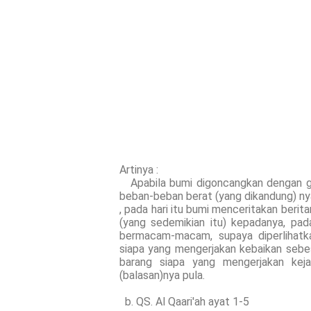
Artinya :
Apabila bumi digoncangkan dengan go
beban-beban berat (yang dikandung) nya
, pada hari itu bumi menceritakan ber
(yang sedemikian itu) kepadanya, pad
bermacam-macam, supaya diperlihatk
siapa yang mengerjakan kebaikan sebesa
barang siapa yang mengerjakan keja
(balasan)nya pula.
b. QS. Al Qaari'ah ayat 1-5