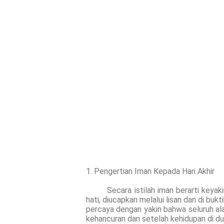
1. Pengertian Iman Kepada Hari Akhir
Secara istilah iman berarti keyakin
hati, diucapkan melalui lisan dan di buk
percaya dengan yakin bahwa seluruh al
kehancuran dan setelah kehidupan di du