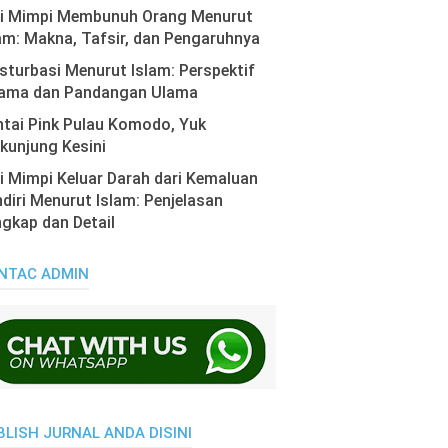
ti Mimpi Membunuh Orang Menurut
am: Makna, Tafsir, dan Pengaruhnya
turbasi Menurut Islam: Perspektif
ama dan Pandangan Ulama
tai Pink Pulau Komodo, Yuk
kunjung Kesini
i Mimpi Keluar Darah dari Kemaluan
diri Menurut Islam: Penjelasan
gkap dan Detail
NTAC ADMIN
BLISH JURNAL ANDA DISINI