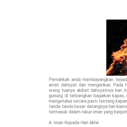
Pernahkah anda membayangkan terjadi
amat dahsyat dan mengerikan. Pada h
orang tuanya akibat dahsyatnya hari i
gunung di terbangkan bagaikan kapas, 
mengetahui secara pasti tentang kapan 
tanda-tanda besar datangnya hari kiam
termasuk dalam rukun iman yang berjum
A. Iman Kepada Hari Akhir