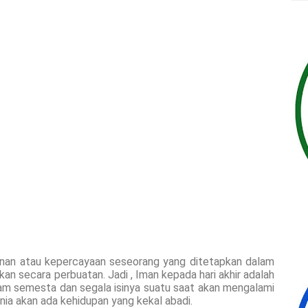
an atau kepercayaan seseorang yang ditetapkan dalam
tikan secara perbuatan. Jadi , Iman kepada hari akhir adalah
am semesta dan segala isinya suatu saat akan mengalami
nia akan ada kehidupan yang kekal abadi.