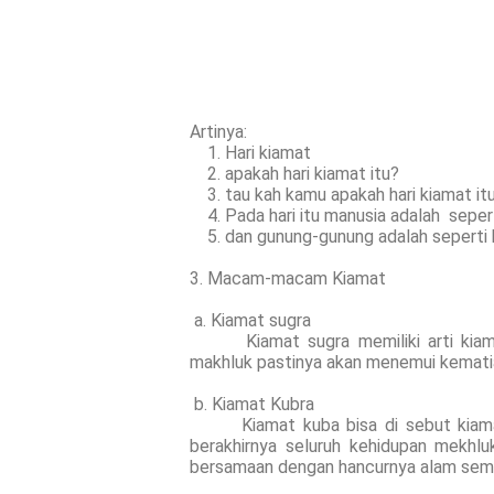
Artinya:
1. Hari kiamat
2. apakah hari kiamat itu?
3. tau kah kamu apakah hari kiamat it
4. Pada hari itu manusia adalah sepert
5. dan gunung-gunung adalah seperti
3. Macam-macam Kiamat
a. Kiamat sugra
Kiamat sugra memiliki arti kiamat 
makhluk pastinya akan menemui kematia
b. Kiamat Kubra
Kiamat kuba bisa di sebut kiamat b
berakhirnya seluruh kehidupan mekhl
bersamaan dengan hancurnya alam sem