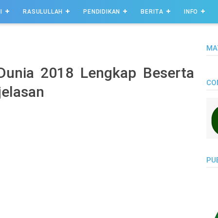
I
RASULULLAH
PENDIDIKAN
BERITA
INFO
MA
 Dunia 2018 Lengkap Beserta
CO
elasan
PU