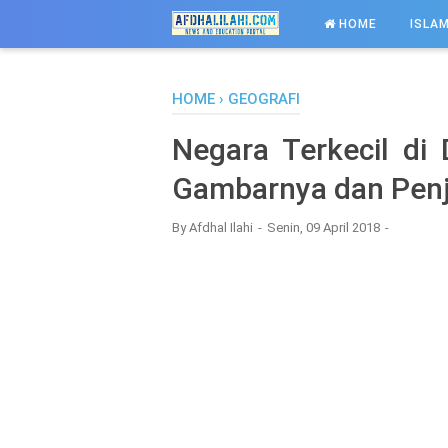
-->
HOME
ISLAM
HOME
›
GEOGRAFI
Negara Terkecil di
Gambarnya dan Penj
By
Afdhal Ilahi
Senin, 09 April 2018