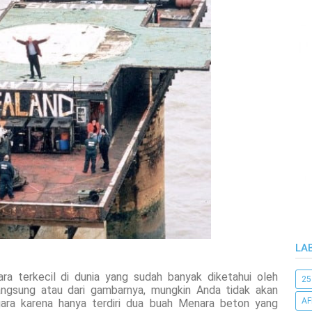
LA
ra terkecil di dunia yang sudah banyak diketahui oleh
25
 langsung atau dari gambarnya, mungkin Anda tidak akan
AF
ara karena hanya terdiri dua buah Menara beton yang