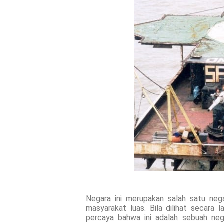
Negara ini merupakan salah satu nega
masyarakat luas. Bila dilihat secara
percaya bahwa ini adalah sebuah neg