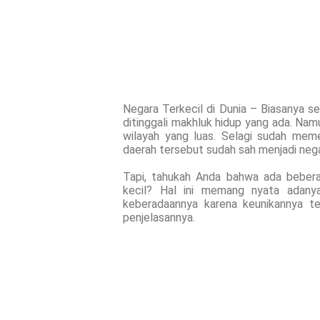
Negara Terkecil di Dunia – Biasanya se
ditinggali makhluk hidup yang ada. Nam
wilayah yang luas. Selagi sudah mem
daerah tersebut sudah sah menjadi nega
Tapi, tahukah Anda bahwa ada beberap
kecil? Hal ini memang nyata adany
keberadaannya karena keunikannya te
penjelasannya.