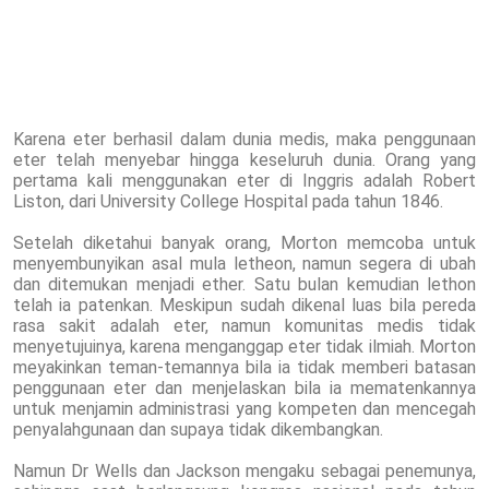
Karena eter berhasil dalam dunia medis, maka penggunaan
eter telah menyebar hingga keseluruh dunia. Orang yang
pertama kali menggunakan eter di Inggris adalah Robert
Liston, dari University College Hospital pada tahun 1846.
Setelah diketahui banyak orang, Morton memcoba untuk
menyembunyikan asal mula letheon, namun segera di ubah
dan ditemukan menjadi ether. Satu bulan kemudian lethon
telah ia patenkan. Meskipun sudah dikenal luas bila pereda
rasa sakit adalah eter, namun komunitas medis tidak
menyetujuinya, karena menganggap eter tidak ilmiah. Morton
meyakinkan teman-temannya bila ia tidak memberi batasan
penggunaan eter dan menjelaskan bila ia mematenkannya
untuk menjamin administrasi yang kompeten dan mencegah
penyalahgunaan dan supaya tidak dikembangkan.
Namun Dr Wells dan Jackson mengaku sebagai penemunya,