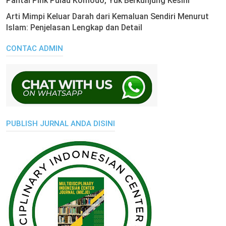
Pantai Pink Pulau Komodo, Yuk Berkunjung Kesini
Arti Mimpi Keluar Darah dari Kemaluan Sendiri Menurut
Islam: Penjelasan Lengkap dan Detail
CONTAC ADMIN
PUBLISH JURNAL ANDA DISINI