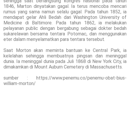
sehingga saat berlangsung kongres nasional pada tahun
1846, Marton dinyatakan gagal. Ia terus mencoba mencari
rumus yang sama namun selalu gagal. Pada tahun 1852, ia
mendapat gelar Ahli Bedah dari Washington University of
Medicine di Baltimore. Pada tahun 1862, ia melakukan
pelayanan public dengan bergabung sebagai dokter bedah
sukarelawan bersama tentara Potomac, dan menggunakan
eter dalam menyelamatkan para tentara tersebut.
Saat Morton akan meminta bantuan ke Central Park, ia
kelelahan sehingga membuatnya pingsan dan meninggal
dunia. Ia meninggal dunia pada Juli 1868 di New York City, ia
dimakamkan di Mount Auburn Cemetery di Massachusetts.
sumber : https://www.penemu.co/penemu-obat-bius-
william-morton/