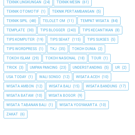
TEKNIK LINGKUNGAN
(24)
TEKNIK MESIN
(61)
TEKNIK OTOMOTIF
(1)
TEKNIK PERTAMBANGAN
(5)
TEKNIK SIPIL
(48)
TELOLET OM
(11)
TEMPAT WISATA
(84)
TEMPLATE
(30)
TIPS BLOGGER
(243)
TIPS KECANTIKAN
(8)
TIPS KOMPUTER
(19)
TIPS SEHAT
(115)
TIPS SUKSES
(5)
TIPS WORDPRESS
(1)
TKJ
(35)
TOKOH DUNIA
(2)
TOKOH ISLAM
(29)
TOKOH NASIONAL
(18)
TOUR
(1)
TRICK
(3)
UMPAN PANCING
(23)
UNDERSTANDING
(5)
UR
(2)
USA TODAY
(1)
WALI SONGO
(12)
WISATA ACEH
(10)
WISATA AMBON
(12)
WISATA BALI
(15)
WISATA BANDUNG
(17)
WISATA BATAM
(10)
WISATA BOGOR
(9)
WISATA TABANAN BALI
(1)
WISATA YOGYAKARTA
(10)
ZAKAT
(6)