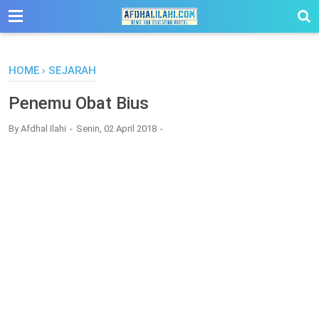
-->
HOME
›
SEJARAH
Penemu Obat Bius
By
Afdhal Ilahi
Senin, 02 April 2018