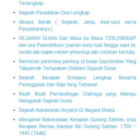
Terlengkap
Sejarah Peradaban Cina Lengkap
Aksara Batak ( Sejarah, Jenis, Asal-usul serta
Penyebaranya )
SEJARAH DUNIA Dari Masa ke Masa TERLENGKAP
dari era Paleolitikum (zaman batu tua) hingga saat ini.
terdiri dari kajian rekam arkeologi dan catatan tertulis,
Rentetan peristiwa penting di bulan September Yang
Takpernah Terlupakan Didalam Sejarah Dunia
Sejarah Kerajaan Sriwijaya Lengkap Beserta
Peninggalan Dan Raja Yang Terkenal
Kisah Kisah Pertandingan Olahraga yang Mampu
Mengubah Sejarah Dunia
Sejarah Kekaisaran/Asyanti Di Negara Ghana
Mengenal Keberadaan Kerajaan Gunung Sahilan, atau
Kerajaan Rantau Kampar Kiri Gunung Sahilan: 1700 –
1941 (1946)