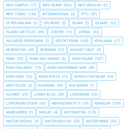
INFO CAMPUS
(17)
INFO ISLAMI
(501)
INFO SEKOLAH
(5)
INFO TEKNO
(130)
INTERNASIONAL
(2)
IPTS
(47)
ISI PERJANJIAN
(2)
ISIS NEWS
(2)
ISLAMI
(2)
ISLAMIC
(22)
ISLAMIC ARTICLES
(89)
JOKOWI
(10)
JURNAL
(22)
KALENDER PENDIDIKAN
(3)
KEDOKTERAN
(100)
KERAJAAN
(17)
KESEHATAN
(43)
KESENIAN
(22)
KHASIAT OBAT
(3)
KIMIA
(76)
KISAH ABU NAWAS
(5)
KISAH ISLAMI
(187)
KISAH MALAIKAT
(15)
KISAH MUHAMMAD SAW
(46)
KISAH NABI
(23)
KISAH NYATA
(11)
KONSULTASI ISLAM
(64)
KRISTOLOGI
(2)
KUANSING
(40)
KUE KERING
(1)
KULINER
(29)
LOMBA BLOG
(38)
LOWONGAN
(53)
LOWONGAN DOSEN
(43)
MAHASISWA IPTS
(18)
MAKALAH
(105)
MANEJEMEN
(1)
MASJID
(4)
MATEMATIKA
(178)
MATERI AFDHAL
(4)
MATERI BIOLOGI
(53)
MATERI KIMIA
(33)