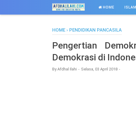
-->
HOME
ISLAM
HOME
›
PENDIDIKAN PANCASILA
Pengertian Demokras
Demokrasi di Indone
By
Afdhal Ilahi
Selasa, 03 April 2018