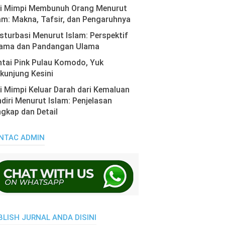
ti Mimpi Membunuh Orang Menurut
am: Makna, Tafsir, dan Pengaruhnya
turbasi Menurut Islam: Perspektif
ama dan Pandangan Ulama
tai Pink Pulau Komodo, Yuk
kunjung Kesini
i Mimpi Keluar Darah dari Kemaluan
diri Menurut Islam: Penjelasan
gkap dan Detail
NTAC ADMIN
BLISH JURNAL ANDA DISINI