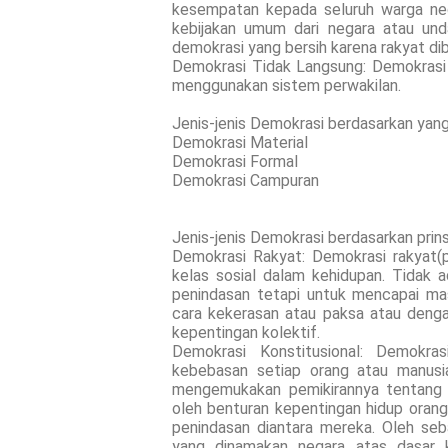
kesempatan kepada seluruh warga ne
kebijakan umum dari negara atau und
demokrasi yang bersih karena rakyat di
Demokrasi Tidak Langsung: Demokrasi 
menggunakan sistem perwakilan.
Jenis-jenis Demokrasi berdasarkan yang d
Demokrasi Material
Demokrasi Formal
Demokrasi Campuran
Jenis-jenis Demokrasi berdasarkan prins
Demokrasi Rakyat: Demokrasi rakyat(
kelas sosial dalam kehidupan. Tidak 
penindasan tetapi untuk mencapai mas
cara kekerasan atau paksa atau dengan
kepentingan kolektif.
Demokrasi Konstitusional: Demokras
kebebasan setiap orang atau manusi
mengemukakan pemikirannya tentang 
oleh benturan kepentingan hidup orang
penindasan diantara mereka. Oleh se
yang dinamakan negara atas dasar k