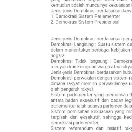
kemudian adalah munculnya kekuasaan be
Jenis-jenis Demokrasi berdasarkan kew
1. Demokrasi Sistem Parlementer
2. Demokrasi Sistem Presidensial
Jenis-jenis Demokrasi berdasarkan peny
Demokrasi Langsung : Suatu sistem de
dalam menentukan berbagai kebijakan
negara.
Demokrasi Tidak langsung : Demokras
menyalurkan keinginan warga atau rakya
Jenis-jenis Demokrasi berdasarkan hub
Demokrasi perwakilan dengan sistem 
dimana rakyat memilih perwakilannya u
oleh pengaruh rakyat.
Sistem parlementer yang merupakan d
antara badan eksekutif dan badan leg
parlementer ialah adanya parlemen da
Sistem pemisahan kekuasaan yang mer
terpisah dari eksekutif, sehingga ke
demokrasi parlementer.
Sistem referendum dan inisiatif ra