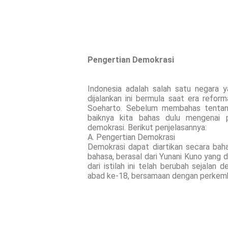
Pengertian Demokrasi
Indonesia adalah salah satu negara 
dijalankan ini bermula saat era refo
Soeharto. Sebelum membahas tentang
baiknya kita bahas dulu mengenai p
demokrasi. Berikut penjelasannya:
A. Pengertian Demokrasi
Demokrasi dapat diartikan secara bah
bahasa, berasal dari Yunani Kuno yang 
dari istilah ini telah berubah sejalan
abad ke-18, bersamaan dengan perkemb