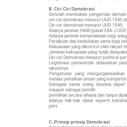
B. Ciri-Ciri Demokrasi
Setelah membahas pengertian demokrasi,
ciri-ciri demokrasi menurut UUD 1945 da
Ciri-ciri demokrasi menurut UUD 1945:
Adanya jaminan HAM (pasal 28A-J UUD
Adanya jaminan kemerdekaan bagi warg
Perlakuan dan kedudukan sama bagi sel
Kekuasaan yang dikontrol oleh rakyat me
Jaminan kekuasaan yang telah disepak
Ciri-ciri Demokrasi menurut political p
Legitimasi pemerintah didasarkan pa
rakyatnya.
Pengaturan yang mengorganisasikan 
melalui pemilihan umum yang kompetitif.
Sebagian besar orang dewasa dapat i
maupun sebagai pemilih
pemilihan secara rahasia dan tanpa dip
adanya hak-hak dasar seperti kebeba
pers.
C. Prinsip-prinsip Demokrasi