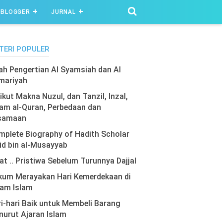
BLOGGER
JURNAL
TERI POPULER
lah Pengertian Al Syamsiah dan Al
mariyah
ikut Makna Nuzul, dan Tanzil, Inzal,
am al-Quran, Perbedaan dan
samaan
plete Biography of Hadith Scholar
id bin al-Musayyab
at .. Pristiwa Sebelum Turunnya Dajjal
kum Merayakan Hari Kemerdekaan di
lam Islam
i-hari Baik untuk Membeli Barang
urut Ajaran Islam