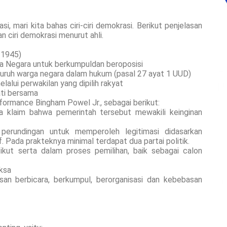
 mari kita bahas ciri-ciri demokrasi. Berikut penjelasan
n ciri demokrasi menurut ahli.
 1945)
a Negara untuk berkumpuldan beroposisi
uruh warga negara dalam hukum (pasal 27 ayat 1 UUD)
lalui perwakilan yang dipilih rakyat
ati bersama
erformance Bingham Powel Jr., sebagai berikut:
da klaim bahwa pemerintah tersebut mewakili keinginan
perundingan untuk memperoleh legitimasi didasarkan
 Pada prakteknya minimal terdapat dua partai politik.
kut serta dalam proses pemilihan, baik sebagai calon
aksa
san berbicara, berkumpul, berorganisasi dan kebebasan