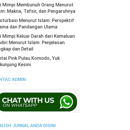
ti Mimpi Membunuh Orang Menurut
am: Makna, Tafsir, dan Pengaruhnya
turbasi Menurut Islam: Perspektif
ama dan Pandangan Ulama
i Mimpi Keluar Darah dari Kemaluan
diri Menurut Islam: Penjelasan
gkap dan Detail
tai Pink Pulau Komodo, Yuk
kunjung Kesini
NTAC ADMIN
BLISH JURNAL ANDA DISINI