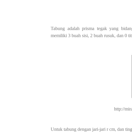
Tabung adalah prisma tegak yang bidang
memiliki 3 buah sisi, 2 buah rusuk, dan 0 tit
http://mi
Untuk tabung dengan jari-jari r cm, dan tin