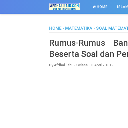
-->
HOME
ISLAM
HOME
›
MATEMATIKA
›
SOAL MATEMAT
Rumus-Rumus Ban
Beserta Soal dan P
By
Afdhal Ilahi
Selasa, 03 April 2018