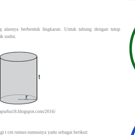
 alasnya berbentuk lingkaran. Untuk tabung dengan tutup
ik sudut.
rapurba18.blogspot.com/2016/
ggi t cm rumus-rumusnya yaitu sebagai berikut: