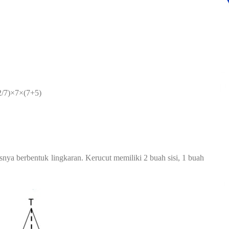
2/7)×7×(7+5)
snya berbentuk lingkaran. Kerucut memiliki 2 buah sisi, 1 buah