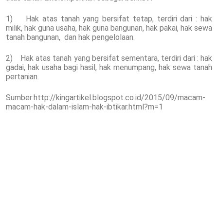
1) Hak atas tanah yang bersifat tetap, terdiri dari : hak
milik, hak guna usaha, hak guna bangunan, hak pakai, hak sewa
tanah bangunan, dan hak pengelolaan.
2) Hak atas tanah yang bersifat sementara, terdiri dari : hak
gadai, hak usaha bagi hasil, hak menumpang, hak sewa tanah
pertanian.
Sumber:http://kingartikel.blogspot.co.id/2015/09/macam-
macam-hak-dalam-islam-hak-ibtikar.html?m=1