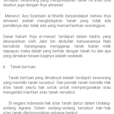
terdapat seseorang yang menghidupkan tanah itu atau bisa
disebut juga dengan Ihya almawat.
Menurut Asy-Syarbaini al-Khatib berpendapat bahwa Ihya
almawat adalah menghidupkan tanah yang tidak ada
pemiliknya dan tidak ada yang memanfaatkan seorangpun.
Dasar hukum Ihya al-mawat terdapat dalam hadits yang
diriwayatkan oleh Jabir bin Abdullah bahwasannya Nabi
bersabda: barangsiapa menggarap tanah bukan milik
siapapun, maka dialah yang berhak dengan tanah itu dan apa
yang dimakan hewan baginya adalah sedekah.
b. Tanah bertuan
Tanah bertuan yang dimaksud adalah terdapat seseorang
yang memiliki tanah tersebut. Dan pemilik tanah memiliki Hak
atas tanah yaiutu hak untuk untuk mempergunakan atau
mengambil manfaat atas tanah tersebut.
Di negara Indonesia hak atas tanah diatur dalam Undang-
undang Agraria. Dalam undang-undang tersebut hak–hak
atas tanah dikelompokkan sebagai berikut :