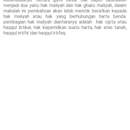
menjadi dua yaitu hak maliyah dan hak ghairu maliyah, dalam
makalah ini pembahsan akan lebih menitik beratkan kepada
hak maliyah atau hak yang berhubungan harta benda.
pembagian hak maliyah diantaranya adalah hak cipta atau
haqqul ibtikar, hak kepemilikan suatu harta, hak atas tanah,
haqqul intifa’ dan haqqul irtifaq.