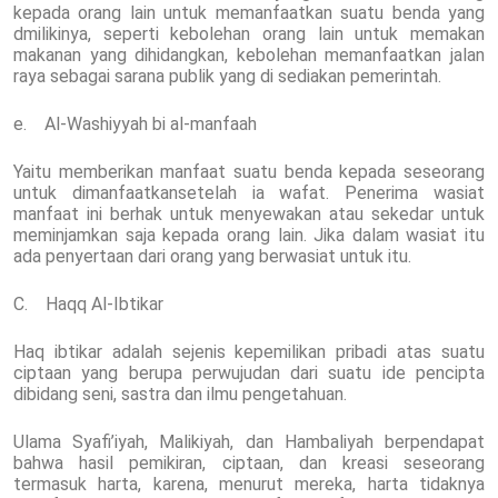
kepada orang lain untuk memanfaatkan suatu benda yang
dmilikinya, seperti kebolehan orang lain untuk memakan
makanan yang dihidangkan, kebolehan memanfaatkan jalan
raya sebagai sarana publik yang di sediakan pemerintah.
e. Al-Washiyyah bi al-manfaah
Yaitu memberikan manfaat suatu benda kepada seseorang
untuk dimanfaatkansetelah ia wafat. Penerima wasiat
manfaat ini berhak untuk menyewakan atau sekedar untuk
meminjamkan saja kepada orang lain. Jika dalam wasiat itu
ada penyertaan dari orang yang berwasiat untuk itu.
C. Haqq Al-Ibtikar
Haq ibtikar adalah sejenis kepemilikan pribadi atas suatu
ciptaan yang berupa perwujudan dari suatu ide pencipta
dibidang seni, sastra dan ilmu pengetahuan.
Ulama Syafi’iyah, Malikiyah, dan Hambaliyah berpendapat
bahwa hasil pemikiran, ciptaan, dan kreasi seseorang
termasuk harta, karena, menurut mereka, harta tidaknya