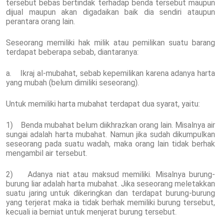
tersebut bebas bertindak terhadap benda tersebut maupun
dijual maupun akan digadaikan baik dia sendiri ataupun
perantara orang lain.
Seseorang memiliki hak milik atau pemilikan suatu barang
terdapat beberapa sebab, diantaranya:
a. Ikraj al-mubahat, sebab kepemilikan karena adanya harta
yang mubah (belum dimiliki seseorang).
Untuk memiliki harta mubahat terdapat dua syarat, yaitu:
1) Benda mubahat belum diikhrazkan orang lain. Misalnya air
sungai adalah harta mubahat. Namun jika sudah dikumpulkan
seseorang pada suatu wadah, maka orang lain tidak berhak
mengambil air tersebut.
2) Adanya niat atau maksud memiliki. Misalnya burung-
burung liar adalah harta mubahat. Jika seseorang meletakkan
suatu jaring untuk dikeringkan dan terdapat burung-burung
yang terjerat maka ia tidak berhak memiliki burung tersebut,
kecuali ia berniat untuk menjerat burung tersebut.