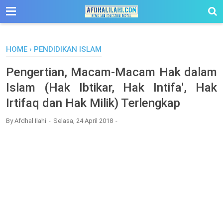
-->
HOME
›
PENDIDIKAN ISLAM
Pengertian, Macam-Macam Hak dalam
Islam (Hak Ibtikar, Hak Intifa', Hak
Irtifaq dan Hak Milik) Terlengkap
By
Afdhal Ilahi
Selasa, 24 April 2018