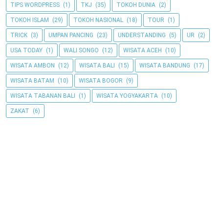
TIPS WORDPRESS
(1)
TKJ
(35)
TOKOH DUNIA
(2)
TOKOH ISLAM
(29)
TOKOH NASIONAL
(18)
TOUR
(1)
TRICK
(3)
UMPAN PANCING
(23)
UNDERSTANDING
(5)
UR
(2)
USA TODAY
(1)
WALI SONGO
(12)
WISATA ACEH
(10)
WISATA AMBON
(12)
WISATA BALI
(15)
WISATA BANDUNG
(17)
WISATA BATAM
(10)
WISATA BOGOR
(9)
WISATA TABANAN BALI
(1)
WISATA YOGYAKARTA
(10)
ZAKAT
(6)