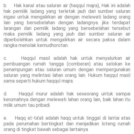
b. Hak kanal atau saluran air (haqqul majra), Hak ini adalah
hak pemilik ladang yang terletak jauh dari sumber saluran
irigasi untuk mengalirkan air dengan melewati ladang orang
lain yang bersebelahan dengan ladangnya. jika terdapat
larangan dari pemilik ladang yang bersebelahan tersebut
maka pemilik ladang yang jauh dari sumber saluran air
diperbolehkan untuk mengalirkan air secara paksa dalam
rangka menolak kemudhorotan.
c. Haqqul masil adalah hak untuk menyalurkan air
pembuangan rumah tangga (comberan) atau selokan ke
penampungan atau saluran umum dengan mempergunakan
saluran yang melintasi lahan orang lain. Hukum haqqul masil
sama seperti hukum haqqul majra.
d. Haqqul murur adalah hak seseorang untuk sampai
kerumahnya dengan melewati lahan orang lain, baik lahan itu
milik umum tau pribadi.
e. Haqq at-ta’ali adalah haqq untuk tinggal di lantai atas
pada perumahan bertingkat dan menjadikan loteng rumah
orang di tingkat bawah sebagai lantainya.