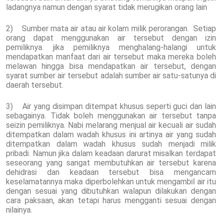
ladangnya namun dengan syarat tidak merugikan orang lain
2) Sumber mata air atau air kolam milik perorangan. Setiap
orang dapat menggunakan air tersebut dengan izin
pemiliknya. jika pemiliknya menghalang-halangi untuk
mendapatkan manfaat dari air tersebut maka mereka boleh
melawan hingga bisa mendapatkan air tersebut, dengan
syarat sumber air tersebut adalah sumber air satu-satunya di
daerah tersebut.
3) Air yang disimpan ditempat khusus seperti guci dan lain
sebagainya. Tidak boleh menggunakan air tersebut tanpa
seizin pemiliknya. Nabi melarang menjual air kecuali air sudah
ditempatkan dalam wadah khusus ini artinya air yang sudah
ditempatkan dalam wadah khusus sudah menjadi milik
pribadi. Namun jika dalam keadaan darurat misalkan terdapat
seseorang yang sangat membutuhkan air tersebut karena
dehidrasi dan keadaan tersebut bisa mengancam
keselamatannya maka diperbolehkan untuk mengambil air itu
dengan sesuai yang dibutuhkan walapun dilakukan dengan
cara paksaan, akan tetapi harus mengganti sesuai dengan
nilainya.