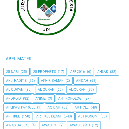
LABEL MATERI
25 NABI
(25)
25 PROPHETS
(17)
AFF 2016
(6)
AHLAK
(32)
AHLI HADITS
(76)
AKHIR ZAMAN
(2)
AKIDAH
(62)
AL QUR'AN
(85)
AL QURAN
(60)
AL-QURAN
(37)
ANDROID
(82)
ANIME
(3)
ANTROPOLOGI
(27)
APLIKASI PAYROLL
(1)
AQIDAH
(53)
ARTICLE
(48)
ARTIKEL
(150)
ARTIKEL ISLAMI
(540)
ASTRONOMI
(30)
AWAS DAJJAL
(4)
AWAS PKI
(2)
AWAS SYIAH
(12)