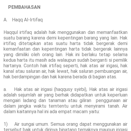
PEMBAHASAN
A. Haqq Al-Irtifaq
Haqqul irtifaq adalah hak menggunakan dan memanfaatkan
suatu barang karena demi kepentingan barang yang lain. Hak
irtifaq ditetapkan atas suatu harta tidak bergerak demi
kemanfaatan dan kepentingan harta tidak bergerak lainnya
yang dimiliki oleh orang lain. Hak ini berlaku tetap selama
kedua harta itu masih ada walaupun sudah berganti si pemilik
hartanya. Contoh hak irtifaq seperti, hak atas air irigasi, hak
kanal atau saluran air, hak lewat, hak saluran pembuangan air,
hak berdampingan dan hak karena berada di bagian atas.
a. Hak atas air irigasi (haqqusy syirbi), Hak atas air irigasi
adalah sejumlah air yang berhak didapatkan untuk keperluan
mengairi ladang dan tanaman atau giliran penggunaan air
dalam jangka waktu terntentu untuk menyirami tanah. Air
dalam kaitannya hal ini ada empat macam yaitu:
1) Air sungai umum. Semua orang dapat menggunakan air
tersebut baik untuk dirinya binatang ternaknya maupun irigasi