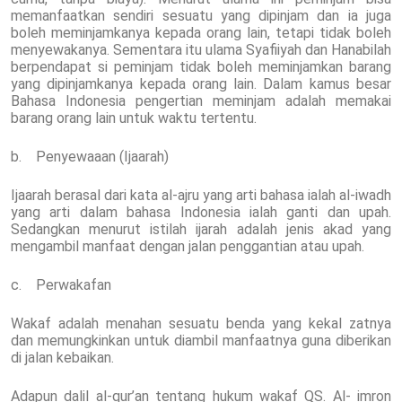
memanfaatkan sendiri sesuatu yang dipinjam dan ia juga
boleh meminjamkanya kepada orang lain, tetapi tidak boleh
menyewakanya. Sementara itu ulama Syafiiyah dan Hanabilah
berpendapat si peminjam tidak boleh meminjamkan barang
yang dipinjamkanya kepada orang lain. Dalam kamus besar
Bahasa Indonesia pengertian meminjam adalah memakai
barang orang lain untuk waktu tertentu.
b. Penyewaaan (Ijaarah)
Ijaarah berasal dari kata al-ajru yang arti bahasa ialah al-iwadh
yang arti dalam bahasa Indonesia ialah ganti dan upah.
Sedangkan menurut istilah ijarah adalah jenis akad yang
mengambil manfaat dengan jalan penggantian atau upah.
c. Perwakafan
Wakaf adalah menahan sesuatu benda yang kekal zatnya
dan memungkinkan untuk diambil manfaatnya guna diberikan
di jalan kebaikan.
Adapun dalil al-qur’an tentang hukum wakaf QS. Al- imron