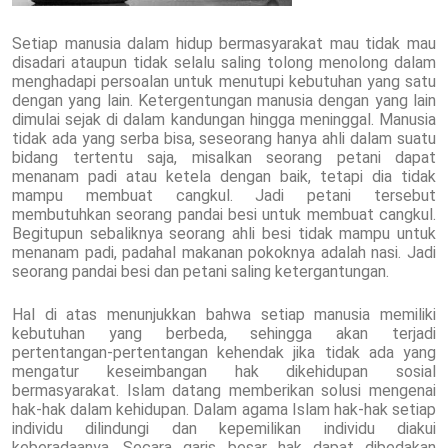
Setiap manusia dalam hidup bermasyarakat mau tidak mau
disadari ataupun tidak selalu saling tolong menolong dalam
menghadapi persoalan untuk menutupi kebutuhan yang satu
dengan yang lain. Ketergentungan manusia dengan yang lain
dimulai sejak di dalam kandungan hingga meninggal. Manusia
tidak ada yang serba bisa, seseorang hanya ahli dalam suatu
bidang tertentu saja, misalkan seorang petani dapat
menanam padi atau ketela dengan baik, tetapi dia tidak
mampu membuat cangkul. Jadi petani tersebut
membutuhkan seorang pandai besi untuk membuat cangkul.
Begitupun sebaliknya seorang ahli besi tidak mampu untuk
menanam padi, padahal makanan pokoknya adalah nasi. Jadi
seorang pandai besi dan petani saling ketergantungan.
Hal di atas menunjukkan bahwa setiap manusia memiliki
kebutuhan yang berbeda, sehingga akan terjadi
pertentangan-pertentangan kehendak jika tidak ada yang
mengatur keseimbangan hak dikehidupan sosial
bermasyarakat. Islam datang memberikan solusi mengenai
hak-hak dalam kehidupan. Dalam agama Islam hak-hak setiap
individu dilindungi dan kepemilikan individu diakui
keberadaanya. Secara garis besar hak dapat dibedakan