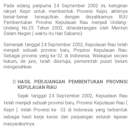
Pada sidang paripurna 24 September 2002 ini, keinginan
rakyat Kepri untuk membentuk Provinsi Kepri, akhirnya
benar-benar terwujutkan dengan disyahkannya RUU
Pembentukan Provinsi Kepulauan Riau menjadi Undang-
Undang No.25 Tahun 2002, ditandatangani oleh Menteri
Dalam Negeri ( waktu itu Hari Sabarno).
Semenjak tanggal 24 September 2002, Kepulauan Riau telah
menjadi sebuah provinsi baru, Propinsi Kepulauan Riau.
Sebagai provinsi yang ke-32 di Indonesia. Walaupun secara
hukum, de jure, telah disetujui, pemerintah pusat belum
mengesahkan.
HASIL
PERJUANGAN
PEMBENTUKAN PROVINSI
KEPULAUAN RIAU
Sejak tanggal 24 September 2002, Kepualaun Riau
telah menjadi sebuah provinsi baru, Provinsi Kepulauan Riau (
Kepri ). Inilah Provinsi ke -32 di Indonesia yang terbentuk
sebagai hasil kerja keras dan perjuangan seluruh lapisan
masyarakatnya.