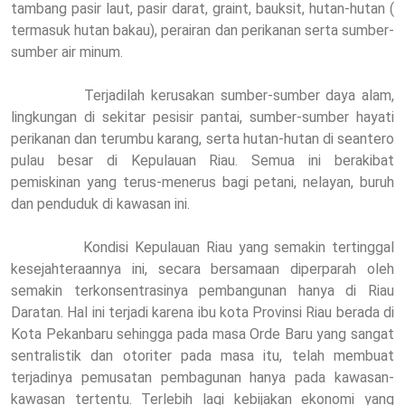
tambang pasir laut, pasir darat, graint, bauksit, hutan-hutan (
termasuk hutan bakau), perairan dan perikanan serta sumber-
sumber air minum.
Terjadilah kerusakan sumber-sumber daya alam,
lingkungan di sekitar pesisir pantai, sumber-sumber hayati
perikanan dan terumbu karang, serta hutan-hutan di seantero
pulau besar di Kepulauan Riau. Semua ini berakibat
pemiskinan yang terus-menerus bagi petani, nelayan, buruh
dan penduduk di kawasan ini.
Kondisi Kepulauan Riau yang semakin tertinggal
kesejahteraannya ini, secara bersamaan diperparah oleh
semakin terkonsentrasinya pembangunan hanya di Riau
Daratan. Hal ini terjadi karena ibu kota Provinsi Riau berada di
Kota Pekanbaru sehingga pada masa Orde Baru yang sangat
sentralistik dan otoriter pada masa itu, telah membuat
terjadinya pemusatan pembagunan hanya pada kawasan-
kawasan tertentu. Terlebih lagi kebijakan ekonomi yang