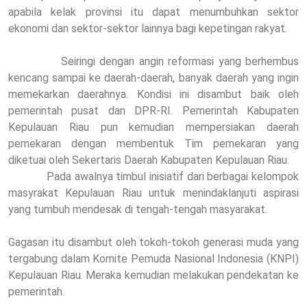
apabila kelak provinsi itu dapat menumbuhkan sektor
ekonomi dan sektor-sektor lainnya bagi kepetingan rakyat.
Seiringi dengan angin reformasi yang berhembus
kencang sampai ke daerah-daerah, banyak daerah yang ingin
memekarkan daerahnya.
Kondisi ini disambut baik oleh
pemerintah pusat dan DPR-RI. Pemerintah Kabupaten
Kepulauan Riau pun kemudian mempersiakan daerah
pemekaran dengan membentuk Tim pemekaran yang
diketuai oleh Sekertaris Daerah Kabupaten Kepulauan Riau.
Pada awalnya timbul inisiatif dari berbagai kelompok
masyrakat Kepulauan Riau untuk menind
aklanjuti aspirasi
yang tumbuh mendesak di tengah-tengah masyarakat.
Gagasan itu disambut oleh tokoh-tokoh generasi muda yang
tergabung dalam Komite Pemuda Nasional Indonesia (KNPI)
Kepulauan Riau. Meraka kemudian melakukan pendekatan ke
pemerintah.