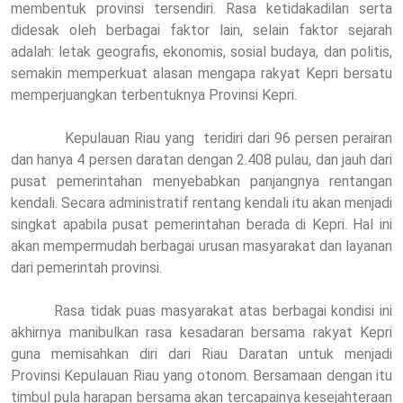
membentuk provinsi tersendiri. Rasa ketidakadilan serta
didesak oleh berbagai faktor lain, selain faktor sejarah
adalah: letak geografis, ekonomis, sosial budaya, dan politis,
semakin memperkuat alasan mengapa rakyat Kepri bersatu
memperjuangkan terbentuknya Provinsi Kepri.
Kepulauan Riau yang
teridiri dari 96 persen perairan
dan hanya 4 persen daratan dengan 2.408 pulau, dan jauh dari
pusat pemerintahan menyebabkan panjangnya rentangan
kendali. Secara administratif rentang kendali itu akan menjadi
singkat apabila pusat pemerintahan berada di Kepri. Hal ini
akan mempermudah berbagai urusan masyarakat dan layanan
dari pemerintah provinsi.
Rasa tidak puas masyarakat atas berbagai kondisi ini
akhirnya manibulkan rasa kesadaran bersama rakyat Kepri
guna memisahkan diri dari Riau Daratan untuk menjadi
Provinsi Kepulauan Riau yang otonom. Bersamaan dengan itu
timbul pula harapan bersama akan tercapainya kesejahteraan