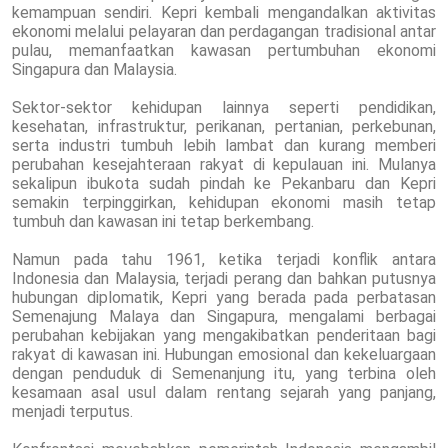
kemampuan sendiri. Kepri kembali mengandalkan aktivitas
ekonomi melalui pelayaran dan perdagangan tradisional antar
pulau, memanfaatkan kawasan pertumbuhan ekonomi
Singapura dan Malaysia.
Sektor-sektor kehidupan lainnya seperti pendidikan,
kesehatan, infrastruktur, perikanan, pertanian, perkebunan,
serta industri tumbuh lebih lambat dan kurang memberi
perubahan kesejahteraan rakyat di kepulauan ini. Mulanya
sekalipun ibukota sudah pindah ke Pekanbaru dan Kepri
semakin terpinggirkan, kehidupan ekonomi masih tetap
tumbuh dan kawasan ini tetap berkembang.
Namun pada tahu 1961, ketika terjadi konflik antara
Indonesia dan Malaysia, terjadi perang dan bahkan putusnya
hubungan diplomatik, Kepri yang berada pada perbatasan
Semenajung Malaya dan Singapura, mengalami berbagai
perubahan kebijakan yang mengakibatkan penderitaan bagi
rakyat di kawasan ini. Hubungan emosional dan kekeluargaan
dengan penduduk di Semenanjung itu, yang terbina oleh
kesamaan asal usul dalam rentang sejarah yang panjang,
menjadi terputus.