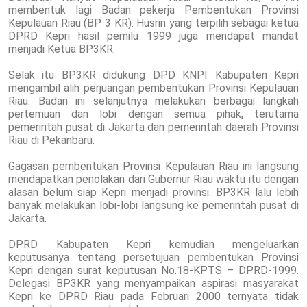
membentuk lagi Badan pekerja Pembentukan Provinsi
Kepulauan Riau (BP 3 KR). Husrin yang terpilih sebagai ketua
DPRD Kepri hasil pemilu 1999 juga mendapat mandat
menjadi Ketua BP3KR.
Selak itu BP3KR didukung DPD KNPI Kabupaten Kepri
mengambil alih perjuangan pembentukan Provinsi Kepulauan
Riau. Badan ini selanjutnya melakukan berbagai langkah
pertemuan dan lobi dengan semua pihak, terutama
pemerintah pusat di Jakarta dan pemerintah daerah Provinsi
Riau di Pekanbaru.
Gagasan pembentukan Provinsi Kepulauan Riau ini langsung
mendapatkan penolakan dari Gubernur Riau waktu itu dengan
alasan belum siap Kepri menjadi provinsi. BP3KR lalu lebih
banyak melakukan lobi-lobi langsung ke pemerintah pusat di
Jakarta.
DPRD Kabupaten Kepri kemudian mengeluarkan
keputusanya tentang persetujuan pembentukan Provinsi
Kepri dengan surat keputusan No.18-KPTS – DPRD-1999.
Delegasi BP3KR yang menyampaikan aspirasi masyarakat
Kepri ke DPRD Riau pada Februari 2000 ternyata tidak