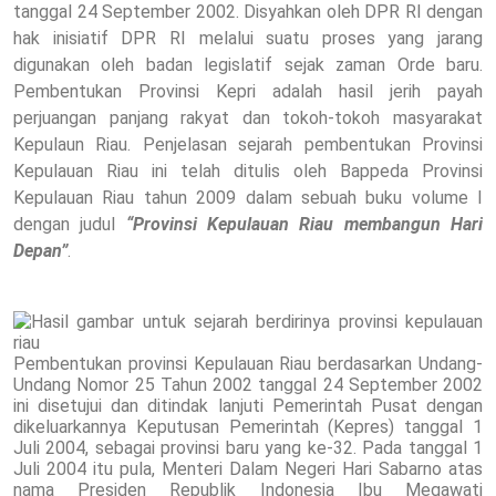
tanggal 24 September 2002. Disyahkan oleh DPR RI dengan
hak inisiatif DPR RI melalui suatu proses yang jarang
digunakan oleh badan legislatif sejak zaman Orde baru.
Pembentukan Provinsi Kepri adalah hasil jerih payah
perjuangan panjang rakyat dan tokoh-tokoh masyarakat
Kepulaun Riau. Penjelasan sejarah pembentukan Provinsi
Kepulauan Riau ini telah ditulis oleh Bappeda Provinsi
Kepulauan Riau tahun 2009 dalam sebuah buku volume I
dengan judul
“Provinsi Kepulauan Riau membangun Hari
Depan”
.
Pembentukan provinsi Kepulauan Riau berdasarkan Undang-
Undang Nomor 25 Tahun 2002 tanggal 24 September 2002
ini disetujui dan ditindak lanjuti Pemerintah Pusat dengan
dikeluarkannya Keputusan Pemerintah (Kepres) tanggal 1
Juli 2004, sebagai provinsi baru yang ke-32. Pada tanggal 1
Juli 2004 itu pula, Menteri Dalam Negeri Hari Sabarno atas
nama Presiden Republik Indonesia Ibu Megawati