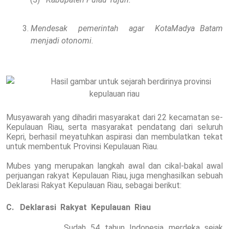
Mendesak
pemerintah
agar
KotaMadya Batam
menjadi otonomi.
Musyawarah yang dihadiri masyarakat dari 22 kecamatan se-
Kepulauan Riau, serta masyarakat pendatang dari seluruh
Kepri, berhasil meyatuhkan aspirasi dan membulatkan tekat
untuk membentuk Provinsi Kepulauan Riau.
Mubes yang merupakan langkah awal dan cikal-bakal awal
perjuangan rakyat Kepulauan Riau, juga menghasilkan sebuah
Deklarasi Rakyat Kepulauan Riau, sebagai berikut:
C.
Deklarasi
Rakyat
Kepulauan
Riau
Sudah 54 tahun Indonesia merdeka sejak