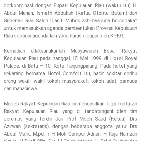
berkoordinasi dengan Bupati Kepulauan Riau (waktu itu) H.
Abdul Manan, Ismeth Abdullah (Ketua Otorita Batam) dan
Gubernur Riau Saleh Djasit. Mubes akhirnya juga bersepakat
untuk memasukkan agenda pembentukan Provinsi Kepulauan
Riau sebagai agenda lain yang harus dicapai oleh KPKR.
Kemudian dilaksanakanlah Musyawarah Besar Rakyat
Kepulauan Riau pada tanggal 15 Mei 1999 di Hotel Royal
Palace, di Batu – 10, Kota Tanjungpinang. Pada hotel yang
sekarang bernama Hotel Comfort itu, hadir sekitar seribu
orang wakil- wakil tokoh masyarakat, tokoh adat, pemuda
dan mahasiswa.
Mubes Rakyat Kepulauan Riau ini mengasilkan Tiga Tuntutan
Rakyat Kepulauan Riau yang di tandatangani oleh tim
perumus yang terdiri dari Prof Moch Saad (Ketua), Drs
Azirwan (sekretaris), dengan beberapa anggota yaitu: Drs
Abdul Malik, M.pd, Ir H Moh Gempur Adnan, H Raja Hamzah