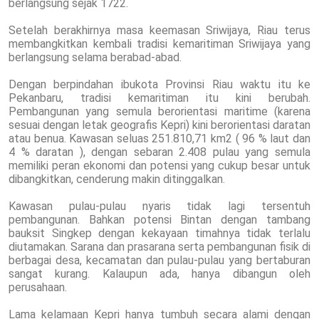
berlangsung sejak 1722.
Setelah berakhirnya masa keemasan Sriwijaya, Riau terus
membangkitkan kembali tradisi kemaritiman Sriwijaya yang
berlangsung selama berabad-abad.
Dengan berpindahan ibukota Provinsi Riau waktu itu ke
Pekanbaru, tradisi kemaritiman itu kini berubah.
Pembangunan yang semula berorientasi maritime (karena
sesuai dengan letak geografis Kepri) kini berorientasi daratan
atau benua. Kawasan seluas 251.810,71 km2 ( 96 % laut dan
4 % daratan ), dengan sebaran 2.408 pulau yang semula
memiliki peran ekonomi dan potensi yang cukup besar untuk
dibangkitkan, cenderung makin ditinggalkan.
Kawasan pulau-pulau nyaris tidak lagi tersentuh
pembangunan. Bahkan potensi Bintan dengan tambang
bauksit Singkep dengan kekayaan timahnya tidak terlalu
diutamakan. Sarana dan prasarana serta pembangunan fisik di
berbagai desa, kecamatan dan pulau-pulau yang bertaburan
sangat kurang. Kalaupun ada, hanya dibangun oleh
perusahaan.
Lama kelamaan Kepri hanya tumbuh secara alami dengan