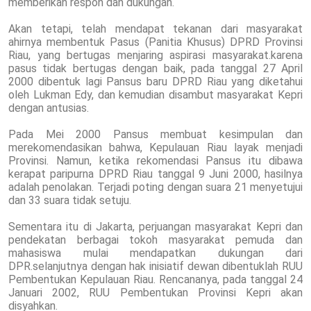
memberikan respon dan dukungan.
Akan tetapi, telah mendapat tekanan dari masyarakat
ahirnya membentuk Pasus (Panitia Khusus) DPRD Provinsi
Riau, yang bertugas menjaring aspirasi masyarakat.karena
pasus tidak bertugas dengan baik, pada tanggal 27 April
2000 dibentuk lagi Pansus baru DPRD Riau yang diketahui
oleh Lukman Edy, dan kemudian disambut masyarakat Kepri
dengan antusias.
Pada Mei 2000 Pansus membuat kesimpulan dan
merekomendasikan bahwa, Kepulauan Riau layak menjadi
Provinsi. Namun, ketika rekomendasi Pansus itu dibawa
kerapat paripurna DPRD Riau tanggal 9 Juni 2000, hasilnya
adalah penolakan. Terjadi poting dengan suara 21 menyetujui
dan 33 suara tidak setuju.
Sementara itu di Jakarta, perjuangan masyarakat Kepri dan
pendekatan berbagai tokoh masyarakat pemuda dan
mahasiswa mulai mendapatkan dukungan dari
DPR.selanjutnya dengan hak inisiatif dewan dibentuklah RUU
Pembentukan Kepulauan Riau. Rencananya, pada tanggal 24
Januari 2002, RUU Pembentukan Provinsi Kepri akan
disyahkan.