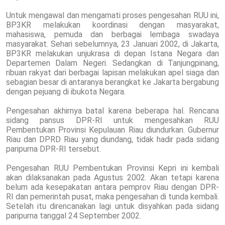
Untuk mengawal dan mengamati proses pengesahan RUU ini,
BP3KR melakukan koordinasi dengan masyarakat,
mahasiswa, pemuda dan berbagai lembaga swadaya
masyarakat. Sehari sebelumnya, 23 Januari 2002, di Jakarta,
BP3KR melakukan unjukrasa di depan Istana Negara dan
Departemen Dalam Negeri. Sedangkan di Tanjungpinang,
ribuan rakyat dari berbagai lapisan melakukan apel siaga dan
sebagian besar di antaranya berangkat ke Jakarta bergabung
dengan pejuang di ibukota Negara.
Pengesahan akhirnya batal karena beberapa hal. Rencana
sidang pansus DPR-RI untuk mengesahkan RUU
Pembentukan Provinsi Kepulauan Riau diundurkan. Gubernur
Riau dan DPRD Riau yang diundang, tidak hadir pada sidang
paripurna DPR-RI tersebut.
Pengesahan RUU Pembentukan Provinsi Kepri ini kembali
akan dilaksanakan pada Agustus 2002. Akan tetapi karena
belum ada kesepakatan antara pemprov Riau dengan DPR-
RI dan pemerintah pusat, maka pengesahan di tunda kembali.
Setelah itu direncanakan lagi untuk disyahkan pada sidang
paripurna tanggal 24 September 2002.