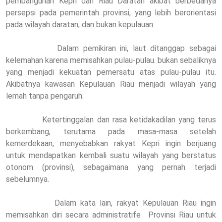
pembangunan Kepri dan Riau Daratan akibat berbedanya
persepsi pada pemerintah provinsi, yang lebih berorientasi
pada wilayah daratan, dan bukan kepulauan.
Dalam pemikiran ini, laut ditanggap sebagai
kelemahan karena memisahkan pulau-pulau. bukan sebaliknya
yang menjadi kekuatan pemersatu atas pulau-pulau itu.
Akibatnya kawasan Kepulauan Riau menjadi wilayah yang
lemah tanpa pengaruh.
Ketertinggalan dan rasa ketidakadilan yang terus
berkembang, terutama pada masa-masa setelah
kemerdekaan, menyebabkan rakyat Kepri ingin berjuang
untuk mendapatkan kembali suatu wilayah yang berstatus
otonom (provinsi), sebagaimana yang pernah terjadi
sebelumnya.
Dalam kata lain, rakyat Kepulauan Riau ingin
memisahkan diri secara administratife
Provinsi Riau untuk