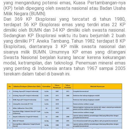
yang mengandung potensi emas, Kuasa Pertambangan-nya
(KP) telah dipegang oleh swasta nasional atau Badan Usaha
Milik Negara (BUMN).
Dari 369 KP Eksplorasi yang tercatat di tahun 1980,
terdapat 56 KP Eksplorasi emas yang terdiri atas 22 KP
dimiliki oleh BUMN dan 34 KP dimiliki oleh swasta nasional.
Sedangkan KP Eksplorasi waktu itu baru berjumlah 2 buah
yang dimiliki PT Aneka Tambang. Tahun 1982 terdapat 8 KP
Eksploitasi, diantaranya 3 KP milik swasta nasional dan
sisanya milik BUMN. Umumnya KP emas yang ditangani
Swasta Nasional berjalan kurang lancar kerena kekurangan
modal, ketrampilan, dan teknologi. Penemuan mineral emas
yang penting di Indonesia antara tahun 1967 sampai 2005
terekam dalam tabel di bawah ini.