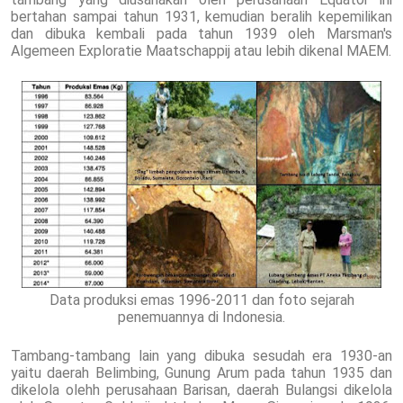
bertahan sampai tahun 1931, kemudian beralih kepemilikan
dan dibuka kembali pada tahun 1939 oleh Marsman's
Algemeen Exploratie Maatschappij atau lebih dikenal MAEM.
Data produksi emas 1996-2011 dan foto sejarah
penemuannya di Indonesia.
Tambang-tambang lain yang dibuka sesudah era 1930-an
yaitu daerah Belimbing, Gunung Arum pada tahun 1935 dan
dikelola olehh perusahaan Barisan, daerah Bulangsi dikelola