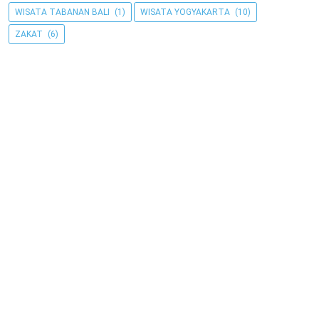
WISATA TABANAN BALI
(1)
WISATA YOGYAKARTA
(10)
ZAKAT
(6)