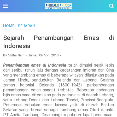
-->
HOME
›
SEJARAH
Sejarah Penambangan Emas di
Indonesia
By
Afdhal Ilahi
Jumat, 06 April 2018
Penambangan emas di Indonesia
telah dimulai sejak lebih
dari seribu tahun lalu dengan kedatangan imigran dari Cina
yang menambang emas di beberapa wilayah, dilanjutkan pada
Jaman Hindu, pendudukan Belanda dan Jepang. Selama
zaman kolonial Belanda (1600-1942) perkembangan
penambangan emas sangat terbatas. Beberapa cadangan
bijih emas yang ditemukan pada periode ini di daerah Lebong,
yaitu Lebong Donok dan Lebong Tandai, Provinsi Bengkulu.
Penemuan cebakan emas lainnya yaitu di daerah Banten
Selatan yang dikenal sebagai tambang emas Cikotok milik
PT Aneka Tambang. Disamping itu pula terdapat penemuan-