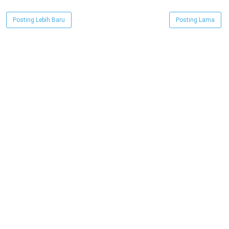
Posting Lebih Baru
Posting Lama