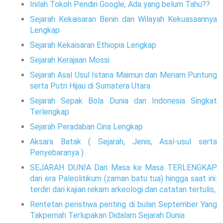
Inilah Tokoh Pendiri Google, Ada yang belum Tahu??
Sejarah Kekaisaran Benin dan Wilayah Kekuasaannya
Lengkap
Sejarah Kekaisaran Ethiopia Lengkap
Sejarah Kerajaan Mossi
Sejarah Asal Usul Istana Maimun dan Meriam Puntung
serta Putri Hijau di Sumatera Utara
Sejarah Sepak Bola Dunia dan Indonesia Singkat
Terlengkap
Sejarah Peradaban Cina Lengkap
Aksara Batak ( Sejarah, Jenis, Asal-usul serta
Penyebaranya )
SEJARAH DUNIA Dari Masa ke Masa TERLENGKAP
dari era Paleolitikum (zaman batu tua) hingga saat ini.
terdiri dari kajian rekam arkeologi dan catatan tertulis,
Rentetan peristiwa penting di bulan September Yang
Takpernah Terlupakan Didalam Sejarah Dunia