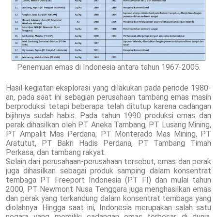
Penemuan emas di Indonesia antara tahun 1967-2005.
Hasil kegiatan eksplorasi yang dilakukan pada periode 1980-
an, pada saat ini sebagian perusahaan tambang emas masih
berproduksi tetapi beberapa telah ditutup karena cadangan
bijihnya sudah habis. Pada tahun 1990 produksi emas dan
perak dihasilkan oleh PT Aneka Tambang, PT Lusang Mining,
PT Ampalit Mas Perdana, PT Monterado Mas Mining, PT
Aratutut, PT Bakri Hadis Perdana, PT Tambang Timah
Perkasa, dan tambang rakyat.
Selain dari perusahaan-perusahaan tersebut, emas dan perak
juga dihasilkan sebagai produk samping dalam konsentrat
tembaga PT Freeport Indonesia (PT FI) dan mulai tahun
2000, PT Newmont Nusa Tenggara juga menghasilkan emas
dan perak yang terkandung dalam konsentrat tembaga yang
diolahnya. Hingga saat ini, Indonesia merupakan salah satu
negara yang memiliki cadangan emas terbesar di dunia,