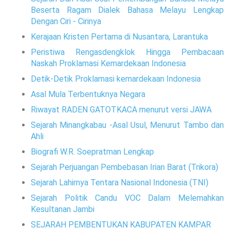
Beserta Ragam Dialek Bahasa Melayu Lengkap
Dengan Ciri - Cirinya
Kerajaan Kristen Pertama di Nusantara, Larantuka
Peristiwa Rengasdengklok Hingga Pembacaan
Naskah Proklamasi Kemardekaan Indonesia
Detik-Detik Proklamasi kemardekaan Indonesia
Asal Mula Terbentuknya Negara
Riwayat RADEN GATOTKACA menurut versi JAWA
Sejarah Minangkabau -Asal Usul, Menurut Tambo dan
Ahli
Biografi W.R. Soepratman Lengkap
Sejarah Perjuangan Pembebasan Irian Barat (Trikora)
Sejarah Lahirnya Tentara Nasional Indonesia (TNI)
Sejarah Politik Candu VOC Dalam Melemahkan
Kesultanan Jambi
SEJARAH PEMBENTUKAN KABUPATEN KAMPAR