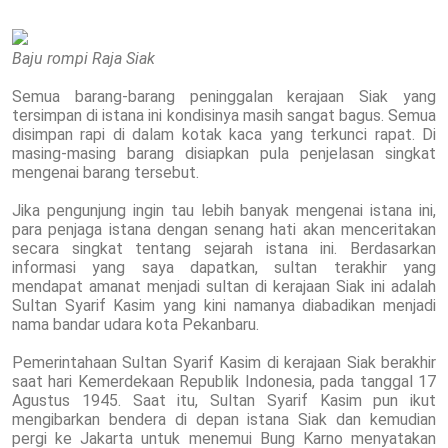
Baju rompi Raja Siak
Semua barang-barang peninggalan kerajaan Siak yang
tersimpan di istana ini kondisinya masih sangat bagus. Semua
disimpan rapi di dalam kotak kaca yang terkunci rapat. Di
masing-masing barang disiapkan pula penjelasan singkat
mengenai barang tersebut.
Jika pengunjung ingin tau lebih banyak mengenai istana ini,
para penjaga istana dengan senang hati akan menceritakan
secara singkat tentang sejarah istana ini. Berdasarkan
informasi yang saya dapatkan, sultan terakhir yang
mendapat amanat menjadi sultan di kerajaan Siak ini adalah
Sultan Syarif Kasim yang kini namanya diabadikan menjadi
nama bandar udara kota Pekanbaru.
Pemerintahaan Sultan Syarif Kasim di kerajaan Siak berakhir
saat hari Kemerdekaan Republik Indonesia, pada tanggal 17
Agustus 1945. Saat itu, Sultan Syarif Kasim pun ikut
mengibarkan bendera di depan istana Siak dan kemudian
pergi ke Jakarta untuk menemui Bung Karno menyatakan