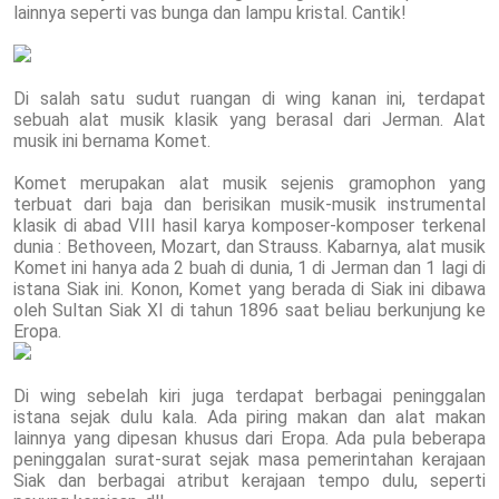
lainnya seperti vas bunga dan lampu kristal. Cantik!
Di salah satu sudut ruangan di wing kanan ini, terdapat
sebuah alat musik klasik yang berasal dari Jerman. Alat
musik ini bernama Komet.
Komet merupakan alat musik sejenis gramophon yang
terbuat dari baja dan berisikan musik-musik instrumental
klasik di abad VIII hasil karya komposer-komposer terkenal
dunia : Bethoveen, Mozart, dan Strauss. Kabarnya, alat musik
Komet ini hanya ada 2 buah di dunia, 1 di Jerman dan 1 lagi di
istana Siak ini. Konon, Komet yang berada di Siak ini dibawa
oleh Sultan Siak XI di tahun 1896 saat beliau berkunjung ke
Eropa.
Di wing sebelah kiri juga terdapat berbagai peninggalan
istana sejak dulu kala. Ada piring makan dan alat makan
lainnya yang dipesan khusus dari Eropa. Ada pula beberapa
peninggalan surat-surat sejak masa pemerintahan kerajaan
Siak dan berbagai atribut kerajaan tempo dulu, seperti