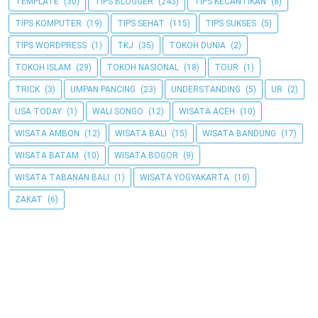
TEMPLATE
(30)
TIPS BLOGGER
(243)
TIPS KECANTIKAN
(8)
TIPS KOMPUTER
(19)
TIPS SEHAT
(115)
TIPS SUKSES
(5)
TIPS WORDPRESS
(1)
TKJ
(35)
TOKOH DUNIA
(2)
TOKOH ISLAM
(29)
TOKOH NASIONAL
(18)
TOUR
(1)
TRICK
(3)
UMPAN PANCING
(23)
UNDERSTANDING
(5)
UR
(2)
USA TODAY
(1)
WALI SONGO
(12)
WISATA ACEH
(10)
WISATA AMBON
(12)
WISATA BALI
(15)
WISATA BANDUNG
(17)
WISATA BATAM
(10)
WISATA BOGOR
(9)
WISATA TABANAN BALI
(1)
WISATA YOGYAKARTA
(10)
ZAKAT
(6)