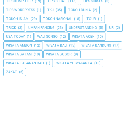
TIPS KOMPUTER
(19)
TIPS SEHAT
(115)
TIPS SUKSES
(5)
TIPS WORDPRESS
(1)
TKJ
(35)
TOKOH DUNIA
(2)
TOKOH ISLAM
(29)
TOKOH NASIONAL
(18)
TOUR
(1)
TRICK
(3)
UMPAN PANCING
(23)
UNDERSTANDING
(5)
UR
(2)
USA TODAY
(1)
WALI SONGO
(12)
WISATA ACEH
(10)
WISATA AMBON
(12)
WISATA BALI
(15)
WISATA BANDUNG
(17)
WISATA BATAM
(10)
WISATA BOGOR
(9)
WISATA TABANAN BALI
(1)
WISATA YOGYAKARTA
(10)
ZAKAT
(6)