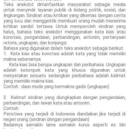
Teks anekdot dimanfaatkan masyarakat sebagai media
untuk menyindir layanan publik di bidang politik, sosial, dan
lingkungan. Sindiran atau kritikan yang dikemas dengan cerita
yang lucu dan menggelitik membuat orang mudah menerima
kritikan sambil tertawa. Untuk memperoleh sindiran yang
halus, bahasa teks anekdot menggunakan kata kias atau
konotasi, pengandaian, perbandingan, antonim, pertanyaan
retoris, ungkapan, dan konjungsi.
Bahasa yang digunakan dalam teks anekdot sebagai berikut.
1. Kata kias atau konotasi adalah kata yang tidak memiliki
makna sebenarnya.
Kata kias bisa berupa ungkapan dan peribahasa. Ungkapan
adalah kelompok kata yang khusus digunakan untuk
menyatakan sesuatu sedangkan peribahasa adalah kalimat
yang memiliki makna kias.
Contoh : daun muda yang bermakna gadis (ungkapan)
2. Kalimat sindiran yang diungkapkan dengan pengandaian,
perbandingan, dan lawan kata atau antonim.
Contoh :
Peristiwa yang terjadi di Indonesia diandaikan jika terjadi di
negeri orang (sindiran dengan pengandaian)
Badannya semakin lama semakin kurus seperti es lilin