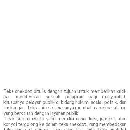
Teks anekdot ditulis dengan tujuan untuk memberikan kritik
dan memberikan sebuah pelajaran bagi masyarakat,
khususnya pelayan publik di bidang hukum, sosial, politik, dan
lingkungan. Teks anekdot biasanya membahas permasalahan
yang berkaitan dengan layanan publik.
Tidak semua cerita yang memiliki unsur lucu, jengkel, atau
konyol tergolong ke dalam teks anekdot. Yang membedakan
teks anekdot dengan teks yang lain yaitu teks anekdot