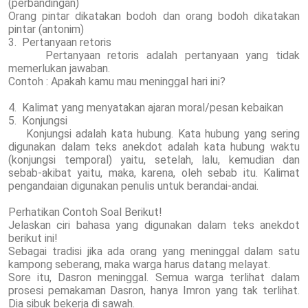
(perbandingan)
Orang pintar dikatakan bodoh dan orang bodoh dikatakan
pintar (antonim)
3. Pertanyaan retoris
Pertanyaan retoris adalah pertanyaan yang tidak
memerlukan jawaban.
Contoh : Apakah kamu mau meninggal hari ini?
4. Kalimat yang menyatakan ajaran moral/pesan kebaikan
5. Konjungsi
Konjungsi adalah kata hubung. Kata hubung yang sering
digunakan dalam teks anekdot adalah kata hubung waktu
(konjungsi temporal) yaitu, setelah, lalu, kemudian dan
sebab-akibat yaitu, maka, karena, oleh sebab itu. Kalimat
pengandaian digunakan penulis untuk berandai-andai.
Perhatikan Contoh Soal Berikut!
Jelaskan ciri bahasa yang digunakan dalam teks anekdot
berikut ini!
Sebagai tradisi jika ada orang yang meninggal dalam satu
kampong seberang, maka warga harus datang melayat.
Sore itu, Dasron meninggal. Semua warga terlihat dalam
prosesi pemakaman Dasron, hanya Imron yang tak terlihat.
Dia sibuk bekerja di sawah.