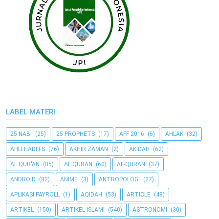
LABEL MATERI
25 NABI
(25)
25 PROPHETS
(17)
AFF 2016
(6)
AHLAK
(32)
AHLI HADITS
(76)
AKHIR ZAMAN
(2)
AKIDAH
(62)
AL QUR'AN
(85)
AL QURAN
(60)
AL-QURAN
(37)
ANDROID
(82)
ANIME
(3)
ANTROPOLOGI
(27)
APLIKASI PAYROLL
(1)
AQIDAH
(53)
ARTICLE
(48)
ARTIKEL
(150)
ARTIKEL ISLAMI
(540)
ASTRONOMI
(30)