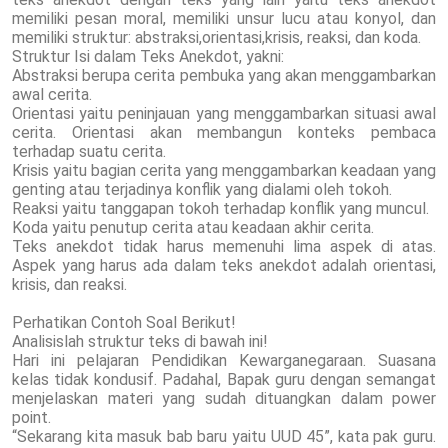
memiliki pesan moral, memiliki unsur lucu atau konyol, dan
memiliki struktur: abstraksi,orientasi,krisis, reaksi, dan koda.
Struktur Isi dalam Teks Anekdot, yakni:
Abstraksi berupa cerita pembuka yang akan menggambarkan
awal cerita.
Orientasi yaitu peninjauan yang menggambarkan situasi awal
cerita. Orientasi akan membangun konteks pembaca
terhadap suatu cerita.
Krisis yaitu bagian cerita yang menggambarkan keadaan yang
genting atau terjadinya konflik yang dialami oleh tokoh.
Reaksi yaitu tanggapan tokoh terhadap konflik yang muncul.
Koda yaitu penutup cerita atau keadaan akhir cerita.
Teks anekdot tidak harus memenuhi lima aspek di atas.
Aspek yang harus ada dalam teks anekdot adalah orientasi,
krisis, dan reaksi.
Perhatikan Contoh Soal Berikut!
Analisislah struktur teks di bawah ini!
Hari ini pelajaran Pendidikan Kewarganegaraan. Suasana
kelas tidak kondusif. Padahal, Bapak guru dengan semangat
menjelaskan materi yang sudah dituangkan dalam power
point.
“Sekarang kita masuk bab baru yaitu UUD 45”, kata pak guru.