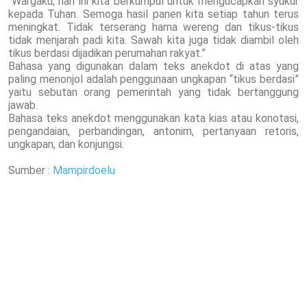
“Wargaku, hari ini kita berkumpul untuk mengucapkan syukur
kepada Tuhan. Semoga hasil panen kita setiap tahun terus
meningkat. Tidak terserang hama wereng dan tikus-tikus
tidak menjarah padi kita. Sawah kita juga tidak diambil oleh
tikus berdasi dijadikan perumahan rakyat.”
Bahasa yang digunakan dalam teks anekdot di atas yang
paling menonjol adalah penggunaan ungkapan “tikus berdasi”
yaitu sebutan orang pemerintah yang tidak bertanggung
jawab.
Bahasa teks anekdot menggunakan kata kias atau konotasi,
pengandaian, perbandingan, antonim, pertanyaan retoris,
ungkapan, dan konjungsi.
Sumber :
Mampirdoelu