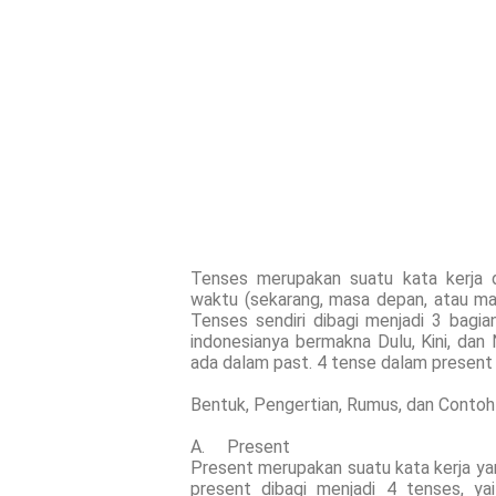
Tenses merupakan suatu kata kerja d
waktu (sekarang, masa depan, atau masa
Tenses sendiri dibagi menjadi 3 bagia
indonesianya bermakna Dulu, Kini, dan 
ada dalam past. 4 tense dalam present 
Bentuk, Pengertian, Rumus, dan Conto
A. Present
Present merupakan suatu kata kerja yan
present dibagi menjadi 4 tenses, ya