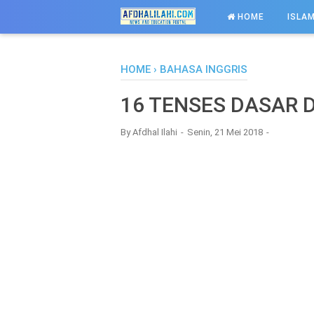
-->
HOME
ISLAM
HOME
›
BAHASA INGGRIS
16 TENSES DASAR 
By
Afdhal Ilahi
Senin, 21 Mei 2018