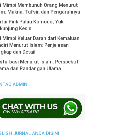
ti Mimpi Membunuh Orang Menurut
am: Makna, Tafsir, dan Pengaruhnya
tai Pink Pulau Komodo, Yuk
kunjung Kesini
i Mimpi Keluar Darah dari Kemaluan
diri Menurut Islam: Penjelasan
gkap dan Detail
turbasi Menurut Islam: Perspektif
ama dan Pandangan Ulama
NTAC ADMIN
BLISH JURNAL ANDA DISINI