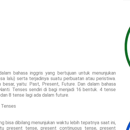
alam bahasa inggris yang bertujuan untuk menunjukan
 lalu) serta terjadinya suatu perbuatan atau peristiwa.
n besar, yaitu: Past, Present, Future. Dan dalam bahasa
Nanti. Tenses sendiri di bagi menjadi 16 bentuk. 4 tense
dan 8 tense lagi ada dalam future.
h Tenses
g bisa dibilang menunjukan waktu lebih tepatnya saat ini,
itu present tense, present continuous tense, present