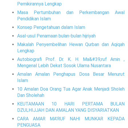
Pemikirannya Lengkap
Masa Pertumbuhan dan Perkembangan Awal
Pendidikan Islam
Konsep Pengetahuan dalam Islam
Asal-usul Penamaan bulan-bulan hijriyah
Makalah Penyembelihan Hewan Qurban dan Aqiqah
Lengkap
Autobiografi Prof. Dr. K. H. Ma&#39;ruf Amin ,
Mengenal Lebih Dekat Sosok Ulama Nusantara
Amalan Amalan Penghapus Dosa Besar Menurut
Islam
10 Amalan Doa Orang Tua Agar Anak Menjadi Sholeh
Dan Sholehah
KEUTAMAAN 10 HARI PERTAMA BULAN
DZULHIJJAH DAN AMALAN YANG DISYARIATKAN
CARA AMAR MA’RUF NAHI MUNKAR KEPADA
PENGUASA