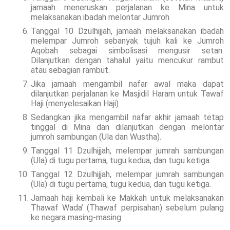
jamaah meneruskan perjalanan ke Mina untuk
melaksanakan ibadah melontar Jumroh
Tanggal 10 Dzulhijjah, jamaah melaksanakan ibadah
melempar Jumroh sebanyak tujuh kali ke Jumroh
Aqobah sebagai simbolisasi mengusir setan.
Dilanjutkan dengan tahalul yaitu mencukur rambut
atau sebagian rambut.
Jika jamaah mengambil nafar awal maka dapat
dilanjutkan perjalanan ke Masjidil Haram untuk Tawaf
Haji (menyelesaikan Haji)
Sedangkan jika mengambil nafar akhir jamaah tetap
tinggal di Mina dan dilanjutkan dengan melontar
jumroh sambungan (Ula dan Wustha).
Tanggal 11 Dzulhijjah, melempar jumrah sambungan
(Ula) di tugu pertama, tugu kedua, dan tugu ketiga.
Tanggal 12 Dzulhijjah, melempar jumrah sambungan
(Ula) di tugu pertama, tugu kedua, dan tugu ketiga.
Jamaah haji kembali ke Makkah untuk melaksanakan
Thawaf Wada’ (Thawaf perpisahan) sebelum pulang
ke negara masing-masing