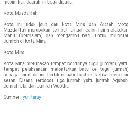
musim haji, daerah ini tidak dipakai.
Kota Muzdalifah
Kota ini tidak jauh dari kota Mina dan Arafah Mota
Muzdalifah merupakan tempat jamaah calon haji melakukan
Mabit (bermalam) dan mengambil batu untuk melontar
Jumroh di Kota Mina.
Kota Mina
Kota Mina merupakan tempat berdirinya tugu (jumrah), yaitu
tempat pelaksanaan melontarkan batu ke tugu (jumrah)
sebagai simbolisasi tindakan nabi Ibrahim ketika mengusir
setan. Disana terdapat tiga jumrah yaitu jumrah Aqabah,
Jumrah Ula, dan Jumrah Wustha.
Sumber :
yunitaray