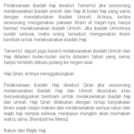
Pelaksanaan ibadah haji disebut Tamattu’ jika seseorang
melaksanakan ibadah umroh dan Haji di bulan haji yang sama
dengan mendahulukan ibadah Umroh. Artinya, ketika
seseorang mengenakan pakaian ihram di miqat-nya, hanya
berniat melaksanakan ibadah Umroh. Jika ibadah Umrohnya
sudah selesai, maka orang tersebut mengenakan ihram
kembali untuk melaksanakan ibadah Haji.
Tamattu’ dapat juga berarti melaksanakan ibadah Umroh dan
Haji didalam bulan-bulan serta didalam tahun yang sama,
tanpa terlebih dahulu pulang ke negeri asal.
Haji Qiran, artinya menggabungkan
Pelaksanaan ibadah Haji disebut Qiran jika seseorang
melaksanakan ibadah Haji dan Umroh disatukan atau
menyekaliguskan berihram untuk melaksanakan ibadah haji
dan umrah. Haji Qiran dilakukan dengan tetap berpakaian
ihram sejak miqat makani dan melaksanakan semua rukun dan
wajib haji sampai selesai, meskipun mungkin akan memakan
waktu lama. [Kembali ke Menu]
Rukun dan Wajib Haji