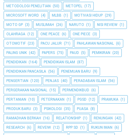
METODOLOGI PENELITIAN
(50)
METOPEL
(17)
MICROSOFT WORD
(4)
MLBB
(1)
MOTIVASI HIDUP
(29)
MOTO GP
(3)
MUSLIMAH
(26)
NARUTO
(1)
NISI REVIEW
(1)
OLAHRAGA
(12)
ONE PEACE
(6)
ONE PIECE
(3)
OTOMOTIF
(23)
PACU JALUR
(71)
PAHLAWAN NASIONAL
(6)
PALING UNIK
(42)
PAPERS
(75)
PAUD
(5)
PEMIKIRAN
(20)
PENDIDIKAN
(164)
PENDIDIKAN ISLAM
(87)
PENDIDIKAN PANCASILA
(56)
PENEMUAN BARU
(9)
PENGERTIAN
(120)
PENJAS
(40)
PERADABAN ISLAM
(56)
PERGERAKAN NASIONAL
(15)
PERMENDIKBUD
(6)
PERTANIAN
(10)
PETERNAKAN
(1)
PGSD
(12)
PRAMUKA
(1)
PRODUK BARU
(3)
PSIKOLOGI
(35)
PUASA
(8)
RAMADHAN BERKAH
(16)
RELATIONSHIP
(1)
RENUNGAN
(42)
RESEARCH
(6)
REVEIW
(12)
RPP SD
(1)
RUKUN IMAN
(6)