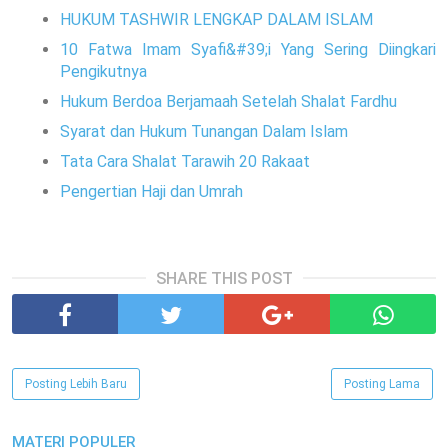
HUKUM TASHWIR LENGKAP DALAM ISLAM
10 Fatwa Imam Syafi&#39;i Yang Sering Diingkari
Pengikutnya
Hukum Berdoa Berjamaah Setelah Shalat Fardhu
Syarat dan Hukum Tunangan Dalam Islam
Tata Cara Shalat Tarawih 20 Rakaat
Pengertian Haji dan Umrah
SHARE THIS POST
Posting Lebih Baru
Posting Lama
MATERI POPULER