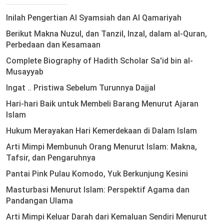
Inilah Pengertian Al Syamsiah dan Al Qamariyah
Berikut Makna Nuzul, dan Tanzil, Inzal, dalam al-Quran,
Perbedaan dan Kesamaan
Complete Biography of Hadith Scholar Sa'id bin al-
Musayyab
Ingat .. Pristiwa Sebelum Turunnya Dajjal
Hari-hari Baik untuk Membeli Barang Menurut Ajaran
Islam
Hukum Merayakan Hari Kemerdekaan di Dalam Islam
Arti Mimpi Membunuh Orang Menurut Islam: Makna,
Tafsir, dan Pengaruhnya
Pantai Pink Pulau Komodo, Yuk Berkunjung Kesini
Masturbasi Menurut Islam: Perspektif Agama dan
Pandangan Ulama
Arti Mimpi Keluar Darah dari Kemaluan Sendiri Menurut