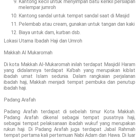
Kantong kecil untuk menyimpan batu kerikil persiapan
melempar jumroh
Kantong sandal untuk tempat sandal saat di Masjid
Pelembab atau cream, gunakan untuk tangan dan kaki
Biaya untuk dam, kurban dsb.
Lokasi Utama Ibadah Haji dan Umroh
Makkah Al Mukaromah
Di kota Makkah Al-Mukaromah inilah terdapat Masjidil Haram
yang didalamnya terdapat Ka’bah yang merupakan kiblat
ibadah umat Islam sedunia. Dalam rangkaian perjalanan
ibadah haji, Makkah menjadi tempat pembuka dan penutup
ibadah haji.
Padang Arafah
Padang Arafah terdapat di sebelah timur Kota Makkah.
Padang Arafah dikenal sebagai tempat pusatnya haji,
sebagai tempat pelaksanaan ibadah wukuf yang merupakan
rukun haji. Di Padang Arafah juga terdapat Jabal Rahmah
tempat pertama kali pertemuan Nabi Adam dan Hawa. Di luar