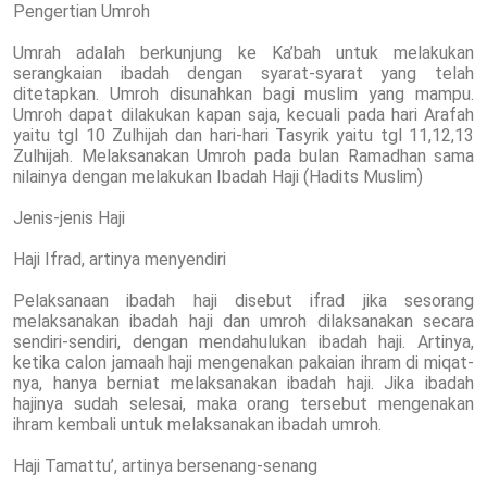
Pengertian Umroh
Umrah adalah berkunjung ke Ka’bah untuk melakukan
serangkaian ibadah dengan syarat-syarat yang telah
ditetapkan. Umroh disunahkan bagi muslim yang mampu.
Umroh dapat dilakukan kapan saja, kecuali pada hari Arafah
yaitu tgl 10 Zulhijah dan hari-hari Tasyrik yaitu tgl 11,12,13
Zulhijah. Melaksanakan Umroh pada bulan Ramadhan sama
nilainya dengan melakukan Ibadah Haji (Hadits Muslim)
Jenis-jenis Haji
Haji Ifrad, artinya menyendiri
Pelaksanaan ibadah haji disebut ifrad jika sesorang
melaksanakan ibadah haji dan umroh dilaksanakan secara
sendiri-sendiri, dengan mendahulukan ibadah haji. Artinya,
ketika calon jamaah haji mengenakan pakaian ihram di miqat-
nya, hanya berniat melaksanakan ibadah haji. Jika ibadah
hajinya sudah selesai, maka orang tersebut mengenakan
ihram kembali untuk melaksanakan ibadah umroh.
Haji Tamattu’, artinya bersenang-senang