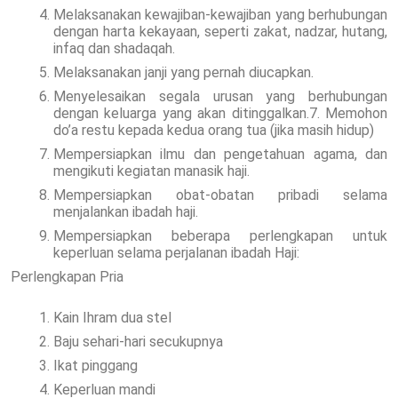
Melaksanakan kewajiban-kewajiban yang berhubungan
dengan harta kekayaan, seperti zakat, nadzar, hutang,
infaq dan shadaqah.
Melaksanakan janji yang pernah diucapkan.
Menyelesaikan segala urusan yang berhubungan
dengan keluarga yang akan ditinggalkan.7. Memohon
do’a restu kepada kedua orang tua (jika masih hidup)
Mempersiapkan ilmu dan pengetahuan agama, dan
mengikuti kegiatan manasik haji.
Mempersiapkan obat-obatan pribadi selama
menjalankan ibadah haji.
Mempersiapkan beberapa perlengkapan untuk
keperluan selama perjalanan ibadah Haji:
Perlengkapan Pria
Kain Ihram dua stel
Baju sehari-hari secukupnya
Ikat pinggang
Keperluan mandi