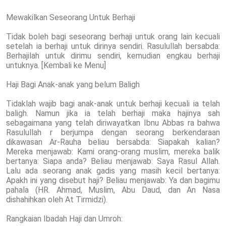
Mewakilkan Seseorang Untuk Berhaji
Tidak boleh bagi seseorang berhaji untuk orang lain kecuali
setelah ia berhaji untuk dirinya sendiri. Rasulullah bersabda:
Berhajilah untuk dirimu sendiri, kemudian engkau berhaji
untuknya. [Kembali ke Menu]
Haji Bagi Anak-anak yang belum Baligh
Tidaklah wajib bagi anak-anak untuk berhaji kecuali ia telah
baligh. Namun jika ia telah berhaji maka hajinya sah
sebagaimana yang telah diriwayatkan Ibnu Abbas ra bahwa
Rasulullah r berjumpa dengan seorang berkendaraan
dikawasan Ar-Rauha beliau bersabda: Siapakah kalian?
Mereka menjawab: Kami orang-orang muslim, mereka balik
bertanya: Siapa anda? Beliau menjawab: Saya Rasul Allah.
Lalu ada seorang anak gadis yang masih kecil bertanya:
Apakh ini yang disebut haji? Beliau menjawab: Ya dan bagimu
pahala (HR. Ahmad, Muslim, Abu Daud, dan An Nasa
dishahihkan oleh At Tirmidzi).
Rangkaian Ibadah Haji dan Umroh: