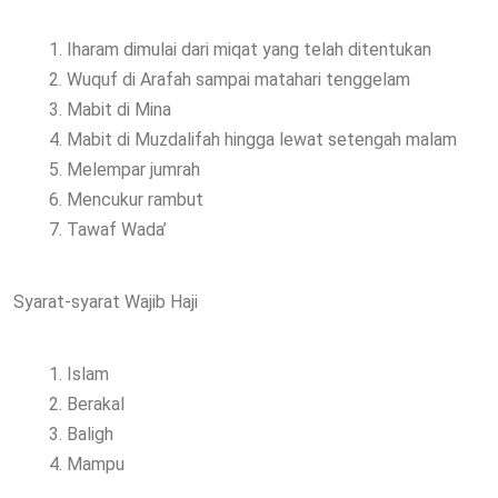
Iharam dimulai dari miqat yang telah ditentukan
Wuquf di Arafah sampai matahari tenggelam
Mabit di Mina
Mabit di Muzdalifah hingga lewat setengah malam
Melempar jumrah
Mencukur rambut
Tawaf Wada’
Syarat-syarat Wajib Haji
Islam
Berakal
Baligh
Mampu