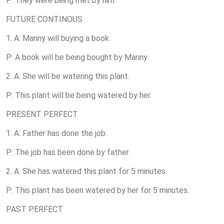
P: They were being met by him.
FUTURE CONTINOUS
1. A: Manny will buying a book.
P: A book will be being bought by Manny.
2. A: She will be watering this plant.
P: This plant will be being watered by her.
PRESENT PERFECT
1. A: Father has done the job.
P: The job has been done by father.
2. A: She has watered this plant for 5 minutes.
P: This plant has been watered by her for 5 minutes.
PAST PERFECT