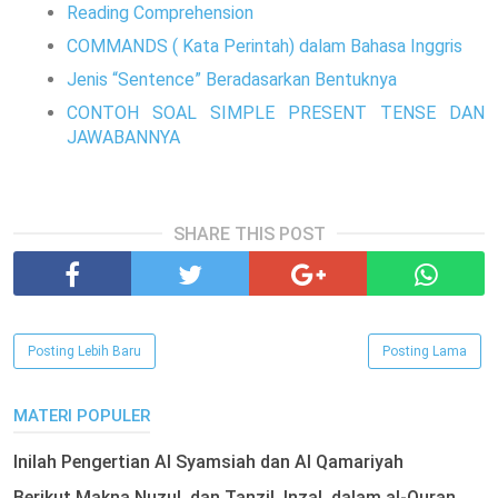
Reading Comprehension
COMMANDS ( Kata Perintah) dalam Bahasa Inggris
Jenis “Sentence” Beradasarkan Bentuknya
CONTOH SOAL SIMPLE PRESENT TENSE DAN
JAWABANNYA
SHARE THIS POST
Posting Lebih Baru
Posting Lama
MATERI POPULER
Inilah Pengertian Al Syamsiah dan Al Qamariyah
Berikut Makna Nuzul, dan Tanzil, Inzal, dalam al-Quran,