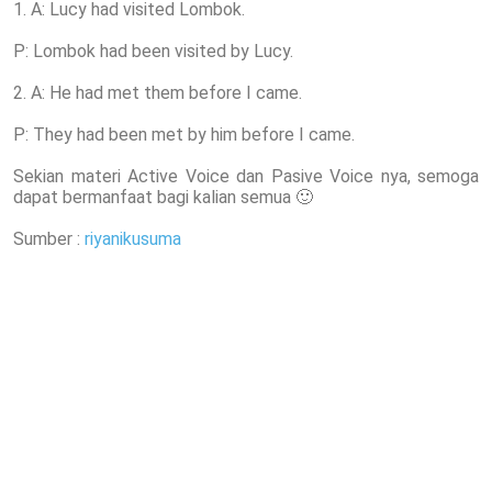
1. A: Lucy had visited Lombok.
P: Lombok had been visited by Lucy.
2. A: He had met them before I came.
P: They had been met by him before I came.
Sekian materi Active Voice dan Pasive Voice nya, semoga
dapat bermanfaat bagi kalian semua 🙂
Sumber :
riyanikusuma