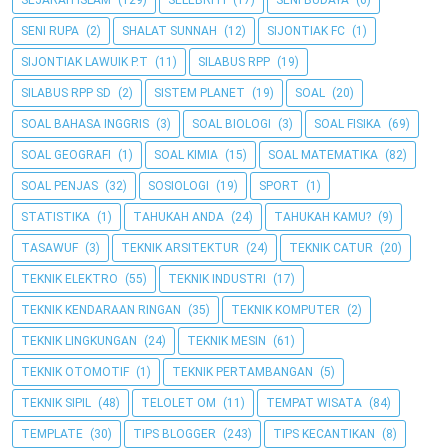
SEJARAH ISLAM
(129)
SELEBRITI
(17)
SENI BUDAYA
(6)
SENI RUPA
(2)
SHALAT SUNNAH
(12)
SIJONTIAK FC
(1)
SIJONTIAK LAWUIK P.T
(11)
SILABUS RPP
(19)
SILABUS RPP SD
(2)
SISTEM PLANET
(19)
SOAL
(20)
SOAL BAHASA INGGRIS
(3)
SOAL BIOLOGI
(3)
SOAL FISIKA
(69)
SOAL GEOGRAFI
(1)
SOAL KIMIA
(15)
SOAL MATEMATIKA
(82)
SOAL PENJAS
(32)
SOSIOLOGI
(19)
SPORT
(1)
STATISTIKA
(1)
TAHUKAH ANDA
(24)
TAHUKAH KAMU?
(9)
TASAWUF
(3)
TEKNIK ARSITEKTUR
(24)
TEKNIK CATUR
(20)
TEKNIK ELEKTRO
(55)
TEKNIK INDUSTRI
(17)
TEKNIK KENDARAAN RINGAN
(35)
TEKNIK KOMPUTER
(2)
TEKNIK LINGKUNGAN
(24)
TEKNIK MESIN
(61)
TEKNIK OTOMOTIF
(1)
TEKNIK PERTAMBANGAN
(5)
TEKNIK SIPIL
(48)
TELOLET OM
(11)
TEMPAT WISATA
(84)
TEMPLATE
(30)
TIPS BLOGGER
(243)
TIPS KECANTIKAN
(8)