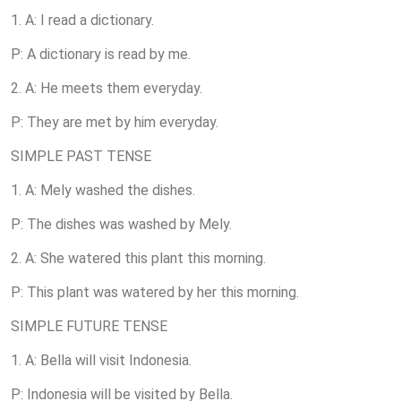
1. A: I read a dictionary.
P: A dictionary is read by me.
2. A: He meets them everyday.
P: They are met by him everyday.
SIMPLE PAST TENSE
1. A: Mely washed the dishes.
P: The dishes was washed by Mely.
2. A: She watered this plant this morning.
P: This plant was watered by her this morning.
SIMPLE FUTURE TENSE
1. A: Bella will visit Indonesia.
P: Indonesia will be visited by Bella.