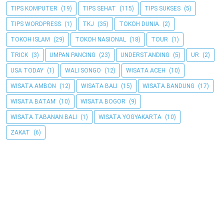
TIPS KOMPUTER
(19)
TIPS SEHAT
(115)
TIPS SUKSES
(5)
TIPS WORDPRESS
(1)
TKJ
(35)
TOKOH DUNIA
(2)
TOKOH ISLAM
(29)
TOKOH NASIONAL
(18)
TOUR
(1)
TRICK
(3)
UMPAN PANCING
(23)
UNDERSTANDING
(5)
UR
(2)
USA TODAY
(1)
WALI SONGO
(12)
WISATA ACEH
(10)
WISATA AMBON
(12)
WISATA BALI
(15)
WISATA BANDUNG
(17)
WISATA BATAM
(10)
WISATA BOGOR
(9)
WISATA TABANAN BALI
(1)
WISATA YOGYAKARTA
(10)
ZAKAT
(6)