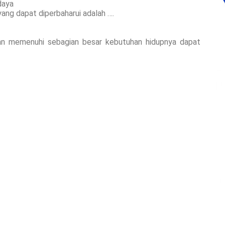
daya
ang dapat diperbaharui adalah ….
n memenuhi sebagian besar kebutuhan hidupnya dapat