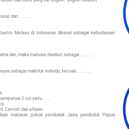
rasal dari …………
uetro Melayu di Indonesia dikenal sebagai kebudayaan
ama lain, maka manusia disebut sebagai ………….
manusia sebagai makhluk individu, kecuali ……………
an
mpunyai 2 ciri yaitu …….
ros
 d. Cermat dan efisien
edaan makanan pokok penduduk Jawa penduduk Papua