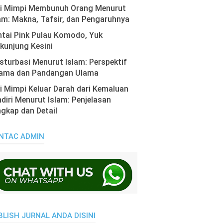
ti Mimpi Membunuh Orang Menurut
am: Makna, Tafsir, dan Pengaruhnya
tai Pink Pulau Komodo, Yuk
kunjung Kesini
turbasi Menurut Islam: Perspektif
ama dan Pandangan Ulama
i Mimpi Keluar Darah dari Kemaluan
diri Menurut Islam: Penjelasan
gkap dan Detail
NTAC ADMIN
BLISH JURNAL ANDA DISINI