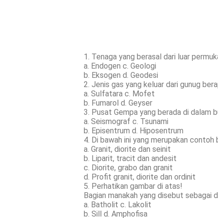
1. Tenaga yang berasal dari luar permu
a. Endogen c. Geologi
b. Eksogen d. Geodesi
2. Jenis gas yang keluar dari gunug be
a. Sulfatara c. Mofet
b. Fumarol d. Geyser
3. Pusat Gempa yang berada di dalam 
a. Seismograf c. Tsunami
b. Episentrum d. Hiposentrum
4. Di bawah ini yang merupakan contoh b
a. Granit, diorite dan seinit
b. Liparit, tracit dan andesit
c. Diorite, grabo dan granit
d. Profit granit, diorite dan ordinit
5. Perhatikan gambar di atas!
Bagian manakah yang disebut sebagai
a. Batholit c. Lakolit
b. Sill d. Amphofisa