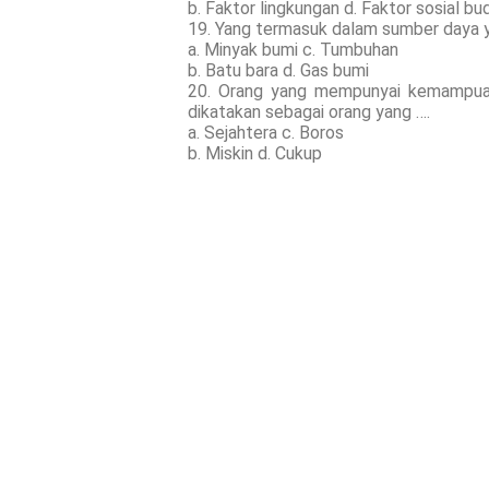
b. Faktor lingkungan d. Faktor sosial bu
19. Yang termasuk dalam sumber daya y
a. Minyak bumi c. Tumbuhan
b. Batu bara d. Gas bumi
20. Orang yang mempunyai kemampua
dikatakan sebagai orang yang ….
a. Sejahtera c. Boros
b. Miskin d. Cukup