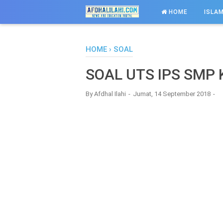
-->
HOME
ISLAM
HOME
›
SOAL
SOAL UTS IPS SMP 
By
Afdhal Ilahi
Jumat, 14 September 2018