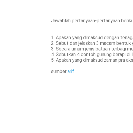
Jawablah pertanyaan-pertanyaan berikut
1. Apakah yang dimaksud dengan tena
2. Sebut dan jelaskan 3 macam bentuk 
3. Secara umum jenis batuan terbagi me
4. Sebutkan 4 contoh gunung berapi di 
5. Apakah yang dimaksud zaman pra ak
sumber:
arif