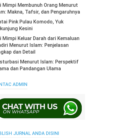
ti Mimpi Membunuh Orang Menurut
am: Makna, Tafsir, dan Pengaruhnya
tai Pink Pulau Komodo, Yuk
kunjung Kesini
i Mimpi Keluar Darah dari Kemaluan
diri Menurut Islam: Penjelasan
gkap dan Detail
turbasi Menurut Islam: Perspektif
ama dan Pandangan Ulama
NTAC ADMIN
BLISH JURNAL ANDA DISINI