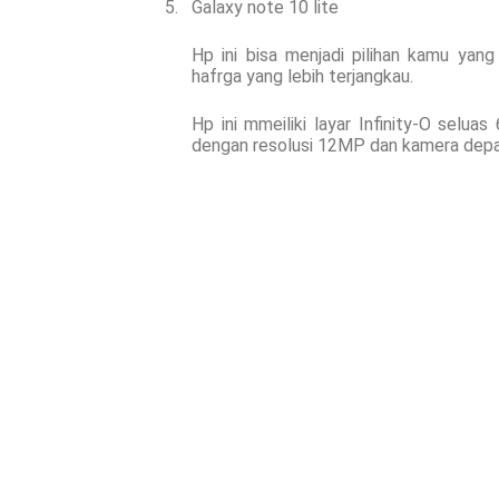
5.
Galaxy note 10 lite
Hp ini bisa menjadi pilihan kamu ya
hafrga yang lebih terjangkau.
Hp ini mmeiliki layar Infinity-O selua
dengan resolusi 12MP dan kamera depan 