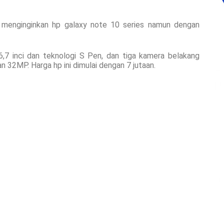
ng menginginkan hp galaxy note 10 series namun dengan
s 6,7 inci dan teknologi S Pen, dan tiga kamera belakang
32MP. Harga hp ini dimulai dengan 7 jutaan.