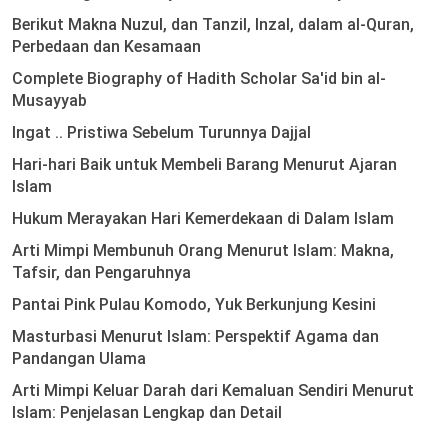
Berikut Makna Nuzul, dan Tanzil, Inzal, dalam al-Quran,
Perbedaan dan Kesamaan
Complete Biography of Hadith Scholar Sa'id bin al-
Musayyab
Ingat .. Pristiwa Sebelum Turunnya Dajjal
Hari-hari Baik untuk Membeli Barang Menurut Ajaran
Islam
Hukum Merayakan Hari Kemerdekaan di Dalam Islam
Arti Mimpi Membunuh Orang Menurut Islam: Makna,
Tafsir, dan Pengaruhnya
Pantai Pink Pulau Komodo, Yuk Berkunjung Kesini
Masturbasi Menurut Islam: Perspektif Agama dan
Pandangan Ulama
Arti Mimpi Keluar Darah dari Kemaluan Sendiri Menurut
Islam: Penjelasan Lengkap dan Detail