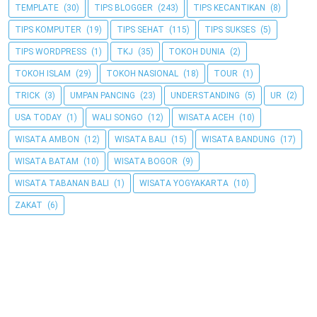
TEMPLATE
(30)
TIPS BLOGGER
(243)
TIPS KECANTIKAN
(8)
TIPS KOMPUTER
(19)
TIPS SEHAT
(115)
TIPS SUKSES
(5)
TIPS WORDPRESS
(1)
TKJ
(35)
TOKOH DUNIA
(2)
TOKOH ISLAM
(29)
TOKOH NASIONAL
(18)
TOUR
(1)
TRICK
(3)
UMPAN PANCING
(23)
UNDERSTANDING
(5)
UR
(2)
USA TODAY
(1)
WALI SONGO
(12)
WISATA ACEH
(10)
WISATA AMBON
(12)
WISATA BALI
(15)
WISATA BANDUNG
(17)
WISATA BATAM
(10)
WISATA BOGOR
(9)
WISATA TABANAN BALI
(1)
WISATA YOGYAKARTA
(10)
ZAKAT
(6)