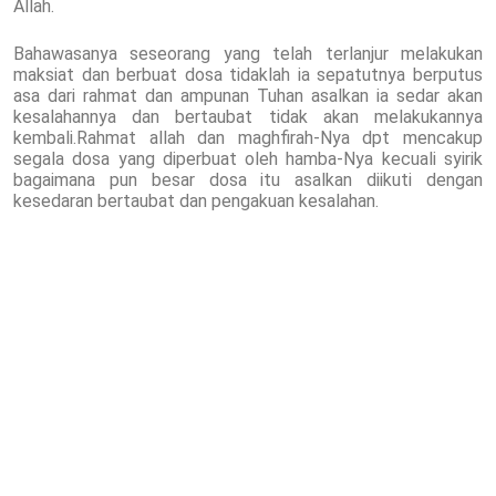
Allah.
Bahawasanya seseorang yang telah terlanjur melakukan
maksiat dan berbuat dosa tidaklah ia sepatutnya berputus
asa dari rahmat dan ampunan Tuhan asalkan ia sedar akan
kesalahannya dan bertaubat tidak akan melakukannya
kembali.Rahmat allah dan maghfirah-Nya dpt mencakup
segala dosa yang diperbuat oleh hamba-Nya kecuali syirik
bagaimana pun besar dosa itu asalkan diikuti dengan
kesedaran bertaubat dan pengakuan kesalahan.