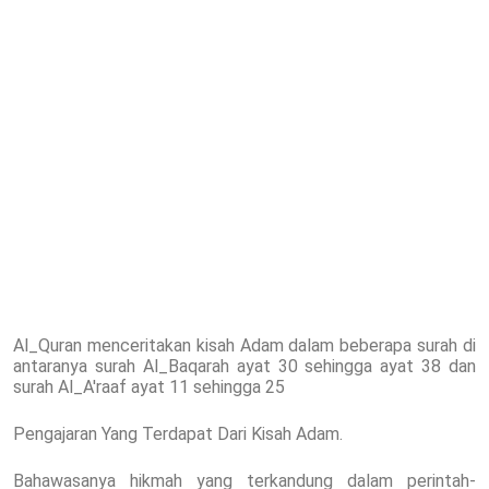
Al_Quran menceritakan kisah Adam dalam beberapa surah di
antaranya surah Al_Baqarah ayat 30 sehingga ayat 38 dan
surah Al_A'raaf ayat 11 sehingga 25
Pengajaran Yang Terdapat Dari Kisah Adam.
Bahawasanya hikmah yang terkandung dalam perintah-