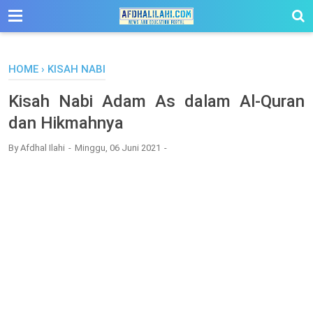
-->
HOME
›
KISAH NABI
Kisah Nabi Adam As dalam Al-Quran
dan Hikmahnya
By
Afdhal Ilahi
Minggu, 06 Juni 2021