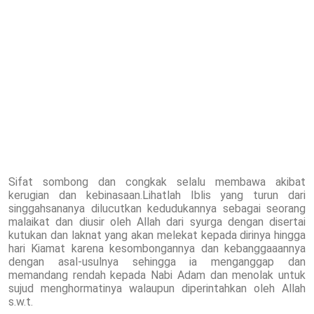
Sifat sombong dan congkak selalu membawa akibat
kerugian dan kebinasaan.Lihatlah Iblis yang turun dari
singgahsananya dilucutkan kedudukannya sebagai seorang
malaikat dan diusir oleh Allah dari syurga dengan disertai
kutukan dan laknat yang akan melekat kepada dirinya hingga
hari Kiamat karena kesombongannya dan kebanggaaannya
dengan asal-usulnya sehingga ia menganggap dan
memandang rendah kepada Nabi Adam dan menolak untuk
sujud menghormatinya walaupun diperintahkan oleh Allah
s.w.t.