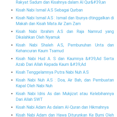
Rakyat Sadum dan Kisahnya dalam Al Qur&#39;an
Kisah Nabi Ismail A.S Sebagai Qurban
Kisah Nabi Ismail A.S : Ismail dan Ibunya dtinggalkan di
Makah dan Kisah Mata Air Zam Zam
Kisah Nabi Ibrahim A.S dan Raja Namrud yang
Dikalahkan Oleh Nyamuk
Kisah Nabi Shaleh A.S, Pembunuhan Unta dan
Kehancuran Kaum Tsamud
Kisah Nabi Hud A. S dan Kaumnya &#39;Ad Serta
Azab Dari Allah Kepada Kaum &#39;Ad
Kisah Tenggelamnya Putra Nabi Nuh A.S
Kisah Nabi Nuh A.S : Doa, Air Bah, dan Pembuatan
Kapal Oleh Nabi Nuh
Kisah Nabi Idris As dan Mukjizat atau Kelebihannya
Dari Allah SWT
Kisah Nabi Adam As dalam Al-Quran dan Hikmahnya
Kisah Nabi Adam dan Hawa Diturunkan Ke Bumi Oleh