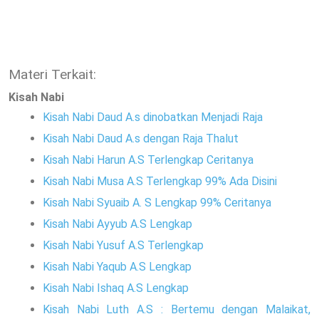
Materi Terkait:
Kisah Nabi
Kisah Nabi Daud A.s dinobatkan Menjadi Raja
Kisah Nabi Daud A.s dengan Raja Thalut
Kisah Nabi Harun A.S Terlengkap Ceritanya
Kisah Nabi Musa A.S Terlengkap 99% Ada Disini
Kisah Nabi Syuaib A. S Lengkap 99% Ceritanya
Kisah Nabi Ayyub A.S Lengkap
Kisah Nabi Yusuf A.S Terlengkap
Kisah Nabi Yaqub A.S Lengkap
Kisah Nabi Ishaq A.S Lengkap
Kisah Nabi Luth A.S : Bertemu dengan Malaikat,