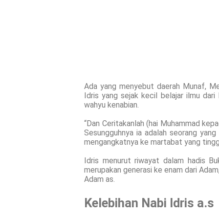
Ada yang menyebut daerah Munaf, Mes
Idris yang sejak kecil belajar ilmu da
wahyu kenabian.
“Dan Ceritakanlah (hai Muhammad kepada
Sesungguhnya ia adalah seorang yang
mengangkatnya ke martabat yang tinggi
Idris menurut riwayat dalam hadis Buk
merupakan generasi ke enam dari Adam, 
Adam as.
Kelebihan Nabi Idris a.s