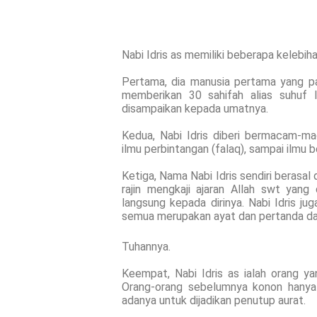
Nabi Idris as memiliki beberapa kelebiha
Pertama, dia manusia pertama yang pa
memberikan 30 sahifah alias suhuf l
disampaikan kepada umatnya.
Kedua, Nabi Idris diberi bermacam-m
ilmu perbintangan (falaq), sampai ilmu 
Ketiga, Nama Nabi Idris sendiri berasal 
rajin mengkaji ajaran Allah swt yan
langsung kepada dirinya. Nabi Idris 
semua merupakan ayat dan pertanda da
Tuhannya.
Keempat, Nabi Idris as ialah orang 
Orang-orang sebelumnya konon hanya
adanya untuk dijadikan penutup aurat.