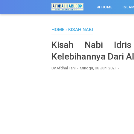
-->
HOME
ISLAM
HOME
›
KISAH NABI
Kisah Nabi Idri
Kelebihannya Dari A
By
Afdhal Ilahi
Minggu, 06 Juni 2021