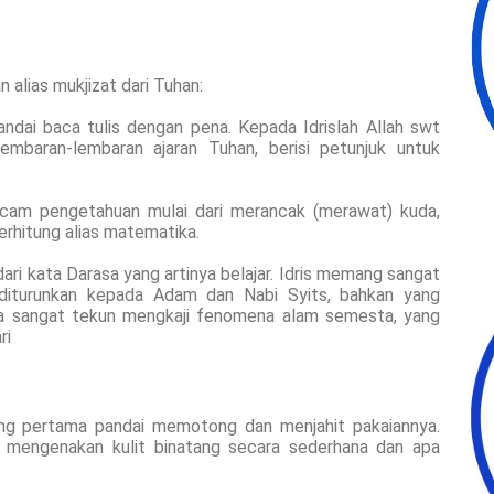
n alias mukjizat dari Tuhan:
ndai baca tulis dengan pena. Kepada Idrislah Allah swt
embaran-lembaran ajaran Tuhan, berisi petunjuk untuk
acam pengetahuan mulai dari merancak (merawat) kuda,
berhitung alias matematika.
dari kata Darasa yang artinya belajar. Idris memang sangat
g diturunkan kepada Adam dan Nabi Syits, bahkan yang
juga sangat tekun mengkaji fenomena alam semesta, yang
ri
yang pertama pandai memotong dan menjahit pakaiannya.
 mengenakan kulit binatang secara sederhana dan apa