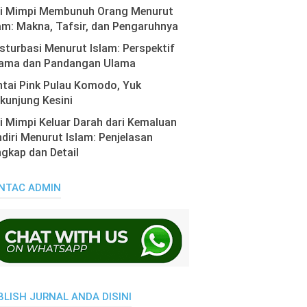
ti Mimpi Membunuh Orang Menurut
am: Makna, Tafsir, dan Pengaruhnya
turbasi Menurut Islam: Perspektif
ama dan Pandangan Ulama
tai Pink Pulau Komodo, Yuk
kunjung Kesini
i Mimpi Keluar Darah dari Kemaluan
diri Menurut Islam: Penjelasan
gkap dan Detail
NTAC ADMIN
BLISH JURNAL ANDA DISINI