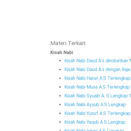
Materi Terkait:
Kisah Nabi
Kisah Nabi Daud A.s dinobatkan 
Kisah Nabi Daud A.s dengan Raja
Kisah Nabi Harun A.S Terlengkap
Kisah Nabi Musa A.S Terlengkap 
Kisah Nabi Syuaib A. S Lengkap 
Kisah Nabi Ayyub A.S Lengkap
Kisah Nabi Yusuf A.S Terlengkap
Kisah Nabi Yaqub A.S Lengkap
Kisah Nabi Ishaq A.S Lengkap