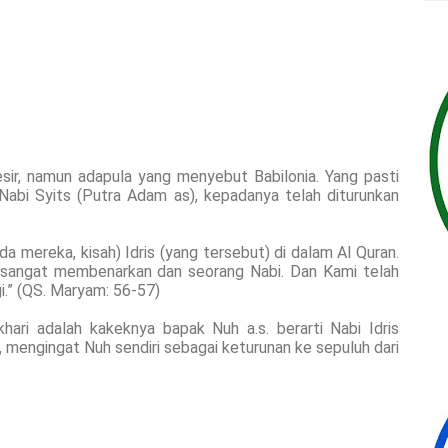
ir, namun adapula yang menyebut Babilonia. Yang pasti
ri Nabi Syits (Putra Adam as), kepadanya telah diturunkan
 mereka, kisah) Idris (yang tersebut) di dalam Al Quran.
 sangat membenarkan dan seorang Nabi. Dan Kami telah
.” (QS. Maryam: 56-57)
hari adalah kakeknya bapak Nuh a.s. berarti Nabi Idris
mengingat Nuh sendiri sebagai keturunan ke sepuluh dari