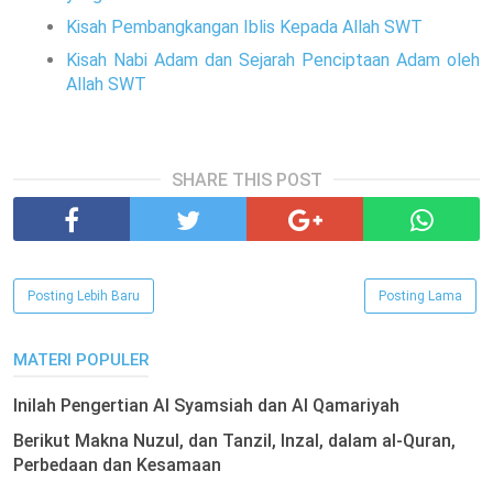
Kisah Pembangkangan Iblis Kepada Allah SWT
Kisah Nabi Adam dan Sejarah Penciptaan Adam oleh
Allah SWT
SHARE THIS POST
Posting Lebih Baru
Posting Lama
MATERI POPULER
Inilah Pengertian Al Syamsiah dan Al Qamariyah
Berikut Makna Nuzul, dan Tanzil, Inzal, dalam al-Quran,
Perbedaan dan Kesamaan