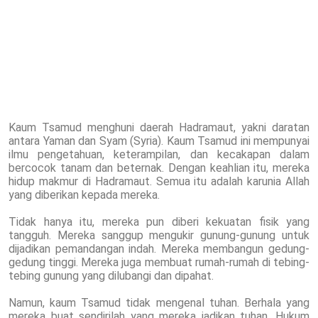
Kaum Tsamud menghuni daerah Hadramaut, yakni daratan
antara Yaman dan Syam (Syria). Kaum Tsamud ini mempunyai
ilmu pengetahuan, keterampilan, dan kecakapan dalam
bercocok tanam dan beternak. Dengan keahlian itu, mereka
hidup makmur di Hadramaut. Semua itu adalah karunia Allah
yang diberikan kepada mereka.
Tidak hanya itu, mereka pun diberi kekuatan fisik yang
tangguh. Mereka sanggup mengukir gunung-gunung untuk
dijadikan pemandangan indah. Mereka membangun gedung-
gedung tinggi. Mereka juga membuat rumah-rumah di tebing-
tebing gunung yang dilubangi dan dipahat.
Namun, kaum Tsamud tidak mengenal tuhan. Berhala yang
mereka buat sendirilah yang mereka jadikan tuhan. Hukum