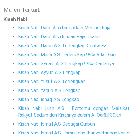
Materi Terkait:
Kisah Nabi
Kisah Nabi Daud A.s dinobatkan Menjadi Raja
Kisah Nabi Daud A.s dengan Raja Thalut
Kisah Nabi Harun A.S Terlengkap Ceritanya
Kisah Nabi Musa A.S Terlengkap 99% Ada Disini
Kisah Nabi Syuaib A. S Lengkap 99% Ceritanya
Kisah Nabi Ayyub A.S Lengkap
Kisah Nabi Yusuf A.S Terlengkap
Kisah Nabi Yaqub A.S Lengkap
Kisah Nabi Ishaq A.S Lengkap
Kisah Nabi Luth A.S : Bertemu dengan Malaikat,
Rakyat Sadum dan Kisahnya dalam Al Qur&#39;an
Kisah Nabi Ismail A.S Sebagai Qurban
Kisah Nabi Ismail A.S : Ismail dan Ibunya dtinggalkan di