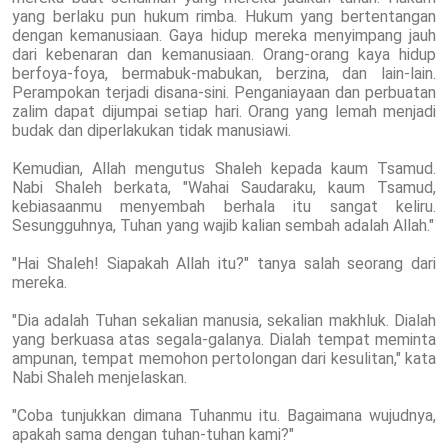
yang berlaku pun hukum rimba. Hukum yang bertentangan
dengan kemanusiaan. Gaya hidup mereka menyimpang jauh
dari kebenaran dan kemanusiaan. Orang-orang kaya hidup
berfoya-foya, bermabuk-mabukan, berzina, dan lain-lain.
Perampokan terjadi disana-sini. Penganiayaan dan perbuatan
zalim dapat dijumpai setiap hari. Orang yang lemah menjadi
budak dan diperlakukan tidak manusiawi.
Kemudian, Allah mengutus Shaleh kepada kaum Tsamud.
Nabi Shaleh berkata, "Wahai Saudaraku, kaum Tsamud,
kebiasaanmu menyembah berhala itu sangat keliru.
Sesungguhnya, Tuhan yang wajib kalian sembah adalah Allah."
"Hai Shaleh! Siapakah Allah itu?" tanya salah seorang dari
mereka.
"Dia adalah Tuhan sekalian manusia, sekalian makhluk. Dialah
yang berkuasa atas segala-galanya. Dialah tempat meminta
ampunan, tempat memohon pertolongan dari kesulitan," kata
Nabi Shaleh menjelaskan.
"Coba tunjukkan dimana Tuhanmu itu. Bagaimana wujudnya,
apakah sama dengan tuhan-tuhan kami?"