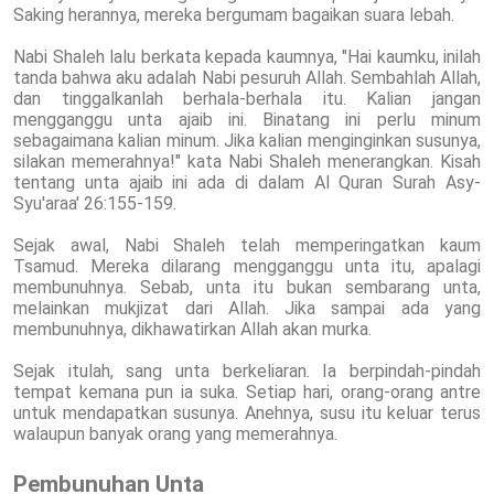
Saking herannya, mereka bergumam bagaikan suara lebah.
Nabi Shaleh lalu berkata kepada kaumnya, "Hai kaumku, inilah
tanda bahwa aku adalah Nabi pesuruh Allah. Sembahlah Allah,
dan tinggalkanlah berhala-berhala itu. Kalian jangan
mengganggu unta ajaib ini. Binatang ini perlu minum
sebagaimana kalian minum. Jika kalian menginginkan susunya,
silakan memerahnya!" kata Nabi Shaleh menerangkan. Kisah
tentang unta ajaib ini ada di dalam Al Quran Surah Asy-
Syu'araa' 26:155-159.
Sejak awal, Nabi Shaleh telah memperingatkan kaum
Tsamud. Mereka dilarang mengganggu unta itu, apalagi
membunuhnya. Sebab, unta itu bukan sembarang unta,
melainkan mukjizat dari Allah. Jika sampai ada yang
membunuhnya, dikhawatirkan Allah akan murka.
Sejak itulah, sang unta berkeliaran. Ia berpindah-pindah
tempat kemana pun ia suka. Setiap hari, orang-orang antre
untuk mendapatkan susunya. Anehnya, susu itu keluar terus
walaupun banyak orang yang memerahnya.
Pembunuhan Unta