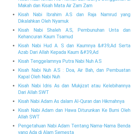
Makah dan Kisah Mata Air Zam Zam
Kisah Nabi Ibrahim A.S dan Raja Namrud yang
Dikalahkan Oleh Nyamuk
Kisah Nabi Shaleh A.S, Pembunuhan Unta dan
Kehancuran Kaum Tsamud
Kisah Nabi Hud A. S dan Kaumnya &#39;Ad Serta
Azab Dari Allah Kepada Kaum &#39;Ad
Kisah Tenggelamnya Putra Nabi Nuh A.S
Kisah Nabi Nuh A.S : Doa, Air Bah, dan Pembuatan
Kapal Oleh Nabi Nuh
Kisah Nabi Idris As dan Mukjizat atau Kelebihannya
Dari Allah SWT
Kisah Nabi Adam As dalam Al-Quran dan Hikmahnya
Kisah Nabi Adam dan Hawa Diturunkan Ke Bumi Oleh
Allah SWT
Pengetahuan Nabi Adam Tentang Nama-Nama Benda
yang Ada di Alam Semesta