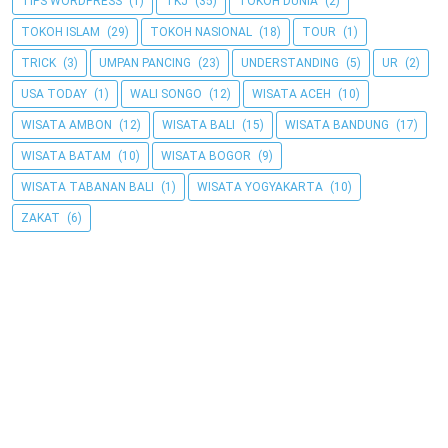
TIPS WORDPRESS
(1)
TKJ
(35)
TOKOH DUNIA
(2)
TOKOH ISLAM
(29)
TOKOH NASIONAL
(18)
TOUR
(1)
TRICK
(3)
UMPAN PANCING
(23)
UNDERSTANDING
(5)
UR
(2)
USA TODAY
(1)
WALI SONGO
(12)
WISATA ACEH
(10)
WISATA AMBON
(12)
WISATA BALI
(15)
WISATA BANDUNG
(17)
WISATA BATAM
(10)
WISATA BOGOR
(9)
WISATA TABANAN BALI
(1)
WISATA YOGYAKARTA
(10)
ZAKAT
(6)