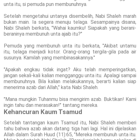
unta itu, si pemuda pun membunuhnya.
Setelah mengetahui untanya disembelih, Nabi Shaleh marah
bukan main. Ia segera menuju telaga. Sesampainya disana,
Nabi Shaleh berkata, "Wahai kaumku! Siapakah yang berani-
beraninya membunuh unta ajaib itu?"
Pemuda yang membunuh unta itu berkata, "Akibat untamu
itu, telaga menjadi kotor. Orang-orang tergila-gila pada air
susunya. Kamilah yang membinasakannya."
"Apakah engkau tidak ingat? Aku telah memperingatkan,
jangan sekali-kali kalian mengganggu unta itu. Apalagi sampai
membunuhnya. Bila kalian melakukannya, berarti kalian siap
menerima azab dari Allah," kata Nabi Shaleh.
"Mana mungkin Tuhanmu bisa mengirim azab. Buktikan! Kami
ingin tahu dan merasakan!" tantang mereka.
Kehancuran Kaum Tsamud
Setelah tantangan kaum Tsamud itu, Nabi Shaleh memberi
tahu bahwa azab akan datang tiga hari lagi. Hal ini dijelaskan
Allah dalam Surah Huud (11):65, "Mereka membunuh unta itu.