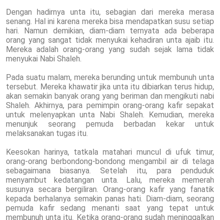
Dengan hadirnya unta itu, sebagian dari mereka merasa
senang. Hal ini karena mereka bisa mendapatkan susu setiap
hari. Namun demikian, diam-diam ternyata ada beberapa
orang yang sangat tidak menyukai kehadiran unta ajaib itu.
Mereka adalah orang-orang yang sudah sejak lama tidak
menyukai Nabi Shaleh.
Pada suatu malam, mereka berunding untuk membunuh unta
tersebut. Mereka khawatir jika unta itu dibiarkan terus hidup,
akan semakin banyak orang yang beriman dan mengikuti nabi
Shaleh. Akhirnya, para pemimpin orang-orang kafir sepakat
untuk melenyapkan unta Nabi Shaleh. Kemudian, mereka
menunjuk seorang pemuda berbadan kekar untuk
melaksanakan tugas itu.
Keesokan harinya, tatkala matahari muncul di ufuk timur,
orang-orang berbondong-bondong mengambil air di telaga
sebagaimana biasanya. Setelah itu, para penduduk
menyambut kedatangan unta. Lalu, mereka memerah
susunya secara bergiliran. Orang-orang kafir yang fanatik
kepada berhalanya semakin panas hati. Diam-diam, seorang
pemuda kafir sedang menanti saat yang tepat untuk
membunuh unta itu. Ketika orang-orang sudah meninggalkan