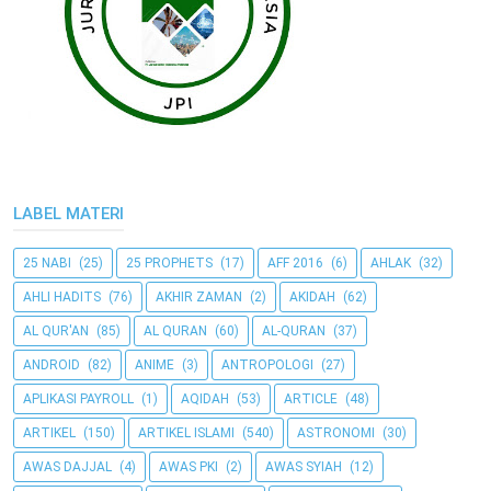
LABEL MATERI
25 NABI
(25)
25 PROPHETS
(17)
AFF 2016
(6)
AHLAK
(32)
AHLI HADITS
(76)
AKHIR ZAMAN
(2)
AKIDAH
(62)
AL QUR'AN
(85)
AL QURAN
(60)
AL-QURAN
(37)
ANDROID
(82)
ANIME
(3)
ANTROPOLOGI
(27)
APLIKASI PAYROLL
(1)
AQIDAH
(53)
ARTICLE
(48)
ARTIKEL
(150)
ARTIKEL ISLAMI
(540)
ASTRONOMI
(30)
AWAS DAJJAL
(4)
AWAS PKI
(2)
AWAS SYIAH
(12)