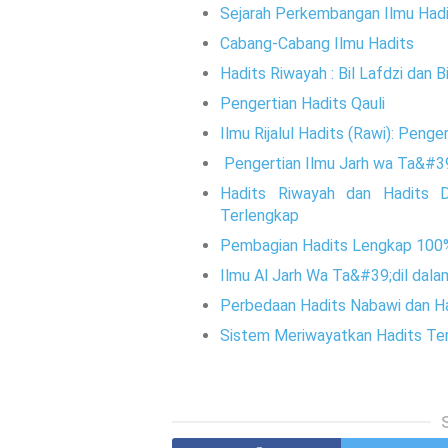
Sejarah Perkembangan Ilmu Had
Cabang-Cabang Ilmu Hadits
Hadits Riwayah : Bil Lafdzi dan
Pengertian Hadits Qauli
Ilmu Rijalul Hadits (Rawi): Peng
Pengertian Ilmu Jarh wa Ta&#3
Hadits Riwayah dan Hadits Dir
Terlengkap
Pembagian Hadits Lengkap 10
Ilmu Al Jarh Wa Ta&#39;dil dala
Perbedaan Hadits Nabawi dan H
Sistem Meriwayatkan Hadits Te