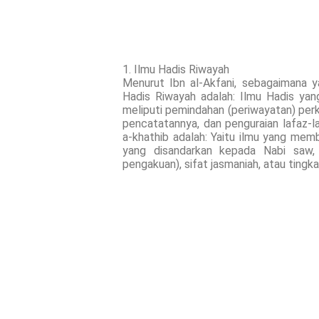
1. Ilmu Hadis Riwayah
Menurut Ibn al-Akfani, sebagaimana y
Hadis Riwayah adalah: Ilmu Hadis ya
meliputi pemindahan (periwayatan) per
pencatatannya, dan penguraian lafaz-
a-khathib adalah: Yaitu ilmu yang me
yang disandarkan kepada Nabi saw, 
pengakuan), sifat jasmaniah, atau tingkah