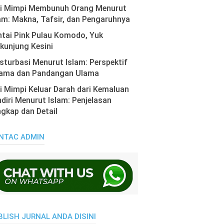
ti Mimpi Membunuh Orang Menurut
am: Makna, Tafsir, dan Pengaruhnya
tai Pink Pulau Komodo, Yuk
kunjung Kesini
turbasi Menurut Islam: Perspektif
ama dan Pandangan Ulama
i Mimpi Keluar Darah dari Kemaluan
diri Menurut Islam: Penjelasan
gkap dan Detail
NTAC ADMIN
BLISH JURNAL ANDA DISINI