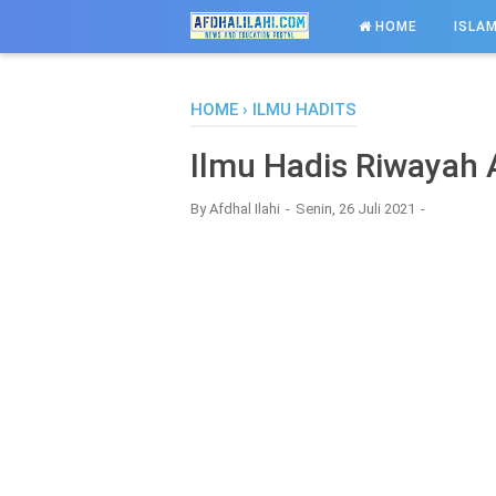
-->
HOME
ISLAM
HOME
›
ILMU HADITS
Ilmu Hadis Riwayah 
By
Afdhal Ilahi
Senin, 26 Juli 2021