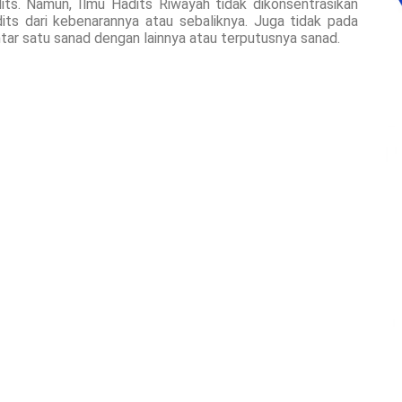
ts. Namun, Ilmu Hadits Riwayah tidak dikonsentrasikan
its dari kebenarannya atau sebaliknya. Juga tidak pada
ntar satu sanad dengan lainnya atau terputusnya sanad.