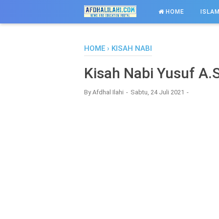
-->
HOME
ISLAM
HOME
›
KISAH NABI
Kisah Nabi Yusuf A.
By
Afdhal Ilahi
Sabtu, 24 Juli 2021