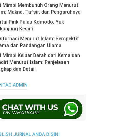
ti Mimpi Membunuh Orang Menurut
am: Makna, Tafsir, dan Pengaruhnya
tai Pink Pulau Komodo, Yuk
kunjung Kesini
turbasi Menurut Islam: Perspektif
ama dan Pandangan Ulama
i Mimpi Keluar Darah dari Kemaluan
diri Menurut Islam: Penjelasan
gkap dan Detail
NTAC ADMIN
BLISH JURNAL ANDA DISINI