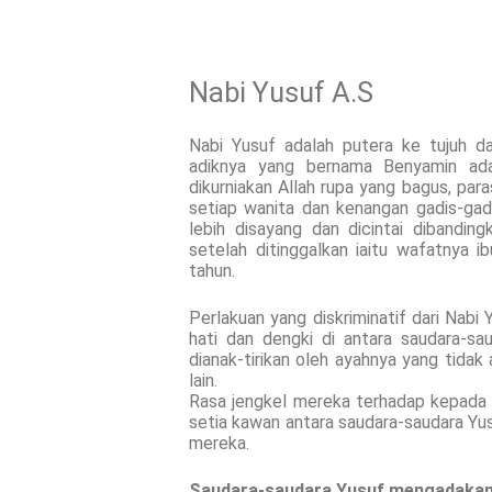
Nabi Yusuf A.S
Nabi Yusuf adalah putera ke tujuh da
adiknya yang bernama Benyamin adal
dikurniakan Allah rupa yang bagus, pa
setiap wanita dan kenangan gadis-gadi
lebih disayang dan dicintai dibandin
setelah ditinggalkan iaitu wafatnya 
tahun.
Perlakuan yang diskriminatif dari Nabi
hati dan dengki di antara saudara-s
dianak-tirikan oleh ayahnya yang tidak
lain.
Rasa jengkel mereka terhadap kepada 
setia kawan antara saudara-saudara Yus
mereka.
Saudara-saudara Yusuf mengadaka