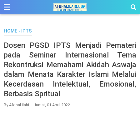
-->
HOME
›
IPTS
Dosen PGSD IPTS Menjadi Pemateri
pada Seminar Internasional Tema
Rekontruksi Memahami Akidah Aswaja
dalam Menata Karakter Islami Melalui
Kecerdasan Intelektual, Emosional,
Berbasis Spritual
By
Afdhal Ilahi
Jumat, 01 April 2022