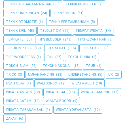
TEKNIK KENDARAAN RINGAN
(35)
TEKNIK KOMPUTER
(2)
TEKNIK LINGKUNGAN
(24)
TEKNIK MESIN
(61)
TEKNIK OTOMOTIF
(1)
TEKNIK PERTAMBANGAN
(5)
TEKNIK SIPIL
(48)
TELOLET OM
(11)
TEMPAT WISATA
(84)
TEMPLATE
(30)
TIPS BLOGGER
(243)
TIPS KECANTIKAN
(8)
TIPS KOMPUTER
(19)
TIPS SEHAT
(115)
TIPS SUKSES
(5)
TIPS WORDPRESS
(1)
TKJ
(35)
TOKOH DUNIA
(2)
TOKOH ISLAM
(29)
TOKOH NASIONAL
(18)
TOUR
(1)
TRICK
(3)
UMPAN PANCING
(23)
UNDERSTANDING
(5)
UR
(2)
USA TODAY
(1)
WALI SONGO
(12)
WISATA ACEH
(10)
WISATA AMBON
(12)
WISATA BALI
(15)
WISATA BANDUNG
(17)
WISATA BATAM
(10)
WISATA BOGOR
(9)
WISATA TABANAN BALI
(1)
WISATA YOGYAKARTA
(10)
ZAKAT
(6)