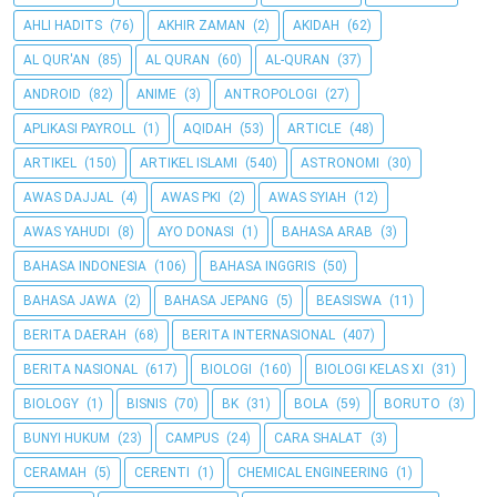
AHLI HADITS
(76)
AKHIR ZAMAN
(2)
AKIDAH
(62)
AL QUR'AN
(85)
AL QURAN
(60)
AL-QURAN
(37)
ANDROID
(82)
ANIME
(3)
ANTROPOLOGI
(27)
APLIKASI PAYROLL
(1)
AQIDAH
(53)
ARTICLE
(48)
ARTIKEL
(150)
ARTIKEL ISLAMI
(540)
ASTRONOMI
(30)
AWAS DAJJAL
(4)
AWAS PKI
(2)
AWAS SYIAH
(12)
AWAS YAHUDI
(8)
AYO DONASI
(1)
BAHASA ARAB
(3)
BAHASA INDONESIA
(106)
BAHASA INGGRIS
(50)
BAHASA JAWA
(2)
BAHASA JEPANG
(5)
BEASISWA
(11)
BERITA DAERAH
(68)
BERITA INTERNASIONAL
(407)
BERITA NASIONAL
(617)
BIOLOGI
(160)
BIOLOGI KELAS XI
(31)
BIOLOGY
(1)
BISNIS
(70)
BK
(31)
BOLA
(59)
BORUTO
(3)
BUNYI HUKUM
(23)
CAMPUS
(24)
CARA SHALAT
(3)
CERAMAH
(5)
CERENTI
(1)
CHEMICAL ENGINEERING
(1)