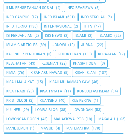
ILMU PENGETAHUAN SOSIAL
(4)
INFO BEASISWA
(8)
INFO CAMPUS
(17)
INFO ISLAMI
(501)
INFO SEKOLAH
(5)
INFO TEKNO
(130)
INTERNASIONAL
(2)
IPTS
(47)
ISI PERJANJIAN
(2)
ISIS NEWS
(2)
ISLAMI
(2)
ISLAMIC
(22)
ISLAMIC ARTICLES
(89)
JOKOWI
(10)
JURNAL
(22)
KALENDER PENDIDIKAN
(3)
KEDOKTERAN
(100)
KERAJAAN
(17)
KESEHATAN
(43)
KESENIAN
(22)
KHASIAT OBAT
(3)
KIMIA
(76)
KISAH ABU NAWAS
(5)
KISAH ISLAMI
(187)
KISAH MALAIKAT
(15)
KISAH MUHAMMAD SAW
(46)
KISAH NABI
(23)
KISAH NYATA
(11)
KONSULTASI ISLAM
(64)
KRISTOLOGI
(2)
KUANSING
(40)
KUE KERING
(1)
KULINER
(29)
LOMBA BLOG
(38)
LOWONGAN
(53)
LOWONGAN DOSEN
(43)
MAHASISWA IPTS
(18)
MAKALAH
(105)
MANEJEMEN
(1)
MASJID
(4)
MATEMATIKA
(178)