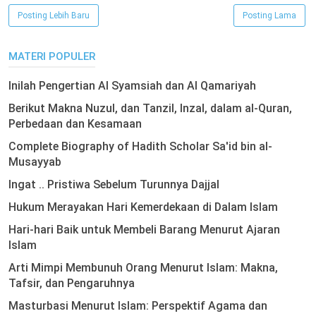
Posting Lebih Baru
Posting Lama
MATERI POPULER
Inilah Pengertian Al Syamsiah dan Al Qamariyah
Berikut Makna Nuzul, dan Tanzil, Inzal, dalam al-Quran,
Perbedaan dan Kesamaan
Complete Biography of Hadith Scholar Sa'id bin al-
Musayyab
Ingat .. Pristiwa Sebelum Turunnya Dajjal
Hukum Merayakan Hari Kemerdekaan di Dalam Islam
Hari-hari Baik untuk Membeli Barang Menurut Ajaran
Islam
Arti Mimpi Membunuh Orang Menurut Islam: Makna,
Tafsir, dan Pengaruhnya
Masturbasi Menurut Islam: Perspektif Agama dan