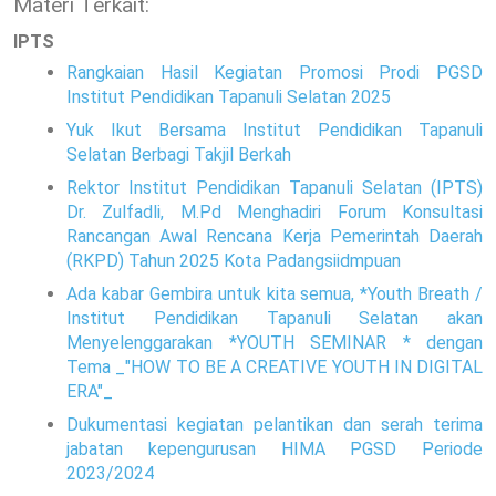
Materi Terkait:
IPTS
Rangkaian Hasil Kegiatan Promosi Prodi PGSD
Institut Pendidikan Tapanuli Selatan 2025
Yuk Ikut Bersama Institut Pendidikan Tapanuli
Selatan Berbagi Takjil Berkah
Rektor Institut Pendidikan Tapanuli Selatan (IPTS)
Dr. Zulfadli, M.Pd Menghadiri Forum Konsultasi
Rancangan Awal Rencana Kerja Pemerintah Daerah
(RKPD) Tahun 2025 Kota Padangsiidmpuan
Ada kabar Gembira untuk kita semua, *Youth Breath /
Institut Pendidikan Tapanuli Selatan akan
Menyelenggarakan *YOUTH SEMINAR * dengan
Tema _"HOW TO BE A CREATIVE YOUTH IN DIGITAL
ERA"_
Dukumentasi kegiatan pelantikan dan serah terima
jabatan kepengurusan HIMA PGSD Periode
2023/2024