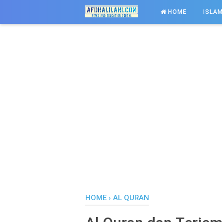
-->
HOME
ISLAM
HOME
›
AL QURAN