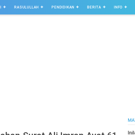
I
RASULULLAH
PENDIDIKAN
BERITA
INFO
MA
Ini