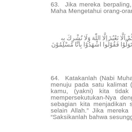
63.
Jika mereka berpaling
Maha Mengetahui orang-oran
﴿ َلَّا نَعْبُدَ اِلَّا اللّٰهَ وَلَا نُشْرِكَ بِهٖ
ْ تَوَلَّوْا فَقُوْلُوا اشْهَدُوْا بِاَنَّا مُسْلِمُوْنَ
64.
Katakanlah (Nabi Muham
menuju pada satu kalimat
kamu, (yakni) kita tidak
mempersekutukan-Nya deng
sebagian kita menjadikan 
selain Allah.” Jika mereka
“Saksikanlah bahwa sesungg