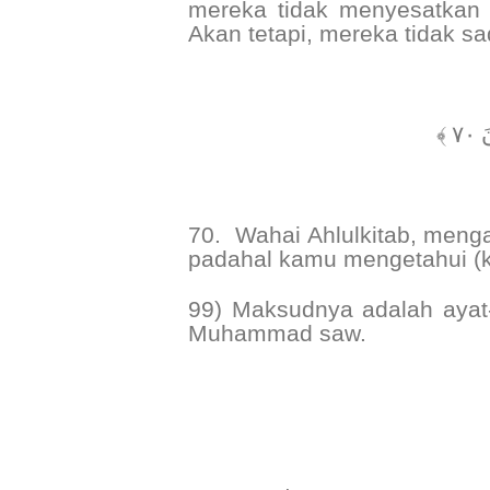
mereka tidak menyesatkan (
Akan tetapi, mereka tidak sa
﴿ 
70.
Wahai Ahlulkitab, meng
padahal kamu mengetahui (
99) Maksudnya adalah ayat-
Muhammad saw.