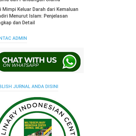
i Mimpi Keluar Darah dari Kemaluan
diri Menurut Islam: Penjelasan
gkap dan Detail
NTAC ADMIN
BLISH JURNAL ANDA DISINI