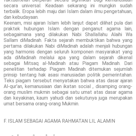
secara universal. Keadaan sekarang ini mungkin sudah
terbalik. Eropa lebih maju dari Islam dalam ilmu pengetahuan,
dan kebudayaan.
Keenam, misi ajaran Islam lebih lanjut dapat dilihat pula dari
praktek hubungan Islam dengan penganut agama lain,
sebagaimana yang dilakukan Nabi Shallallahu Alaihi Wa
Sallam diMadinah. Fakta sejarah membuktikan bahwa yang
pertama dilakukan Nabi diMadinah adalah menjali hubungan
yang harmonis dengan seluruh komponen masyarakat yang
ada diMadinah melalui apa yang dalam sejarah dikenal
sebagai Mitsaq al-Madinah atau Piagam Madinah. Dari
penelitian terhadap Piagam Madinah ditemukan sejumlah
prinsip tentang hak asasi manusiadan politik pemerintahan.
Teks piagam tersebut menyatakan bahwa atas dasar ajaran
Al-qur’an, kemanusiaan dan ikatan social , disamping orang-
orang muslim mukmin sebagai satu umat atas dasar agama
dan keyakinan, kaum yahudi dan sekutunya juga merupakan
umat bersama orang-orang Mukmin.
F. ISLAM SEBAGAI AGAMA RAHMATAN LIL ALAMIN