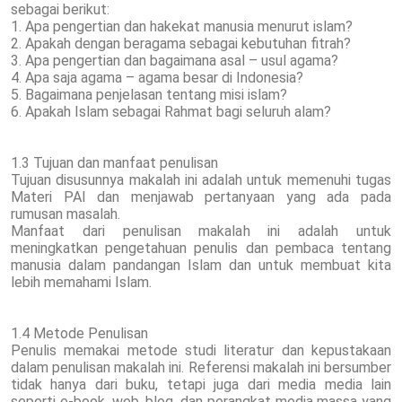
sebagai berikut:
1. Apa pengertian dan hakekat manusia menurut islam?
2. Apakah dengan beragama sebagai kebutuhan fitrah?
3. Apa pengertian dan bagaimana asal – usul agama?
4. Apa saja agama – agama besar di Indonesia?
5. Bagaimana penjelasan tentang misi islam?
6. Apakah Islam sebagai Rahmat bagi seluruh alam?
1.3 Tujuan dan manfaat penulisan
Tujuan disusunnya makalah ini adalah untuk memenuhi tugas
Materi PAI dan menjawab pertanyaan yang ada pada
rumusan masalah.
Manfaat dari penulisan makalah ini adalah untuk
meningkatkan pengetahuan penulis dan pembaca tentang
manusia dalam pandangan Islam dan untuk membuat kita
lebih memahami Islam.
1.4 Metode Penulisan
Penulis memakai metode studi literatur dan kepustakaan
dalam penulisan makalah ini. Referensi makalah ini bersumber
tidak hanya dari buku, tetapi juga dari media media lain
seperti e-book, web, blog, dan perangkat media massa yang