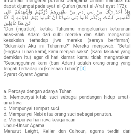
Informasi mengenai potensi beragama dimiliki manusia itu
dapat dijumpai pada ayat al-Qur'an (surat al-A'raf ayat 172):
وَإِذْ أَخَذَ رَبُّكَ مِنْ بَنِي آدَمَ مِنْ ظُهُورِهِمْ ذُرِّيَّتَهُمْ وَأَشْهَدَهُمْ عَلَى
أَنْفُسِهِمْ أَلَسْتُ بِرَبِّكُمْ قَالُوا بَلَى شَهِدْنَا أَنْ تَقُولُوا يَوْمَ الْقِيَامَةِ إِنَّا كُنَّا
عَنْ هَذَا غَافِلِينَ
"Dan (ingatlah), ketika Tuhanmu mengeluarkan keturunan
anak-anak Adam dari sulbi mereka dan Allah mengambil
kesaksian terhadap jiwa mereka (seraya berfirman):
"Bukankah Aku ini Tuhanmu?" Mereka menjawab: "Betul
(Engkau Tuhan kami), kami menjadi saksi". (Kami lakukan yang
demikian itu) agar di hari kiamat kamu tidak mengatakan:
"Sesungguhnya kami (bani Adam) adalah orang-orang yang
lengah terhadap ini (keesaan Tuhan)".
[3]
Syarat-Syarat Agama
a. Percaya dengan adanya Tuhan.
b. Mempunyai kitab suci sebagai pandangan hidup umat-
umatnya.
c. Mempunyai tempat suci.
d. Mempunyai Nabi atau orang suci sebagai panutan.
e. Mempunyai hari raya keagamaan
Unsur-Unsur Agama
Menurut Leight, Keller dan Calhoun, agama terdiri dari