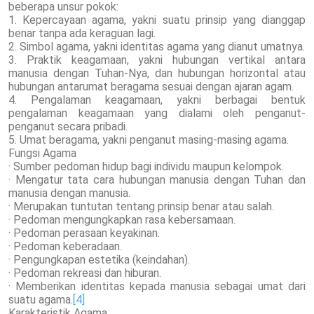
beberapa unsur pokok:
1. Kepercayaan agama, yakni suatu prinsip yang dianggap
benar tanpa ada keraguan lagi.
2. Simbol agama, yakni identitas agama yang dianut umatnya.
3. Praktik keagamaan, yakni hubungan vertikal antara
manusia dengan Tuhan-Nya, dan hubungan horizontal atau
hubungan antarumat beragama sesuai dengan ajaran agam.
4. Pengalaman keagamaan, yakni berbagai bentuk
pengalaman keagamaan yang dialami oleh penganut-
penganut secara pribadi.
5. Umat beragama, yakni penganut masing-masing agama.
Fungsi Agama
· Sumber pedoman hidup bagi individu maupun kelompok.
· Mengatur tata cara hubungan manusia dengan Tuhan dan
manusia dengan manusia.
· Merupakan tuntutan tentang prinsip benar atau salah.
· Pedoman mengungkapkan rasa kebersamaan.
· Pedoman perasaan keyakinan.
· Pedoman keberadaan.
· Pengungkapan estetika (keindahan).
· Pedoman rekreasi dan hiburan.
· Memberikan identitas kepada manusia sebagai umat dari
suatu agama.
[4]
Karakteristik Agama