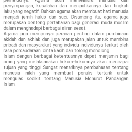
pemeluknya. Agama akan memelihara manusia dari
penyimpangan, kesalahan dan menjauhkannya dari tingkah
laku yang negatif. Bahkan agama akan membuat hati manusia
menjadi jernih halus dan suci. Disamping itu, agama juga
merupakan benteng pertahanan bagi generasi muda muslim
dalam menghadapi berbagai aliran sesat.
Agama juga mempunyai peranan penting dalam pembinaan
akidah dan akhlak dan juga merupakan jalan untuk membina
pribadi dan masyarakat yang individu-individunya terikat oleh
rasa persaudaraan, cinta kasih dan tolong menolong.
Islam dengan berbagai ketentuannya dapat menjamin bagi
orang yang melaksanakan hukum-hukumnya akan mencapai
tujuan yang tinggi. Sangat menariknya pembahasan tentang
manusia inilah yang membuat penulis tertarik untuk
mengulas sedikit tentang Manusia Menurut Pandangan
Islam.