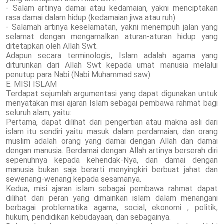
- Salam artinya damai atau kedamaian, yakni menciptakan
rasa damai dalam hidup (kedamaian jiwa atau ruh).
- Salamah artinya keselamatan, yakni menempuh jalan yang
selamat dengan mengamalkan aturan-aturan hidup yang
ditetapkan oleh Allah Swt.
Adapun secara terminologis, Islam adalah agama yang
diturunkan dari Allah Swt kepada umat manusia melalui
penutup para Nabi (Nabi Muhammad saw).
E. MISI ISLAM
Terdapat sejumlah argumentasi yang dapat digunakan untuk
menyatakan misi ajaran Islam sebagai pembawa rahmat bagi
seluruh alam, yaitu:
Pertama, dapat dilihat dari pengertian atau makna asli dari
islam itu sendiri yaitu masuk dalam perdamaian, dan orang
muslim adalah orang yang damai dengan Allah dan damai
dengan manusia. Berdamai dengan Allah artinya berserah diri
sepenuhnya kepada kehendak-Nya, dan damai dengan
manusia bukan saja berarti menyingkiri berbuat jahat dan
sewenang-wenang kepada sesamanya.
Kedua, misi ajaran islam sebagai pembawa rahmat dapat
dilihat dari peran yang dimainkan islam dalam menangani
berbagai problematika agama, social, ekonomi , politik,
hukum, pendidikan kebudayaan, dan sebagainya.