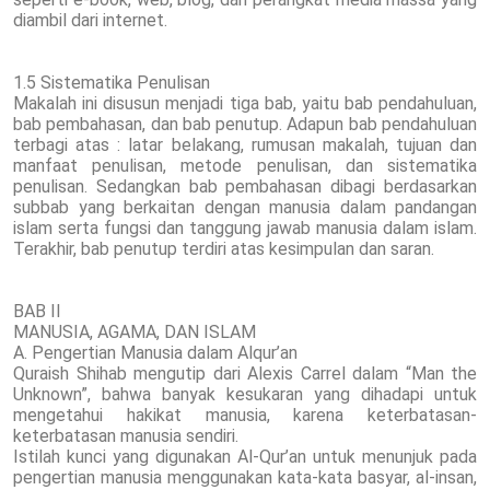
diambil dari internet.
1.5 Sistematika Penulisan
Makalah ini disusun menjadi tiga bab, yaitu bab pendahuluan,
bab pembahasan, dan bab penutup. Adapun bab pendahuluan
terbagi atas : latar belakang, rumusan makalah, tujuan dan
manfaat penulisan, metode penulisan, dan sistematika
penulisan. Sedangkan bab pembahasan dibagi berdasarkan
subbab yang berkaitan dengan manusia dalam pandangan
islam serta fungsi dan tanggung jawab manusia dalam islam.
Terakhir, bab penutup terdiri atas kesimpulan dan saran.
BAB II
MANUSIA, AGAMA, DAN ISLAM
A. Pengertian Manusia dalam Alqur’an
Quraish Shihab mengutip dari Alexis Carrel dalam “Man the
Unknown”, bahwa banyak kesukaran yang dihadapi untuk
mengetahui hakikat manusia, karena keterbatasan-
keterbatasan manusia sendiri.
Istilah kunci yang digunakan Al-Qur’an untuk menunjuk pada
pengertian manusia menggunakan kata-kata basyar, al-insan,