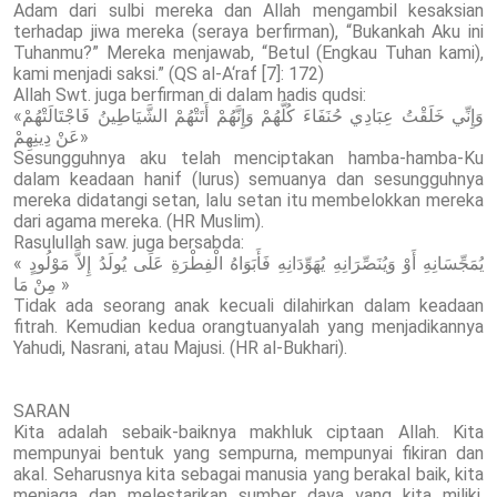
Adam dari sulbi mereka dan Allah mengambil kesaksian
terhadap jiwa mereka (seraya berfirman), “Bukankah Aku ini
Tuhanmu?” Mereka menjawab, “Betul (Engkau Tuhan kami),
kami menjadi saksi.” (QS al-A‘raf [7]: 172)
Allah Swt. juga berfirman di dalam hadis qudsi:
«وَإِنِّي خَلَقْتُ عِبَادِي حُنَفَاءَ كُلَّهُمْ وَإِنَّهُمْ أَتَتْهُمْ الشَّيَاطِينُ فَاجْتَالَتْهُمْ
عَنْ دِينِهِمْ»
Sesungguhnya aku telah menciptakan hamba-hamba-Ku
dalam keadaan hanif (lurus) semuanya dan sesungguhnya
mereka didatangi setan, lalu setan itu membelokkan mereka
dari agama mereka. (HR Muslim).
Rasulullah saw. juga bersabda:
« يُمَجِّسَانِهِ أَوْ وَيُنَصِّرَانِهِ يُهَوِّدَانِهِ فَأَبَوَاهُ الْفِطْرَةِ عَلَى يُولَدُ إِلاَّ مَوْلُودٍ
مِنْ مَا »
Tidak ada seorang anak kecuali dilahirkan dalam keadaan
fitrah. Kemudian kedua orangtuanyalah yang menjadikannya
Yahudi, Nasrani, atau Majusi. (HR al-Bukhari).
SARAN
Kita adalah sebaik-baiknya makhluk ciptaan Allah. Kita
mempunyai bentuk yang sempurna, mempunyai fikiran dan
akal. Seharusnya kita sebagai manusia yang berakal baik, kita
menjaga dan melestarikan sumber daya yang kita miliki.