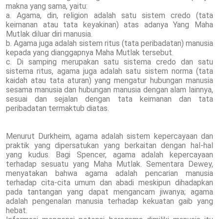
makna yang sama, yaitu:
a. Agama, din, religion adalah satu sistem credo (tata
keimanan atau tata keyakinan) atas adanya Yang Maha
Mutlak diluar diri manusia.
b. Agama juga adalah sistem ritus (tata peribadatan) manusia
kepada yang dianggapnya Maha Mutlak tersebut.
c. Di samping merupakan satu sistema credo dan satu
sistema ritus, agama juga adalah satu sistem norma (tata
kaidah atau tata aturan) yang mengatur hubungan manusia
sesama manusia dan hubungan manusia dengan alam lainnya,
sesuai dan sejalan dengan tata keimanan dan tata
peribadatan termaktub diatas.
Menurut Durkheim, agama adalah sistem kepercayaan dan
praktik yang dipersatukan yang berkaitan dengan hal-hal
yang kudus. Bagi Spencer, agama adalah kepercayaan
terhadap sesuatu yang Maha Mutlak. Sementara Dewey,
menyatakan bahwa agama adalah pencarian manusia
terhadap cita-cita umum dan abadi meskipun dihadapkan
pada tantangan yang dapat mengancam jiwanya; agama
adalah pengenalan manusia terhadap kekuatan gaib yang
hebat.