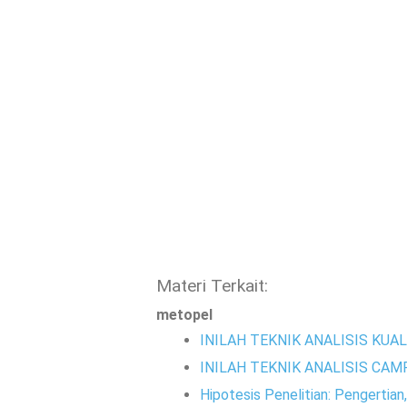
Materi Terkait:
metopel
INILAH TEKNIK ANALISIS KUAL
INILAH TEKNIK ANALISIS CAM
Hipotesis Penelitian: Pengerti