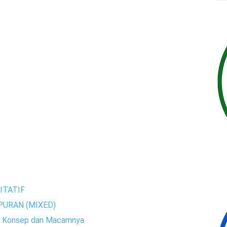
ITATIF
PURAN (MIXED)
an, Konsep dan Macamnya