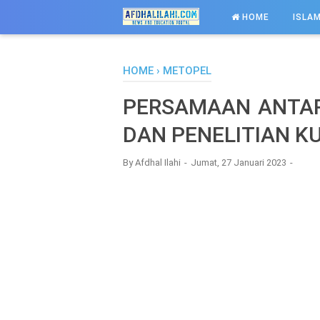
-->
HOME
ISLAM
HOME
›
METOPEL
PERSAMAAN ANTAR
DAN PENELITIAN KU
By
Afdhal Ilahi
Jumat, 27 Januari 2023