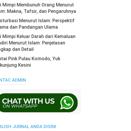
ti Mimpi Membunuh Orang Menurut
am: Makna, Tafsir, dan Pengaruhnya
turbasi Menurut Islam: Perspektif
ama dan Pandangan Ulama
i Mimpi Keluar Darah dari Kemaluan
diri Menurut Islam: Penjelasan
gkap dan Detail
tai Pink Pulau Komodo, Yuk
kunjung Kesini
NTAC ADMIN
BLISH JURNAL ANDA DISINI