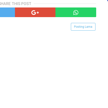
SHARE THIS POST
Posting Lama