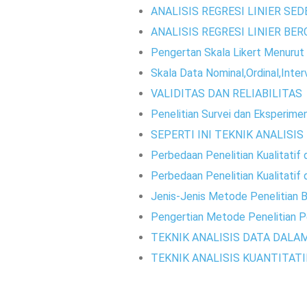
ANALISIS REGRESI LINIER SE
ANALISIS REGRESI LINIER BE
Pengertan Skala Likert Menurut 
Skala Data Nominal,Ordinal,Inter
VALIDITAS DAN RELIABILITAS
Penelitian Survei dan Eksperime
SEPERTI INI TEKNIK ANALISIS
Perbedaan Penelitian Kualitatif 
Perbedaan Penelitian Kualitatif 
Jenis-Jenis Metode Penelitian 
Pengertian Metode Penelitian P
TEKNIK ANALISIS DATA DALA
TEKNIK ANALISIS KUANTITATI