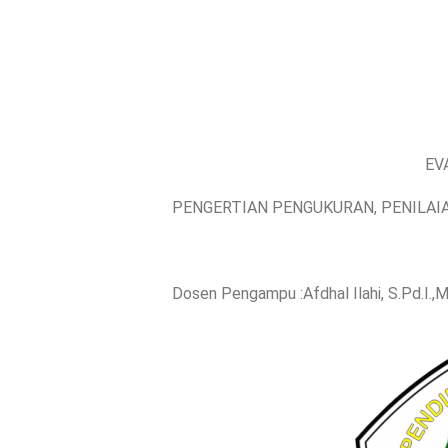
EV
PENGERTIAN PENGUKURAN, PENILAI
Dosen Pengampu :Afdhal Ilahi, S.Pd.I.,