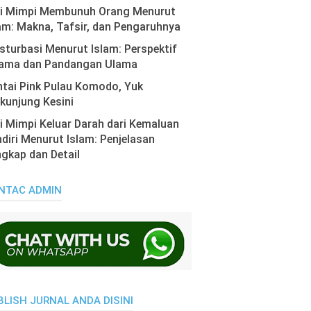
ti Mimpi Membunuh Orang Menurut
am: Makna, Tafsir, dan Pengaruhnya
turbasi Menurut Islam: Perspektif
ama dan Pandangan Ulama
tai Pink Pulau Komodo, Yuk
kunjung Kesini
i Mimpi Keluar Darah dari Kemaluan
diri Menurut Islam: Penjelasan
gkap dan Detail
NTAC ADMIN
BLISH JURNAL ANDA DISINI