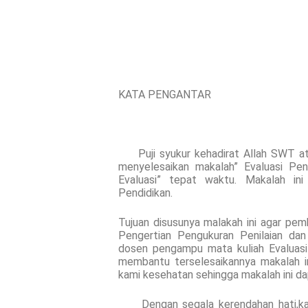
KATA PENGANTAR
Puji syukur kehadirat Allah SWT ata
menyelesaikan makalah” Evaluasi Pen
Evaluasi” tepat waktu. Makalah in
Pendidikan.
Tujuan disusunya malakah ini agar p
Pengertian Pengukuran Penilaian dan
dosen pengampu mata kuliah Evaluasi
membantu terselesaikannya makalah 
kami kesehatan sehingga makalah ini da
Dengan segala kerendahan hati,kami