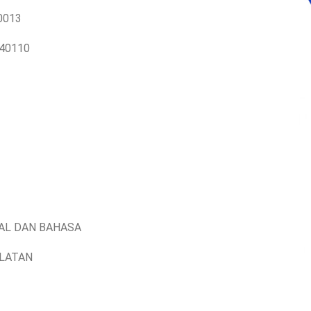
0013
40110
AL DAN BAHASA
ELATAN