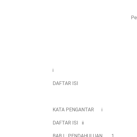
Pe
i
DAFTAR ISI
KATA PENGANTAR
i
DAFTAR ISI
ii
BAB I : PENDAHULUAN
1