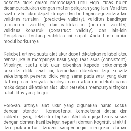
peserta didik dalam mempelajari Ilmu Fiqih, tidak boleh
dicampuradukkan dengan materi pelajaran yang lain. Validitas
suatu alat ukur dapat ditinjau dari berbagai segi, antara lain
validitas ramalan (predictive validity), validitas bandingan
(concurent validity), dan validitas isi (content validity),
validitas konstruk (construct validity), dan lain-lain.
Penjelasan tentang validitas ini dapat Anda baca uraian
modul berikutnya.
Reliabel, artinya suatu alat ukur dapat dikatakan reliabel atau
handal jika ia mempunyai hasil yang taat asas (consistent).
Misalnya, suatu alat ukur diberikan kepada sekelompok
peserta didik saat ini, kemudian diberikan lagi kepada
sekelompok peserta didik yang sama pada saat yang akan
datang, dan ternyata hasilnya sama atau mendekati sama,
maka dapat dikatakan alat ukur tersebut mempunyai tingkat
reliabilitas yang tinggi.
Relevan, artinya alat ukur yang digunakan harus sesuai
dengan standar kompetensi, kompetensi dasar, dan
indikator yang telah ditetapkan. Alat ukur juga harus sesuai
dengan domain hasil belajar, seperti domain kognitif, afektif,
dan psikomotor. Jangan sampai ingin mengukur domain