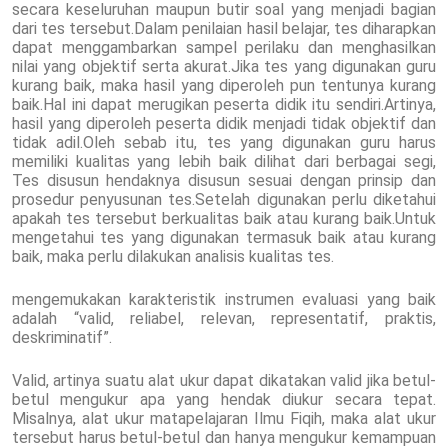
secara keseluruhan maupun butir soal yang menjadi bagian
dari tes tersebut.Dalam penilaian hasil belajar, tes diharapkan
dapat menggambarkan sampel perilaku dan menghasilkan
nilai yang objektif serta akurat.Jika tes yang digunakan guru
kurang baik, maka hasil yang diperoleh pun tentunya kurang
baik.Hal ini dapat merugikan peserta didik itu sendiri.Artinya,
hasil yang diperoleh peserta didik menjadi tidak objektif dan
tidak adil.Oleh sebab itu, tes yang digunakan guru harus
memiliki kualitas yang lebih baik dilihat dari berbagai segi,
Tes disusun hendaknya disusun sesuai dengan prinsip dan
prosedur penyusunan tes.Setelah digunakan perlu diketahui
apakah tes tersebut berkualitas baik atau kurang baik.Untuk
mengetahui tes yang digunakan termasuk baik atau kurang
baik, maka perlu dilakukan analisis kualitas tes.
mengemukakan karakteristik instrumen evaluasi yang baik
adalah “valid, reliabel, relevan, representatif, praktis,
deskriminatif”.
Valid, artinya suatu alat ukur dapat dikatakan valid jika betul-
betul mengukur apa yang hendak diukur secara tepat.
Misalnya, alat ukur matapelajaran Ilmu Fiqih, maka alat ukur
tersebut harus betul-betul dan hanya mengukur kemampuan