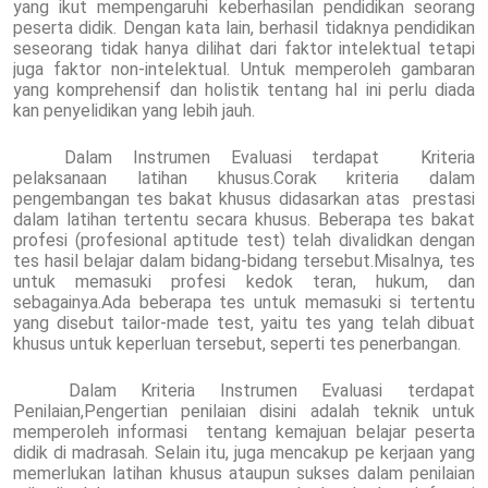
yang ikut mempengaruhi keberhasilan pendidikan seorang
peserta didik. Dengan kata lain, berhasil tidaknya pendidikan
seseorang tidak hanya dilihat dari faktor intelektual tetapi
juga faktor non-intelektual. Untuk memperoleh gambaran
yang komprehensif dan holistik tentang hal ini perlu diada
kan penyelidikan yang lebih jauh.
Dalam Instrumen Evaluasi terdapat Kriteria
pelaksanaan latihan khusus.Corak kriteria dalam
pengembangan tes bakat khusus didasarkan atas prestasi
dalam latihan tertentu secara khusus. Beberapa tes bakat
profesi (profesional aptitude test) telah divalidkan dengan
tes hasil belajar dalam bidang-bidang tersebut.Misalnya, tes
untuk memasuki profesi kedok teran, hukum, dan
sebagainya.Ada beberapa tes untuk memasuki si tertentu
yang disebut tailor-made test, yaitu tes yang telah dibuat
khusus untuk keperluan tersebut, seperti tes penerbangan.
Dalam Kriteria Instrumen Evaluasi terdapat
Penilaian,Pengertian penilaian disini adalah teknik untuk
memperoleh informasi tentang kemajuan belajar peserta
didik di madrasah. Selain itu, juga mencakup pe kerjaan yang
memerlukan latihan khusus ataupun sukses dalam penilaian