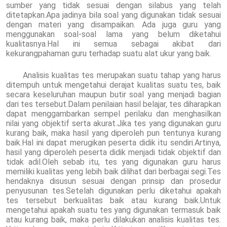
sumber yang tidak sesuai dengan silabus yang telah
ditetapkan.Apa jadinya bila soal yang digunakan tidak sesuai
dengan materi yang disampaikan. Ada juga guru yang
menggunakan soal-soal lama yang belum diketahui
kualitasnya.Hal ini semua sebagai akibat dari
kekurangpahaman guru terhadap suatu alat ukur yang baik.
Analisis kualitas tes merupakan suatu tahap yang harus
ditempuh untuk mengetahui derajat kualitas suatu tes, baik
secara keseluruhan maupun butir soal yang menjadi bagian
dari tes tersebut.Dalam penilaian hasil belajar, tes diharapkan
dapat menggambarkan sempel perilaku dan menghasilkan
nilai yang objektif serta akurat.Jika tes yang digunakan guru
kurang baik, maka hasil yang diperoleh pun tentunya kurang
baik.Hal ini dapat merugikan peserta didik itu sendiri.Artinya,
hasil yang diperoleh peserta didik menjadi tidak objektif dan
tidak adil.Oleh sebab itu, tes yang digunakan guru harus
memiliki kualitas yeng lebih baik dilihat dari berbagai segi.Tes
hendaknya disusun sesuai dengan prinsip dan prosedur
penyusunan tes.Setelah digunakan perlu diketahui apakah
tes tersebut berkualitas baik atau kurang baik.Untuk
mengetahui apakah suatu tes yang digunakan termasuk baik
atau kurang baik, maka perlu dilakukan analisis kualitas tes.