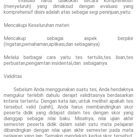
Evaluasi harus dilakukan secara komprehensif
(menyeluruh) yang dimaksud dengan evaluasi yang
komprehensif disini adalah atas sebagai segi peninjuan,yaitu:
Mencakupi Keseluruhan materi.
Mencakup sebagai aspek berpikir
(Ingatan,pemahaman,aplikasi,dan sebagainya).
Melalui berbagai cara yaitu tes tertulis,tes lisan,tes
perbuatan,pengamtan insidental,dan sebagainya.
Validitas
Sebelum Anda menggunakan suatu tes, Anda hendaknya
mengukur terlebih dahulu derajat validitasnya berdasarkan
kriteria tertentu. Dengan kata lain, untuk melihat apakah tes
tersebut valid (sahih), Anda harus membandingkan skor
peserta didik yang didapat dalam tes dengan skor yang
dianggap sebagai nilai baku. Misalnya, nilai ujian akhir
semester peserta didik dalam salah satu mata pelajaran
dibandingkan dengan nilai ujian akhir semester pada mata
pelajaran yang lain. Semakin mendekati kedua skor tersebut,