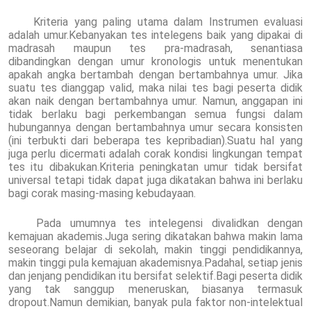
Kriteria yang paling utama dalam Instrumen evaluasi
adalah umur.Kebanyakan tes intelegens baik yang dipakai di
madrasah maupun tes pra-madrasah, senantiasa
dibandingkan dengan umur kronologis untuk menentukan
apakah angka bertambah dengan bertambahnya umur. Jika
suatu tes dianggap valid, maka nilai tes bagi peserta didik
akan naik dengan bertambahnya umur. Namun, anggapan ini
tidak berlaku bagi perkembangan semua fungsi dalam
hubungannya dengan bertambahnya umur secara konsisten
(ini terbukti dari beberapa tes kepribadian).Suatu hal yang
juga perlu dicermati adalah corak kondisi lingkungan tempat
tes itu dibakukan.Kriteria peningkatan umur tidak bersifat
universal tetapi tidak dapat juga dikatakan bahwa ini berlaku
bagi corak masing-masing kebudayaan.
Pada umumnya tes intelegensi divalidkan dengan
kemajuan akademis.Juga sering dikatakan bahwa makin lama
seseorang belajar di sekolah, makin tinggi pendidikannya,
makin tinggi pula kemajuan akademisnya.Padahal, setiap jenis
dan jenjang pendidikan itu bersifat selektif.Bagi peserta didik
yang tak sanggup meneruskan, biasanya termasuk
dropout.Namun demikian, banyak pula faktor non-intelektual