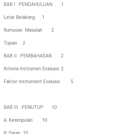
BAB I : PENDAHULUAN
1
Latar Belakang
1
Rumusan Masalah
2
Tujuan
2
BAB II : PEMBAHASAN
2
Kriteria Instrumen Evaluasi
2
Faktor Instrument Evaluasi
5
BAB III : PENUTUP
10
A. Kesimpulan
10
B. Saran
10