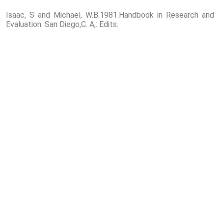
Isaac, S and Michael, W.B.1981.Handbook in Research and
Evaluation. San Diego,C. A,: Edits.