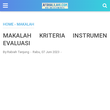
-->
HOME
›
MAKALAH
MAKALAH KRITERIA INSTRUMEN
EVALUASI
By
Rabiah Tanjung
Rabu, 07 Juni 2023