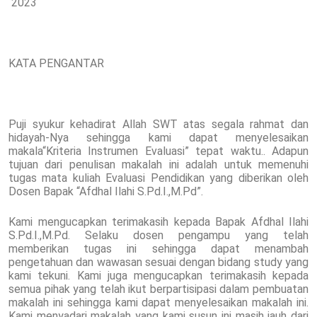
2023
KATA PENGANTAR
Puji syukur kehadirat Allah SWT atas segala rahmat dan
hidayah-Nya sehingga kami dapat menyelesaikan
makala“Kriteria Instrumen Evaluasi” tepat waktu.. Adapun
tujuan dari penulisan makalah ini adalah untuk memenuhi
tugas mata kuliah Evaluasi Pendidikan yang diberikan oleh
Dosen Bapak “Afdhal Ilahi S.Pd.I.,M.Pd”.
Kami mengucapkan terimakasih kepada Bapak Afdhal Ilahi
S.Pd.I.,M.Pd. Selaku dosen pengampu yang telah
memberikan tugas ini sehingga dapat menambah
pengetahuan dan wawasan sesuai dengan bidang study yang
kami tekuni. Kami juga mengucapkan terimakasih kepada
semua pihak yang telah ikut berpartisipasi dalam pembuatan
makalah ini sehingga kami dapat menyelesaikan makalah ini.
Kami menyadari makalah yang kami susun ini masih jauh dari