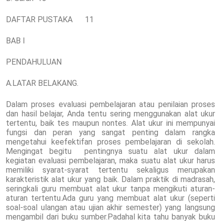
DAFTAR PUSTAKA
11
BAB I
PENDAHULUAN
A.LATAR BELAKANG.
Dalam proses evaluasi pembelajaran atau penilaian proses
dan hasil belajar, Anda tentu sering menggunakan alat ukur
tertentu, baik tes maupun nontes. Alat ukur ini mempunyai
fungsi dan peran yang sangat penting dalam rangka
mengetahui keefektifan proses pembelajaran di sekolah.
Mengingat begitu pentingnya suatu alat ukur dalam
kegiatan evaluasi pembelajaran, maka suatu alat ukur harus
memiliki syarat-syarat tertentu sekaligus merupakan
karakteristik alat ukur yang baik. Dalam praktik di madrasah,
seringkali guru membuat alat ukur tanpa mengikuti aturan-
aturan tertentu.Ada guru yang membuat alat ukur (seperti
soal-soal ulangan atau ujian akhir semester) yang langsung
mengambil dari buku sumber.Padahal kita tahu banyak buku