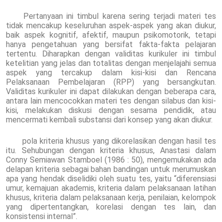
Pertanyaan ini timbul karena sering terjadi materi tes
tidak mencakup keseluruhan aspek-aspek yang akan diukur,
baik aspek kognitif, afektif, maupun psikomotorik, tetapi
hanya pengetahuan yang bersifat fakta-fakta pelajaran
tertentu. Diharapkan dengan validitas kurikuler ini timbul
ketelitian yang jelas dan totalitas dengan menjelajahi semua
aspek yang tercakup dalam kisi-kisi dan Rencana
Pelaksanaan Pembelajaran (RPP) yang bersangkutan.
Validitas kurikuler ini dapat dilakukan dengan beberapa cara,
antara lain mencocokkan materi tes dengan silabus dan kisi-
kisi, melakukan diskusi dengan sesama pendidik, atau
mencermati kembali substansi dari konsep yang akan diukur.
pola kriteria khusus yang dikorelasikan dengan hasil tes
itu. Sehubungan dengan kriteria khusus, Anastasi dalam
Conny Semiawan Stamboel (1986 : 50), mengemukakan ada
delapan kriteria sebagai bahan bandingan untuk merumuskan
apa yang hendak diselidiki oleh suatu tes, yaitu “diferensiasi
umur, kemajuan akademis, kriteria dalam pelaksanaan latihan
khusus, kriteria dalam pelaksanaan kerja, penilaian, kelompok
yang dipertentangkan, korelasi dengan tes lain, dan
konsistensi internal”.