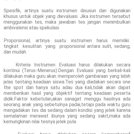
Spesifik, artinya suatu instrumen disusun dan digunakan
khusus untuk objek yang dievaluasi. Jika instrumen tersebut
menggunakan tes, maka jawaban tes jangan menimbulkan
ambivalensi atau spekulasi.
Proporsional, artinya suatu instrumen harus memiliki
tingkat kesulitan yang proporsional antara sulit, sedang,
dan mudah.
Kriteria Instrumen Evaluasi harus dilakukan secara
kontinui (Terus-Menerus).Dengan Evaluasi yang berkali-kali
dilakukan maka guru akan memperoleh gambaraan yang lebih
jelas tentang keadaan siswa.Tes yang diadakan secara one
the spot dan hanya satu adau dua kali,tidak akan dapat
memberikan hasil yang objektif tentang keadaan peserta
didik.Faktor kebetulan,akan sanagat menggu hasilnya ada
seorang anak yang sebetulnya padai,tetapi pada waktu guru
mengadakan tes dia sedang dalam kondisi yang jelek karena
semalaman merawat ibunya yang sedang sakit,maka ada
kemungkinan nilai tesnya jelek pula.