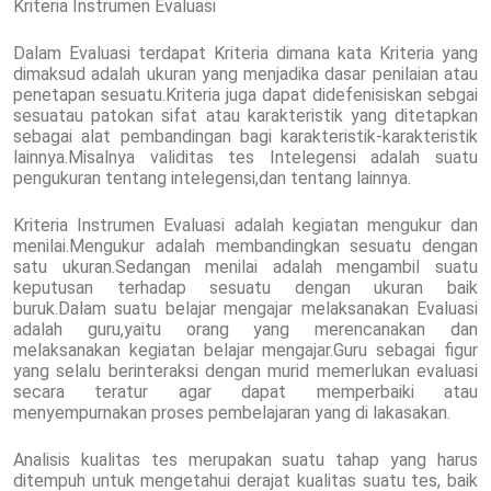
Kriteria Instrumen Evaluasi
Dalam Evaluasi terdapat Kriteria dimana kata Kriteria yang
dimaksud adalah ukuran yang menjadika dasar penilaian atau
penetapan sesuatu.Kriteria juga dapat didefenisiskan sebgai
sesuatau patokan sifat atau karakteristik yang ditetapkan
sebagai alat pembandingan bagi karakteristik-karakteristik
lainnya.Misalnya validitas tes Intelegensi adalah suatu
pengukuran tentang intelegensi,dan tentang lainnya.
Kriteria Instrumen Evaluasi adalah kegiatan mengukur dan
menilai.Mengukur adalah membandingkan sesuatu dengan
satu ukuran.Sedangan menilai adalah mengambil suatu
keputusan terhadap sesuatu dengan ukuran baik
buruk.Dalam suatu belajar mengajar melaksanakan Evaluasi
adalah guru,yaitu orang yang merencanakan dan
melaksanakan kegiatan belajar mengajar.Guru sebagai figur
yang selalu berinteraksi dengan murid memerlukan evaluasi
secara teratur agar dapat memperbaiki atau
menyempurnakan proses pembelajaran yang di lakasakan.
Analisis kualitas tes merupakan suatu tahap yang harus
ditempuh untuk mengetahui derajat kualitas suatu tes, baik