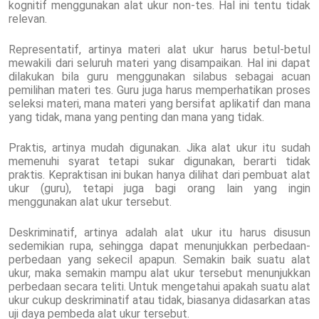
kognitif menggunakan alat ukur non-tes. Hal ini tentu tidak
relevan.
Representatif, artinya materi alat ukur harus betul-betul
mewakili dari seluruh materi yang disampaikan. Hal ini dapat
dilakukan bila guru menggunakan silabus sebagai acuan
pemilihan materi tes. Guru juga harus memperhatikan proses
seleksi materi, mana materi yang bersifat aplikatif dan mana
yang tidak, mana yang penting dan mana yang tidak.
Praktis, artinya mudah digunakan. Jika alat ukur itu sudah
memenuhi syarat tetapi sukar digunakan, berarti tidak
praktis. Kepraktisan ini bukan hanya dilihat dari pembuat alat
ukur (guru), tetapi juga bagi orang lain yang ingin
menggunakan alat ukur tersebut.
Deskriminatif, artinya adalah alat ukur itu harus disusun
sedemikian rupa, sehingga dapat menunjukkan perbedaan-
perbedaan yang sekecil apapun. Semakin baik suatu alat
ukur, maka semakin mampu alat ukur tersebut menunjukkan
perbedaan secara teliti. Untuk mengetahui apakah suatu alat
ukur cukup deskriminatif atau tidak, biasanya didasarkan atas
uji daya pembeda alat ukur tersebut.