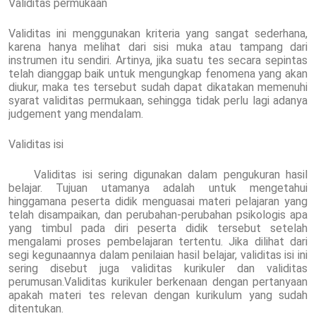
Validitas permukaan
Validitas ini menggunakan kriteria yang sangat sederhana,
karena hanya melihat dari sisi muka atau tampang dari
instrumen itu sendiri. Artinya, jika suatu tes secara sepintas
telah dianggap baik untuk mengungkap fenomena yang akan
diukur, maka tes tersebut sudah dapat dikatakan memenuhi
syarat validitas permukaan, sehingga tidak perlu lagi adanya
judgement yang mendalam.
Validitas isi
Validitas isi sering digunakan dalam pengukuran hasil
belajar. Tujuan utamanya adalah untuk mengetahui
hinggamana peserta didik menguasai materi pelajaran yang
telah disampaikan, dan perubahan-perubahan psikologis apa
yang timbul pada diri peserta didik tersebut setelah
mengalami proses pembelajaran tertentu. Jika dilihat dari
segi kegunaannya dalam penilaian hasil belajar, validitas isi ini
sering disebut juga validitas kurikuler dan validitas
perumusan.Validitas kurikuler berkenaan dengan pertanyaan
apakah materi tes relevan dengan kurikulum yang sudah
ditentukan.