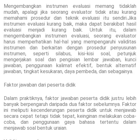
Mengembangkan instrumen evaluasi memang tidaklah
mudah, apalagi jika seorang evaluator tidak atau kurang
memahami prosedur dan teknik evaluasi itu sendiri.Jika
instrumen evaluasi kurang baik, maka dapat berakibat hasil
evaluasi menjadi kurang baik. Untuk itu, dalam
mengembangkan instrumen evaluasi, seorang evaluator
harus memperhatikan hal-hal yang mempengaruhi validitas
instrumen dan berkaitan dengan prosedur penyusunan
instrumen, seperti silabus, kisi-kisi soal, petunjuk
mengerjakan soal dan pengisian lembar jawaban, kunci
jawaban, penggunaan kalimat efektif, bentuk alternatif
jawaban, tingkat kesukaran, daya pembeda, dan sebagainya.
Faktor jawaban dari peserta didik
Dalam praktiknya, faktor jawaban peserta didik justru lebih
banyak berpengaruh daripada dua faktor sebelumnya. Faktor
ini meliputi kecenderungan peserta didik untuk menjawab
secara cepat tetapi tidak tepat, keinginan melakukan coba-
coba, dan penggunaan gaya bahasa tertentu dalam
menjawab soal bentuk uraian.