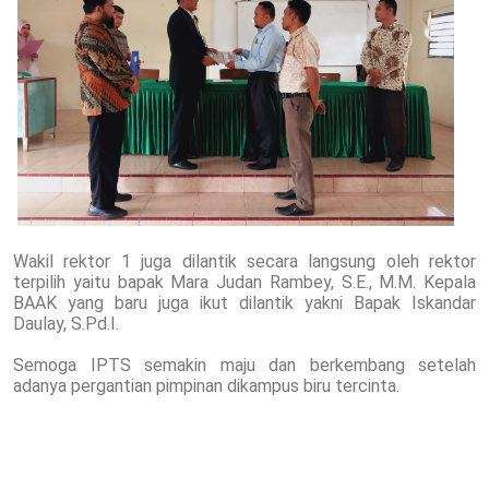
Wakil rektor 1 juga dilantik secara langsung oleh rektor
terpilih yaitu bapak Mara Judan Rambey, S.E., M.M. Kepala
BAAK yang baru juga ikut dilantik yakni Bapak Iskandar
Daulay, S.Pd.I.
Semoga IPTS semakin maju dan berkembang setelah
adanya pergantian pimpinan dikampus biru tercinta.