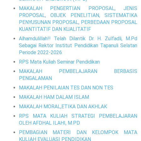
MAKALAH PENGERTIAN PROPOSAL, JENIS
PROPOSAL, OBJEK PENELITIAN, SISTEMATIKA
PENYUSUNAN PROPOSAL, PERBEDAAN PROPOSAL
KUANTITATIF DAN KUALITATIF
Alhamdulillah!! Telah Dilantik Dr. H. Zulfadli, M.Pd
Sebagai Rektor Institut Pendidikan Tapanuli Selatan
Periode 2022-2026
RPS Mata Kuliah Seminar Pendidikan
MAKALAH PEMBELAJARAN BERBASIS
PENGALAMAN
MAKALAH PENILAIAN TES DAN NON TES
MAKALAH HAM DALAM ISLAM
MAKALAH MORAL,ETIKA DAN AKHLAK
RPS MATA KULIAH STRATEGI PEMBELAJARAN
OLEH AFDHAL ILAHI, M.PD
PEMBAGIAN MATERI DAN KELOMPOK MATA
KULIAH EVALUASI PENDIDIKAN