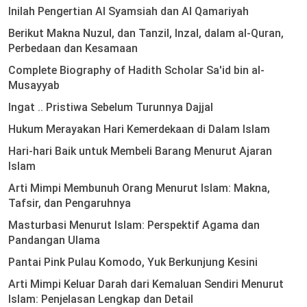
Inilah Pengertian Al Syamsiah dan Al Qamariyah
Berikut Makna Nuzul, dan Tanzil, Inzal, dalam al-Quran,
Perbedaan dan Kesamaan
Complete Biography of Hadith Scholar Sa'id bin al-
Musayyab
Ingat .. Pristiwa Sebelum Turunnya Dajjal
Hukum Merayakan Hari Kemerdekaan di Dalam Islam
Hari-hari Baik untuk Membeli Barang Menurut Ajaran
Islam
Arti Mimpi Membunuh Orang Menurut Islam: Makna,
Tafsir, dan Pengaruhnya
Masturbasi Menurut Islam: Perspektif Agama dan
Pandangan Ulama
Pantai Pink Pulau Komodo, Yuk Berkunjung Kesini
Arti Mimpi Keluar Darah dari Kemaluan Sendiri Menurut
Islam: Penjelasan Lengkap dan Detail