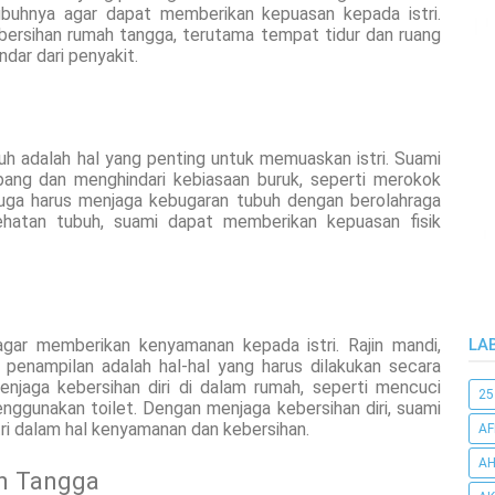
buhnya agar dapat memberikan kepuasan kepada istri.
ebersihan rumah tangga, terutama tempat tidur dan ruang
ndar dari penyakit.
h adalah hal yang penting untuk memuaskan istri. Suami
ang dan menghindari kebiasaan buruk, seperti merokok
 juga harus menjaga kebugaran tubuh dengan berolahraga
ehatan tubuh, suami dapat memberikan kepuasan fisik
agar memberikan kenyamanan kepada istri. Rajin mandi,
LA
 penampilan adalah hal-hal yang harus dilakukan secara
menjaga kebersihan diri di dalam rumah, seperti mencuci
25
ggunakan toilet. Dengan menjaga kebersihan diri, suami
i dalam hal kenyamanan dan kebersihan.
AF
AH
h Tangga