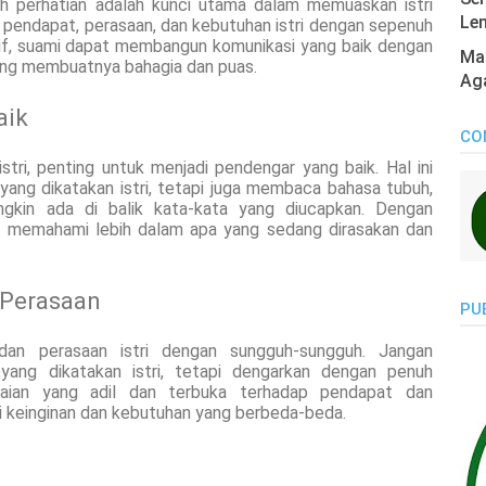
 perhatian adalah kunci utama dalam memuaskan istri
Len
 pendapat, perasaan, dan kebutuhan istri dengan sepenuh
if, suami dapat membangun komunikasi yang baik dengan
Mas
yang membuatnya bahagia dan puas.
Ag
aik
CO
tri, penting untuk menjadi pendengar yang baik. Hal ini
yang dikatakan istri, tetapi juga membaca bahasa tubuh,
gkin ada di balik kata-kata yang diucapkan. Dengan
t memahami lebih dalam apa yang sedang dirasakan dan
 Perasaan
PU
an perasaan istri dengan sungguh-sungguh. Jangan
ang dikatakan istri, tetapi dengarkan dengan penuh
ilaian yang adil dan terbuka terhadap pendapat dan
iki keinginan dan kebutuhan yang berbeda-beda.