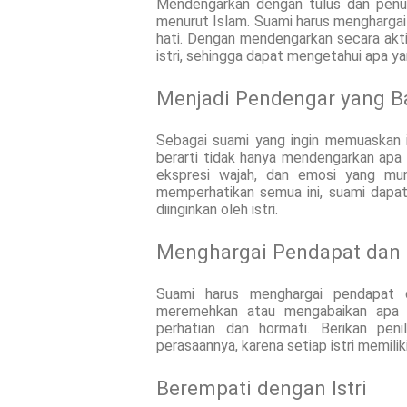
Mendengarkan dengan tulus dan penuh
menurut Islam. Suami harus menghargai
hati. Dengan mendengarkan secara akt
istri, sehingga dapat mengetahui apa 
Menjadi Pendengar yang B
Sebagai suami yang ingin memuaskan is
berarti tidak hanya mendengarkan apa 
ekspresi wajah, dan emosi yang mun
memperhatikan semua ini, suami dapa
diinginkan oleh istri.
Menghargai Pendapat dan
Suami harus menghargai pendapat d
meremehkan atau mengabaikan apa y
perhatian dan hormati. Berikan pen
perasaannya, karena setiap istri memil
Berempati dengan Istri