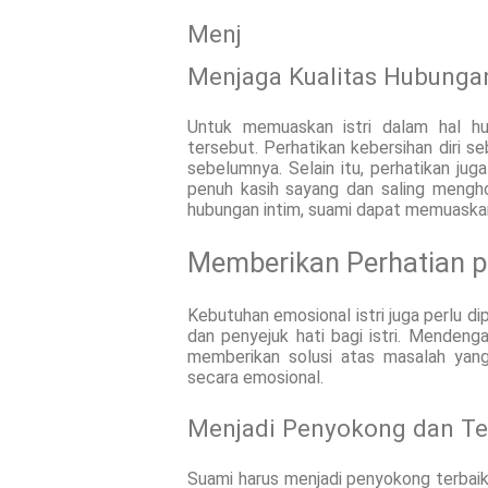
Menj
Menjaga Kualitas Hubunga
Untuk memuaskan istri dalam hal hu
tersebut. Perhatikan kebersihan diri 
sebelumnya. Selain itu, perhatikan jug
penuh kasih sayang dan saling mengh
hubungan intim, suami dapat memuaskan 
Memberikan Perhatian 
Kebutuhan emosional istri juga perlu d
dan penyejuk hati bagi istri. Mendeng
memberikan solusi atas masalah yang 
secara emosional.
Menjadi Penyokong dan T
Suami harus menjadi penyokong terbaik 