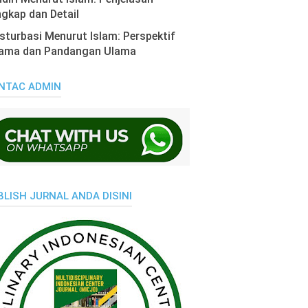
gkap dan Detail
turbasi Menurut Islam: Perspektif
ama dan Pandangan Ulama
NTAC ADMIN
BLISH JURNAL ANDA DISINI