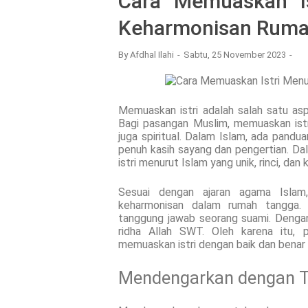
Cara Memuaskan Is
Keharmonisan Ruma
By
Afdhal Ilahi
Sabtu, 25 November 2023
Memuaskan istri adalah salah satu a
Bagi pasangan Muslim, memuaskan istr
juga spiritual. Dalam Islam, ada pand
penuh kasih sayang dan pengertian. Dal
istri menurut Islam yang unik, rinci, dan
Sesuai dengan ajaran agama Islam,
keharmonisan dalam rumah tangga. 
tanggung jawab seorang suami. Denga
ridha Allah SWT. Oleh karena itu,
memuaskan istri dengan baik dan benar 
Mendengarkan dengan T