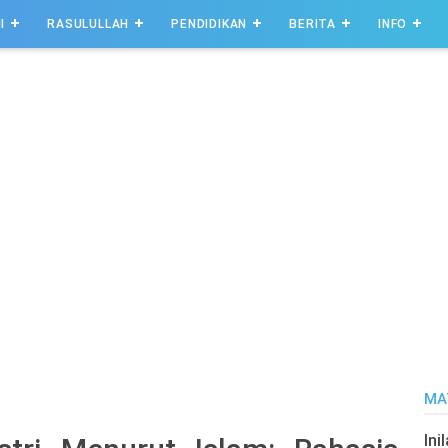
I
RASULULLAH
PENDIDIKAN
BERITA
INFO
MA
Ini