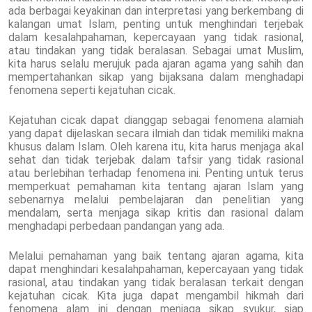
ada berbagai keyakinan dan interpretasi yang berkembang di
kalangan umat Islam, penting untuk menghindari terjebak
dalam kesalahpahaman, kepercayaan yang tidak rasional,
atau tindakan yang tidak beralasan. Sebagai umat Muslim,
kita harus selalu merujuk pada ajaran agama yang sahih dan
mempertahankan sikap yang bijaksana dalam menghadapi
fenomena seperti kejatuhan cicak.
Kejatuhan cicak dapat dianggap sebagai fenomena alamiah
yang dapat dijelaskan secara ilmiah dan tidak memiliki makna
khusus dalam Islam. Oleh karena itu, kita harus menjaga akal
sehat dan tidak terjebak dalam tafsir yang tidak rasional
atau berlebihan terhadap fenomena ini. Penting untuk terus
memperkuat pemahaman kita tentang ajaran Islam yang
sebenarnya melalui pembelajaran dan penelitian yang
mendalam, serta menjaga sikap kritis dan rasional dalam
menghadapi perbedaan pandangan yang ada.
Melalui pemahaman yang baik tentang ajaran agama, kita
dapat menghindari kesalahpahaman, kepercayaan yang tidak
rasional, atau tindakan yang tidak beralasan terkait dengan
kejatuhan cicak. Kita juga dapat mengambil hikmah dari
fenomena alam ini dengan menjaga sikap syukur, siap