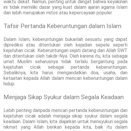
waktu dekat. Namun, penting untuk diingat bahwa keyakinan
ini tidak memiliki dasar yang kuat dalam ajaran agama Islam
dan lebih merupakan mitos atau kepercayaan populer.
Tafsir Pertanda Keberuntungan dalam Islam
Dalam Islam, keberuntungan bukanlah sesuatu yang dapat
diprediksi atau ditentukan oleh kejadian sepele seperti
kejatuhan cicak. Keberuntungan sejati datang dari Allah SWT
dan ditentukan oleh takdir-Nya. Oleh karena itu, kita sebagai
umat Muslim seharusnya tidak terlalu bergantung pada
kejatuhan cicak sebagai pertanda keberuntungan.
Sebaliknya, kita harus mengandalkan doa, usaha, dan
ketaatan kepada Allah dalam mencari keberuntungan dalam
hidup.
Menjaga Sikap Syukur dalam Segala Keadaan
Lebih penting daripada mencari pertanda keberuntungan dari
kejatuhan cicak adalah menjaga sikap syukur dalam segala
keadaan. Dalam Islam, kita diajarkan untuk mensyukuri segala
nikmat yang Allah berikan kepada kita, baik itu dalam