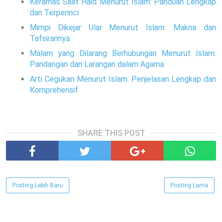
Keramas Saat Haid Menurut Islam: Panduan Lengkap
dan Terperinci
Mimpi Dikejar Ular Menurut Islam: Makna dan
Tafsirannya
Malam yang Dilarang Berhubungan Menurut Islam:
Pandangan dan Larangan dalam Agama
Arti Cegukan Menurut Islam: Penjelasan Lengkap dan
Komprehensif
SHARE THIS POST
Posting Lebih Baru
Posting Lama