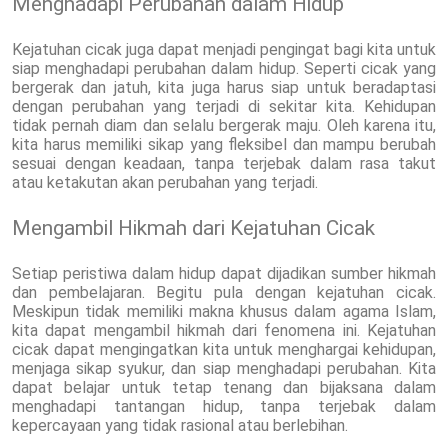
Menghadapi Perubahan dalam Hidup
Kejatuhan cicak juga dapat menjadi pengingat bagi kita untuk
siap menghadapi perubahan dalam hidup. Seperti cicak yang
bergerak dan jatuh, kita juga harus siap untuk beradaptasi
dengan perubahan yang terjadi di sekitar kita. Kehidupan
tidak pernah diam dan selalu bergerak maju. Oleh karena itu,
kita harus memiliki sikap yang fleksibel dan mampu berubah
sesuai dengan keadaan, tanpa terjebak dalam rasa takut
atau ketakutan akan perubahan yang terjadi.
Mengambil Hikmah dari Kejatuhan Cicak
Setiap peristiwa dalam hidup dapat dijadikan sumber hikmah
dan pembelajaran. Begitu pula dengan kejatuhan cicak.
Meskipun tidak memiliki makna khusus dalam agama Islam,
kita dapat mengambil hikmah dari fenomena ini. Kejatuhan
cicak dapat mengingatkan kita untuk menghargai kehidupan,
menjaga sikap syukur, dan siap menghadapi perubahan. Kita
dapat belajar untuk tetap tenang dan bijaksana dalam
menghadapi tantangan hidup, tanpa terjebak dalam
kepercayaan yang tidak rasional atau berlebihan.