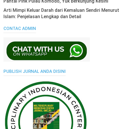
Pantai Pink Pulau Komodo, Yuk Berkunjung Kesini
Arti Mimpi Keluar Darah dari Kemaluan Sendiri Menurut
Islam: Penjelasan Lengkap dan Detail
CONTAC ADMIN
PUBLISH JURNAL ANDA DISINI