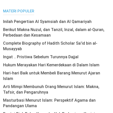
MATERI POPULER
Inilah Pengertian Al Syamsiah dan Al Qamariyah
Berikut Makna Nuzul, dan Tanzil, Inzal, dalam al-Quran,
Perbedaan dan Kesamaan
Complete Biography of Hadith Scholar Sa'id bin al-
Musayyab
Ingat .. Pristiwa Sebelum Turunnya Dajjal
Hukum Merayakan Hari Kemerdekaan di Dalam Islam
Hari-hari Baik untuk Membeli Barang Menurut Ajaran
Islam
Arti Mimpi Membunuh Orang Menurut Islam: Makna,
Tafsir, dan Pengaruhnya
Masturbasi Menurut Islam: Perspektif Agama dan
Pandangan Ulama