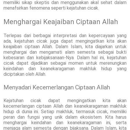
memiliki sikap skeptis dan menggunakan akal sehat dalam
menafsirkan fenomena seperti kejatuhan cicak.
Menghargai Keajaiban Ciptaan Allah
Terlepas dari berbagai interpretasi dan kepercayaan yang
ada, kejatuhan cicak juga dapat mengingatkan kita akan
keajaiban ciptaan Allah. Dalam Islam, kita diajarkan untuk
menghargai dan mengamati alam semesta sebagai bukti
kebesaran dan kebijaksanaan-Nya. Dalam hal ini, kejatuhan
cicak dapat dijadikan sebagai momen untuk merenungkan
keindahan dan keanekaragaman makhluk hidup yang
diciptakan oleh Allah.
Menyadari Kecemerlangan Ciptaan Allah
Kejatuhan cicak dapat mengingatkan kita akan
kecemerlangan ciptaan Allah dan keanekaragaman makhluk
hidup di dunia ini. Setiap makhluk, termasuk cicak, memiliki
peran dan fungsi yang unik dalam ekosistem. Kita harus
menghargai keindahan dan keanekaragaman ini, serta
menjaga alam semesta dengan bijaksana. Dalam Islam, kita