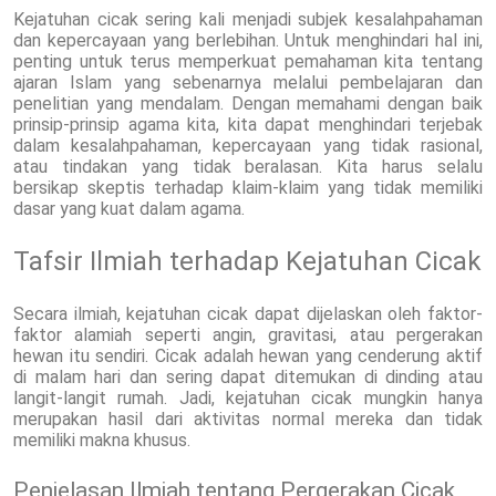
Kejatuhan cicak sering kali menjadi subjek kesalahpahaman
dan kepercayaan yang berlebihan. Untuk menghindari hal ini,
penting untuk terus memperkuat pemahaman kita tentang
ajaran Islam yang sebenarnya melalui pembelajaran dan
penelitian yang mendalam. Dengan memahami dengan baik
prinsip-prinsip agama kita, kita dapat menghindari terjebak
dalam kesalahpahaman, kepercayaan yang tidak rasional,
atau tindakan yang tidak beralasan. Kita harus selalu
bersikap skeptis terhadap klaim-klaim yang tidak memiliki
dasar yang kuat dalam agama.
Tafsir Ilmiah terhadap Kejatuhan Cicak
Secara ilmiah, kejatuhan cicak dapat dijelaskan oleh faktor-
faktor alamiah seperti angin, gravitasi, atau pergerakan
hewan itu sendiri. Cicak adalah hewan yang cenderung aktif
di malam hari dan sering dapat ditemukan di dinding atau
langit-langit rumah. Jadi, kejatuhan cicak mungkin hanya
merupakan hasil dari aktivitas normal mereka dan tidak
memiliki makna khusus.
Penjelasan Ilmiah tentang Pergerakan Cicak