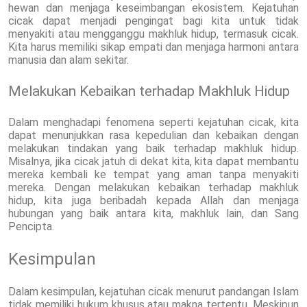
hewan dan menjaga keseimbangan ekosistem. Kejatuhan
cicak dapat menjadi pengingat bagi kita untuk tidak
menyakiti atau mengganggu makhluk hidup, termasuk cicak.
Kita harus memiliki sikap empati dan menjaga harmoni antara
manusia dan alam sekitar.
Melakukan Kebaikan terhadap Makhluk Hidup
Dalam menghadapi fenomena seperti kejatuhan cicak, kita
dapat menunjukkan rasa kepedulian dan kebaikan dengan
melakukan tindakan yang baik terhadap makhluk hidup.
Misalnya, jika cicak jatuh di dekat kita, kita dapat membantu
mereka kembali ke tempat yang aman tanpa menyakiti
mereka. Dengan melakukan kebaikan terhadap makhluk
hidup, kita juga beribadah kepada Allah dan menjaga
hubungan yang baik antara kita, makhluk lain, dan Sang
Pencipta.
Kesimpulan
Dalam kesimpulan, kejatuhan cicak menurut pandangan Islam
tidak memiliki hukum khusus atau makna tertentu. Meskipun