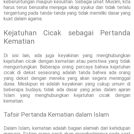
keberuntungan maupun kesulitan. Sebagai umat Muslim, kita
harus terus berusaha menjaga sikap syukur dan tidak terlalu
tergantung pada tanda-tanda yang tidak memiliki dasar yang
kuat dalam agama.
Kejatuhan Cicak sebagai Pertanda
Kematian
Di sisi lain, ada juga keyakinan yang menghubungkan
kejatuhan cicak dengan kematian atau peristiwa yang tidak
menguntungkan. Beberapa orang percaya bahwa kejatuhan
cicak di dekat seseorang adalah tanda bahwa ada orang
yang dekat dengan mereka yang akan segera meninggal
dunia. Meskipun ini adalah keyakinan yang cukup umum di
beberapa budaya, tidak ada dasar yang jelas dalam ajaran
Islam yang menghubungkan kejatuhan cicak dengan
kematian.
Tafsir Pertanda Kematian dalam Islam
Dalam Islam, kematian adalah bagian alamiah dari kehidupan
manusia. Setiap orang pasti akan menghadapinya pada saat