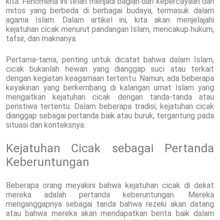
kita. Fenomena ini telah menjadi bagian dari kepercayaan dan
mitos yang berbeda di berbagai budaya, termasuk dalam
agama Islam. Dalam artikel ini, kita akan menjelajahi
kejatuhan cicak menurut pandangan Islam, mencakup hukum,
tafsir, dan maknanya.
Pertama-tama, penting untuk dicatat bahwa dalam Islam,
cicak bukanlah hewan yang dianggap suci atau terkait
dengan kegiatan keagamaan tertentu. Namun, ada beberapa
keyakinan yang berkembang di kalangan umat Islam yang
mengaitkan kejatuhan cicak dengan tanda-tanda atau
peristiwa tertentu. Dalam beberapa tradisi, kejatuhan cicak
dianggap sebagai pertanda baik atau buruk, tergantung pada
situasi dan konteksnya.
Kejatuhan Cicak sebagai Pertanda
Keberuntungan
Beberapa orang meyakini bahwa kejatuhan cicak di dekat
mereka adalah pertanda keberuntungan. Mereka
menganggapnya sebagai tanda bahwa rezeki akan datang
atau bahwa mereka akan mendapatkan berita baik dalam