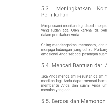
5.3. Meningkatkan Ko
Pernikahan
Mimpi suami menikah lagi dapat menjadi
yang sudah ada. Oleh karena itu, pe
dalam pernikahan Anda.
Saling mendengarkan, memahami, dan m
menjaga hubungan yang sehat. Perbany
emosional Anda sebagai pasangan suami 
5.4. Mencari Bantuan dari 
Jika Anda mengalami kesulitan dalam 
menikah lagi, Anda dapat mencari bantu
membantu Anda dan suami Anda unt
masalah yang ada.
5.5. Berdoa dan Memohon 