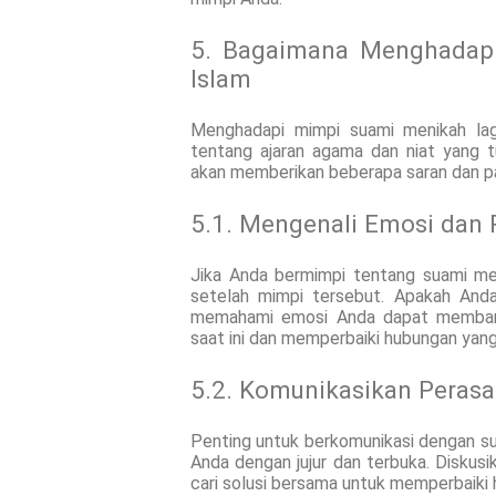
5. Bagaimana Menghadap
Islam
Menghadapi mimpi suami menikah la
tentang ajaran agama dan niat yang tu
akan memberikan beberapa saran dan pan
5.1. Mengenali Emosi dan R
Jika Anda bermimpi tentang suami me
setelah mimpi tersebut. Apakah And
memahami emosi Anda dapat membant
saat ini dan memperbaiki hubungan yang
5.2. Komunikasikan Peras
Penting untuk berkomunikasi dengan s
Anda dengan jujur dan terbuka. Diskus
cari solusi bersama untuk memperbaiki