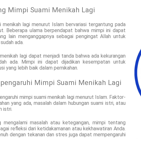
ng Mimpi Suami Menikah Lagi
menikah lagi menurut Islam bervariasi tergantung pada
but. Beberapa ulama berpendapat bahwa mimpi ini dapat
ang lain menganggapnya sebagai pengingat Allah untuk
 sudah ada.
 menikah lagi dapat menjadi tanda bahwa ada kekurangan
dah ada. Mimpi ini dapat dijadikan kesempatan untuk
i yang lebih baik dalam pernikahan.
mpengaruhi Mimpi Suami Menikah Lagi
garuhi mimpi suami menikah lagi menurut Islam. Faktor-
kahan yang ada, masalah dalam hubungan suami istri, atau
istri.
ng mengalami masalah atau ketegangan, mimpi tentang
gai refleksi dari ketidakamanan atau kekhawatiran Anda.
 penuh dengan tekanan dan stres juga dapat mempengaruhi