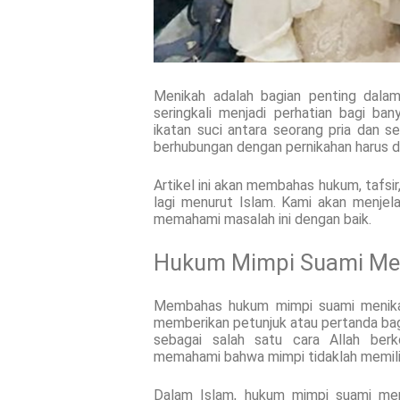
Menikah adalah bagian penting dala
seringkali menjadi perhatian bagi b
ikatan suci antara seorang pria dan s
berhubungan dengan pernikahan harus d
Artikel ini akan membahas hukum, tafsi
lagi menurut Islam. Kami akan menje
memahami masalah ini dengan baik.
Hukum Mimpi Suami Men
Membahas hukum mimpi suami menikah 
memberikan petunjuk atau pertanda bag
sebagai salah satu cara Allah ber
memahami bahwa mimpi tidaklah memilik
Dalam Islam, hukum mimpi suami meni