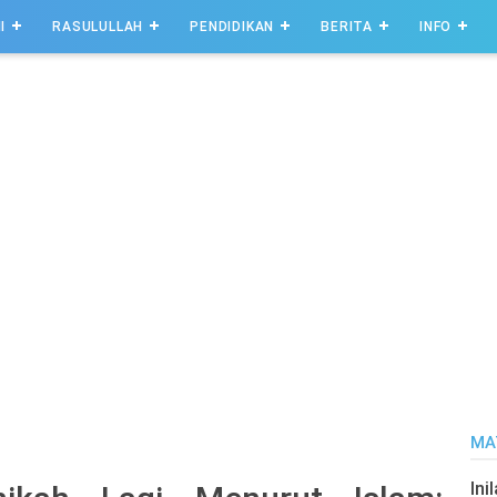
I
RASULULLAH
PENDIDIKAN
BERITA
INFO
MA
Ini