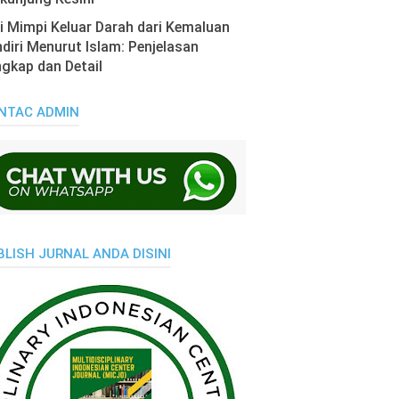
i Mimpi Keluar Darah dari Kemaluan
diri Menurut Islam: Penjelasan
gkap dan Detail
NTAC ADMIN
BLISH JURNAL ANDA DISINI