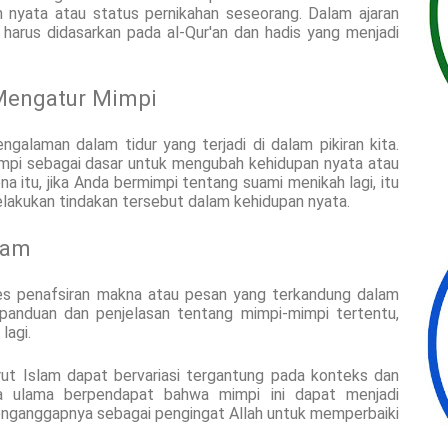
 nyata atau status pernikahan seseorang. Dalam ajaran
harus didasarkan pada al-Qur'an dan hadis yang menjadi
Mengatur Mimpi
galaman dalam tidur yang terjadi di dalam pikiran kita.
mpi sebagai dasar untuk mengubah kehidupan nyata atau
a itu, jika Anda bermimpi tentang suami menikah lagi, itu
elakukan tindakan tersebut dalam kehidupan nyata.
lam
ses penafsiran makna atau pesan yang terkandung dalam
panduan dan penjelasan tentang mimpi-mimpi tertentu,
lagi.
rut Islam dapat bervariasi tergantung pada konteks dan
pa ulama berpendapat bahwa mimpi ini dapat menjadi
enganggapnya sebagai pengingat Allah untuk memperbaiki