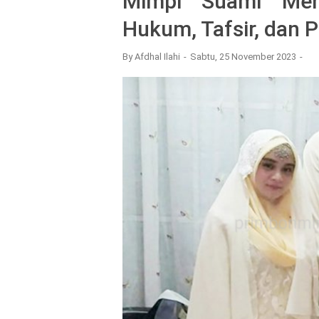
Mimpi Suami Men
Hukum, Tafsir, dan
By
Afdhal Ilahi
Sabtu, 25 November 2023