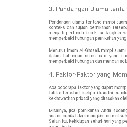
3. Pandangan Ulama tenta
Pandangan ulama tentang mimpi suami 
konteks dan tujuan pernikahan terse
menjadi pertanda buruk, sedangkan y
memperbaiki hubungan pernikahan yang
Menurut Imam Al-Ghazali, mimpi suami
dalam hubungan suami istri yang su
memperbaiki hubungan dan mencari solus
4. Faktor-Faktor yang Me
Ada beberapa faktor yang dapat mempen
faktor tersebut meliputi kondisi perni
kekhawatiran pribadi yang dirasakan oleh 
Misalnya, jika pernikahan Anda seda
suami menikah lagi mungkin muncul seba
Selain itu, kehidupan sehari-hari yang
mimpi Anda.