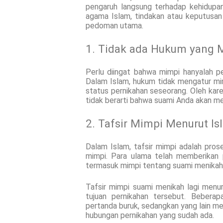
pengaruh langsung terhadap kehidupan
agama Islam, tindakan atau keputusan 
pedoman utama.
1. Tidak ada Hukum yang 
Perlu diingat bahwa mimpi hanyalah pen
Dalam Islam, hukum tidak mengatur mi
status pernikahan seseorang. Oleh karen
tidak berarti bahwa suami Anda akan m
2. Tafsir Mimpi Menurut Is
Dalam Islam, tafsir mimpi adalah pro
mimpi. Para ulama telah memberikan 
termasuk mimpi tentang suami menikah 
Tafsir mimpi suami menikah lagi menu
tujuan pernikahan tersebut. Bebera
pertanda buruk, sedangkan yang lain m
hubungan pernikahan yang sudah ada.