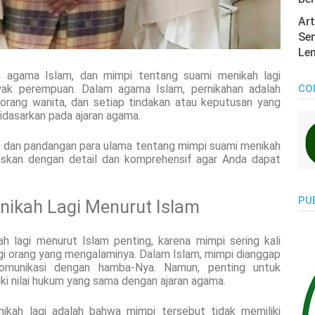
Art
Sen
Len
m agama Islam, dan mimpi tentang suami menikah lagi
anyak perempuan. Dalam agama Islam, pernikahan adalah
CO
eorang wanita, dan setiap tindakan atau keputusan yang
idasarkan pada ajaran agama.
r, dan pandangan para ulama tentang mimpi suami menikah
laskan dengan detail dan komprehensif agar Anda dapat
PU
ikah Lagi Menurut Islam
lagi menurut Islam penting, karena mimpi sering kali
i orang yang mengalaminya. Dalam Islam, mimpi dianggap
komunikasi dengan hamba-Nya. Namun, penting untuk
i nilai hukum yang sama dengan ajaran agama.
kah lagi adalah bahwa mimpi tersebut tidak memiliki