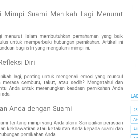
i Mimpi Suami Menikah Lagi Menurut
gi menurut Islam membutuhkan pemahaman yang baik
lus untuk memperbaiki hubungan pernikahan. Artikel ini
duan bagi istri yang mengalami mimpi ini.
efleksi Diri
nikah lagi, penting untuk mengenali emosi yang muncul
a merasa cemburu, takut, atau sedih? Mengetahui dan
u Anda untuk merenungkan keadaan pernikahan Anda
 ada.
LA
aan Anda dengan Suami
25
AF
uami tentang mimpi yang Anda alami. Sampaikan perasaan
ikan kekhawatiran atau ketakutan Anda kepada suami dan
AH
 hubungan pernikahan Anda.