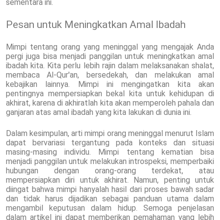
sementara ini.
Pesan untuk Meningkatkan Amal Ibadah
Mimpi tentang orang yang meninggal yang mengajak Anda
pergi juga bisa menjadi panggilan untuk meningkatkan amal
ibadah kita. Kita perlu lebih rajin dalam melaksanakan shalat,
membaca Al-Qur'an, bersedekah, dan melakukan amal
kebajikan lainnya. Mimpi ini mengingatkan kita akan
pentingnya mempersiapkan bekal kita untuk kehidupan di
akhirat, karena di akhiratlah kita akan memperoleh pahala dan
ganjaran atas amal ibadah yang kita lakukan di dunia ini.
Dalam kesimpulan, arti mimpi orang meninggal menurut Islam
dapat bervariasi tergantung pada konteks dan situasi
masing-masing individu. Mimpi tentang kematian bisa
menjadi panggilan untuk melakukan introspeksi, memperbaiki
hubungan dengan orang-orang terdekat, atau
mempersiapkan diri untuk akhirat. Namun, penting untuk
diingat bahwa mimpi hanyalah hasil dari proses bawah sadar
dan tidak harus dijadikan sebagai panduan utama dalam
mengambil keputusan dalam hidup. Semoga penjelasan
dalam artikel ini dapat memberikan pemahaman yang lebih