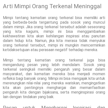
Arti Mimpi Orang Terkenal Meninggal
Mimpi tentang kematian orang terkenal bisa memiliki arti
yang berbeda-beda tergantung pada sosok yang muncul
dalam mimpi. Jika orang terkenal tersebut adalah seseorang
yang kita kagumi, mimpi ini bisa menggambarkan
kekhawatiran kita akan kehilangan inspirasi atau panutan
dalam hidup kita. Namun, jika kita merasa tidak menyukai
orang terkenal tersebut, mimpi ini mungkin mencerminkan
ketidaksetujuan atau perasaan negatif terhadap mereka.
Mimpi tentang kematian orang terkenal juga bisa
mengandung pesan yang lebih mendalam. Sosok yang
terkenal seringkali memiliki pengaruh yang besar dalam
masyarakat, dan kematian mereka bisa menjadi momen
refleksi bagi banyak orang. Mimpi ini bisa mengajak kita untuk
merenungkan nilai-nilai yang mereka wariskan, mengingatkan
kita akan pentingnya menghargai dan memanfaatkan
pengaruh kita dengan bijaksana, serta menginspirasi orang
lain dengan tindakan yang baik.
Pesan untuk Menghargai Inspirasi dan