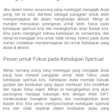
Jika dalam mimpi seseorang yang meninggal mengajak Anda
pergi, hal ini bisa diartikan sebagai panggilan untuk lebih
mempersiapkan diri dalam menghadapi akhirat. Mimpi ini
mungkin merupakan peringatan untuk lebih fokus pada
kehidupan spiritual kita dan meningkatkan amal ibadah kita.
Kita perlu mengingat bahwa kehidupan ini sementara, dan
mimpi ini mengajak kita untuk tidak terlalu terikat pada dunia
materi, melainkan mempersiapkan diri untuk kehidupan yang
abadi di akhirat.
Pesan untuk Fokus pada Kehidupan Spiritual
Mimpi tentang orang yang meninggal yang mengajak Anda
pergi bisa menjadi panggilan untuk lebih fokus pada
kehidupan spiritual kita. Kehidupan dunia memiliki banyak
godaan dan kesibukan yang dapat membuat kita teralihkan
dari tujuan hidup sejati. Mimpi ini mengingatkan kita akan
pentingnya menjaga hubungan kita dengan Allah SWT,
melaksanakan kewajiban agama, dan meningkatkan amal
ibadah kita. Kita perlu memprioritaskan kehidupan spiritual
kita dan tidak terjebak dalam kesibukan dunia yang