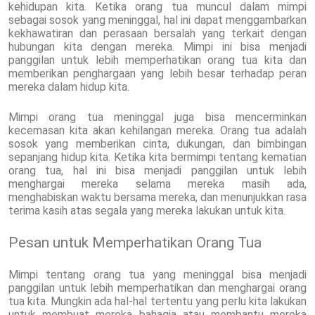
kehidupan kita. Ketika orang tua muncul dalam mimpi
sebagai sosok yang meninggal, hal ini dapat menggambarkan
kekhawatiran dan perasaan bersalah yang terkait dengan
hubungan kita dengan mereka. Mimpi ini bisa menjadi
panggilan untuk lebih memperhatikan orang tua kita dan
memberikan penghargaan yang lebih besar terhadap peran
mereka dalam hidup kita.
Mimpi orang tua meninggal juga bisa mencerminkan
kecemasan kita akan kehilangan mereka. Orang tua adalah
sosok yang memberikan cinta, dukungan, dan bimbingan
sepanjang hidup kita. Ketika kita bermimpi tentang kematian
orang tua, hal ini bisa menjadi panggilan untuk lebih
menghargai mereka selama mereka masih ada,
menghabiskan waktu bersama mereka, dan menunjukkan rasa
terima kasih atas segala yang mereka lakukan untuk kita.
Pesan untuk Memperhatikan Orang Tua
Mimpi tentang orang tua yang meninggal bisa menjadi
panggilan untuk lebih memperhatikan dan menghargai orang
tua kita. Mungkin ada hal-hal tertentu yang perlu kita lakukan
untuk membuat mereka bahagia atau membantu mereka