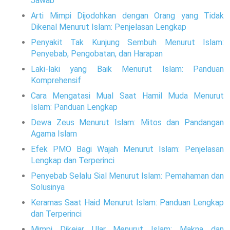
Jawab
Arti Mimpi Dijodohkan dengan Orang yang Tidak
Dikenal Menurut Islam: Penjelasan Lengkap
Penyakit Tak Kunjung Sembuh Menurut Islam:
Penyebab, Pengobatan, dan Harapan
Laki-laki yang Baik Menurut Islam: Panduan
Komprehensif
Cara Mengatasi Mual Saat Hamil Muda Menurut
Islam: Panduan Lengkap
Dewa Zeus Menurut Islam: Mitos dan Pandangan
Agama Islam
Efek PMO Bagi Wajah Menurut Islam: Penjelasan
Lengkap dan Terperinci
Penyebab Selalu Sial Menurut Islam: Pemahaman dan
Solusinya
Keramas Saat Haid Menurut Islam: Panduan Lengkap
dan Terperinci
Mimpi Dikejar Ular Menurut Islam: Makna dan