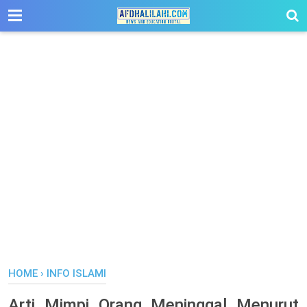
-->
HOME
›
INFO ISLAMI
Arti Mimpi Orang Meninggal Menurut