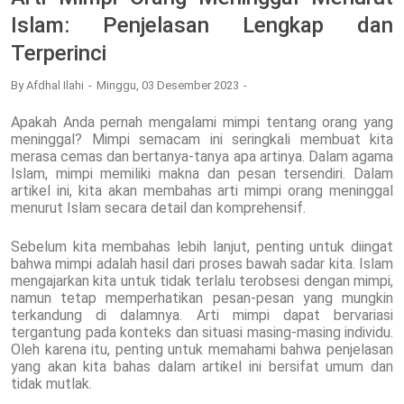
Islam: Penjelasan Lengkap dan
Terperinci
By
Afdhal Ilahi
Minggu, 03 Desember 2023
Apakah Anda pernah mengalami mimpi tentang orang yang
meninggal? Mimpi semacam ini seringkali membuat kita
merasa cemas dan bertanya-tanya apa artinya. Dalam agama
Islam, mimpi memiliki makna dan pesan tersendiri. Dalam
artikel ini, kita akan membahas arti mimpi orang meninggal
menurut Islam secara detail dan komprehensif.
Sebelum kita membahas lebih lanjut, penting untuk diingat
bahwa mimpi adalah hasil dari proses bawah sadar kita. Islam
mengajarkan kita untuk tidak terlalu terobsesi dengan mimpi,
namun tetap memperhatikan pesan-pesan yang mungkin
terkandung di dalamnya. Arti mimpi dapat bervariasi
tergantung pada konteks dan situasi masing-masing individu.
Oleh karena itu, penting untuk memahami bahwa penjelasan
yang akan kita bahas dalam artikel ini bersifat umum dan
tidak mutlak.