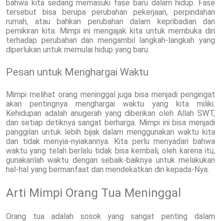
bahwa kita sedang memasuki fase baru dalam hidup. Fase
tersebut bisa berupa perubahan pekerjaan, perpindahan
rumah, atau bahkan perubahan dalam kepribadian dan
pemikiran kita. Mimpi ini mengajak kita untuk membuka diri
terhadap perubahan dan mengambil langkah-langkah yang
diperlukan untuk memulai hidup yang baru.
Pesan untuk Menghargai Waktu
Mimpi melihat orang meninggal juga bisa menjadi pengingat
akan pentingnya menghargai waktu yang kita miliki.
Kehidupan adalah anugerah yang diberikan oleh Allah SWT,
dan setiap detiknya sangat berharga. Mimpi ini bisa menjadi
panggilan untuk lebih bijak dalam menggunakan waktu kita
dan tidak menyia-nyiakannya. Kita perlu menyadari bahwa
waktu yang telah berlalu tidak bisa kembali, oleh karena itu,
gunakanlah waktu dengan sebaik-baiknya untuk melakukan
hal-hal yang bermanfaat dan mendekatkan diri kepada-Nya.
Arti Mimpi Orang Tua Meninggal
Orang tua adalah sosok yang sangat penting dalam