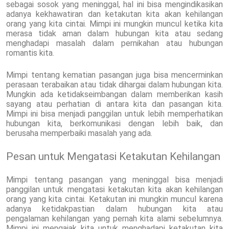
sebagai sosok yang meninggal, hal ini bisa mengindikasikan
adanya kekhawatiran dan ketakutan kita akan kehilangan
orang yang kita cintai. Mimpi ini mungkin muncul ketika kita
merasa tidak aman dalam hubungan kita atau sedang
menghadapi masalah dalam pernikahan atau hubungan
romantis kita.
Mimpi tentang kematian pasangan juga bisa mencerminkan
perasaan terabaikan atau tidak dihargai dalam hubungan kita.
Mungkin ada ketidakseimbangan dalam memberikan kasih
sayang atau perhatian di antara kita dan pasangan kita.
Mimpi ini bisa menjadi panggilan untuk lebih memperhatikan
hubungan kita, berkomunikasi dengan lebih baik, dan
berusaha memperbaiki masalah yang ada.
Pesan untuk Mengatasi Ketakutan Kehilangan
Mimpi tentang pasangan yang meninggal bisa menjadi
panggilan untuk mengatasi ketakutan kita akan kehilangan
orang yang kita cintai. Ketakutan ini mungkin muncul karena
adanya ketidakpastian dalam hubungan kita atau
pengalaman kehilangan yang pernah kita alami sebelumnya.
Mimpi ini mengajak kita untuk menghadapi ketakutan kita