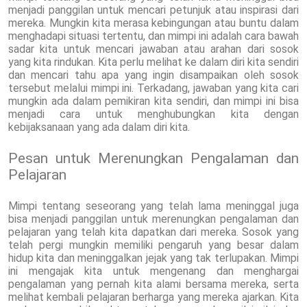
menjadi panggilan untuk mencari petunjuk atau inspirasi dari
mereka. Mungkin kita merasa kebingungan atau buntu dalam
menghadapi situasi tertentu, dan mimpi ini adalah cara bawah
sadar kita untuk mencari jawaban atau arahan dari sosok
yang kita rindukan. Kita perlu melihat ke dalam diri kita sendiri
dan mencari tahu apa yang ingin disampaikan oleh sosok
tersebut melalui mimpi ini. Terkadang, jawaban yang kita cari
mungkin ada dalam pemikiran kita sendiri, dan mimpi ini bisa
menjadi cara untuk menghubungkan kita dengan
kebijaksanaan yang ada dalam diri kita.
Pesan untuk Merenungkan Pengalaman dan
Pelajaran
Mimpi tentang seseorang yang telah lama meninggal juga
bisa menjadi panggilan untuk merenungkan pengalaman dan
pelajaran yang telah kita dapatkan dari mereka. Sosok yang
telah pergi mungkin memiliki pengaruh yang besar dalam
hidup kita dan meninggalkan jejak yang tak terlupakan. Mimpi
ini mengajak kita untuk mengenang dan menghargai
pengalaman yang pernah kita alami bersama mereka, serta
melihat kembali pelajaran berharga yang mereka ajarkan. Kita