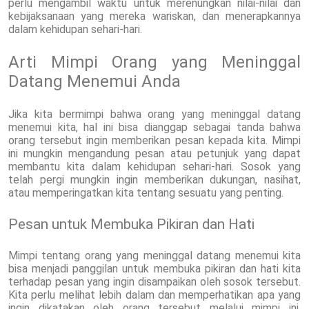
perlu mengambil waktu untuk merenungkan nilai-nilai dan
kebijaksanaan yang mereka wariskan, dan menerapkannya
dalam kehidupan sehari-hari.
Arti Mimpi Orang yang Meninggal
Datang Menemui Anda
Jika kita bermimpi bahwa orang yang meninggal datang
menemui kita, hal ini bisa dianggap sebagai tanda bahwa
orang tersebut ingin memberikan pesan kepada kita. Mimpi
ini mungkin mengandung pesan atau petunjuk yang dapat
membantu kita dalam kehidupan sehari-hari. Sosok yang
telah pergi mungkin ingin memberikan dukungan, nasihat,
atau memperingatkan kita tentang sesuatu yang penting.
Pesan untuk Membuka Pikiran dan Hati
Mimpi tentang orang yang meninggal datang menemui kita
bisa menjadi panggilan untuk membuka pikiran dan hati kita
terhadap pesan yang ingin disampaikan oleh sosok tersebut.
Kita perlu melihat lebih dalam dan memperhatikan apa yang
ingin dikatakan oleh orang tersebut melalui mimpi ini.