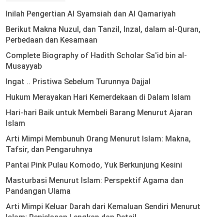
Inilah Pengertian Al Syamsiah dan Al Qamariyah
Berikut Makna Nuzul, dan Tanzil, Inzal, dalam al-Quran,
Perbedaan dan Kesamaan
Complete Biography of Hadith Scholar Sa'id bin al-
Musayyab
Ingat .. Pristiwa Sebelum Turunnya Dajjal
Hukum Merayakan Hari Kemerdekaan di Dalam Islam
Hari-hari Baik untuk Membeli Barang Menurut Ajaran
Islam
Arti Mimpi Membunuh Orang Menurut Islam: Makna,
Tafsir, dan Pengaruhnya
Pantai Pink Pulau Komodo, Yuk Berkunjung Kesini
Masturbasi Menurut Islam: Perspektif Agama dan
Pandangan Ulama
Arti Mimpi Keluar Darah dari Kemaluan Sendiri Menurut