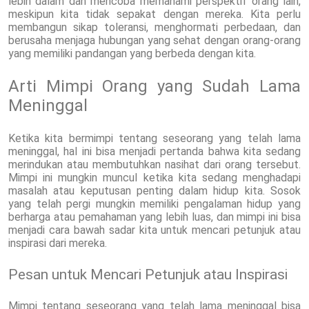
lebih dalam dan mencoba memahami perspektif orang lain,
meskipun kita tidak sepakat dengan mereka. Kita perlu
membangun sikap toleransi, menghormati perbedaan, dan
berusaha menjaga hubungan yang sehat dengan orang-orang
yang memiliki pandangan yang berbeda dengan kita.
Arti Mimpi Orang yang Sudah Lama
Meninggal
Ketika kita bermimpi tentang seseorang yang telah lama
meninggal, hal ini bisa menjadi pertanda bahwa kita sedang
merindukan atau membutuhkan nasihat dari orang tersebut.
Mimpi ini mungkin muncul ketika kita sedang menghadapi
masalah atau keputusan penting dalam hidup kita. Sosok
yang telah pergi mungkin memiliki pengalaman hidup yang
berharga atau pemahaman yang lebih luas, dan mimpi ini bisa
menjadi cara bawah sadar kita untuk mencari petunjuk atau
inspirasi dari mereka.
Pesan untuk Mencari Petunjuk atau Inspirasi
Mimpi tentang seseorang yang telah lama meninggal bisa