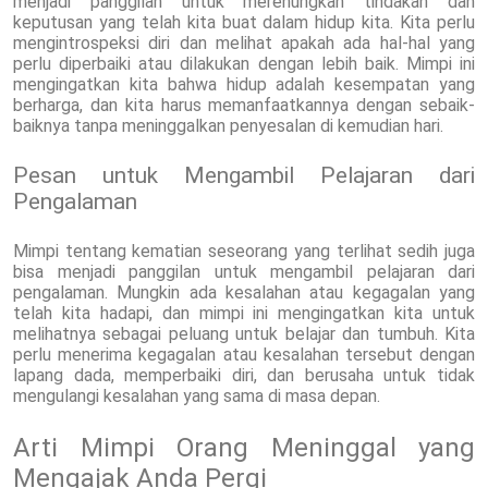
menjadi panggilan untuk merenungkan tindakan dan
keputusan yang telah kita buat dalam hidup kita. Kita perlu
mengintrospeksi diri dan melihat apakah ada hal-hal yang
perlu diperbaiki atau dilakukan dengan lebih baik. Mimpi ini
mengingatkan kita bahwa hidup adalah kesempatan yang
berharga, dan kita harus memanfaatkannya dengan sebaik-
baiknya tanpa meninggalkan penyesalan di kemudian hari.
Pesan untuk Mengambil Pelajaran dari
Pengalaman
Mimpi tentang kematian seseorang yang terlihat sedih juga
bisa menjadi panggilan untuk mengambil pelajaran dari
pengalaman. Mungkin ada kesalahan atau kegagalan yang
telah kita hadapi, dan mimpi ini mengingatkan kita untuk
melihatnya sebagai peluang untuk belajar dan tumbuh. Kita
perlu menerima kegagalan atau kesalahan tersebut dengan
lapang dada, memperbaiki diri, dan berusaha untuk tidak
mengulangi kesalahan yang sama di masa depan.
Arti Mimpi Orang Meninggal yang
Mengajak Anda Pergi