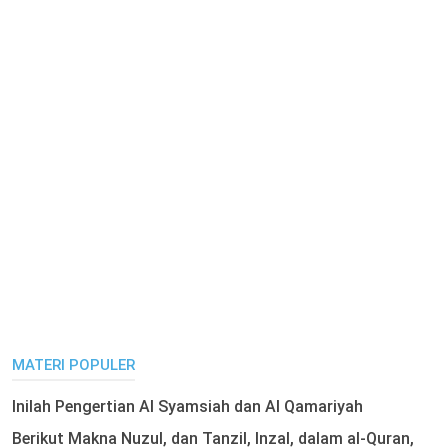
MATERI POPULER
Inilah Pengertian Al Syamsiah dan Al Qamariyah
Berikut Makna Nuzul, dan Tanzil, Inzal, dalam al-Quran,