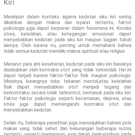
Kiri
Meskipun dalam konteks agama kedutan siku kiri sering
dikaitkan dengan makna dan isyarat tertentu, faktor
psikologis juga dapat berperan dalam fenomena ini. Kondisi
stres, kelelahan, atau ketegangan emosional dapat
menyebabkan kedutan pada siku kiri maupun bagian tubuh
lainnya. Oleh karena itu, penting untuk memahami bahwa
tidak semua kedutan memiliki makna spiritual atau religius.
Menurut para ahli kesehatan, kedutan pada siku kiri biasanya
disebabkan oleh kontraksi otot yang tidak terkendali. Hal ini
dapat terjadi karena faktor-faktor fisik maupun psikologis.
Misalnya, kurangnya tidur, tekanan mental,atau kelelahan
fisik dapat menyebabkan otot menjadi tegang dan
berkontraksi secara tidak terkontrol, termasuk pada siku kiri.
Faktor-faktor psikologis seperti kecemasan, depresi, atau
stres juga dapat memengaruhi kontraksi otot dan
menyebabkan kedutan.
Selain itu, beberapa penelitian juga menunjukkan bahwa pola
makan yang tidak sehat dan kekurangan beberapa nutrisi
tertentu, seperti magnesium, juga dapat berkontribusi pada