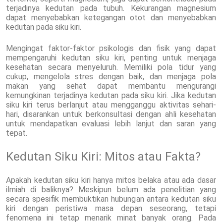
terjadinya kedutan pada tubuh. Kekurangan magnesium
dapat menyebabkan ketegangan otot dan menyebabkan
kedutan pada siku kiri.
Mengingat faktor-faktor psikologis dan fisik yang dapat
mempengaruhi kedutan siku kiri, penting untuk menjaga
kesehatan secara menyeluruh. Memiliki pola tidur yang
cukup, mengelola stres dengan baik, dan menjaga pola
makan yang sehat dapat membantu mengurangi
kemungkinan terjadinya kedutan pada siku kiri. Jika kedutan
siku kiri terus berlanjut atau mengganggu aktivitas sehari-
hari, disarankan untuk berkonsultasi dengan ahli kesehatan
untuk mendapatkan evaluasi lebih lanjut dan saran yang
tepat.
Kedutan Siku Kiri: Mitos atau Fakta?
Apakah kedutan siku kiri hanya mitos belaka atau ada dasar
ilmiah di baliknya? Meskipun belum ada penelitian yang
secara spesifik membuktikan hubungan antara kedutan siku
kiri dengan peristiwa masa depan seseorang, tetapi
fenomena ini tetap menarik minat banyak orang. Pada