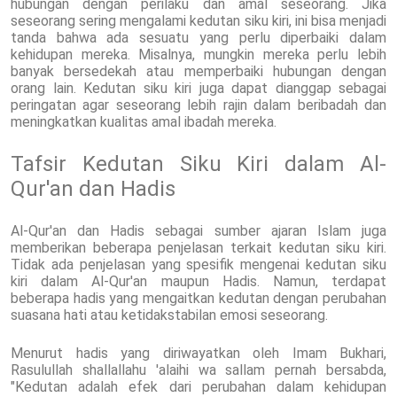
hubungan dengan perilaku dan amal seseorang. Jika
seseorang sering mengalami kedutan siku kiri, ini bisa menjadi
tanda bahwa ada sesuatu yang perlu diperbaiki dalam
kehidupan mereka. Misalnya, mungkin mereka perlu lebih
banyak bersedekah atau memperbaiki hubungan dengan
orang lain. Kedutan siku kiri juga dapat dianggap sebagai
peringatan agar seseorang lebih rajin dalam beribadah dan
meningkatkan kualitas amal ibadah mereka.
Tafsir Kedutan Siku Kiri dalam Al-
Qur'an dan Hadis
Al-Qur'an dan Hadis sebagai sumber ajaran Islam juga
memberikan beberapa penjelasan terkait kedutan siku kiri.
Tidak ada penjelasan yang spesifik mengenai kedutan siku
kiri dalam Al-Qur'an maupun Hadis. Namun, terdapat
beberapa hadis yang mengaitkan kedutan dengan perubahan
suasana hati atau ketidakstabilan emosi seseorang.
Menurut hadis yang diriwayatkan oleh Imam Bukhari,
Rasulullah shallallahu 'alaihi wa sallam pernah bersabda,
"Kedutan adalah efek dari perubahan dalam kehidupan