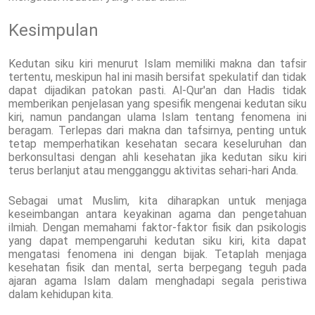
Kesimpulan
Kedutan siku kiri menurut Islam memiliki makna dan tafsir
tertentu, meskipun hal ini masih bersifat spekulatif dan tidak
dapat dijadikan patokan pasti. Al-Qur'an dan Hadis tidak
memberikan penjelasan yang spesifik mengenai kedutan siku
kiri, namun pandangan ulama Islam tentang fenomena ini
beragam. Terlepas dari makna dan tafsirnya, penting untuk
tetap memperhatikan kesehatan secara keseluruhan dan
berkonsultasi dengan ahli kesehatan jika kedutan siku kiri
terus berlanjut atau mengganggu aktivitas sehari-hari Anda.
Sebagai umat Muslim, kita diharapkan untuk menjaga
keseimbangan antara keyakinan agama dan pengetahuan
ilmiah. Dengan memahami faktor-faktor fisik dan psikologis
yang dapat mempengaruhi kedutan siku kiri, kita dapat
mengatasi fenomena ini dengan bijak. Tetaplah menjaga
kesehatan fisik dan mental, serta berpegang teguh pada
ajaran agama Islam dalam menghadapi segala peristiwa
dalam kehidupan kita.