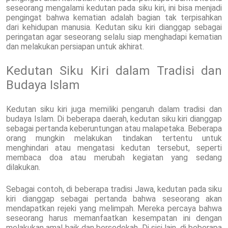
seseorang mengalami kedutan pada siku kiri, ini bisa menjadi
pengingat bahwa kematian adalah bagian tak terpisahkan
dari kehidupan manusia. Kedutan siku kiri dianggap sebagai
peringatan agar seseorang selalu siap menghadapi kematian
dan melakukan persiapan untuk akhirat.
Kedutan Siku Kiri dalam Tradisi dan
Budaya Islam
Kedutan siku kiri juga memiliki pengaruh dalam tradisi dan
budaya Islam. Di beberapa daerah, kedutan siku kiri dianggap
sebagai pertanda keberuntungan atau malapetaka. Beberapa
orang mungkin melakukan tindakan tertentu untuk
menghindari atau mengatasi kedutan tersebut, seperti
membaca doa atau merubah kegiatan yang sedang
dilakukan.
Sebagai contoh, di beberapa tradisi Jawa, kedutan pada siku
kiri dianggap sebagai pertanda bahwa seseorang akan
mendapatkan rejeki yang melimpah. Mereka percaya bahwa
seseorang harus memanfaatkan kesempatan ini dengan
melakukan amal baik dan bersedekah. Di sisi lain, di beberapa