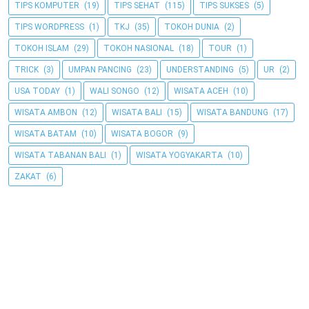
TIPS KOMPUTER
(19)
TIPS SEHAT
(115)
TIPS SUKSES
(5)
TIPS WORDPRESS
(1)
TKJ
(35)
TOKOH DUNIA
(2)
TOKOH ISLAM
(29)
TOKOH NASIONAL
(18)
TOUR
(1)
TRICK
(3)
UMPAN PANCING
(23)
UNDERSTANDING
(5)
UR
(2)
USA TODAY
(1)
WALI SONGO
(12)
WISATA ACEH
(10)
WISATA AMBON
(12)
WISATA BALI
(15)
WISATA BANDUNG
(17)
WISATA BATAM
(10)
WISATA BOGOR
(9)
WISATA TABANAN BALI
(1)
WISATA YOGYAKARTA
(10)
ZAKAT
(6)