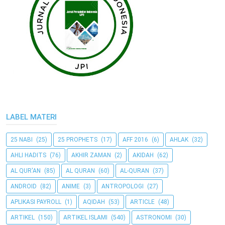
LABEL MATERI
25 NABI
(25)
25 PROPHETS
(17)
AFF 2016
(6)
AHLAK
(32)
AHLI HADITS
(76)
AKHIR ZAMAN
(2)
AKIDAH
(62)
AL QUR'AN
(85)
AL QURAN
(60)
AL-QURAN
(37)
ANDROID
(82)
ANIME
(3)
ANTROPOLOGI
(27)
APLIKASI PAYROLL
(1)
AQIDAH
(53)
ARTICLE
(48)
ARTIKEL
(150)
ARTIKEL ISLAMI
(540)
ASTRONOMI
(30)