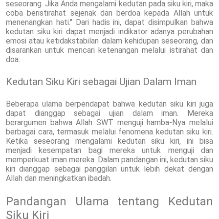
seseorang. Jika Anda mengalami kedutan pada siku kiri, maka
coba beristirahat sejenak dan berdoa kepada Allah untuk
menenangkan hati." Dari hadis ini, dapat disimpulkan bahwa
kedutan siku kiri dapat menjadi indikator adanya perubahan
emosi atau ketidakstabilan dalam kehidupan seseorang, dan
disarankan untuk mencari ketenangan melalui istirahat dan
doa.
Kedutan Siku Kiri sebagai Ujian Dalam Iman
Beberapa ulama berpendapat bahwa kedutan siku kiri juga
dapat dianggap sebagai ujian dalam iman. Mereka
berargumen bahwa Allah SWT menguji hamba-Nya melalui
berbagai cara, termasuk melalui fenomena kedutan siku kiri.
Ketika seseorang mengalami kedutan siku kiri, ini bisa
menjadi kesempatan bagi mereka untuk menguji dan
memperkuat iman mereka. Dalam pandangan ini, kedutan siku
kiri dianggap sebagai panggilan untuk lebih dekat dengan
Allah dan meningkatkan ibadah.
Pandangan Ulama tentang Kedutan
Siku Kiri