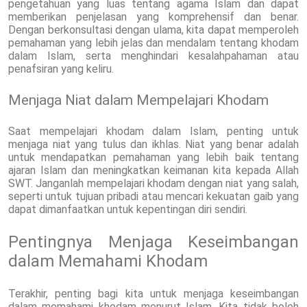
pengetahuan yang luas tentang agama Islam dan dapat
memberikan penjelasan yang komprehensif dan benar.
Dengan berkonsultasi dengan ulama, kita dapat memperoleh
pemahaman yang lebih jelas dan mendalam tentang khodam
dalam Islam, serta menghindari kesalahpahaman atau
penafsiran yang keliru.
Menjaga Niat dalam Mempelajari Khodam
Saat mempelajari khodam dalam Islam, penting untuk
menjaga niat yang tulus dan ikhlas. Niat yang benar adalah
untuk mendapatkan pemahaman yang lebih baik tentang
ajaran Islam dan meningkatkan keimanan kita kepada Allah
SWT. Janganlah mempelajari khodam dengan niat yang salah,
seperti untuk tujuan pribadi atau mencari kekuatan gaib yang
dapat dimanfaatkan untuk kepentingan diri sendiri.
Pentingnya Menjaga Keseimbangan
dalam Memahami Khodam
Terakhir, penting bagi kita untuk menjaga keseimbangan
dalam memahami khodam menurut Islam. Kita tidak boleh