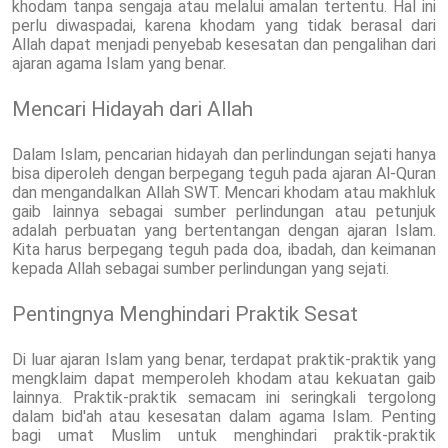
khodam tanpa sengaja atau melalui amalan tertentu. Hal ini
perlu diwaspadai, karena khodam yang tidak berasal dari
Allah dapat menjadi penyebab kesesatan dan pengalihan dari
ajaran agama Islam yang benar.
Mencari Hidayah dari Allah
Dalam Islam, pencarian hidayah dan perlindungan sejati hanya
bisa diperoleh dengan berpegang teguh pada ajaran Al-Quran
dan mengandalkan Allah SWT. Mencari khodam atau makhluk
gaib lainnya sebagai sumber perlindungan atau petunjuk
adalah perbuatan yang bertentangan dengan ajaran Islam.
Kita harus berpegang teguh pada doa, ibadah, dan keimanan
kepada Allah sebagai sumber perlindungan yang sejati.
Pentingnya Menghindari Praktik Sesat
Di luar ajaran Islam yang benar, terdapat praktik-praktik yang
mengklaim dapat memperoleh khodam atau kekuatan gaib
lainnya. Praktik-praktik semacam ini seringkali tergolong
dalam bid'ah atau kesesatan dalam agama Islam. Penting
bagi umat Muslim untuk menghindari praktik-praktik