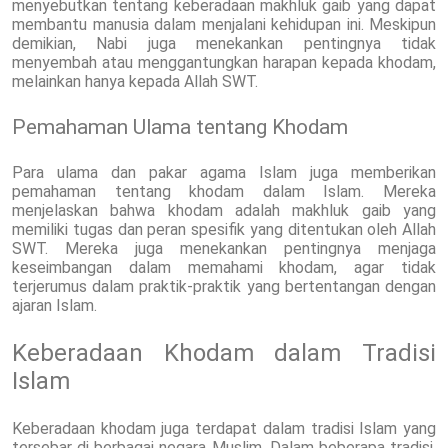
menyebutkan tentang keberadaan makhluk gaib yang dapat
membantu manusia dalam menjalani kehidupan ini. Meskipun
demikian, Nabi juga menekankan pentingnya tidak
menyembah atau menggantungkan harapan kepada khodam,
melainkan hanya kepada Allah SWT.
Pemahaman Ulama tentang Khodam
Para ulama dan pakar agama Islam juga memberikan
pemahaman tentang khodam dalam Islam. Mereka
menjelaskan bahwa khodam adalah makhluk gaib yang
memiliki tugas dan peran spesifik yang ditentukan oleh Allah
SWT. Mereka juga menekankan pentingnya menjaga
keseimbangan dalam memahami khodam, agar tidak
terjerumus dalam praktik-praktik yang bertentangan dengan
ajaran Islam.
Keberadaan Khodam dalam Tradisi
Islam
Keberadaan khodam juga terdapat dalam tradisi Islam yang
tersebar di berbagai negara Muslim. Dalam beberapa tradisi,