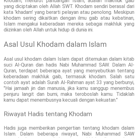
Khodam, menurut pandangan Islam, adalah makhluk gaib
yang diciptakan oleh Allah SWT. Khodam sendiri berasal dari
kata 'khadam' yang berarti pelayan atau penolong. Meskipun
khodam sering dikaitkan dengan ilmu gaib atau kebatinan,
Islam mengakui keberadaan mereka sebagai makhluk yang
diizinkan oleh Allah untuk hidup di dunia ini.
Asal Usul Khodam dalam Islam
Asal usul khodam dalam Islam dapat ditemukan dalam kitab
suci Al-Quran dan hadis Nabi Muhammad SAW. Dalam Al-
Quran, terdapat beberapa ayat yang menyebutkan tentang
keberadaan makhluk gaib, termasuk khodam. Salah satu
contoh ayat adalah Surah Al-Rahman ayat 33 yang berbunyi,
"Hai jamaah jin dan manusia, jika kamu sanggup menembus
penjuru langit dan bumi, maka teroboslah kamu. Tidaklah
kamu dapat menembusnya kecuali dengan kekuatan."
Riwayat Hadis tentang Khodam
Hadis juga memberikan pengertian tentang khodam dalam
Islam. Dalam beberapa riwayat, Nabi Muhammad SAW