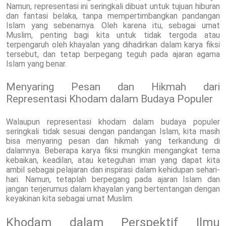
Namun, representasi ini seringkali dibuat untuk tujuan hiburan
dan fantasi belaka, tanpa mempertimbangkan pandangan
Islam yang sebenarnya. Oleh karena itu, sebagai umat
Muslim, penting bagi kita untuk tidak tergoda atau
terpengaruh oleh khayalan yang dihadirkan dalam karya fiksi
tersebut, dan tetap berpegang teguh pada ajaran agama
Islam yang benar.
Menyaring Pesan dan Hikmah dari
Representasi Khodam dalam Budaya Populer
Walaupun representasi khodam dalam budaya populer
seringkali tidak sesuai dengan pandangan Islam, kita masih
bisa menyaring pesan dan hikmah yang terkandung di
dalamnya. Beberapa karya fiksi mungkin mengangkat tema
kebaikan, keadilan, atau keteguhan iman yang dapat kita
ambil sebagai pelajaran dan inspirasi dalam kehidupan sehari-
hari. Namun, tetaplah berpegang pada ajaran Islam dan
jangan terjerumus dalam khayalan yang bertentangan dengan
keyakinan kita sebagai umat Muslim.
Khodam dalam Perspektif Ilmu