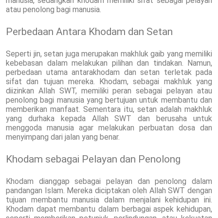
manusia, sedangkan khodam memiliki sifat sebagai pelayan
atau penolong bagi manusia.
Perbedaan Antara Khodam dan Setan
Seperti jin, setan juga merupakan makhluk gaib yang memiliki
kebebasan dalam melakukan pilihan dan tindakan. Namun,
perbedaan utama antarakhodam dan setan terletak pada
sifat dan tujuan mereka. Khodam, sebagai makhluk yang
diizinkan Allah SWT, memiliki peran sebagai pelayan atau
penolong bagi manusia yang bertujuan untuk membantu dan
memberikan manfaat. Sementara itu, setan adalah makhluk
yang durhaka kepada Allah SWT dan berusaha untuk
menggoda manusia agar melakukan perbuatan dosa dan
menyimpang dari jalan yang benar.
Khodam sebagai Pelayan dan Penolong
Khodam dianggap sebagai pelayan dan penolong dalam
pandangan Islam. Mereka diciptakan oleh Allah SWT dengan
tujuan membantu manusia dalam menjalani kehidupan ini.
Khodam dapat membantu dalam berbagai aspek kehidupan,