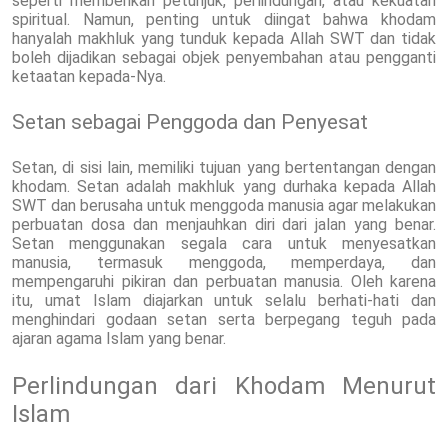
seperti memberikan petunjuk, perlindungan, atau kekuatan
spiritual. Namun, penting untuk diingat bahwa khodam
hanyalah makhluk yang tunduk kepada Allah SWT dan tidak
boleh dijadikan sebagai objek penyembahan atau pengganti
ketaatan kepada-Nya.
Setan sebagai Penggoda dan Penyesat
Setan, di sisi lain, memiliki tujuan yang bertentangan dengan
khodam. Setan adalah makhluk yang durhaka kepada Allah
SWT dan berusaha untuk menggoda manusia agar melakukan
perbuatan dosa dan menjauhkan diri dari jalan yang benar.
Setan menggunakan segala cara untuk menyesatkan
manusia, termasuk menggoda, memperdaya, dan
mempengaruhi pikiran dan perbuatan manusia. Oleh karena
itu, umat Islam diajarkan untuk selalu berhati-hati dan
menghindari godaan setan serta berpegang teguh pada
ajaran agama Islam yang benar.
Perlindungan dari Khodam Menurut
Islam