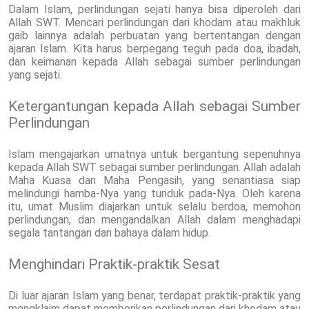
Dalam Islam, perlindungan sejati hanya bisa diperoleh dari
Allah SWT. Mencari perlindungan dari khodam atau makhluk
gaib lainnya adalah perbuatan yang bertentangan dengan
ajaran Islam. Kita harus berpegang teguh pada doa, ibadah,
dan keimanan kepada Allah sebagai sumber perlindungan
yang sejati.
Ketergantungan kepada Allah sebagai Sumber
Perlindungan
Islam mengajarkan umatnya untuk bergantung sepenuhnya
kepada Allah SWT sebagai sumber perlindungan. Allah adalah
Maha Kuasa dan Maha Pengasih, yang senantiasa siap
melindungi hamba-Nya yang tunduk pada-Nya. Oleh karena
itu, umat Muslim diajarkan untuk selalu berdoa, memohon
perlindungan, dan mengandalkan Allah dalam menghadapi
segala tantangan dan bahaya dalam hidup.
Menghindari Praktik-praktik Sesat
Di luar ajaran Islam yang benar, terdapat praktik-praktik yang
mengklaim dapat memberikan perlindungan dari khodam atau