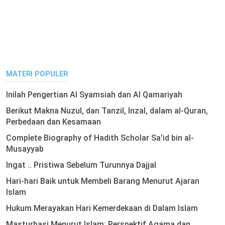
MATERI POPULER
Inilah Pengertian Al Syamsiah dan Al Qamariyah
Berikut Makna Nuzul, dan Tanzil, Inzal, dalam al-Quran,
Perbedaan dan Kesamaan
Complete Biography of Hadith Scholar Sa'id bin al-
Musayyab
Ingat .. Pristiwa Sebelum Turunnya Dajjal
Hari-hari Baik untuk Membeli Barang Menurut Ajaran
Islam
Hukum Merayakan Hari Kemerdekaan di Dalam Islam
Masturbasi Menurut Islam: Perspektif Agama dan