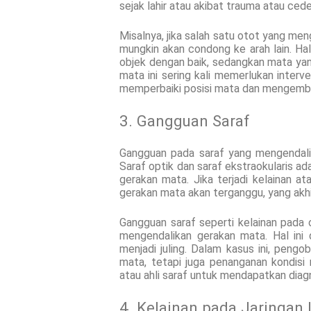
sejak lahir atau akibat trauma atau ced
Misalnya, jika salah satu otot yang m
mungkin akan condong ke arah lain. Hal
objek dengan baik, sedangkan mata yan
mata ini sering kali memerlukan interve
memperbaiki posisi mata dan mengembali
3. Gangguan Saraf
Gangguan pada saraf yang mengendali
Saraf optik dan saraf ekstraokularis a
gerakan mata. Jika terjadi kelainan a
gerakan mata akan terganggu, yang akh
Gangguan saraf seperti kelainan pada
mengendalikan gerakan mata. Hal in
menjadi juling. Dalam kasus ini, pengo
mata, tetapi juga penanganan kondisi
atau ahli saraf untuk mendapatkan dia
4. Kelainan pada Jaringan I