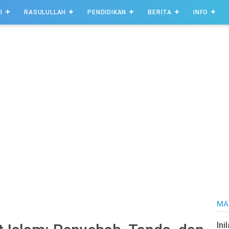
I
RASULULLAH
PENDIDIKAN
BERITA
INFO
MA
Ini