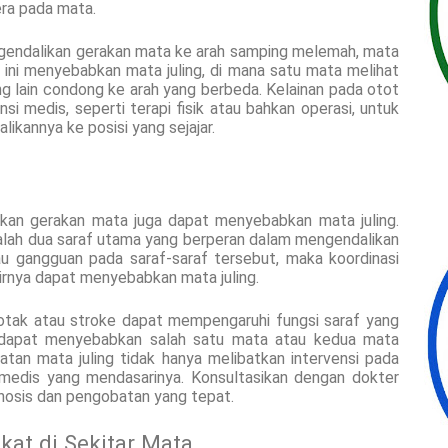
era pada mata.
engendalikan gerakan mata ke arah samping melemah, mata
 ini menyebabkan mata juling, di mana satu mata melihat
g lain condong ke arah yang berbeda. Kelainan pada otot
nsi medis, seperti terapi fisik atau bahkan operasi, untuk
kannya ke posisi yang sejajar.
kan gerakan mata juga dapat menyebabkan mata juling.
dalah dua saraf utama yang berperan dalam mengendalikan
tau gangguan pada saraf-saraf tersebut, maka koordinasi
irnya dapat menyebabkan mata juling.
 otak atau stroke dapat mempengaruhi fungsi saraf yang
i dapat menyebabkan salah satu mata atau kedua mata
batan mata juling tidak hanya melibatkan intervensi pada
 medis yang mendasarinya. Konsultasikan dengan dokter
gnosis dan pengobatan yang tepat.
kat di Sekitar Mata