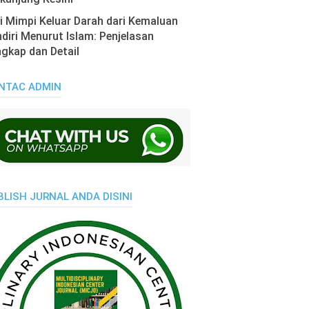
i Mimpi Keluar Darah dari Kemaluan
diri Menurut Islam: Penjelasan
gkap dan Detail
NTAC ADMIN
BLISH JURNAL ANDA DISINI