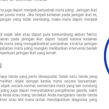
ata juga dapat menjadi penyebab mata juling. Jaringan ikat
n posisi mata. Jika terjadi kelainan pada jaringan ikat ini,
egangan yang tidak seimbang, maka mata dapat menjadi
adi sejak lahir atau dapat pula berkembang akibat faktor
ainan pada jaringan ikat dapat terjadi karena kelainan
da mata yang mengakibatkan perubahan struktur jaringan
engobatan mata juling mungkin melibatkan intervensi bedah
perkuat jaringan ikat yang lemah.
g
erapa tanda yang perlu diwaspadai. Salah satu tanda yang
 melihat objek dengan kedua mata secara bersamaan.
t objek secara normal, sementara mata yang lain condong
 juling juga dapat menyebabkan penglihatan ganda, sakit
ika Anda atau orang terdekat Anda mengalami tanda-tanda
dokter atau ahli mata untuk mendapatkan diagnosis yang