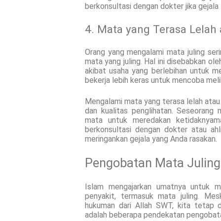
berkonsultasi dengan dokter jika gejala
4. Mata yang Terasa Lelah
Orang yang mengalami mata juling ser
mata yang juling. Hal ini disebabkan ol
akibat usaha yang berlebihan untuk me
bekerja lebih keras untuk mencoba melih
Mengalami mata yang terasa lelah ata
dan kualitas penglihatan. Seseorang
mata untuk meredakan ketidaknyama
berkonsultasi dengan dokter atau a
meringankan gejala yang Anda rasakan.
Pengobatan Mata Juling
Islam mengajarkan umatnya untuk m
penyakit, termasuk mata juling. Mes
hukuman dari Allah SWT, kita tetap 
adalah beberapa pendekatan pengobatan