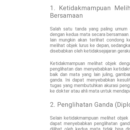
1. Ketidakmampuan Meli
Bersamaan
Salah satu tanda yang paling umum d
dengan kedua mata secara bersamaan. 
lain mungkin akan terlihat condong 
melihat objek lurus ke depan, sedangka
disebabkan oleh ketidaksejajaran gerak
Ketidakmampuan melihat objek den
penglihatan dan menyebabkan ketidakn
baik dan mata yang lain juling, gamb
ganda. Ini dapat menyebabkan kesul
tugas yang membutuhkan akurasi pengli
ke dokter atau ahli mata untuk mendap
2. Penglihatan Ganda (Dipl
Selain ketidakmampuan melihat objek
dapat menyebabkan penglihatan ganda 
dilihat oleh kedua mata tidak bisa 