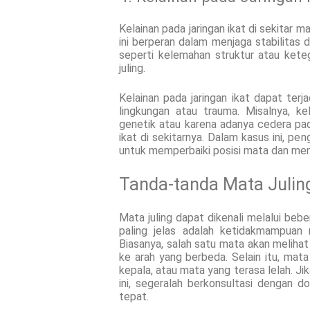
Kelainan pada jaringan ikat di sekitar m
ini berperan dalam menjaga stabilitas da
seperti kelemahan struktur atau ket
juling.
Kelainan pada jaringan ikat dapat terj
lingkungan atau trauma. Misalnya, kel
genetik atau karena adanya cedera pa
ikat di sekitarnya. Dalam kasus ini, p
untuk memperbaiki posisi mata dan mem
Tanda-tanda Mata Julin
Mata juling dapat dikenali melalui beb
paling jelas adalah ketidakmampuan
Biasanya, salah satu mata akan meliha
ke arah yang berbeda. Selain itu, mata
kepala, atau mata yang terasa lelah. J
ini, segeralah berkonsultasi dengan 
tepat.