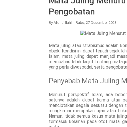
Mata Juling Menurut
Pengobatan
By
Afdhal Ilahi
Rabu, 27 Desember 2023
Mata juling atau strabismus adalah kon
objek. Kondisi ini dapat terjadi sejak l
Islam, mata juling dapat menjadi masal
membahas lebih lanjut tentang mata j
yang perlu diwaspadai, serta pengobata
Penyebab Mata Juling M
Menurut perspektif Islam, ada beber
satunya adalah akibat karma atau pe
menciptakan segala sesuatu dengan tu
mungkin ini merupakan ujian atau huk
Namun, tidak semua kasus mata juling
termasuk kelainan pada otot mata, gang
mata.