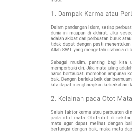
1. Dampak Karma atau Perb
Dalam pandangan Islam, setiap perbuata
dunia ini maupun di akhirat. Jika ses
adalah akibat dari perbuatan buruk atau
tidak dapat dengan pasti menentukan p
Allah SWT yang mengetahui rahasia di b
Sebagai muslim, penting bagi kita 
memperbaiki diri. Jika mata juling adala
harus bertaubat, memohon ampunan kep
baik. Dengan berlaku baik dan bermua
kita dapat mengharapkan keberkahan d
2. Kelainan pada Otot Mat
Selain faktor karma atau perbuatan di m
pada otot mata. Otot-otot di sekita
mata agar dapat melihat dengan bai
berfungsi dengan baik, maka mata dapa