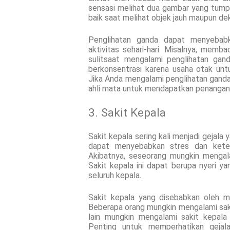
sensasi melihat dua gambar yang tumpan
baik saat melihat objek jauh maupun dek
Penglihatan ganda dapat menyebabk
aktivitas sehari-hari. Misalnya, memb
sulitsaat mengalami penglihatan gand
berkonsentrasi karena usaha otak un
Jika Anda mengalami penglihatan ganda
ahli mata untuk mendapatkan penangan
3. Sakit Kepala
Sakit kepala sering kali menjadi gejala
dapat menyebabkan stres dan keteg
Akibatnya, seseorang mungkin mengal
Sakit kepala ini dapat berupa nyeri ya
seluruh kepala.
Sakit kepala yang disebabkan oleh mat
Beberapa orang mungkin mengalami saki
lain mungkin mengalami sakit kepal
Penting untuk memperhatikan gejal