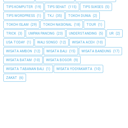
TIPS KOMPUTER
(19)
TIPS SEHAT
(115)
TIPS SUKSES
(5)
TIPS WORDPRESS
(1)
TKJ
(35)
TOKOH DUNIA
(2)
TOKOH ISLAM
(29)
TOKOH NASIONAL
(18)
TOUR
(1)
TRICK
(3)
UMPAN PANCING
(23)
UNDERSTANDING
(5)
UR
(2)
USA TODAY
(1)
WALI SONGO
(12)
WISATA ACEH
(10)
WISATA AMBON
(12)
WISATA BALI
(15)
WISATA BANDUNG
(17)
WISATA BATAM
(10)
WISATA BOGOR
(9)
WISATA TABANAN BALI
(1)
WISATA YOGYAKARTA
(10)
ZAKAT
(6)