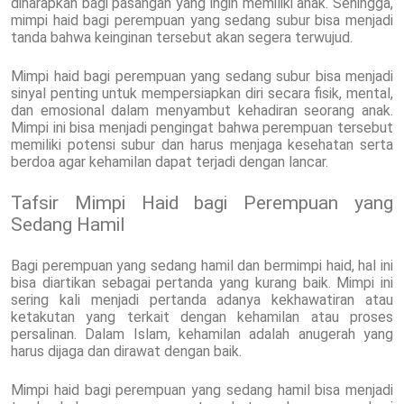
diharapkan bagi pasangan yang ingin memiliki anak. Sehingga,
mimpi haid bagi perempuan yang sedang subur bisa menjadi
tanda bahwa keinginan tersebut akan segera terwujud.
Mimpi haid bagi perempuan yang sedang subur bisa menjadi
sinyal penting untuk mempersiapkan diri secara fisik, mental,
dan emosional dalam menyambut kehadiran seorang anak.
Mimpi ini bisa menjadi pengingat bahwa perempuan tersebut
memiliki potensi subur dan harus menjaga kesehatan serta
berdoa agar kehamilan dapat terjadi dengan lancar.
Tafsir Mimpi Haid bagi Perempuan yang
Sedang Hamil
Bagi perempuan yang sedang hamil dan bermimpi haid, hal ini
bisa diartikan sebagai pertanda yang kurang baik. Mimpi ini
sering kali menjadi pertanda adanya kekhawatiran atau
ketakutan yang terkait dengan kehamilan atau proses
persalinan. Dalam Islam, kehamilan adalah anugerah yang
harus dijaga dan dirawat dengan baik.
Mimpi haid bagi perempuan yang sedang hamil bisa menjadi