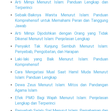
Arti Mimpi Menurut Islam: Panduan Lengkap dan
Terperinci
Sebaik-Baiknya Wanita Menurut Islam: Panduan
Komprehensif untuk Memahami Peran dan Tanggung
Jawab
Arti Mimpi Dijodohkan dengan Orang yang Tidak
Dikenal Menurut Islam: Penjelasan Lengkap
Penyakit Tak Kunjung Sembuh Menurut Islam:
Penyebab, Pengobatan, dan Harapan
Laki-laki yang Baik Menurut Islam: Panduan
Komprehensif
Cara Mengatasi Mual Saat Hamil Muda Menurut
Islam: Panduan Lengkap
Dewa Zeus Menurut Islam: Mitos dan Pandangan
Agama Islam
Efek PMO Bagi Wajah Menurut Islam: Penjelasan
Lengkap dan Terperinci
Penyebab Selalu Sial Menurut Islam: Pemahaman dan