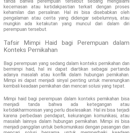
tanda bahwa perempuan tersebut sedang mengalami
kecemasan atau ketidakpastian terkait dengan proses
kehamilan dan persalinan. Hal ini bisa disebabkan oleh
pengalaman atau cerita yang didengar sebelumnya, atau
mungkin ada ketakutan yang muncul dari dalam diri
perempuan tersebut.
Tafsir Mimpi Haid bagi Perempuan dalam
Konteks Pernikahan
Bagi perempuan yang sedang dalam konteks pernikahan dan
bermimpi haid, hal ini dapat diartikan sebagai pertanda
adanya masalah atau konflik dalam hubungan pernikahan.
Mimpi ini dapat menjadi sinyal penting untuk merenungkan
kembali keadaan pernikahan dan mencari solusi yang tepat.
Mimpi haid bagi perempuan dalam konteks pernikahan bisa
menjadi tanda bahwa ada ketegangan atau
ketidakharmonisan yang perlu diselesaikan. Hal ini bisa terjadi
karena perbedaan pendapat, kekurangan komunikasi, atau
masalah lainnya dalam hubungan pernikahan. Mimpi ini bisa
menjadi panggilan untuk berkomunikasi dengan pasangan dan
mencari solusi bersama untuk memperbaiki keadaan