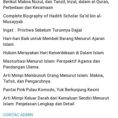
Berikut Makna Nuzul, dan Tanzil, Inzal, dalam al-Quran,
Perbedaan dan Kesamaan
Complete Biography of Hadith Scholar Sa'id bin al-
Musayyab
Ingat .. Pristiwa Sebelum Turunnya Dajjal
Hari-hari Baik untuk Membeli Barang Menurut Ajaran
Islam
Hukum Merayakan Hari Kemerdekaan di Dalam Islam
Masturbasi Menurut Islam: Perspektif Agama dan
Pandangan Ulama
Arti Mimpi Membunuh Orang Menurut Islam: Makna,
Tafsir, dan Pengaruhnya
Pantai Pink Pulau Komodo, Yuk Berkunjung Kesini
Arti Mimpi Keluar Darah dari Kemaluan Sendiri Menurut
Islam: Penjelasan Lengkap dan Detail
CONTAC ADMIN