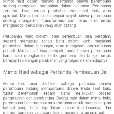
Mimpi haid dapat menjadi pertanda bahwa perempuan
sedang mengalami perubahan dalam hidupnya. Perubahan
tersebut bisa berupa perubahan emosional, fisik, atau
spiritual. Mimpi haid bisa menjadi sinyal bahwa perempuan
sedang mengalami transformasi dan harus siap untuk
menghadapi perubahan yang akan datang.
Perubahan yang dialami oleh perempuan bisa beragam,
seperti memasuki tahap baru dalam karir, menjalani
perubahan dalam hubungan, atau mengalami pertumbuhan
pribadi. Mimpi haid bisa menjadi tanda bahwa perempuan
harus siap menghadapi tantangan baru dan belajar untuk
beradaptasi dengan perubahan yang terjadi dalam hidupnya.
Mimpi Haid sebagai Pertanda Pembaruan Diri
Mimpi haid bisa diartikan sebagai pertanda bahwa
perempuan sedang memperbarui dirinya. Pada saat haid,
tubuh perempuan secara alami melakukan proses
pengeluaran dan pembaruan. Begitu pula dalam mimpi haid,
perempuan bisa merasakan kebutuhan untuk menghilangkan
hal-hal yang tidak diperlukan dalam kehidupannya dan
memperbarui dirinya secara fisik, emosional, atau spiritual.