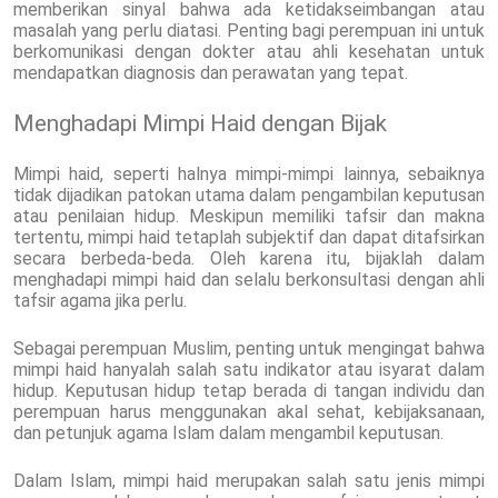
memberikan sinyal bahwa ada ketidakseimbangan atau
masalah yang perlu diatasi. Penting bagi perempuan ini untuk
berkomunikasi dengan dokter atau ahli kesehatan untuk
mendapatkan diagnosis dan perawatan yang tepat.
Menghadapi Mimpi Haid dengan Bijak
Mimpi haid, seperti halnya mimpi-mimpi lainnya, sebaiknya
tidak dijadikan patokan utama dalam pengambilan keputusan
atau penilaian hidup. Meskipun memiliki tafsir dan makna
tertentu, mimpi haid tetaplah subjektif dan dapat ditafsirkan
secara berbeda-beda. Oleh karena itu, bijaklah dalam
menghadapi mimpi haid dan selalu berkonsultasi dengan ahli
tafsir agama jika perlu.
Sebagai perempuan Muslim, penting untuk mengingat bahwa
mimpi haid hanyalah salah satu indikator atau isyarat dalam
hidup. Keputusan hidup tetap berada di tangan individu dan
perempuan harus menggunakan akal sehat, kebijaksanaan,
dan petunjuk agama Islam dalam mengambil keputusan.
Dalam Islam, mimpi haid merupakan salah satu jenis mimpi