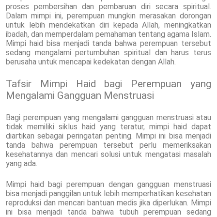
proses pembersihan dan pembaruan diri secara spiritual.
Dalam mimpi ini, perempuan mungkin merasakan dorongan
untuk lebih mendekatkan diri kepada Allah, meningkatkan
ibadah, dan memperdalam pemahaman tentang agama Islam.
Mimpi haid bisa menjadi tanda bahwa perempuan tersebut
sedang mengalami pertumbuhan spiritual dan harus terus
berusaha untuk mencapai kedekatan dengan Allah.
Tafsir Mimpi Haid bagi Perempuan yang
Mengalami Gangguan Menstruasi
Bagi perempuan yang mengalami gangguan menstruasi atau
tidak memiliki siklus haid yang teratur, mimpi haid dapat
diartikan sebagai peringatan penting. Mimpi ini bisa menjadi
tanda bahwa perempuan tersebut perlu memeriksakan
kesehatannya dan mencari solusi untuk mengatasi masalah
yang ada.
Mimpi haid bagi perempuan dengan gangguan menstruasi
bisa menjadi panggilan untuk lebih memperhatikan kesehatan
reproduksi dan mencari bantuan medis jika diperlukan. Mimpi
ini bisa menjadi tanda bahwa tubuh perempuan sedang