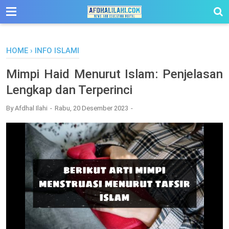
-->
HOME
›
INFO ISLAMI
Mimpi Haid Menurut Islam: Penjelasan
Lengkap dan Terperinci
By
Afdhal Ilahi
Rabu, 20 Desember 2023