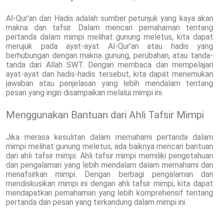
Al-Qur'an dan Hadis adalah sumber petunjuk yang kaya akan
makna dan tafsir. Dalam mencari pemahaman tentang
pertanda dalam mimpi melihat gunung meletus, kita dapat
merujuk pada ayat-ayat Al-Qur'an atau hadis yang
berhubungan dengan makna gunung, perubahan, atau tanda-
tanda dari Allah SWT. Dengan membaca dan mempelajari
ayat-ayat dan hadis-hadis tersebut, kita dapat menemukan
jawaban atau penjelasan yang lebih mendalam tentang
pesan yang ingin disampaikan melalui mimpi ini.
Menggunakan Bantuan dari Ahli Tafsir Mimpi
Jika merasa kesulitan dalam memahami pertanda dalam
mimpi melihat gunung meletus, ada baiknya mencari bantuan
dari ahli tafsir mimpi. Ahli tafsir mimpi memiliki pengetahuan
dan pengalaman yang lebih mendalam dalam memahami dan
menafsirkan mimpi. Dengan berbagi pengalaman dan
mendiskusikan mimpi ini dengan ahli tafsir mimpi, kita dapat
mendapatkan pemahaman yang lebih komprehensif tentang
pertanda dan pesan yang terkandung dalam mimpi ini.