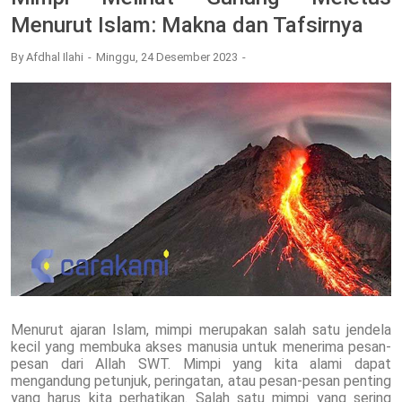
Menurut Islam: Makna dan Tafsirnya
By
Afdhal Ilahi
Minggu, 24 Desember 2023
Menurut ajaran Islam, mimpi merupakan salah satu jendela
kecil yang membuka akses manusia untuk menerima pesan-
pesan dari Allah SWT. Mimpi yang kita alami dapat
mengandung petunjuk, peringatan, atau pesan-pesan penting
yang harus kita perhatikan. Salah satu mimpi yang sering