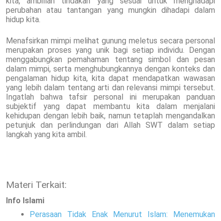
kita, ambillah tindakan yang sesuai untuk menghadapi
perubahan atau tantangan yang mungkin dihadapi dalam
hidup kita.
Menafsirkan mimpi melihat gunung meletus secara personal
merupakan proses yang unik bagi setiap individu. Dengan
menggabungkan pemahaman tentang simbol dan pesan
dalam mimpi, serta menghubungkannya dengan konteks dan
pengalaman hidup kita, kita dapat mendapatkan wawasan
yang lebih dalam tentang arti dan relevansi mimpi tersebut.
Ingatlah bahwa tafsir personal ini merupakan panduan
subjektif yang dapat membantu kita dalam menjalani
kehidupan dengan lebih baik, namun tetaplah mengandalkan
petunjuk dan perlindungan dari Allah SWT dalam setiap
langkah yang kita ambil.
Materi Terkait:
Info Islami
Perasaan Tidak Enak Menurut Islam: Menemukan