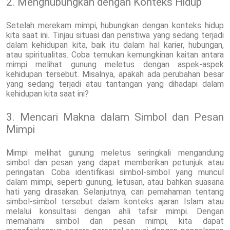
2. Menghubungkan dengan Konteks Hidup
Setelah merekam mimpi, hubungkan dengan konteks hidup
kita saat ini. Tinjau situasi dan peristiwa yang sedang terjadi
dalam kehidupan kita, baik itu dalam hal karier, hubungan,
atau spiritualitas. Coba temukan kemungkinan kaitan antara
mimpi melihat gunung meletus dengan aspek-aspek
kehidupan tersebut. Misalnya, apakah ada perubahan besar
yang sedang terjadi atau tantangan yang dihadapi dalam
kehidupan kita saat ini?
3. Mencari Makna dalam Simbol dan Pesan
Mimpi
Mimpi melihat gunung meletus seringkali mengandung
simbol dan pesan yang dapat memberikan petunjuk atau
peringatan. Coba identifikasi simbol-simbol yang muncul
dalam mimpi, seperti gunung, letusan, atau bahkan suasana
hati yang dirasakan. Selanjutnya, cari pemahaman tentang
simbol-simbol tersebut dalam konteks ajaran Islam atau
melalui konsultasi dengan ahli tafsir mimpi. Dengan
memahami simbol dan pesan mimpi, kita dapat