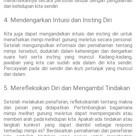
menafsirkannya secara personal sesuai dengan pengalaman
dan kehidupan kita sendiri.
4. Mendengarkan Intuisi dan Insting Diri
Kita juga dapat mengandalkan intuisi dan insting diri untuk
menafsirkan mimpi melihat gunung meletus secara personal.
Setelah mengumpulkan informasi dan pemahaman tentang
mimpi tersebut, duduklah dalam keheningan dan dengarkan
suara hati serta insting yang muncul. Kadang-kadang,
jawaban yang kita cari sudah ada dalam diri kita sendiri.
Percayalah pada diri sendiri dan ikuti petunjuk yang muncul
dari dalam.
5. Merefleksikan Diri dan Mengambil Tindakan
Setelah melakukan penafsiran, refleksikanlah tentang makna
dan pesan yang didapatkan. Pertimbangkan bagaimana
mimpi melihat gunung meletus dapat mempengaruhi atau
memberi arah pada kehidupan kita. Apakah ada tindakan atau
langkah konkret yang dapat diambil sebagai respons
terhadap mimpi ini? Berdasarkan pemahaman dan penafsiran