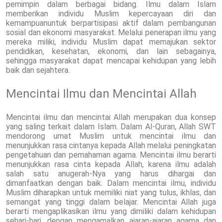
pemimpin dalam berbagai bidang. Ilmu dalam Islam
memberikan individu Muslim kepercayaan diri dan
kemampuanuntuk berpartisipasi aktif dalam pembangunan
sosial dan ekonomi masyarakat. Melalui penerapan ilmu yang
mereka miliki, individu Muslim dapat memajukan sektor
pendidikan, kesehatan, ekonomi, dan lain sebagainya,
sehingga masyarakat dapat mencapai kehidupan yang lebih
baik dan sejahtera.
Mencintai Ilmu dan Mencintai Allah
Mencintai ilmu dan mencintai Allah merupakan dua konsep
yang saling terkait dalam Islam. Dalam Al-Quran, Allah SWT
mendorong umat Muslim untuk mencintai ilmu dan
menunjukkan rasa cintanya kepada Allah melalui peningkatan
pengetahuan dan pemahaman agama. Mencintai ilmu berarti
menunjukkan rasa cinta kepada Allah, karena ilmu adalah
salah satu anugerah-Nya yang harus dihargai dan
dimanfaatkan dengan baik. Dalam mencintai ilmu, individu
Muslim diharapkan untuk memiliki niat yang tulus, ikhlas, dan
semangat yang tinggi dalam belajar. Mencintai Allah juga
berarti mengaplikasikan ilmu yang dimiliki dalam kehidupan
sehari-hari, dengan mengamalkan ajaran-ajaran agama dan