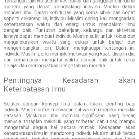
Tantangan lainnya adalah kesibukan dan gangguan dari dunia
modern yang dapat menghalangi individu Muslim dalam
mencari ilmu. Dalam kehidupan yang serba sibuk dan cepat
seperti sekarang ini, individu Muslim sering kali menghadapi
keterbatasan waktu dan energi untuk mendalami ilmu
dengan baik. Tuntutan pekerjaan, keluarga, dan aktivitas
lainnya dapat membuat individu Muslim sulit untuk fokus dan
mengalokasikan waktu yang cukup untuk belajar dan
mengembangkan diri. Dalam menghadapi tantangan ini,
individu Muslim perlu memiliki motivasi yang kuat, disiplin diri,
dan kemampuan mengatur waktu dengan baik untuk terus
belajar dan meningkatkan pengetahuan mereka.
Pentingnya Kesadaran akan
Keterbatasan Ilmu
Sejalan dengan konsep ilmu dalam Islam, penting bagi
individu Muslim untuk menyadari bahwa ilmu mereka memiliki
batasan. Meskipun ilmu memiliki signifikansi yang besar,
manusia tetaplah makhluk yang terbatas dan tidak mampu
mengetahui segala hal secara mutlak. Kesadaran akan
keterbatasan ilmu ini mendorong individu Muslim untuk tetap