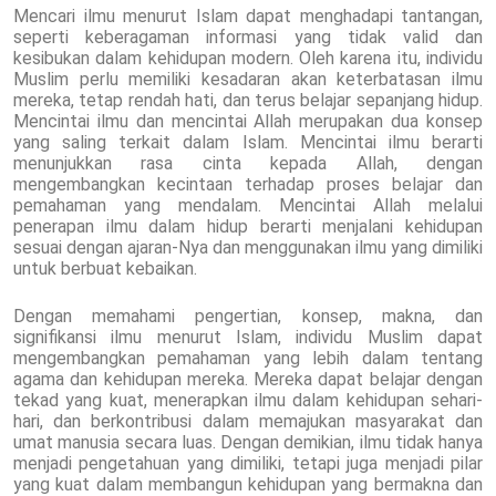
Mencari ilmu menurut Islam dapat menghadapi tantangan,
seperti keberagaman informasi yang tidak valid dan
kesibukan dalam kehidupan modern. Oleh karena itu, individu
Muslim perlu memiliki kesadaran akan keterbatasan ilmu
mereka, tetap rendah hati, dan terus belajar sepanjang hidup.
Mencintai ilmu dan mencintai Allah merupakan dua konsep
yang saling terkait dalam Islam. Mencintai ilmu berarti
menunjukkan rasa cinta kepada Allah, dengan
mengembangkan kecintaan terhadap proses belajar dan
pemahaman yang mendalam. Mencintai Allah melalui
penerapan ilmu dalam hidup berarti menjalani kehidupan
sesuai dengan ajaran-Nya dan menggunakan ilmu yang dimiliki
untuk berbuat kebaikan.
Dengan memahami pengertian, konsep, makna, dan
signifikansi ilmu menurut Islam, individu Muslim dapat
mengembangkan pemahaman yang lebih dalam tentang
agama dan kehidupan mereka. Mereka dapat belajar dengan
tekad yang kuat, menerapkan ilmu dalam kehidupan sehari-
hari, dan berkontribusi dalam memajukan masyarakat dan
umat manusia secara luas. Dengan demikian, ilmu tidak hanya
menjadi pengetahuan yang dimiliki, tetapi juga menjadi pilar
yang kuat dalam membangun kehidupan yang bermakna dan