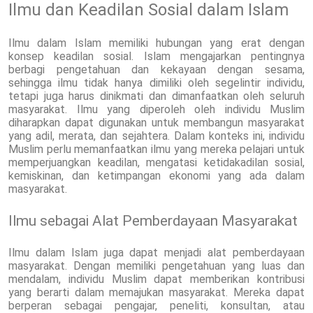
Ilmu dan Keadilan Sosial dalam Islam
Ilmu dalam Islam memiliki hubungan yang erat dengan
konsep keadilan sosial. Islam mengajarkan pentingnya
berbagi pengetahuan dan kekayaan dengan sesama,
sehingga ilmu tidak hanya dimiliki oleh segelintir individu,
tetapi juga harus dinikmati dan dimanfaatkan oleh seluruh
masyarakat. Ilmu yang diperoleh oleh individu Muslim
diharapkan dapat digunakan untuk membangun masyarakat
yang adil, merata, dan sejahtera. Dalam konteks ini, individu
Muslim perlu memanfaatkan ilmu yang mereka pelajari untuk
memperjuangkan keadilan, mengatasi ketidakadilan sosial,
kemiskinan, dan ketimpangan ekonomi yang ada dalam
masyarakat.
Ilmu sebagai Alat Pemberdayaan Masyarakat
Ilmu dalam Islam juga dapat menjadi alat pemberdayaan
masyarakat. Dengan memiliki pengetahuan yang luas dan
mendalam, individu Muslim dapat memberikan kontribusi
yang berarti dalam memajukan masyarakat. Mereka dapat
berperan sebagai pengajar, peneliti, konsultan, atau