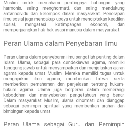
Muslim untuk memahami pentingnya hubungan yang
harmonis, saling menghormati, dan saling mendukung
antarindividu dan kelompok dalam masyarakat. Penerapan
ilmu sosial juga mencakup upaya untuk menciptakan keadilan
sosial, mengatasi ketimpangan ekonomi, dan
memperjuangkan hak-hak asasi manusia dalam masyarakat.
Peran Ulama dalam Penyebaran Ilmu
Peran ulama dalam penyebaran ilmu sangatlah penting dalam
Islam. Ulama, sebagai para cendekiawan agama, memiliki
tanggung jawab untuk menyampaikan dan menjelaskan ajaran
agama kepada umat Muslim. Mereka memiliki tugas untuk
mengajarkan ilmu agama, memberikan fatwa, serta
memberikan pemahaman dan penjelasan tentang hukum-
hukum agama. Ulama juga berperan dalam memerangi
kebodohan dan menyebarkan pengetahuan yang benar.
Dalam masyarakat Muslim, ulama dihormati dan dianggap
sebagai pemimpin spiritual yang memberikan arahan dan
bimbingan kepada umat.
Peran Ulama sebagai Guru dan Pemimpin