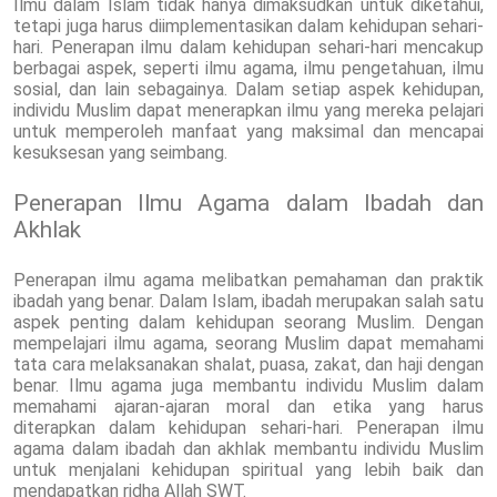
Ilmu dalam Islam tidak hanya dimaksudkan untuk diketahui,
tetapi juga harus diimplementasikan dalam kehidupan sehari-
hari. Penerapan ilmu dalam kehidupan sehari-hari mencakup
berbagai aspek, seperti ilmu agama, ilmu pengetahuan, ilmu
sosial, dan lain sebagainya. Dalam setiap aspek kehidupan,
individu Muslim dapat menerapkan ilmu yang mereka pelajari
untuk memperoleh manfaat yang maksimal dan mencapai
kesuksesan yang seimbang.
Penerapan Ilmu Agama dalam Ibadah dan
Akhlak
Penerapan ilmu agama melibatkan pemahaman dan praktik
ibadah yang benar. Dalam Islam, ibadah merupakan salah satu
aspek penting dalam kehidupan seorang Muslim. Dengan
mempelajari ilmu agama, seorang Muslim dapat memahami
tata cara melaksanakan shalat, puasa, zakat, dan haji dengan
benar. Ilmu agama juga membantu individu Muslim dalam
memahami ajaran-ajaran moral dan etika yang harus
diterapkan dalam kehidupan sehari-hari. Penerapan ilmu
agama dalam ibadah dan akhlak membantu individu Muslim
untuk menjalani kehidupan spiritual yang lebih baik dan
mendapatkan ridha Allah SWT.