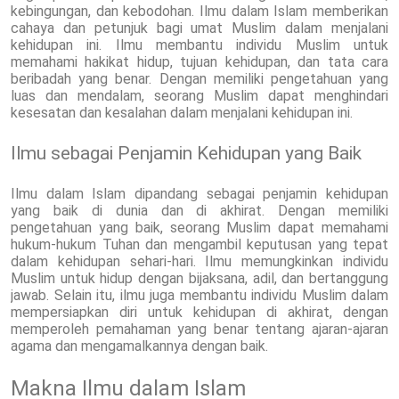
kebingungan, dan kebodohan. Ilmu dalam Islam memberikan
cahaya dan petunjuk bagi umat Muslim dalam menjalani
kehidupan ini. Ilmu membantu individu Muslim untuk
memahami hakikat hidup, tujuan kehidupan, dan tata cara
beribadah yang benar. Dengan memiliki pengetahuan yang
luas dan mendalam, seorang Muslim dapat menghindari
kesesatan dan kesalahan dalam menjalani kehidupan ini.
Ilmu sebagai Penjamin Kehidupan yang Baik
Ilmu dalam Islam dipandang sebagai penjamin kehidupan
yang baik di dunia dan di akhirat. Dengan memiliki
pengetahuan yang baik, seorang Muslim dapat memahami
hukum-hukum Tuhan dan mengambil keputusan yang tepat
dalam kehidupan sehari-hari. Ilmu memungkinkan individu
Muslim untuk hidup dengan bijaksana, adil, dan bertanggung
jawab. Selain itu, ilmu juga membantu individu Muslim dalam
mempersiapkan diri untuk kehidupan di akhirat, dengan
memperoleh pemahaman yang benar tentang ajaran-ajaran
agama dan mengamalkannya dengan baik.
Makna Ilmu dalam Islam