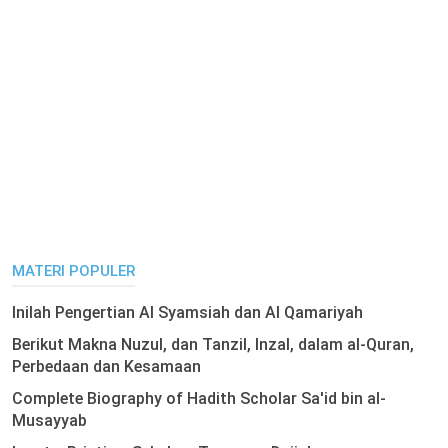
MATERI POPULER
Inilah Pengertian Al Syamsiah dan Al Qamariyah
Berikut Makna Nuzul, dan Tanzil, Inzal, dalam al-Quran,
Perbedaan dan Kesamaan
Complete Biography of Hadith Scholar Sa'id bin al-
Musayyab