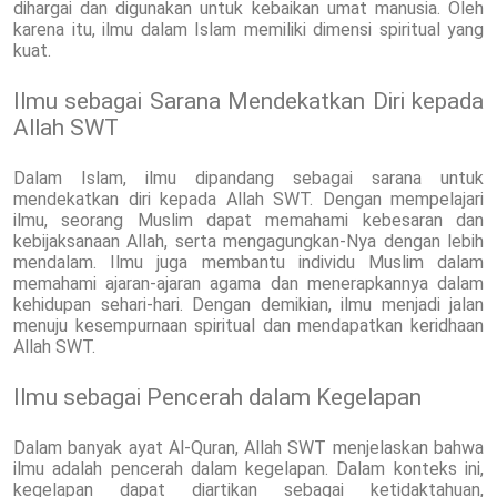
dihargai dan digunakan untuk kebaikan umat manusia. Oleh
karena itu, ilmu dalam Islam memiliki dimensi spiritual yang
kuat.
Ilmu sebagai Sarana Mendekatkan Diri kepada
Allah SWT
Dalam Islam, ilmu dipandang sebagai sarana untuk
mendekatkan diri kepada Allah SWT. Dengan mempelajari
ilmu, seorang Muslim dapat memahami kebesaran dan
kebijaksanaan Allah, serta mengagungkan-Nya dengan lebih
mendalam. Ilmu juga membantu individu Muslim dalam
memahami ajaran-ajaran agama dan menerapkannya dalam
kehidupan sehari-hari. Dengan demikian, ilmu menjadi jalan
menuju kesempurnaan spiritual dan mendapatkan keridhaan
Allah SWT.
Ilmu sebagai Pencerah dalam Kegelapan
Dalam banyak ayat Al-Quran, Allah SWT menjelaskan bahwa
ilmu adalah pencerah dalam kegelapan. Dalam konteks ini,
kegelapan dapat diartikan sebagai ketidaktahuan,