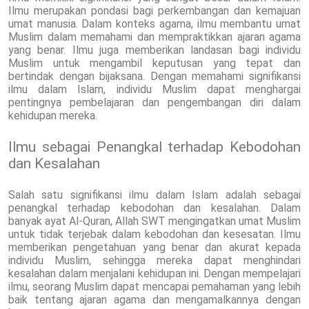
Ilmu merupakan pondasi bagi perkembangan dan kemajuan
umat manusia. Dalam konteks agama, ilmu membantu umat
Muslim dalam memahami dan mempraktikkan ajaran agama
yang benar. Ilmu juga memberikan landasan bagi individu
Muslim untuk mengambil keputusan yang tepat dan
bertindak dengan bijaksana. Dengan memahami signifikansi
ilmu dalam Islam, individu Muslim dapat menghargai
pentingnya pembelajaran dan pengembangan diri dalam
kehidupan mereka.
Ilmu sebagai Penangkal terhadap Kebodohan
dan Kesalahan
Salah satu signifikansi ilmu dalam Islam adalah sebagai
penangkal terhadap kebodohan dan kesalahan. Dalam
banyak ayat Al-Quran, Allah SWT mengingatkan umat Muslim
untuk tidak terjebak dalam kebodohan dan kesesatan. Ilmu
memberikan pengetahuan yang benar dan akurat kepada
individu Muslim, sehingga mereka dapat menghindari
kesalahan dalam menjalani kehidupan ini. Dengan mempelajari
ilmu, seorang Muslim dapat mencapai pemahaman yang lebih
baik tentang ajaran agama dan mengamalkannya dengan