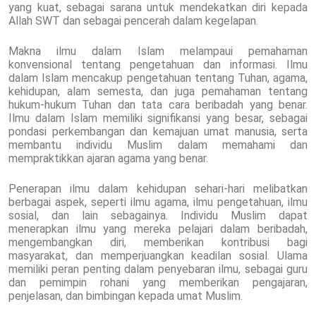
yang kuat, sebagai sarana untuk mendekatkan diri kepada
Allah SWT dan sebagai pencerah dalam kegelapan.
Makna ilmu dalam Islam melampaui pemahaman
konvensional tentang pengetahuan dan informasi. Ilmu
dalam Islam mencakup pengetahuan tentang Tuhan, agama,
kehidupan, alam semesta, dan juga pemahaman tentang
hukum-hukum Tuhan dan tata cara beribadah yang benar.
Ilmu dalam Islam memiliki signifikansi yang besar, sebagai
pondasi perkembangan dan kemajuan umat manusia, serta
membantu individu Muslim dalam memahami dan
mempraktikkan ajaran agama yang benar.
Penerapan ilmu dalam kehidupan sehari-hari melibatkan
berbagai aspek, seperti ilmu agama, ilmu pengetahuan, ilmu
sosial, dan lain sebagainya. Individu Muslim dapat
menerapkan ilmu yang mereka pelajari dalam beribadah,
mengembangkan diri, memberikan kontribusi bagi
masyarakat, dan memperjuangkan keadilan sosial. Ulama
memiliki peran penting dalam penyebaran ilmu, sebagai guru
dan pemimpin rohani yang memberikan pengajaran,
penjelasan, dan bimbingan kepada umat Muslim.