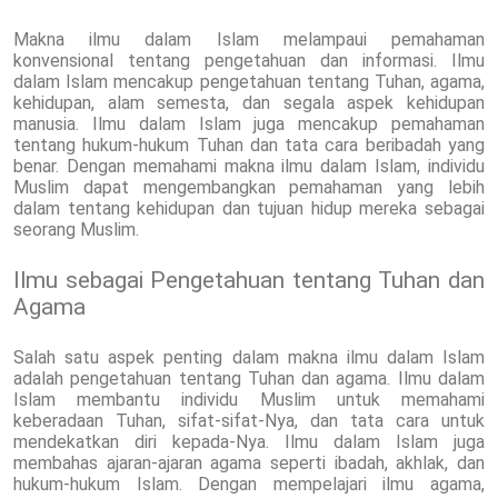
Makna ilmu dalam Islam melampaui pemahaman
konvensional tentang pengetahuan dan informasi. Ilmu
dalam Islam mencakup pengetahuan tentang Tuhan, agama,
kehidupan, alam semesta, dan segala aspek kehidupan
manusia. Ilmu dalam Islam juga mencakup pemahaman
tentang hukum-hukum Tuhan dan tata cara beribadah yang
benar. Dengan memahami makna ilmu dalam Islam, individu
Muslim dapat mengembangkan pemahaman yang lebih
dalam tentang kehidupan dan tujuan hidup mereka sebagai
seorang Muslim.
Ilmu sebagai Pengetahuan tentang Tuhan dan
Agama
Salah satu aspek penting dalam makna ilmu dalam Islam
adalah pengetahuan tentang Tuhan dan agama. Ilmu dalam
Islam membantu individu Muslim untuk memahami
keberadaan Tuhan, sifat-sifat-Nya, dan tata cara untuk
mendekatkan diri kepada-Nya. Ilmu dalam Islam juga
membahas ajaran-ajaran agama seperti ibadah, akhlak, dan
hukum-hukum Islam. Dengan mempelajari ilmu agama,