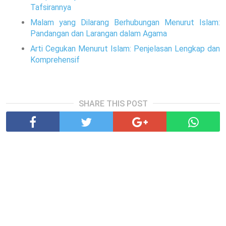
Tafsirannya
Malam yang Dilarang Berhubungan Menurut Islam:
Pandangan dan Larangan dalam Agama
Arti Cegukan Menurut Islam: Penjelasan Lengkap dan
Komprehensif
SHARE THIS POST