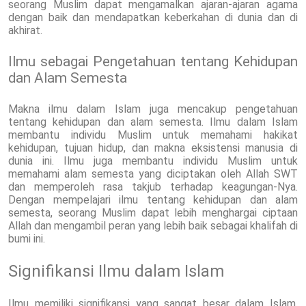
seorang Muslim dapat mengamalkan ajaran-ajaran agama
dengan baik dan mendapatkan keberkahan di dunia dan di
akhirat.
Ilmu sebagai Pengetahuan tentang Kehidupan
dan Alam Semesta
Makna ilmu dalam Islam juga mencakup pengetahuan
tentang kehidupan dan alam semesta. Ilmu dalam Islam
membantu individu Muslim untuk memahami hakikat
kehidupan, tujuan hidup, dan makna eksistensi manusia di
dunia ini. Ilmu juga membantu individu Muslim untuk
memahami alam semesta yang diciptakan oleh Allah SWT
dan memperoleh rasa takjub terhadap keagungan-Nya.
Dengan mempelajari ilmu tentang kehidupan dan alam
semesta, seorang Muslim dapat lebih menghargai ciptaan
Allah dan mengambil peran yang lebih baik sebagai khalifah di
bumi ini.
Signifikansi Ilmu dalam Islam
Ilmu memiliki signifikansi yang sangat besar dalam Islam.