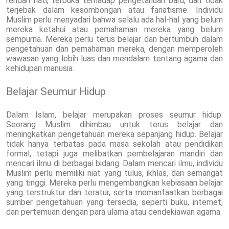
rendah hati, terbuka terhadap pengetahuan baru, dan tidak
terjebak dalam kesombongan atau fanatisme. Individu
Muslim perlu menyadari bahwa selalu ada hal-hal yang belum
mereka ketahui atau pemahaman mereka yang belum
sempurna. Mereka perlu terus belajar dan bertumbuh dalam
pengetahuan dan pemahaman mereka, dengan memperoleh
wawasan yang lebih luas dan mendalam tentang agama dan
kehidupan manusia.
Belajar Seumur Hidup
Dalam Islam, belajar merupakan proses seumur hidup.
Seorang Muslim dihimbau untuk terus belajar dan
meningkatkan pengetahuan mereka sepanjang hidup. Belajar
tidak hanya terbatas pada masa sekolah atau pendidikan
formal, tetapi juga melibatkan pembelajaran mandiri dan
mencari ilmu di berbagai bidang. Dalam mencari ilmu, individu
Muslim perlu memiliki niat yang tulus, ikhlas, dan semangat
yang tinggi. Mereka perlu mengembangkan kebiasaan belajar
yang terstruktur dan teratur, serta memanfaatkan berbagai
sumber pengetahuan yang tersedia, seperti buku, internet,
dan pertemuan dengan para ulama atau cendekiawan agama.