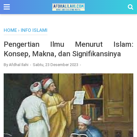
-->
HOME
›
INFO ISLAMI
Pengertian Ilmu Menurut Islam:
Konsep, Makna, dan Signifikansinya
By
Afdhal Ilahi
Sabtu, 23 Desember 2023