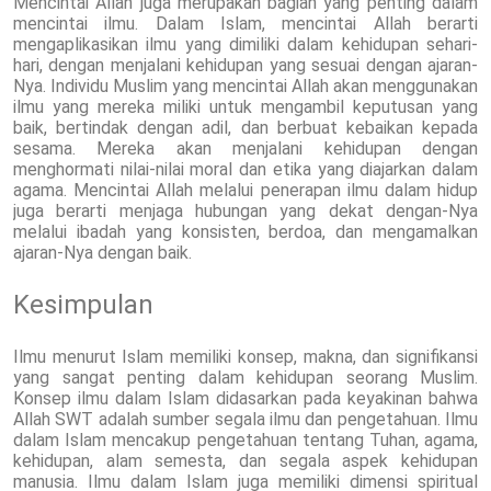
Mencintai Allah juga merupakan bagian yang penting dalam
mencintai ilmu. Dalam Islam, mencintai Allah berarti
mengaplikasikan ilmu yang dimiliki dalam kehidupan sehari-
hari, dengan menjalani kehidupan yang sesuai dengan ajaran-
Nya. Individu Muslim yang mencintai Allah akan menggunakan
ilmu yang mereka miliki untuk mengambil keputusan yang
baik, bertindak dengan adil, dan berbuat kebaikan kepada
sesama. Mereka akan menjalani kehidupan dengan
menghormati nilai-nilai moral dan etika yang diajarkan dalam
agama. Mencintai Allah melalui penerapan ilmu dalam hidup
juga berarti menjaga hubungan yang dekat dengan-Nya
melalui ibadah yang konsisten, berdoa, dan mengamalkan
ajaran-Nya dengan baik.
Kesimpulan
Ilmu menurut Islam memiliki konsep, makna, dan signifikansi
yang sangat penting dalam kehidupan seorang Muslim.
Konsep ilmu dalam Islam didasarkan pada keyakinan bahwa
Allah SWT adalah sumber segala ilmu dan pengetahuan. Ilmu
dalam Islam mencakup pengetahuan tentang Tuhan, agama,
kehidupan, alam semesta, dan segala aspek kehidupan
manusia. Ilmu dalam Islam juga memiliki dimensi spiritual