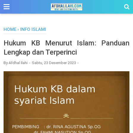
-->
HOME
›
INFO ISLAMI
Hukum KB Menurut Islam: Panduan
Lengkap dan Terperinci
By
Afdhal Ilahi
Sabtu, 23 Desember 2023