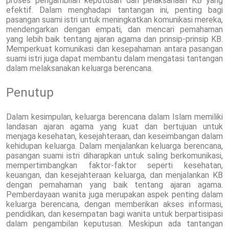
proses pengambilan keputusan dan pelaksanaan KB yang
efektif. Dalam menghadapi tantangan ini, penting bagi
pasangan suami istri untuk meningkatkan komunikasi mereka,
mendengarkan dengan empati, dan mencari pemahaman
yang lebih baik tentang ajaran agama dan prinsip-prinsip KB.
Memperkuat komunikasi dan kesepahaman antara pasangan
suami istri juga dapat membantu dalam mengatasi tantangan
dalam melaksanakan keluarga berencana.
Penutup
Dalam kesimpulan, keluarga berencana dalam Islam memiliki
landasan ajaran agama yang kuat dan bertujuan untuk
menjaga kesehatan, kesejahteraan, dan keseimbangan dalam
kehidupan keluarga. Dalam menjalankan keluarga berencana,
pasangan suami istri diharapkan untuk saling berkomunikasi,
mempertimbangkan faktor-faktor seperti kesehatan,
keuangan, dan kesejahteraan keluarga, dan menjalankan KB
dengan pemahaman yang baik tentang ajaran agama.
Pemberdayaan wanita juga merupakan aspek penting dalam
keluarga berencana, dengan memberikan akses informasi,
pendidikan, dan kesempatan bagi wanita untuk berpartisipasi
dalam pengambilan keputusan. Meskipun ada tantangan