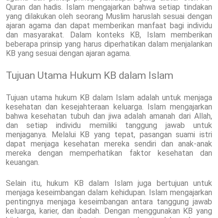
Quran dan hadis. Islam mengajarkan bahwa setiap tindakan
yang dilakukan oleh seorang Muslim haruslah sesuai dengan
ajaran agama dan dapat memberikan manfaat bagi individu
dan masyarakat. Dalam konteks KB, Islam memberikan
beberapa prinsip yang harus diperhatikan dalam menjalankan
KB yang sesuai dengan ajaran agama.
Tujuan Utama Hukum KB dalam Islam
Tujuan utama hukum KB dalam Islam adalah untuk menjaga
kesehatan dan kesejahteraan keluarga. Islam mengajarkan
bahwa kesehatan tubuh dan jiwa adalah amanah dari Allah,
dan setiap individu memiliki tanggung jawab untuk
menjaganya. Melalui KB yang tepat, pasangan suami istri
dapat menjaga kesehatan mereka sendiri dan anak-anak
mereka dengan memperhatikan faktor kesehatan dan
keuangan.
Selain itu, hukum KB dalam Islam juga bertujuan untuk
menjaga keseimbangan dalam kehidupan. Islam mengajarkan
pentingnya menjaga keseimbangan antara tanggung jawab
keluarga, karier, dan ibadah. Dengan menggunakan KB yang