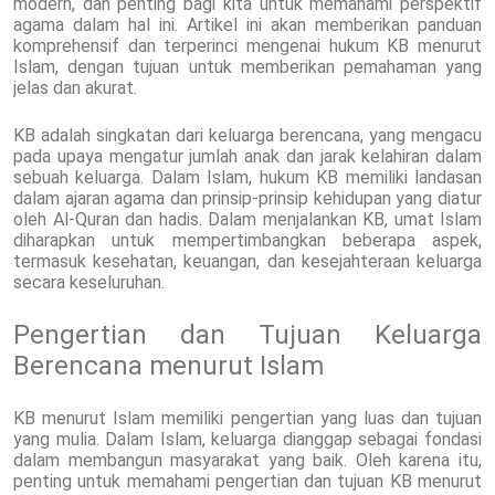
modern, dan penting bagi kita untuk memahami perspektif
agama dalam hal ini. Artikel ini akan memberikan panduan
komprehensif dan terperinci mengenai hukum KB menurut
Islam, dengan tujuan untuk memberikan pemahaman yang
jelas dan akurat.
KB adalah singkatan dari keluarga berencana, yang mengacu
pada upaya mengatur jumlah anak dan jarak kelahiran dalam
sebuah keluarga. Dalam Islam, hukum KB memiliki landasan
dalam ajaran agama dan prinsip-prinsip kehidupan yang diatur
oleh Al-Quran dan hadis. Dalam menjalankan KB, umat Islam
diharapkan untuk mempertimbangkan beberapa aspek,
termasuk kesehatan, keuangan, dan kesejahteraan keluarga
secara keseluruhan.
Pengertian dan Tujuan Keluarga
Berencana menurut Islam
KB menurut Islam memiliki pengertian yang luas dan tujuan
yang mulia. Dalam Islam, keluarga dianggap sebagai fondasi
dalam membangun masyarakat yang baik. Oleh karena itu,
penting untuk memahami pengertian dan tujuan KB menurut