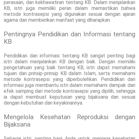
perasaan, dan kekhawatiran tentang KB. Dalam menjalankan
KB, istri juga memiliki peran dalam memastikan bahwa
metode kontrasepsi yang digunakan sesuai dengan ajaran
agama dan memberikan manfaat yang diharapkan.
Pentingnya Pendidikan dan Informasi tentang
KB
Pendidikan dan informasi tentang KB sangat penting bagi
istri dalam menjalankan KB dengan baik. Dengan memiliki
pengetahuan yang baik tentang KB, istri dapat memahami
tujuan dan prinsip-prinsip KB dalam Islam, serta memahami
metode kontrasepsi yang diperbolehkan. Pendidikan dan
informasi juga membantu istri dalam memahami dampak dan
efek samping dari metode kontrasepsi yang dipilih, sehingga
ia dapat membuat keputusan yang bijaksana dan sesuai
dengan kebutuhan dan keyakinannya.
Mengelola Kesehatan Reproduksi dengan
Bijaksana
Sebagai istri, penting bagi Anda untuk menjaga kesehatan