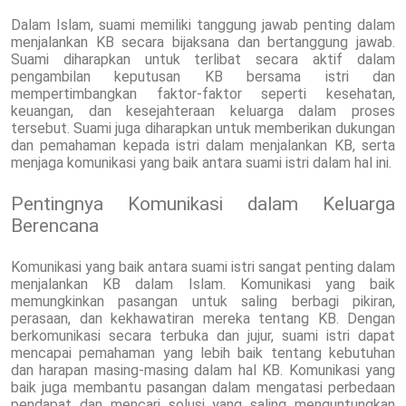
Dalam Islam, suami memiliki tanggung jawab penting dalam
menjalankan KB secara bijaksana dan bertanggung jawab.
Suami diharapkan untuk terlibat secara aktif dalam
pengambilan keputusan KB bersama istri dan
mempertimbangkan faktor-faktor seperti kesehatan,
keuangan, dan kesejahteraan keluarga dalam proses
tersebut. Suami juga diharapkan untuk memberikan dukungan
dan pemahaman kepada istri dalam menjalankan KB, serta
menjaga komunikasi yang baik antara suami istri dalam hal ini.
Pentingnya Komunikasi dalam Keluarga
Berencana
Komunikasi yang baik antara suami istri sangat penting dalam
menjalankan KB dalam Islam. Komunikasi yang baik
memungkinkan pasangan untuk saling berbagi pikiran,
perasaan, dan kekhawatiran mereka tentang KB. Dengan
berkomunikasi secara terbuka dan jujur, suami istri dapat
mencapai pemahaman yang lebih baik tentang kebutuhan
dan harapan masing-masing dalam hal KB. Komunikasi yang
baik juga membantu pasangan dalam mengatasi perbedaan
pendapat dan mencari solusi yang saling menguntungkan