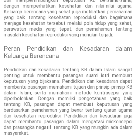
dan mempertimbangkan keputusan KB bersama-sama,
dengan memperhatikan kesehatan dan nilai-nilai agama.
Keluarga berencana yang sehat juga melibatkan pemahaman
yang baik tentang kesehatan reproduksi dan bagaimana
menjaga kesehatan tersebut melalui pola hidup yang sehat,
perawatan medis yang tepat, dan pemahaman tentang
masalah kesehatan reproduksi yang mungkin terjadi.
Peran Pendidikan dan Kesadaran dalam
Keluarga Berencana
Pendidikan dan kesadaran tentang KB dalam Islam sangat
penting untuk membantu pasangan suami istri membuat
keputusan yang bijaksana. Pendidikan dan kesadaran dapat
membantu pasangan memahami tujuan dan prinsip-prinsip KB
dalam Islam, serta memahami metode kontrasepsi yang
diperbolehkan. Dengan memiliki pengetahuan yang baik
tentang KB, pasangan dapat membuat keputusan yang
berdasarkan pemahaman yang benar tentang ajaran agama
dan kesehatan reproduksi. Pendidikan dan kesadaran juga
dapat membantu pasangan dalam mengatasi miskonsepsi
dan prasangka negatif tentang KB yang mungkin ada dalam
masyarakat.