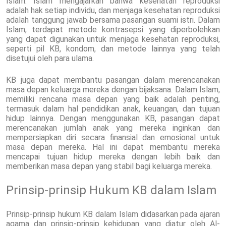
Islam. Islam mengajarkan bahwa kesehatan reproduksi
adalah hak setiap individu, dan menjaga kesehatan reproduksi
adalah tanggung jawab bersama pasangan suami istri. Dalam
Islam, terdapat metode kontrasepsi yang diperbolehkan
yang dapat digunakan untuk menjaga kesehatan reproduksi,
seperti pil KB, kondom, dan metode lainnya yang telah
disetujui oleh para ulama.
KB juga dapat membantu pasangan dalam merencanakan
masa depan keluarga mereka dengan bijaksana. Dalam Islam,
memiliki rencana masa depan yang baik adalah penting,
termasuk dalam hal pendidikan anak, keuangan, dan tujuan
hidup lainnya. Dengan menggunakan KB, pasangan dapat
merencanakan jumlah anak yang mereka inginkan dan
mempersiapkan diri secara finansial dan emosional untuk
masa depan mereka. Hal ini dapat membantu mereka
mencapai tujuan hidup mereka dengan lebih baik dan
memberikan masa depan yang stabil bagi keluarga mereka.
Prinsip-prinsip Hukum KB dalam Islam
Prinsip-prinsip hukum KB dalam Islam didasarkan pada ajaran
agama dan prinsip-prinsip kehidupan yang diatur oleh Al-