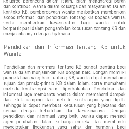
keluarga berencana dalam Islam. Islam menghargai peran
dan kontribusi wanita dalam keluarga dan masyarakat. Dalam
konteks KB, pemberdayaan wanita melibatkan memberikan
akses informasi dan pendidikan tentang KB kepada wanita,
serta memberikan kesempatan bagi wanita untuk
berpartisipasi dalam pengambilan keputusan tentang KB dan
menjalankannya dengan bijaksana.
Pendidikan dan Informasi tentang KB untuk
Wanita
Pendidikan dan informasi tentang KB sangat penting bagi
wanita dalam menjalankan KB dengan baik. Dengan memiliki
pengetahuan yang baik tentang KB, wanita dapat memahami
tujuan dan prinsip-prinsip KB dalam Islam, serta memahami
metode kontrasepsi yang diperbolehkan. Pendidikan dan
informasi juga membantu wanita dalam memahami dampak
dan efek samping dari metode kontrasepsi yang dipilih,
sehingga ia dapat membuat keputusan yang bijaksana dan
sesuai dengan kebutuhan dan keyakinannya. Dengan
pendidikan dan informasi yang baik, wanita dapat menjadi
agen perubahan dalam keluarga mereka dan membantu
menciptakan lingkungan yang sehat dan harmonis bagi