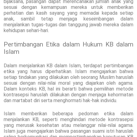
bijaksana, pasangan dapat merencanakan jumlah anak yang
sesuai dengan kemampuan mereka untuk memberikan
perhatian dan kasih sayang yang memadai kepada setiap
anak, sambil tetap menjaga keseimbangan dalam
menjalankan tugas-tugas dan tanggung jawab mereka dalam
kehidupan sehari-hari.
Pertimbangan Etika dalam Hukum KB dalam
Islam
Dalam menjalankan KB dalam Islam, terdapat pertimbangan
etika yang harus diperhatikan. Islam mengajarkan bahwa
setiap tindakan yang dilakukan oleh seorang Muslim haruslah
sesuai dengan nilai-nilai moral yang diajarkan oleh agama.
Dalam konteks KB, hal ini berarti bahwa pemilihan metode
kontrasepsi haruslah dilakukan dengan menjaga kehormatan
dan martabat diri serta menghormati hak-hak individu.
Islam memberikan beberapa pedoman etika dalam
menjalankan KB, seperti menghindari metode kontrasepsi
yang merusak kesehatan atau melanggar nilai-nilai agama.
Islam juga mengajarkan bahwa pasangan suami istri haruslah
saling berkomunikasi dan mempertimbangkan keputusan KB