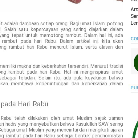
Art
Sen
Len
t adalah dambaan setiap orang. Bagi umat Islam, potong
i. Salah satu kepercayaan yang sering diajarkan dalam
ang tepat untuk memotong rambut. Dalam hal ini, ada
CO
ambut pada hari Rabu. Dalam artikel ini, kita akan
ng rambut hari Rabu menurut Islam, serta alasan dan
memiliki makna dan keberkahan tersendiri. Menurut tradisi
ng rambut pada hari Rabu. Hal ini menginspirasi umat
sebagai teladan. Selain itu, ada pula keyakinan bahwa
akan membawa keberuntungan dan keberkahan dalam
PU
pada Hari Rabu
 Rabu telah dilakukan oleh umat Muslim sejak zaman
dari hadis yang menyebutkan bahwa Rasulullah SAW sering
ebagai umat Muslim yang mencintai dan mengikuti ajaran
ng rambut pada hari Rabu sebagai bentuk penghormatan