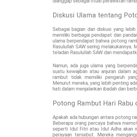
dianggap sebagai ritual perawatan ram
Diskusi Ulama tentang Po
Sebagai bagian dari diskusi yang lebi
memiliki berbagai pendapat dan pand
ulama berpendapat bahwa potong rambu
Rasulullah SAW sering melakukannya. 
teladan Rasulullah SAW dan mendapatka
Namun, ada juga ulama yang berpend
suatu kewajiban atau anjuran dalam
rambut tidak memiliki pengaruh yang
Menurut mereka, yang lebih penting ada
hati dalam menjalankan ibadah dan ber
Potong Rambut Hari Rabu d
Apakah ada hubungan antara potong ram
Beberapa orang percaya bahwa memoto
seperti Idul Fitri atau Idul Adha a
perayaan tersebut. Mereka mengang