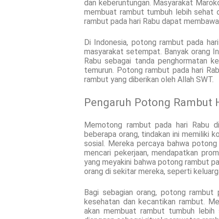
dan keberuntungan. Masyarakat Marok
membuat rambut tumbuh lebih sehat da
rambut pada hari Rabu dapat membawa 
Di Indonesia, potong rambut pada hari
masyarakat setempat. Banyak orang I
Rabu sebagai tanda penghormatan kep
temurun. Potong rambut pada hari Rab
rambut yang diberikan oleh Allah SWT.
Pengaruh Potong Rambut H
Memotong rambut pada hari Rabu diya
beberapa orang, tindakan ini memiliki k
sosial. Mereka percaya bahwa poton
mencari pekerjaan, mendapatkan promo
yang meyakini bahwa potong rambut pa
orang di sekitar mereka, seperti keluarg
Bagi sebagian orang, potong rambut p
kesehatan dan kecantikan rambut. M
akan membuat rambut tumbuh lebih s