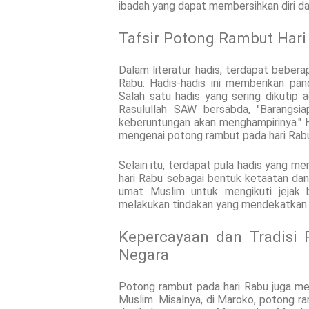
ibadah yang dapat membersihkan diri 
Tafsir Potong Rambut Hari
Dalam literatur hadis, terdapat beber
Rabu. Hadis-hadis ini memberikan pan
Salah satu hadis yang sering dikutip 
Rasulullah SAW bersabda, "Barangs
keberuntungan akan menghampirinya." H
mengenai potong rambut pada hari Rab
Selain itu, terdapat pula hadis yang
hari Rabu sebagai bentuk ketaatan da
umat Muslim untuk mengikuti jejak 
melakukan tindakan yang mendekatkan d
Kepercayaan dan Tradisi 
Negara
Potong rambut pada hari Rabu juga mem
Muslim. Misalnya, di Maroko, potong r