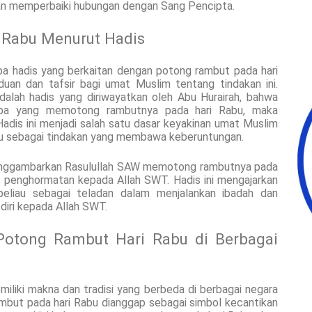
dan memperbaiki hubungan dengan Sang Pencipta.
 Rabu Menurut Hadis
apa hadis yang berkaitan dengan potong rambut pada hari
duan dan tafsir bagi umat Muslim tentang tindakan ini.
adalah hadis yang diriwayatkan oleh Abu Hurairah, bahwa
iapa yang memotong rambutnya pada hari Rabu, maka
adis ini menjadi salah satu dasar keyakinan umat Muslim
u sebagai tindakan yang membawa keberuntungan.
 menggambarkan Rasulullah SAW memotong rambutnya pada
n penghormatan kepada Allah SWT. Hadis ini mengajarkan
beliau sebagai teladan dalam menjalankan ibadah dan
iri kepada Allah SWT.
Potong Rambut Hari Rabu di Berbagai
iliki makna dan tradisi yang berbeda di berbagai negara
ambut pada hari Rabu dianggap sebagai simbol kecantikan