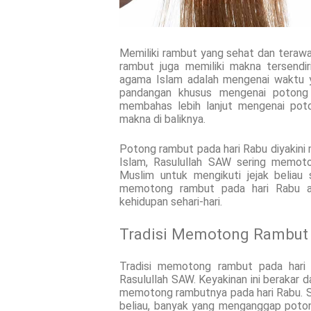
Memiliki rambut yang sehat dan terawa
rambut juga memiliki makna tersendir
agama Islam adalah mengenai waktu y
pandangan khusus mengenai potong r
membahas lebih lanjut mengenai poto
makna di baliknya.
Potong rambut pada hari Rabu diyakini 
Islam, Rasulullah SAW sering memoto
Muslim untuk mengikuti jejak beliau 
memotong rambut pada hari Rabu 
kehidupan sehari-hari.
Tradisi Memotong Rambut 
Tradisi memotong rambut pada hari
Rasulullah SAW. Keyakinan ini berakar 
memotong rambutnya pada hari Rabu. S
beliau, banyak yang menganggap poto