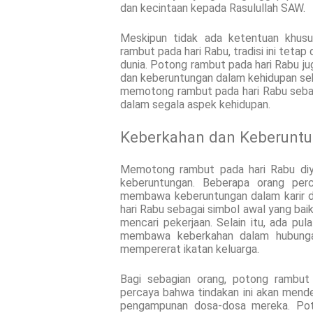
dan kecintaan kepada Rasulullah SAW.
Meskipun tidak ada ketentuan khus
rambut pada hari Rabu, tradisi ini tetap
dunia. Potong rambut pada hari Rabu 
dan keberuntungan dalam kehidupan seha
memotong rambut pada hari Rabu seba
dalam segala aspek kehidupan.
Keberkahan dan Keberuntu
Memotong rambut pada hari Rabu diy
keberuntungan. Beberapa orang pe
membawa keberuntungan dalam karir 
hari Rabu sebagai simbol awal yang bai
mencari pekerjaan. Selain itu, ada p
membawa keberkahan dalam hubungan
mempererat ikatan keluarga.
Bagi sebagian orang, potong rambut 
percaya bahwa tindakan ini akan men
pengampunan dosa-dosa mereka. Pot