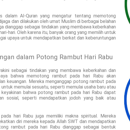
us dalam Al-Quran yang mengatur tentang memotong
 dijaga dan dilakukan oleh umat Muslim di berbagai belahan
juga dianggap sebagai tindakan yang membawa keberkahan
ri-hari. Oleh karena itu, banyak orang yang memilih untuk
gai upaya untuk mendapatkan berkat dan keberuntungan
ngan dalam Potong Rambut Hari Rabu
akini sebagai tindakan yang membawa keberkahan dan
rcaya bahwa memotong rambut pada hari Rabu akan
dan keuangan. Mereka menganggap potong rambut pada
k untuk memulai sesuatu, seperti memulai usaha baru atau
ula keyakinan bahwa potong rambut pada hari Rabu dapat
 sosial, seperti mendapatkan jodoh yang baik atau
pada hari Rabu juga memiliki makna spiritual. Mereka
dekatkan diri mereka kepada Allah SWT dan mendapatkan
ong rambut pada hari Rabu dianggap sebagai bentuk