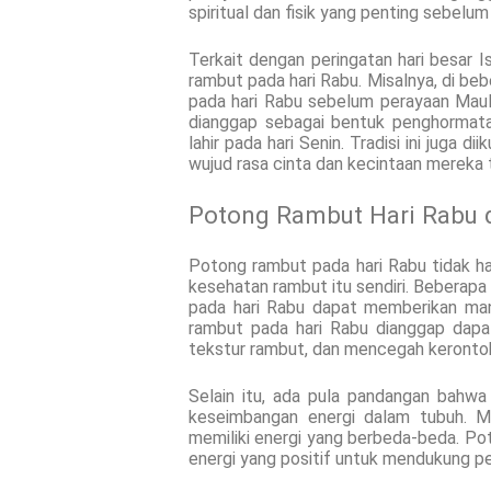
spiritual dan fisik yang penting sebel
Terkait dengan peringatan hari besar I
rambut pada hari Rabu. Misalnya, di be
pada hari Rabu sebelum perayaan Mau
dianggap sebagai bentuk penghorma
lahir pada hari Senin. Tradisi ini juga 
wujud rasa cinta dan kecintaan merek
Potong Rambut Hari Rabu 
Potong rambut pada hari Rabu tidak ha
kesehatan rambut itu sendiri. Bebera
pada hari Rabu dapat memberikan ma
rambut pada hari Rabu dianggap dapa
tekstur rambut, dan mencegah kerontok
Selain itu, ada pula pandangan bah
keseimbangan energi dalam tubuh. Me
memiliki energi yang berbeda-beda. Po
energi yang positif untuk mendukung p