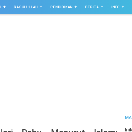
I
RASULULLAH
PENDIDIKAN
BERITA
INFO
MA
Ini