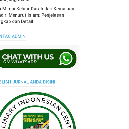
i Mimpi Keluar Darah dari Kemaluan
diri Menurut Islam: Penjelasan
gkap dan Detail
NTAC ADMIN
BLISH JURNAL ANDA DISINI