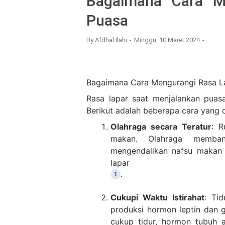
Bagaimana Cara M
Puasa
By
Afdhal Ilahi
Minggu, 10 Maret 2024
Bagaimana Cara Mengurangi Rasa L
Rasa lapar saat menjalankan puasa
Berikut adalah beberapa cara yang
Olahraga secara Teratur
: R
makan. Olahraga memban
mengendalikan nafsu makan
lapar
.
1
Cukupi Waktu Istirahat
: Ti
produksi hormon leptin dan 
cukup tidur, hormon tubuh 