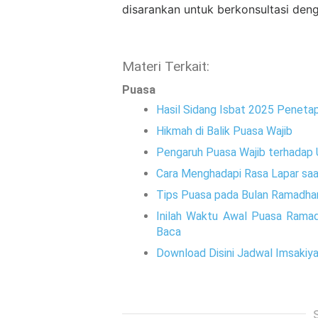
disarankan untuk berkonsultasi den
Materi Terkait:
Puasa
Hasil Sidang Isbat 2025 Peneta
Hikmah di Balik Puasa Wajib
Pengaruh Puasa Wajib terhadap
Cara Menghadapi Rasa Lapar sa
Tips Puasa pada Bulan Ramadhan 
Inilah Waktu Awal Puasa Rama
Baca
Download Disini Jadwal Imsaki