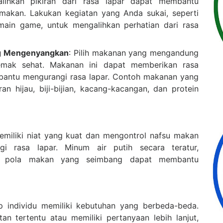
lihkan pikiran dari rasa lapar dapat membantu
makan. Lakukan kegiatan yang Anda sukai, seperti
main game, untuk mengalihkan perhatian dari rasa
g Mengenyangkan
: Pilih makanan yang mengandung
 lemak sehat. Makanan ini dapat memberikan rasa
bantu mengurangi rasa lapar. Contoh makanan yang
 hijau, biji-bijian, kacang-kacangan, dan protein
emiliki niat yang kuat dan mengontrol nafsu makan
 rasa lapar. Minum air putih secara teratur,
ur pola makan yang seimbang dapat membantu
p individu memiliki kebutuhan yang berbeda-beda.
an tertentu atau memiliki pertanyaan lebih lanjut,