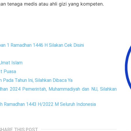
gan tenaga medis atau ahli gizi yang kompeten.
pan 1 Ramadhan 1446 H Silakan Cek Disini
 Umat Islam
at Puasa
Pada Tahun Ini, Silahkan Dibaca Ya
dhan 2024 Pemerintah, Muhammadiyah dan NU, Silahkan
yah Ramadhan 1443 H/2022 M Seluruh Indonesia
SHARE THIS POST