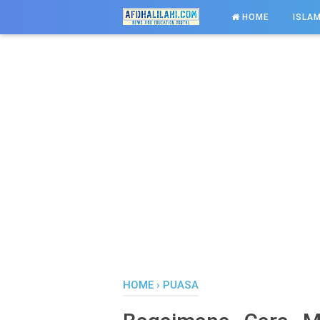
-->
HOME
ISLAM
HOME
›
PUASA