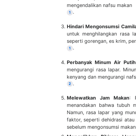
mengendalikan nafsu makan
.
1
Hindari Mengonsumsi Camil
untuk menghilangkan rasa la
seperti gorengan, es krim, pe
.
1
Perbanyak Minum Air Putih
mengurangi rasa lapar. Min
kenyang dan mengurangi naf
.
2
Melewatkan Jam Makan
: 
menandakan bahwa tubuh me
Namun, rasa lapar yang mun
faktor, seperti dehidrasi atau
sebelum mengonsumsi makan