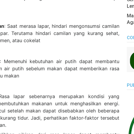
Len
Mas
Ag
an
: Saat merasa lapar, hindari mengonsumsi camilan
par. Terutama hindari camilan yang kurang sehat,
CO
rmen, atau cokelat
: Memenuhi kebutuhan air putih dapat membantu
um air putih sebelum makan dapat memberikan rasa
su makan
PU
Rasa lapar sebenarnya merupakan kondisi yang
mbutuhkan makanan untuk menghasilkan energi.
cul setelah makan dapat disebabkan oleh beberapa
 kurang tidur. Jadi, perhatikan faktor-faktor tersebut
an.