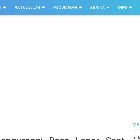
I
RASULULLAH
PENDIDIKAN
BERITA
INFO
MA
Ini