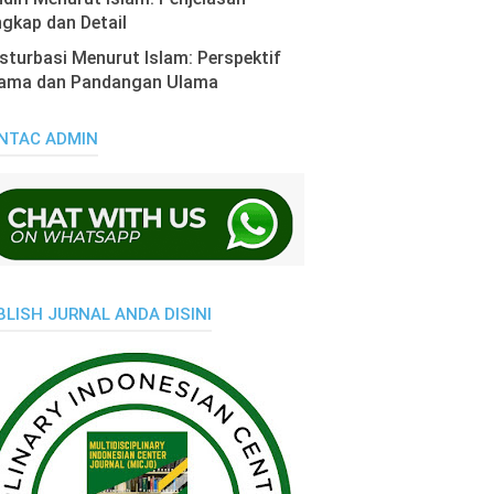
gkap dan Detail
turbasi Menurut Islam: Perspektif
ama dan Pandangan Ulama
NTAC ADMIN
BLISH JURNAL ANDA DISINI