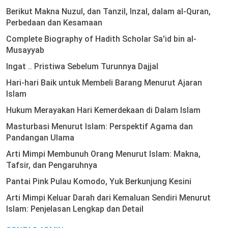
Berikut Makna Nuzul, dan Tanzil, Inzal, dalam al-Quran,
Perbedaan dan Kesamaan
Complete Biography of Hadith Scholar Sa'id bin al-
Musayyab
Ingat .. Pristiwa Sebelum Turunnya Dajjal
Hari-hari Baik untuk Membeli Barang Menurut Ajaran
Islam
Hukum Merayakan Hari Kemerdekaan di Dalam Islam
Masturbasi Menurut Islam: Perspektif Agama dan
Pandangan Ulama
Arti Mimpi Membunuh Orang Menurut Islam: Makna,
Tafsir, dan Pengaruhnya
Pantai Pink Pulau Komodo, Yuk Berkunjung Kesini
Arti Mimpi Keluar Darah dari Kemaluan Sendiri Menurut
Islam: Penjelasan Lengkap dan Detail