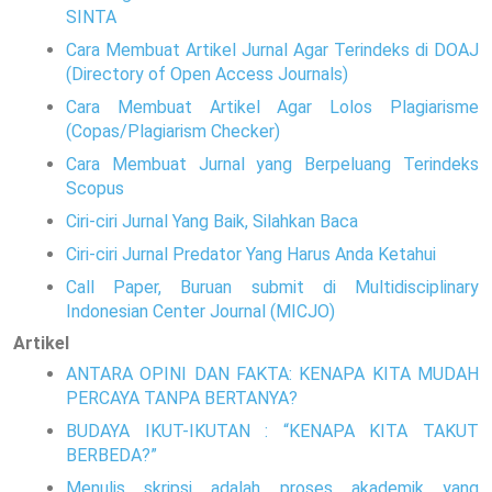
SINTA
Cara Membuat Artikel Jurnal Agar Terindeks di DOAJ
(Directory of Open Access Journals)
Cara Membuat Artikel Agar Lolos Plagiarisme
(Copas/Plagiarism Checker)
Cara Membuat Jurnal yang Berpeluang Terindeks
Scopus
Ciri-ciri Jurnal Yang Baik, Silahkan Baca
Ciri-ciri Jurnal Predator Yang Harus Anda Ketahui
Call Paper, Buruan submit di Multidisciplinary
Indonesian Center Journal (MICJO)
Artikel
ANTARA OPINI DAN FAKTA: KENAPA KITA MUDAH
PERCAYA TANPA BERTANYA?
BUDAYA IKUT-IKUTAN : “KENAPA KITA TAKUT
BERBEDA?”
Menulis skripsi adalah proses akademik yang