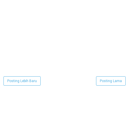
Posting Lebih Baru
Posting Lama