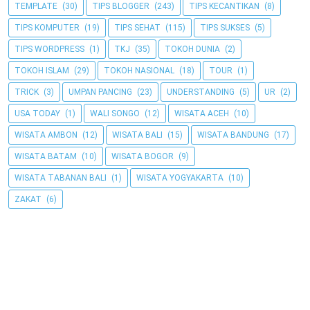
TEMPLATE
(30)
TIPS BLOGGER
(243)
TIPS KECANTIKAN
(8)
TIPS KOMPUTER
(19)
TIPS SEHAT
(115)
TIPS SUKSES
(5)
TIPS WORDPRESS
(1)
TKJ
(35)
TOKOH DUNIA
(2)
TOKOH ISLAM
(29)
TOKOH NASIONAL
(18)
TOUR
(1)
TRICK
(3)
UMPAN PANCING
(23)
UNDERSTANDING
(5)
UR
(2)
USA TODAY
(1)
WALI SONGO
(12)
WISATA ACEH
(10)
WISATA AMBON
(12)
WISATA BALI
(15)
WISATA BANDUNG
(17)
WISATA BATAM
(10)
WISATA BOGOR
(9)
WISATA TABANAN BALI
(1)
WISATA YOGYAKARTA
(10)
ZAKAT
(6)