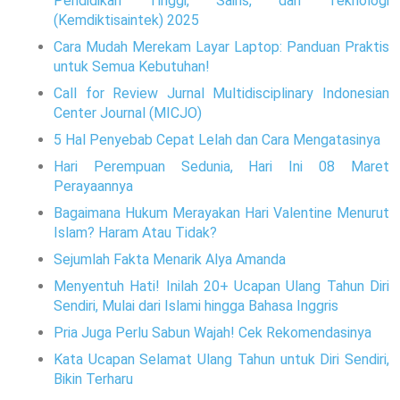
Pendidikan Tinggi, Sains, dan Teknologi
(Kemdiktisaintek) 2025
Cara Mudah Merekam Layar Laptop: Panduan Praktis
untuk Semua Kebutuhan!
Call for Review Jurnal Multidisciplinary Indonesian
Center Journal (MICJO)
5 Hal Penyebab Cepat Lelah dan Cara Mengatasinya
Hari Perempuan Sedunia, Hari Ini 08 Maret
Perayaannya
Bagaimana Hukum Merayakan Hari Valentine Menurut
Islam? Haram Atau Tidak?
Sejumlah Fakta Menarik Alya Amanda
Menyentuh Hati! Inilah 20+ Ucapan Ulang Tahun Diri
Sendiri, Mulai dari Islami hingga Bahasa Inggris
Pria Juga Perlu Sabun Wajah! Cek Rekomendasinya
Kata Ucapan Selamat Ulang Tahun untuk Diri Sendiri,
Bikin Terharu