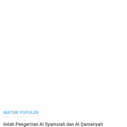
MATERI POPULER
Inilah Pengertian Al Syamsiah dan Al Qamariyah