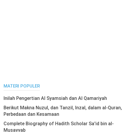
MATERI POPULER
Inilah Pengertian Al Syamsiah dan Al Qamariyah
Berikut Makna Nuzul, dan Tanzil, Inzal, dalam al-Quran,
Perbedaan dan Kesamaan
Complete Biography of Hadith Scholar Sa'id bin al-
Musayyab