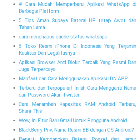
# Cara Mudah Memperbarui Aplikasi WhatsApp di
Berbagai Platform
5 Tips Aman Supaya Baterai HP tetap Awet dan
Tahan Lama
cara menghapus cache status whatsapp
6 Toko Resmi iPhone Di Indonesia Yang Terjamin
Kualitas Dan Legalitasnya
Aplikasi Browser Anti Blokir Terbaik Yang Resmi Dan
Juga Terpercaya
Manfaat dan Cara Menggunakan Aplikasi IDN APP
Terbaru dan Terpopuler! Inilah Cara Mengganti Nama
dan Password Akun Twitter
Cara Menambah Kapasitas RAM Android Terbaru,
Share This
Wow, Ini Fitur Baru Gmail Untuk Pengguna Android
BlackBerry Priv, Nama Resmi BB dengan OS Android?
Peneliti Kembangkan Baterai Ponsel dari Jamur