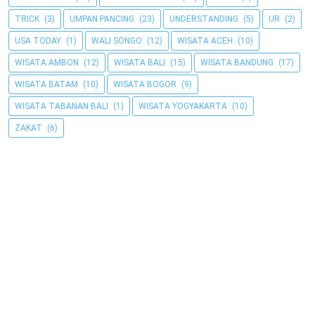
TRICK
(3)
UMPAN PANCING
(23)
UNDERSTANDING
(5)
UR
(2)
USA TODAY
(1)
WALI SONGO
(12)
WISATA ACEH
(10)
WISATA AMBON
(12)
WISATA BALI
(15)
WISATA BANDUNG
(17)
WISATA BATAM
(10)
WISATA BOGOR
(9)
WISATA TABANAN BALI
(1)
WISATA YOGYAKARTA
(10)
ZAKAT
(6)