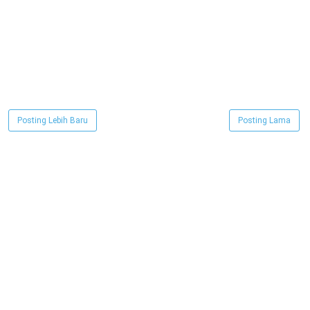
Posting Lebih Baru
Posting Lama