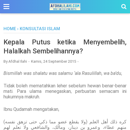
-->
HOME
›
KONSULTASI ISLAM
Kepala Putus ketika Menyembelih,
Halalkah Sembelihannya?
By
Afdhal Ilahi
Kamis, 24 September 2015
Bismillah was shalatu was salamu ‘ala Rasulillah, wa ba’du,
Tidak boleh mematahkan leher sebelum hewan benar-benar
mati. Para ulama menegaskan, perbuatan semacam ini
hukumnya makruh.
Ibnu Qudamah mengatakan,
(ولا يقطع عضو مما ذكي حتى تزهق نفسه) كره ذلك أهل العلم
منهم عطاء، وعمرو بن دينار، ومالك، والشافعي ولا نعلم لهم