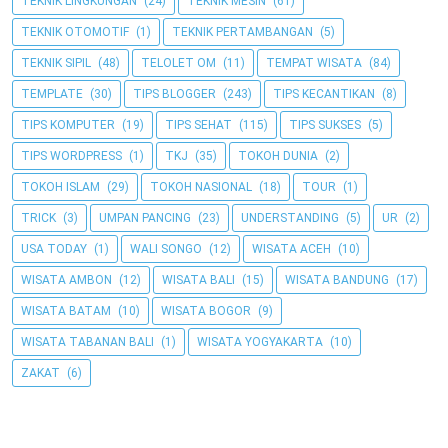
TEKNIK LINGKUNGAN
(24)
TEKNIK MESIN
(61)
TEKNIK OTOMOTIF
(1)
TEKNIK PERTAMBANGAN
(5)
TEKNIK SIPIL
(48)
TELOLET OM
(11)
TEMPAT WISATA
(84)
TEMPLATE
(30)
TIPS BLOGGER
(243)
TIPS KECANTIKAN
(8)
TIPS KOMPUTER
(19)
TIPS SEHAT
(115)
TIPS SUKSES
(5)
TIPS WORDPRESS
(1)
TKJ
(35)
TOKOH DUNIA
(2)
TOKOH ISLAM
(29)
TOKOH NASIONAL
(18)
TOUR
(1)
TRICK
(3)
UMPAN PANCING
(23)
UNDERSTANDING
(5)
UR
(2)
USA TODAY
(1)
WALI SONGO
(12)
WISATA ACEH
(10)
WISATA AMBON
(12)
WISATA BALI
(15)
WISATA BANDUNG
(17)
WISATA BATAM
(10)
WISATA BOGOR
(9)
WISATA TABANAN BALI
(1)
WISATA YOGYAKARTA
(10)
ZAKAT
(6)