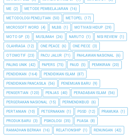
ME
(2)
METODE PEMBELAJARAN
(16)
METODOLOGI PENELITIAN
(50)
METOPEL
(17)
MICROSOFT WORD
(4)
MLBB
(1)
MOTIVASI HIDUP
(29)
MOTO GP
(3)
MUSLIMAH
(26)
NARUTO
(1)
NISI REVIEW
(1)
OLAHRAGA
(12)
ONE PEACE
(6)
ONE PIECE
(3)
OTOMOTIF
(23)
PACU JALUR
(71)
PAHLAWAN NASIONAL
(6)
PALING UNIK
(42)
PAPERS
(75)
PAUD
(5)
PEMIKIRAN
(20)
PENDIDIKAN
(164)
PENDIDIKAN ISLAM
(87)
PENDIDIKAN PANCASILA
(56)
PENEMUAN BARU
(9)
PENGERTIAN
(120)
PENJAS
(40)
PERADABAN ISLAM
(56)
PERGERAKAN NASIONAL
(15)
PERMENDIKBUD
(6)
PERTANIAN
(10)
PETERNAKAN
(1)
PGSD
(12)
PRAMUKA
(1)
PRODUK BARU
(3)
PSIKOLOGI
(35)
PUASA
(8)
RAMADHAN BERKAH
(16)
RELATIONSHIP
(1)
RENUNGAN
(42)