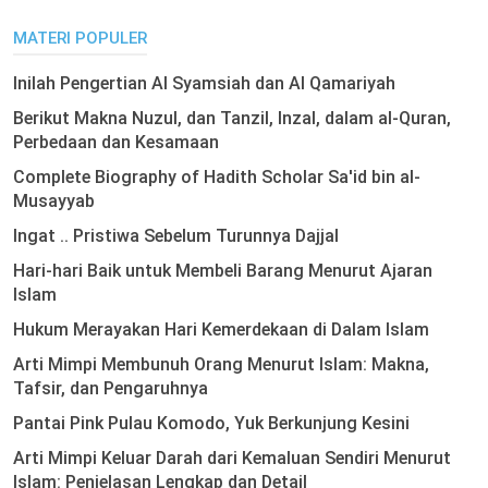
MATERI POPULER
Inilah Pengertian Al Syamsiah dan Al Qamariyah
Berikut Makna Nuzul, dan Tanzil, Inzal, dalam al-Quran,
Perbedaan dan Kesamaan
Complete Biography of Hadith Scholar Sa'id bin al-
Musayyab
Ingat .. Pristiwa Sebelum Turunnya Dajjal
Hari-hari Baik untuk Membeli Barang Menurut Ajaran
Islam
Hukum Merayakan Hari Kemerdekaan di Dalam Islam
Arti Mimpi Membunuh Orang Menurut Islam: Makna,
Tafsir, dan Pengaruhnya
Pantai Pink Pulau Komodo, Yuk Berkunjung Kesini
Arti Mimpi Keluar Darah dari Kemaluan Sendiri Menurut
Islam: Penjelasan Lengkap dan Detail