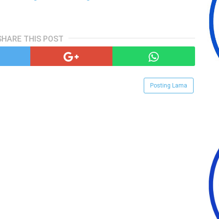
SHARE THIS POST
Posting Lama