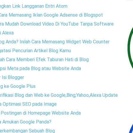
ngkan Link Langganan Entri Atom
h Cara Memasang Iklan Google Adsense di Blogspot
Cara Mudah Download Video Di YouTube Tanpa Software
i Alexa
Blog Anda? Inilah Cara Memasang Widget Web Counter
atasi Pencurian Artikel Blog Kamu
lah Cara Memberi Efek Taburan Hati di Blog
ripsi Meta pada Blog atau Website Anda
 Isi Blogger
g ke Google Plus
erifikasi Blog dan Web ke Google,Bing,Yahoo,Alexa Update
ra Optimasi SEO pada Image
h Postingan di Homepage Website Anda
ena Amukan Google Panda?
 Perkembangan Sebuah Blog