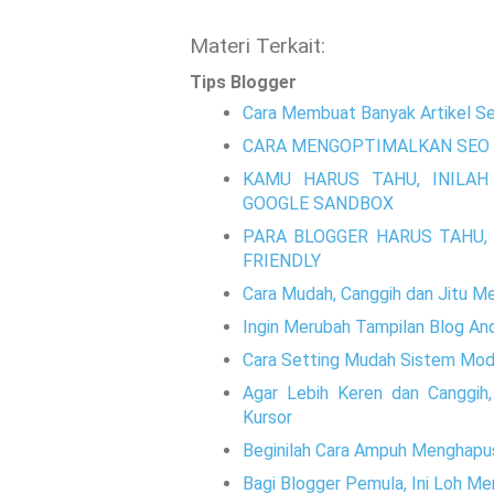
Materi Terkait:
Tips Blogger
Cara Membuat Banyak Artikel Se
CARA MENGOPTIMALKAN SEO 
KAMU HARUS TAHU, INILAH
GOOGLE SANDBOX
PARA BLOGGER HARUS TAHU, 
FRIENDLY
Cara Mudah, Canggih dan Jitu M
Ingin Merubah Tampilan Blog And
Cara Setting Mudah Sistem Mode
Agar Lebih Keren dan Canggih
Kursor
Beginilah Cara Ampuh Menghapu
Bagi Blogger Pemula, Ini Loh M