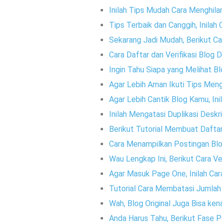
Inilah Tips Mudah Cara Menghila
Tips Terbaik dan Canggih, Inila
Sekarang Jadi Mudah, Berikut 
Cara Daftar dan Verifikasi Blog D
Ingin Tahu Siapa yang Melihat 
Agar Lebih Aman Ikuti Tips Meng
Agar Lebih Cantik Blog Kamu, Ini
Inilah Mengatasi Duplikasi Desk
Berikut Tutorial Membuat Daftar
Cara Menampilkan Postingan Blo
Wau Lengkap Ini, Berikut Cara V
Agar Masuk Page One, Inilah Ca
Tutorial Cara Membatasi Jumla
Wah, Blog Original Juga Bisa k
Anda Harus Tahu, Berikut Fase