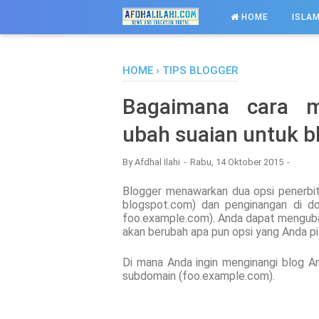
-->
HOME
ISLAM
HOME
›
TIPS BLOGGER
Bagaimana cara 
ubah suaian untuk b
By
Afdhal Ilahi
Rabu, 14 Oktober 2015
Blogger menawarkan dua opsi penerbit
blogspot.com) dan penginangan di d
foo.example.com). Anda dapat menguba
akan berubah apa pun opsi yang Anda pil
Di mana Anda ingin menginangi blog 
subdomain (foo.example.com).