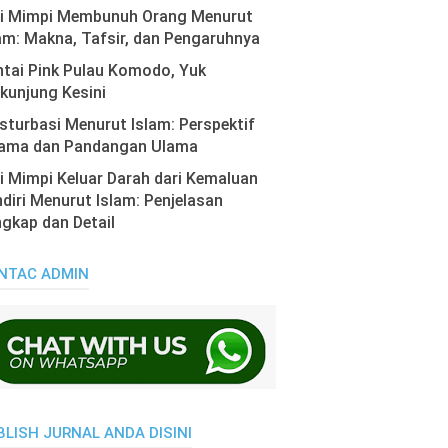
ti Mimpi Membunuh Orang Menurut
am: Makna, Tafsir, dan Pengaruhnya
tai Pink Pulau Komodo, Yuk
kunjung Kesini
turbasi Menurut Islam: Perspektif
ama dan Pandangan Ulama
i Mimpi Keluar Darah dari Kemaluan
diri Menurut Islam: Penjelasan
gkap dan Detail
NTAC ADMIN
BLISH JURNAL ANDA DISINI