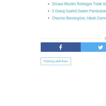
Situasi Muslim Rohingya Tidak K
3 Orang Syahid Dalam Pembubara
Chester Bennington, Inikah Cerm
Posting Lebih Baru