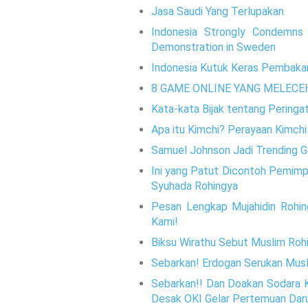
Jasa Saudi Yang Terlupakan
Indonesia Strongly Condemns 
Demonstration in Sweden
Indonesia Kutuk Keras Pembakar
8 GAME ONLINE YANG MELECE
Kata-kata Bijak tentang Pering
Apa itu Kimchi? Perayaan Kimchi 
Samuel Johnson Jadi Trending Go
Ini yang Patut Dicontoh Pemimpi
Syuhada Rohingya
Pesan Lengkap Mujahidin Rohin
Kami!
Biksu Wirathu Sebut Muslim Rohi
Sebarkan! Erdogan Serukan Musl
Sebarkan!! Dan Doakan Sodara K
Desak OKI Gelar Pertemuan Dar