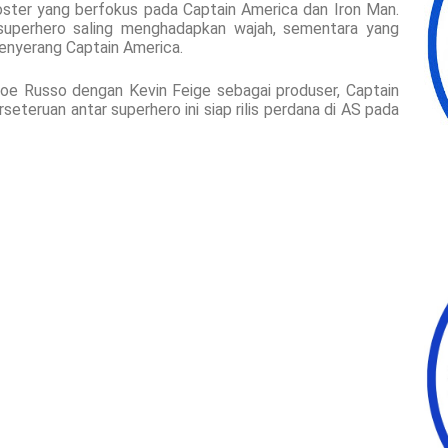
poster yang berfokus pada Captain America dan Iron Man.
uperhero saling menghadapkan wajah, sementara yang
nyerang Captain America.
Joe Russo dengan Kevin Feige sebagai produser, Captain
seteruan antar superhero ini siap rilis perdana di AS pada