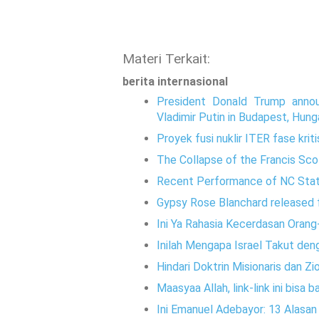
Materi Terkait:
berita internasional
President Donald Trump annou
Vladimir Putin in Budapest, Hung
Proyek fusi nuklir ITER fase kriti
The Collapse of the Francis Sco
Recent Performance of NC Sta
Gypsy Rose Blanchard released f
Ini Ya Rahasia Kecerdasan Orang
Inilah Mengapa Israel Takut den
Hindari Doktrin Misionaris dan Zi
Maasyaa Allah, link-link ini bisa
Ini Emanuel Adebayor: 13 Alasa