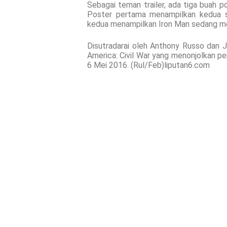
Sebagai teman trailer, ada tiga buah 
Poster pertama menampilkan kedua s
kedua menampilkan Iron Man sedang me
Disutradarai oleh Anthony Russo dan 
America: Civil War yang menonjolkan per
6 Mei 2016. (Rul/Feb)liputan6.com