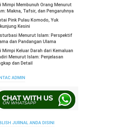
ti Mimpi Membunuh Orang Menurut
am: Makna, Tafsir, dan Pengaruhnya
tai Pink Pulau Komodo, Yuk
kunjung Kesini
turbasi Menurut Islam: Perspektif
ama dan Pandangan Ulama
i Mimpi Keluar Darah dari Kemaluan
diri Menurut Islam: Penjelasan
gkap dan Detail
NTAC ADMIN
BLISH JURNAL ANDA DISINI