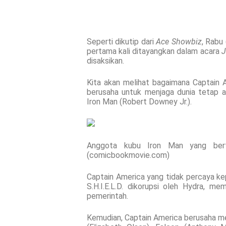
Seperti dikutip dari
Ace Showbiz
, Rabu
pertama kali ditayangkan dalam acara
J
disaksikan.
Kita akan melihat bagaimana Captain 
berusaha untuk menjaga dunia tetap 
Iron Man (Robert Downey Jr.).
Anggota kubu Iron Man yang bert
(comicbookmovie.com)
Captain America yang tidak percaya ke
S.H.I.E.L.D. dikorupsi oleh Hydra, 
pemerintah.
Kemudian, Captain America berusaha me