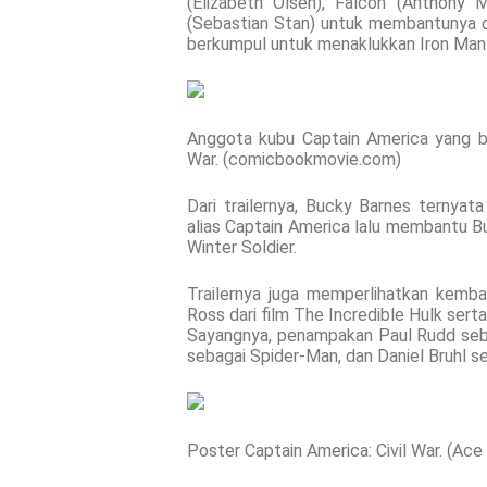
(Elizabeth Olsen), Falcon (Anthony
(Sebastian Stan) untuk membantunya da
berkumpul untuk menaklukkan Iron Man
Anggota kubu Captain America yang be
War. (comicbookmovie.com)
Dari trailernya, Bucky Barnes ternyat
alias Captain America lalu membantu Bu
Winter Soldier.
Trailernya juga memperlihatkan kemba
Ross dari film The Incredible Hulk ser
Sayangnya, penampakan Paul Rudd seba
sebagai Spider-Man, dan Daniel Bruhl 
Poster Captain America: Civil War. (Ac