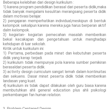
Beberapa kelebihan dari design kurikulum :
1) karena program pendidikan berasal dari peserta didik,maka
tidak banyak mengalami kesulitan merangsang peserta didik
dalam motivasi belajar.
2) pengajaran memperhatikan individual,meskipun di bentuk
kelompok sekalipun karena mereka juga harus berperan aktif
dalm kelompok.
3) kegiatan- kegiatan pemecahan masalah memberikan
bekal kecakapan dan pengetahuan untuk menghadapi
kehidupan di luar sekolah.
Kritik untuk kurikulum ini:
1) Pertama, perbedaan pada minat dan kebutuhan peserta
didik yang kerap terjadi.
2) kurikulum tidak mempunyai pola karena sumber pemikiran
berasaldari peserta didik.
3) activity design curriculum sangat lemah dalam kontinuitas
dan sekuens. Dasar minat peserta didik tidak memberikan
landasan yang kuat.
4) kurikulum ini tidak dapat dilakukan oleh guru biasa karena
membutuhkan ahli general education plus ahli psikologi
perkembangan fan human relation.
3. Problem Centered Design