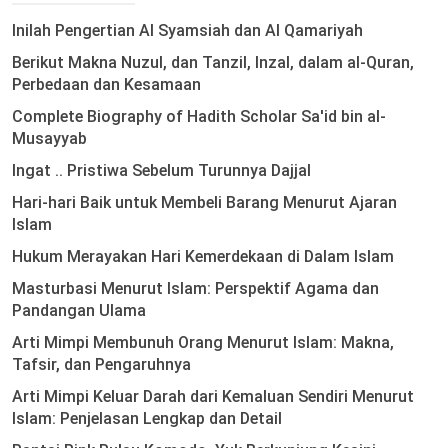
Inilah Pengertian Al Syamsiah dan Al Qamariyah
Berikut Makna Nuzul, dan Tanzil, Inzal, dalam al-Quran,
Perbedaan dan Kesamaan
Complete Biography of Hadith Scholar Sa'id bin al-
Musayyab
Ingat .. Pristiwa Sebelum Turunnya Dajjal
Hari-hari Baik untuk Membeli Barang Menurut Ajaran
Islam
Hukum Merayakan Hari Kemerdekaan di Dalam Islam
Masturbasi Menurut Islam: Perspektif Agama dan
Pandangan Ulama
Arti Mimpi Membunuh Orang Menurut Islam: Makna,
Tafsir, dan Pengaruhnya
Arti Mimpi Keluar Darah dari Kemaluan Sendiri Menurut
Islam: Penjelasan Lengkap dan Detail