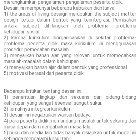
merangkumkan pengalaman-pengalaman peserta didik.
Desain ini mempunyai beberapa kebaikan diantanya:
1) the areas of living desaign merupakan the subject matter
design tetapi dalam bentuk yang terintegrasi. Pemisahan
antara subject dihilangkan oleh problema- problema
kehidupan sosial.
2) karena kurikulum diorganisasikan di sekitar problema-
problema peserta didik maka kurikulum ini menggunakan
prosedur pemecahan masalah.
3) menyajikan bahan ajar yang relevan, untuk memecahkan
masalah-masalah dalam kehidupan.
4) menyajikan bahan ajar dalam bentuk yang professional.
5) motivasi berasal dari peserta didik.
Beberapa kritikan tentang desain ini:
1) penentuan lingkup dan sekuens dari bidang-bidang
kehidupan yang sangat esensial sangat sukar.
2) lemahnya integrasi kurikulum
3) desain ini megabaikan warisan budaya.
4) para peserta didik memandang masalah untuk sekarng dan
masa depan dan mengabaikan masa lalu.
5) buku dan media lain tidak banyak disiapkan untuk model ini
sehingga mengalami kesulitan.