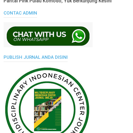
Pantai Pink Pulau Komodo, Yuk Berkunjung Kesini
CONTAC ADMIN
PUBLISH JURNAL ANDA DISINI