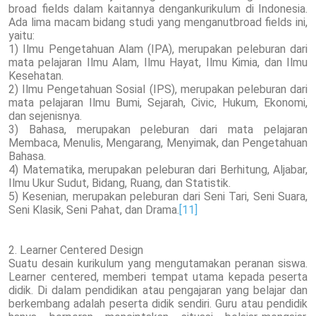
broad fields dalam kaitannya dengankurikulum di Indonesia.
Ada lima macam bidang studi yang menganutbroad fields ini,
yaitu:
1) Ilmu Pengetahuan Alam (IPA), merupakan peleburan dari
mata pelajaran Ilmu Alam, Ilmu Hayat, Ilmu Kimia, dan Ilmu
Kesehatan.
2) Ilmu Pengetahuan Sosial (IPS), merupakan peleburan dari
mata pelajaran Ilmu Bumi, Sejarah, Civic, Hukum, Ekonomi,
dan sejenisnya.
3) Bahasa, merupakan peleburan dari mata pelajaran
Membaca, Menulis, Mengarang, Menyimak, dan Pengetahuan
Bahasa.
4) Matematika, merupakan peleburan dari Berhitung, Aljabar,
Ilmu Ukur Sudut, Bidang, Ruang, dan Statistik.
5) Kesenian, merupakan peleburan dari Seni Tari, Seni Suara,
Seni Klasik, Seni Pahat, dan Drama.
[11]
2. Learner Centered Design
Suatu desain kurikulum yang mengutamakan peranan siswa.
Learner centered, memberi tempat utama kepada peserta
didik. Di dalam pendidikan atau pengajaran yang belajar dan
berkembang adalah peserta didik sendiri. Guru atau pendidik