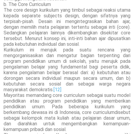
b. The Core Curriculum
The core design kurikulum yang timbul sebagai reaksi utama
kepada separate subjects design, dengan sifatnya yang
terpisah-pisah. Desain ini mengintegrasikan bahan ajar,
dengan memilih mata pelajaran tertentu sebagai inti (core).
Sedangkan pelajaran lainnya dikembangkan disekitar core
tersebut. Menurut konsep ini, inti-inti bahan ajar dipusatkan
pada kebutuhan individual dan sosial.
Kurikulum ini merujuk pada suatu rencana yang
mengorganisasikan dan mengatur bagian terpenting dari
program pendidikan umum di sekolah, yaitu merujuk pada
pengalaman belajar yang fundamental bagi peserta didik,
karena pengalaman belajar berasal dari: a) kebutuhan atau
dorongan secara individual maupun secara umum, dan b)
kebutuhan secara sosial dan sebagai warga negara
masyarakat demokratis.
[12]
Mayoritas memandang core curriculum sebagai suatu model
pendidikan atau program pendidikan yang memberikan
pendidikan umum. Pada beberapa kurikulum yang
berkembang dewasa ini di Indonesia, core curriculumdisebut
sebagai kelompok mata kuliah atau pelajaran dasar umum,
dan diarahkan untuk mengembangkan kemampuan-
kemampuan pribadi dan sosial.