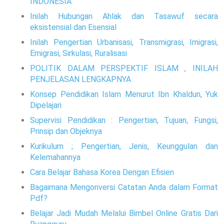
INDONESIA
Inilah Hubungan Ahlak dan Tasawuf secara
eksistensial dan Esensial
Inilah Pengertian Urbanisasi, Transmigrasi, Imigrasi,
Emigrasi, Sirkulasi, Ruralisasi
POLITIK DALAM PERSPEKTIF ISLAM , INILAH
PENJELASAN LENGKAPNYA
Konsep Pendidikan Islam Menurut Ibn Khaldun, Yuk
Dipelajari
Supervisi Pendidikan : Pengertian, Tujuan, Fungsi,
Prinsip dan Objeknya
Kurikulum ; Pengertian, Jenis, Keunggulan dan
Kelemahannya
Cara Belajar Bahasa Korea Dengan Efisien
Bagaimana Mengonversi Catatan Anda dalam Format
Pdf?
Belajar Jadi Mudah Melalui Bimbel Online Gratis Dari