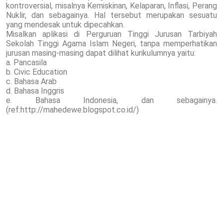
kontroversial, misalnya Kemiskinan, Kelaparan, Inflasi, Perang
Nuklir, dan sebagainya. Hal tersebut merupakan sesuatu
yang mendesak untuk dipecahkan.
Misalkan aplikasi di Perguruan Tinggi Jurusan Tarbiyah
Sekolah Tinggi Agama Islam Negeri, tanpa memperhatikan
jurusan masing-masing dapat dilihat kurikulumnya yaitu:
a. Pancasila
b. Civic Education
c. Bahasa Arab
d. Bahasa Inggris
e. Bahasa Indonesia, dan sebagainya.
(ref:http://mahedewe.blogspot.co.id/)