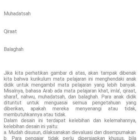
Muhadatsah
Qiraat
Balaghah
Jika kita perhatikan gambar di atas, akan tampak dibenak
kita bahwa kurikulum mata pelajaran ini menghendaki anak
didik untuk mengambil mata pelajaran yang lebih banyak.
Misalnya, bahasa Arab ada mata pelajaran khat, imla’, qiraat,
sharaf, nahwu, muhadatsah, dan balaghah. Para anak didik
dituntut untuk menguasai semua pengetahuan yang
diberikan, apakah mereka menyenangi atau tidak,
membutuhkannya atau tidak.
Dalam desain ini terdapat kelebihan dan kelemahannya,
kelebihan desain ini yaitu:
a. Mudah disusun, dilaksanakan dievaluasi dan disempurnakan
b. Para pengajar tidak perlu dipersiapkan khusus, bila