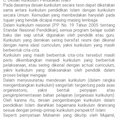
C. Desain Kurikulum Pendidikan Islam
Pada dasarnya desain kurikulum secara teori dapat dikatakan
sama antara kurikulum pendidikan Islam dengan kurikulum
secara Umum. Kemudian yang membedakan hanyalah pada
tujuan yang hendak dicapai masing-masing lembaga.
Dalam kurikulum nasional (PP No. 19 Tahun 2005 tentang
Standar Nasional Pendidikan), semua program belajar sudah
baku dan siap untuk digunakan oleh pendidik atau guru.
Kurikulum yang demikian sering bersifat resmi dan dikenal
dengan nama ideal curriculum, yakni kurikulum yang masih
berbentuk cita-cita.
Kurikulum yang masih berbentuk cita-cita tersebut masih
perlu dikembangkan menjadi kurikulum yang berbentuk
pelaksanaan, atau sering dikenal dengan actual curriculum,
yakni kurikulum yang dilaksanakan oleh pendidik dalam
proses belajar mengajar.
Dalam menyusunatau mendesain kurikulum (dalam rangka
mengembangkan kurikulum) sangatlah tergantung pada asas
organisatoris, yakni bentuk penyajian atau
pengimplementasian bahan pelajaran (organisasi kurikulum).
Oleh karena itu, desain pengembangan kurikulum dalam
pendidikan Islam diarahkan bagaimana kurikulum dirancang
sesuai dengan prinsip-prinsip kurikulum perspektif Islam.
Seperti pernyataan Muhaimin yang dikutip oleh Mujamil,