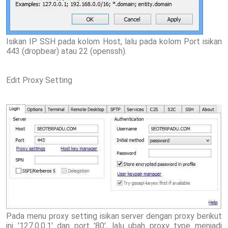
Isikan IP SSH pada kolom Host, lalu pada kolom Port isikan
443 (dropbear) atau 22 (openssh).
Edit Proxy Setting
Pada menu proxy setting isikan server dengan proxy berikut
ini '127.0.0.1' dan port '80', lalu ubah proxy type menjadi