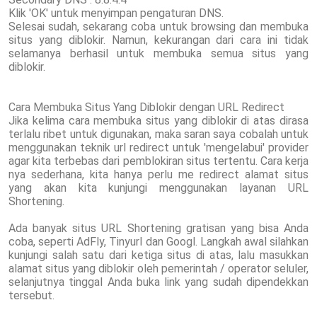
Klik 'OK' untuk menyimpan pengaturan DNS.
Selesai sudah, sekarang coba untuk browsing dan membuka
situs yang diblokir. Namun, kekurangan dari cara ini tidak
selamanya berhasil untuk membuka semua situs yang
diblokir.
Cara Membuka Situs Yang Diblokir dengan URL Redirect
Jika kelima cara membuka situs yang diblokir di atas dirasa
terlalu ribet untuk digunakan, maka saran saya cobalah untuk
menggunakan teknik url redirect untuk 'mengelabui' provider
agar kita terbebas dari pemblokiran situs tertentu. Cara kerja
nya sederhana, kita hanya perlu me redirect alamat situs
yang akan kita kunjungi menggunakan layanan URL
Shortening.
Ada banyak situs URL Shortening gratisan yang bisa Anda
coba, seperti AdFly, Tinyurl dan Googl. Langkah awal silahkan
kunjungi salah satu dari ketiga situs di atas, lalu masukkan
alamat situs yang diblokir oleh pemerintah / operator seluler,
selanjutnya tinggal Anda buka link yang sudah dipendekkan
tersebut.