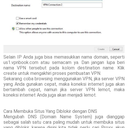
Selain IP Anda juga bisa memasukkan nama domain, seperti
us1.vpnbook.com atau semacam ya. Dan jangan lupa beri
nama VPN tersebut pada kolom destination name. Klik
create untuk mengakhiri proses pembuatan VPN.
Sekarang coba browsing menggunakan VPN, jika server VPN
yang Anda gunakan cepat, maka koneksi internet juga akan
bertambah cepat, namun jika server VPN lemot, maka
koneksi internet Anda juga akan menjadi lemot.
Cara Membuka Situs Yang Diblokir dengan DNS
Mengubah DNS (Domain Name System) juga dianggap
sebagai salah satu cara paling mudah untuk membuka situs
yang diblokir, karena disini kita tidak perlu cari Proxy, akun