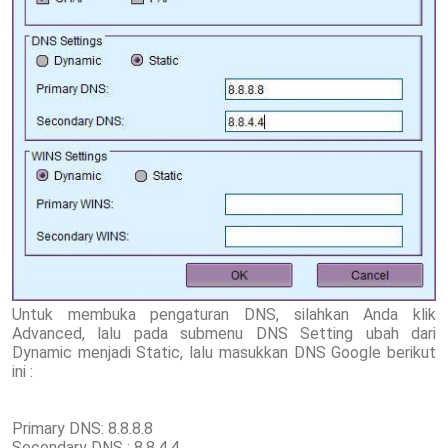
Untuk membuka pengaturan DNS, silahkan Anda klik
Advanced, lalu pada submenu DNS Setting ubah dari
Dynamic menjadi Static, lalu masukkan DNS Google berikut
ini :
Primary DNS: 8.8.8.8
Secondary DNS : 8.8.4.4