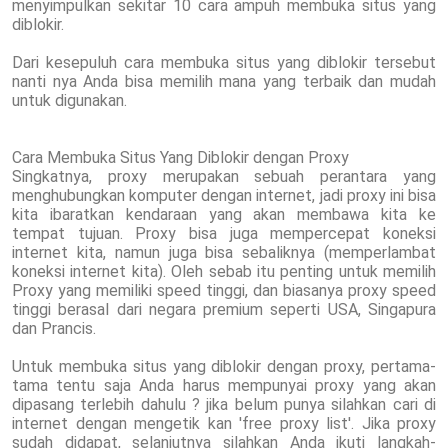
menyimpulkan sekitar 10 cara ampuh membuka situs yang
diblokir.
Dari kesepuluh cara membuka situs yang diblokir tersebut
nanti nya Anda bisa memilih mana yang terbaik dan mudah
untuk digunakan.
Cara Membuka Situs Yang Diblokir dengan Proxy
Singkatnya, proxy merupakan sebuah perantara yang
menghubungkan komputer dengan internet, jadi proxy ini bisa
kita ibaratkan kendaraan yang akan membawa kita ke
tempat tujuan. Proxy bisa juga mempercepat koneksi
internet kita, namun juga bisa sebaliknya (memperlambat
koneksi internet kita). Oleh sebab itu penting untuk memilih
Proxy yang memiliki speed tinggi, dan biasanya proxy speed
tinggi berasal dari negara premium seperti USA, Singapura
dan Prancis.
Untuk membuka situs yang diblokir dengan proxy, pertama-
tama tentu saja Anda harus mempunyai proxy yang akan
dipasang terlebih dahulu ? jika belum punya silahkan cari di
internet dengan mengetik kan 'free proxy list'. Jika proxy
sudah didapat, selanjutnya silahkan Anda ikuti langkah-