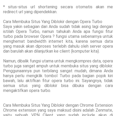
* situs-situs url shortening secara otomatis akan me
redirect url yang dipendekkan.
Cara Membuka Situs Yang Diblokir dengan Opera Turbo
Saya yakin sebagian dari Anda sudah tidak asing lagi dengan
istilah Opera Turbo, namun tahukah Anda apa fungsi fitur
turbo pada browser Opera ? fungsi utama sebenarnya untuk
menghemat bandwidth internet kita, karena semua data
yang masuk akan diproses terlebih dahulu oleh server opera
dan barulah akan dilanjutkan ke client (komputer kita).
Namun, dibalik fungsi utama untuk mengkompres data, opera
turbo juga sangat ampuh untuk membuka situs yang diblokir.
Penggunaannya pun terbilang sangat mudah, dimana Anda
hanya perlu mengklik tombol Turbo pada bagian pojok kiri
bawah, lalu aktifkan fitur opera turbo ini. Sayangnya, tidak
semua situs yang diblokir bisa dibuka dengan cara
mengaktifkan opera turbo.
Cara Membuka Situs Yang Diblokir dengan Chrome Extension
Chrome extension yang saya maksud disini adalah Zenmate,
yaitu sebuah VPN Client yang sudah include akun di