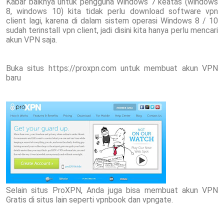
Kabar baiknya untuk pengguna Windows 7 keatas (windows
8, windows 10) kita tidak perlu download software vpn
client lagi, karena di dalam sistem operasi Windows 8 / 10
sudah terinstall vpn client, jadi disini kita hanya perlu mencari
akun VPN saja.
Buka situs https://proxpn.com untuk membuat akun VPN
baru
Selain situs ProXPN, Anda juga bisa membuat akun VPN
Gratis di situs lain seperti vpnbook dan vpngate.