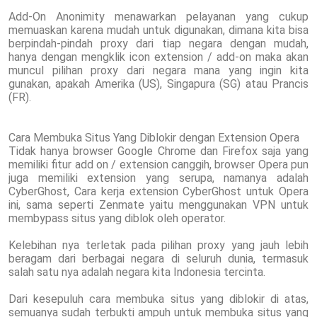
Add-On Anonimity menawarkan pelayanan yang cukup
memuaskan karena mudah untuk digunakan, dimana kita bisa
berpindah-pindah proxy dari tiap negara dengan mudah,
hanya dengan mengklik icon extension / add-on maka akan
muncul pilihan proxy dari negara mana yang ingin kita
gunakan, apakah Amerika (US), Singapura (SG) atau Prancis
(FR).
Cara Membuka Situs Yang Diblokir dengan Extension Opera
Tidak hanya browser Google Chrome dan Firefox saja yang
memiliki fitur add on / extension canggih, browser Opera pun
juga memiliki extension yang serupa, namanya adalah
CyberGhost, Cara kerja extension CyberGhost untuk Opera
ini, sama seperti Zenmate yaitu menggunakan VPN untuk
membypass situs yang diblok oleh operator.
Kelebihan nya terletak pada pilihan proxy yang jauh lebih
beragam dari berbagai negara di seluruh dunia, termasuk
salah satu nya adalah negara kita Indonesia tercinta.
Dari kesepuluh cara membuka situs yang diblokir di atas,
semuanya sudah terbukti ampuh untuk membuka situs yang