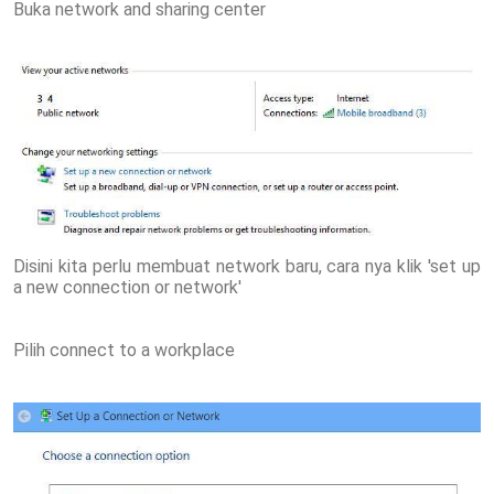
Buka network and sharing center
Disini kita perlu membuat network baru, cara nya klik 'set up
a new connection or network'
Pilih connect to a workplace