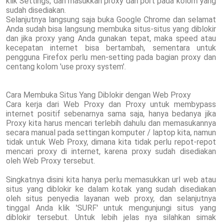
klik Settings, dan masukkan proxy dan port pada kolom yang
sudah disediakan.
Selanjutnya langsung saja buka Google Chrome dan selamat
Anda sudah bisa langsung membuka situs-situs yang diblokir
dan jika proxy yang Anda gunakan tepat, maka speed atau
kecepatan internet bisa bertambah, sementara untuk
pengguna Firefox perlu men-setting pada bagian proxy dan
centang kolom 'use proxy system'.
Cara Membuka Situs Yang Diblokir dengan Web Proxy
Cara kerja dari Web Proxy dan Proxy untuk membypass
internet positif sebenarnya sama saja, hanya bedanya jika
Proxy kita harus mencari terlebih dahulu dan memasukannya
secara manual pada settingan komputer / laptop kita, namun
tidak untuk Web Proxy, dimana kita tidak perlu repot-repot
mencari proxy di internet, karena proxy sudah disediakan
oleh Web Proxy tersebut.
Singkatnya disini kita hanya perlu memasukkan url web atau
situs yang diblokir ke dalam kotak yang sudah disediakan
oleh situs penyedia layanan web proxy, dan selanjutnya
tinggal Anda klik 'SURF' untuk mengunjungi situs yang
diblokir tersebut. Untuk lebih jelas nya silahkan simak