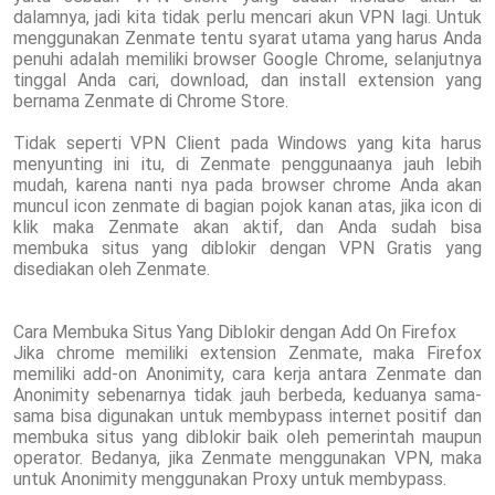
dalamnya, jadi kita tidak perlu mencari akun VPN lagi. Untuk
menggunakan Zenmate tentu syarat utama yang harus Anda
penuhi adalah memiliki browser Google Chrome, selanjutnya
tinggal Anda cari, download, dan install extension yang
bernama Zenmate di Chrome Store.
Tidak seperti VPN Client pada Windows yang kita harus
menyunting ini itu, di Zenmate penggunaanya jauh lebih
mudah, karena nanti nya pada browser chrome Anda akan
muncul icon zenmate di bagian pojok kanan atas, jika icon di
klik maka Zenmate akan aktif, dan Anda sudah bisa
membuka situs yang diblokir dengan VPN Gratis yang
disediakan oleh Zenmate.
Cara Membuka Situs Yang Diblokir dengan Add On Firefox
Jika chrome memiliki extension Zenmate, maka Firefox
memiliki add-on Anonimity, cara kerja antara Zenmate dan
Anonimity sebenarnya tidak jauh berbeda, keduanya sama-
sama bisa digunakan untuk membypass internet positif dan
membuka situs yang diblokir baik oleh pemerintah maupun
operator. Bedanya, jika Zenmate menggunakan VPN, maka
untuk Anonimity menggunakan Proxy untuk membypass.