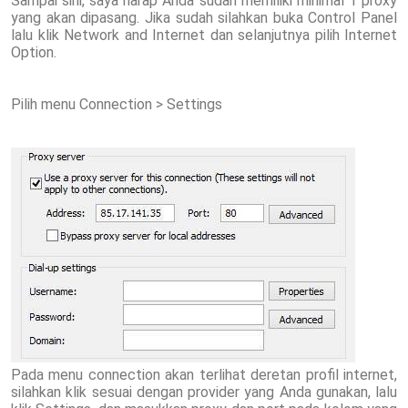
Sampai sini, saya harap Anda sudah memiliki minimal 1 proxy
yang akan dipasang. Jika sudah silahkan buka Control Panel
lalu klik Network and Internet dan selanjutnya pilih Internet
Option.
Pilih menu Connection > Settings
Pada menu connection akan terlihat deretan profil internet,
silahkan klik sesuai dengan provider yang Anda gunakan, lalu