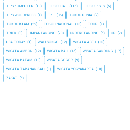
TIPS KOMPUTER
(19)
TIPS SEHAT
(115)
TIPS SUKSES
(5)
TIPS WORDPRESS
(1)
TKJ
(35)
TOKOH DUNIA
(2)
TOKOH ISLAM
(29)
TOKOH NASIONAL
(18)
TOUR
(1)
TRICK
(3)
UMPAN PANCING
(23)
UNDERSTANDING
(5)
UR
(2)
USA TODAY
(1)
WALI SONGO
(12)
WISATA ACEH
(10)
WISATA AMBON
(12)
WISATA BALI
(15)
WISATA BANDUNG
(17)
WISATA BATAM
(10)
WISATA BOGOR
(9)
WISATA TABANAN BALI
(1)
WISATA YOGYAKARTA
(10)
ZAKAT
(6)