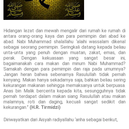
Hidangan lezat dan mewah mengalir dari rumah ke rumah di
antara orang-orang kaya dan para pemimpin dari abad ke
abad. Nabi Muhammad shalallahu ‘alaihi wassalam dikenal
sebagai seorang pemimpin. Seringkali datang kepada beliau
unta-unta yang penuh dengan muatan, zakat, emas, dan
perak. Dengan kekuasaan yang sangat besar ini,
bagaimanakah cara makan dan minum Nabi Muhammad?
Samakah dengan para pemimpin dan raja pada umumnya?
Jangan heran bahwa sebenarnya Rasulullah tidak pernah
kenyang. Makan hanya sekadarnya saja, bahkan beliau sering
kekurangan makanan sehingga memaksanya untuk berpuasa.
Anas bin Malik bercerita kepada kita, sesungguhnya tidak
pernah terdapat dalam makan siang Rasulullah atau makan
malamnya, roti dan daging, kecuali sangat sedikit dan
kekurangan.”
(H.R. Tirmidzi)
Diriwayatkan dari Aisyah radiyallahu ‘anha sebagai berikut,