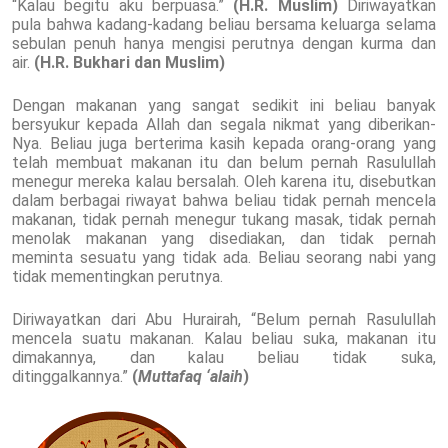
“Kalau begitu aku berpuasa.”
(H.R. Muslim)
Diriwayatkan
pula bahwa kadang-kadang beliau bersama keluarga selama
sebulan penuh hanya mengisi perutnya dengan kurma dan
air.
(H.R. Bukhari dan Muslim)
Dengan makanan yang sangat sedikit ini beliau banyak
bersyukur kepada Allah dan segala nikmat yang diberikan-
Nya. Beliau juga berterima kasih kepada orang-orang yang
telah membuat makanan itu dan belum pernah Rasulullah
menegur mereka kalau bersalah. Oleh karena itu, disebutkan
dalam berbagai riwayat bahwa beliau tidak pernah mencela
makanan, tidak pernah menegur tukang masak, tidak pernah
menolak makanan yang disediakan, dan tidak pernah
meminta sesuatu yang tidak ada. Beliau seorang nabi yang
tidak mementingkan perutnya.
Diriwayatkan dari Abu Hurairah, “Belum pernah Rasulullah
mencela suatu makanan. Kalau beliau suka, makanan itu
dimakannya, dan kalau beliau tidak suka,
ditinggalkannya.”
(
Muttafaq ‘alaih
)