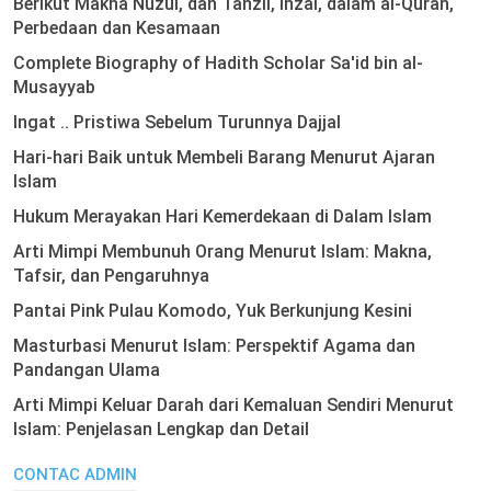
Berikut Makna Nuzul, dan Tanzil, Inzal, dalam al-Quran,
Perbedaan dan Kesamaan
Complete Biography of Hadith Scholar Sa'id bin al-
Musayyab
Ingat .. Pristiwa Sebelum Turunnya Dajjal
Hari-hari Baik untuk Membeli Barang Menurut Ajaran
Islam
Hukum Merayakan Hari Kemerdekaan di Dalam Islam
Arti Mimpi Membunuh Orang Menurut Islam: Makna,
Tafsir, dan Pengaruhnya
Pantai Pink Pulau Komodo, Yuk Berkunjung Kesini
Masturbasi Menurut Islam: Perspektif Agama dan
Pandangan Ulama
Arti Mimpi Keluar Darah dari Kemaluan Sendiri Menurut
Islam: Penjelasan Lengkap dan Detail
CONTAC ADMIN