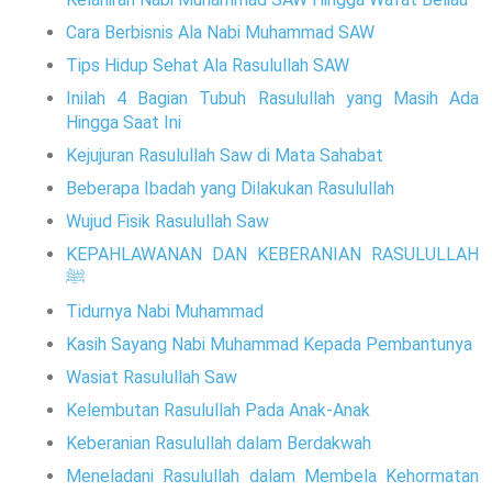
Cara Berbisnis Ala Nabi Muhammad SAW
Tips Hidup Sehat Ala Rasulullah SAW
Inilah 4 Bagian Tubuh Rasulullah yang Masih Ada
Hingga Saat Ini
Kejujuran Rasulullah Saw di Mata Sahabat
Beberapa Ibadah yang Dilakukan Rasulullah
Wujud Fisik Rasulullah Saw
KEPAHLAWANAN DAN KEBERANIAN RASULULLAH
ﷺ
Tidurnya Nabi Muhammad
Kasih Sayang Nabi Muhammad Kepada Pembantunya
Wasiat Rasulullah Saw
Kelembutan Rasulullah Pada Anak-Anak
Keberanian Rasulullah dalam Berdakwah
Meneladani Rasulullah dalam Membela Kehormatan