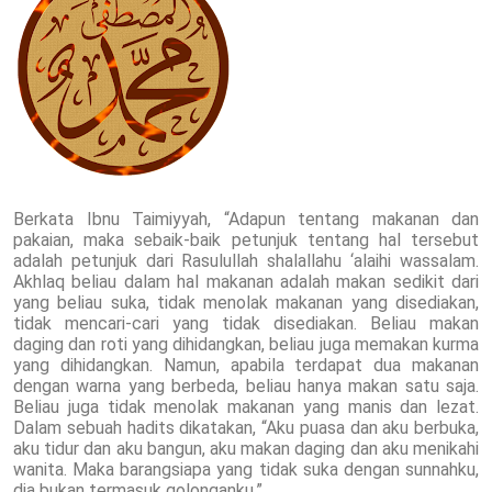
Berkata Ibnu Taimiyyah, “Adapun tentang makanan dan
pakaian, maka sebaik-baik petunjuk tentang hal tersebut
adalah petunjuk dari Rasulullah shalallahu ‘alaihi wassalam.
Akhlaq beliau dalam hal makanan adalah makan sedikit dari
yang beliau suka, tidak menolak makanan yang disediakan,
tidak mencari-cari yang tidak disediakan. Beliau makan
daging dan roti yang dihidangkan, beliau juga memakan kurma
yang dihidangkan. Namun, apabila terdapat dua makanan
dengan warna yang berbeda, beliau hanya makan satu saja.
Beliau juga tidak menolak makanan yang manis dan lezat.
Dalam sebuah hadits dikatakan, “Aku puasa dan aku berbuka,
aku tidur dan aku bangun, aku makan daging dan aku menikahi
wanita. Maka barangsiapa yang tidak suka dengan sunnahku,
dia bukan termasuk golonganku.”