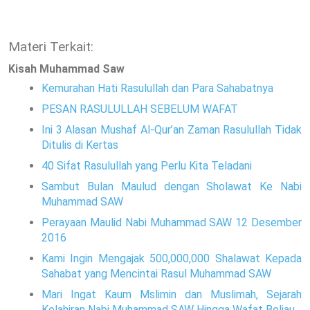
Materi Terkait:
Kisah Muhammad Saw
Kemurahan Hati Rasulullah dan Para Sahabatnya
PESAN RASULULLAH SEBELUM WAFAT
Ini 3 Alasan Mushaf Al-Qur’an Zaman Rasulullah Tidak
Ditulis di Kertas
40 Sifat Rasulullah yang Perlu Kita Teladani
Sambut Bulan Maulud dengan Sholawat Ke Nabi
Muhammad SAW
Perayaan Maulid Nabi Muhammad SAW 12 Desember
2016
Kami Ingin Mengajak 500,000,000 Shalawat Kepada
Sahabat yang Mencintai Rasul Muhammad SAW
Mari Ingat Kaum Mslimin dan Muslimah, Sejarah
Kelahiran Nabi Muhammad SAW Hingga Wafat Beliau