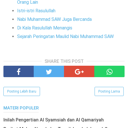
Orang Lain
Istri-istri Rasulullah
Nabi Muhammad SAW Juga Bercanda
Di Kala Rasulullah Menangis
Sejarah Peringatan Maulid Nabi Muhammad SAW
SHARE THIS POST
Posting Lebih Baru
Posting Lama
MATERI POPULER
Inilah Pengertian Al Syamsiah dan Al Qamariyah