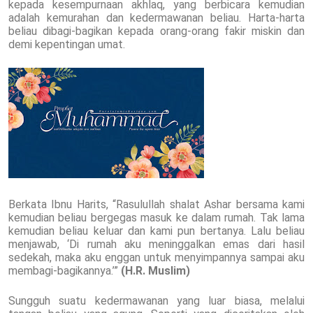
kepada kesempurnaan akhlaq, yang berbicara kemudian
adalah kemurahan dan kedermawanan beliau. Harta-harta
beliau dibagi-bagikan kepada orang-orang fakir miskin dan
demi kepentingan umat.
Berkata Ibnu Harits, “Rasulullah shalat Ashar bersama kami
kemudian beliau bergegas masuk ke dalam rumah. Tak lama
kemudian beliau keluar dan kami pun bertanya. Lalu beliau
menjawab, ‘Di rumah aku meninggalkan emas dari hasil
sedekah, maka aku enggan untuk menyimpannya sampai aku
membagi-bagikannya.’”
(H.R. Muslim)
Sungguh suatu kedermawanan yang luar biasa, melalui