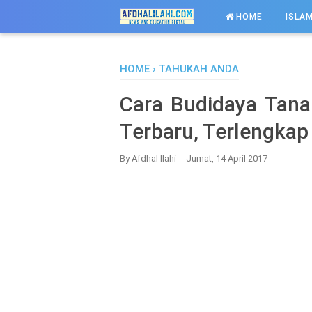
-->
HOME
ISLAM
HOME
›
TAHUKAH ANDA
Cara Budidaya Tan
Terbaru, Terlengka
By
Afdhal Ilahi
Jumat, 14 April 2017