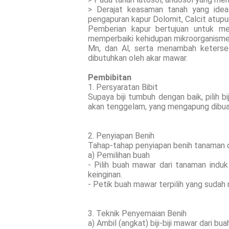
> Derajat keasaman tanah yang idea
pengapuran kapur Dolomit, Calcit atupu
Pemberian kapur bertujuan untuk m
memperbaiki kehidupan mikroorganisme, 
Mn, dan Al, serta menambah ketersed
dibutuhkan oleh akar mawar.
Pembibitan
1. Persyaratan Bibit
Supaya biji tumbuh dengan baik, pilih 
akan tenggelam, yang mengapung dibua
2. Penyiapan Benih
Tahap-tahap penyiapan benih tanaman dar
a) Pemilihan buah
- Pilih buah mawar dari tanaman induk
keinginan.
- Petik buah mawar terpilih yang sudah
3. Teknik Penyemaian Benih
a) Ambil (angkat) biji-biji mawar dari 