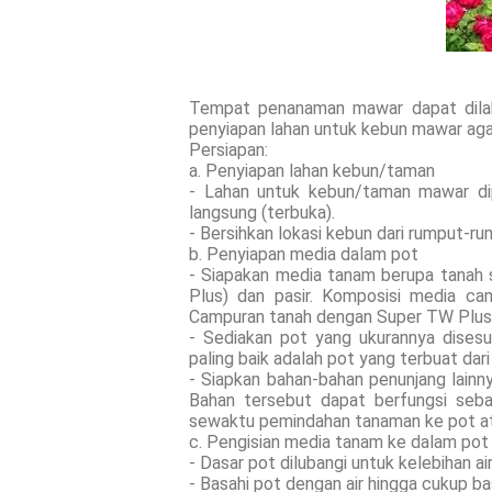
Tempat penanaman mawar dapat dilak
penyiapan lahan untuk kebun mawar ag
Persiapan:
a. Penyiapan lahan kebun/taman
- Lahan untuk kebun/taman mawar dip
langsung (terbuka).
- Bersihkan lokasi kebun dari rumput-rump
b. Penyiapan media dalam pot
- Siapakan media tanam berupa tanah 
Plus) dan pasir. Komposisi media ca
Campuran tanah dengan Super TW Plus 
- Sediakan pot yang ukurannya dises
paling baik adalah pot yang terbuat dari
- Siapkan bahan-bahan penunjang lainn
Bahan tersebut dapat berfungsi seba
sewaktu pemindahan tanaman ke pot at
c. Pengisian media tanam ke dalam pot
- Dasar pot dilubangi untuk kelebihan air
- Basahi pot dengan air hingga cukup ba