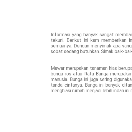
Informasi yang banyak sangat memban
tekuni. Berikut ini kam memberikan 
semuanya. Dengan menyimak apa yang 
sobat sedang butuhkan. Simak baik-baik 
Mawar merupakan tanaman hias berupa
bunga ros atau Ratu Bunga merupakan
manusia. Bunga ini juga sering digunak
tanda cintanya. Bunga ini banyak di
menghiasi rumah menjadi lebih indah ini