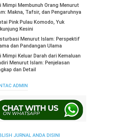
ti Mimpi Membunuh Orang Menurut
am: Makna, Tafsir, dan Pengaruhnya
tai Pink Pulau Komodo, Yuk
kunjung Kesini
turbasi Menurut Islam: Perspektif
ama dan Pandangan Ulama
i Mimpi Keluar Darah dari Kemaluan
diri Menurut Islam: Penjelasan
gkap dan Detail
NTAC ADMIN
BLISH JURNAL ANDA DISINI