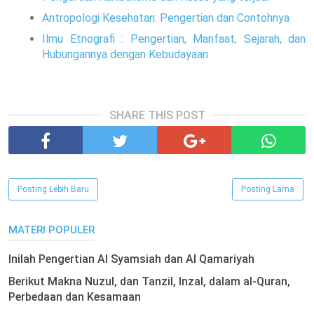
Antropologi Kesehatan: Pengertian dan Contohnya
Ilmu Etnografi : Pengertian, Manfaat, Sejarah, dan
Hubungannya dengan Kebudayaan
SHARE THIS POST
Posting Lebih Baru
Posting Lama
MATERI POPULER
Inilah Pengertian Al Syamsiah dan Al Qamariyah
Berikut Makna Nuzul, dan Tanzil, Inzal, dalam al-Quran,
Perbedaan dan Kesamaan