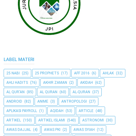
LABEL MATERI
25 NABI
(25)
25 PROPHETS
(17)
AFF 2016
(6)
AHLAK
(32)
AHLI HADITS
(76)
AKHIR ZAMAN
(2)
AKIDAH
(62)
AL QUR'AN
(85)
AL QURAN
(60)
AL-QURAN
(37)
ANDROID
(82)
ANIME
(3)
ANTROPOLOGI
(27)
APLIKASI PAYROLL
(1)
AQIDAH
(53)
ARTICLE
(48)
ARTIKEL
(150)
ARTIKEL ISLAMI
(540)
ASTRONOMI
(30)
AWAS DAJJAL
(4)
AWAS PKI
(2)
AWAS SYIAH
(12)