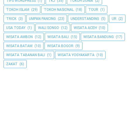
TIPS WORDPRESS
(1)
TKJ
(35)
TOKOH DUNIA
(2)
TOKOH ISLAM
(29)
TOKOH NASIONAL
(18)
TOUR
(1)
TRICK
(3)
UMPAN PANCING
(23)
UNDERSTANDING
(5)
UR
(2)
USA TODAY
(1)
WALI SONGO
(12)
WISATA ACEH
(10)
WISATA AMBON
(12)
WISATA BALI
(15)
WISATA BANDUNG
(17)
WISATA BATAM
(10)
WISATA BOGOR
(9)
WISATA TABANAN BALI
(1)
WISATA YOGYAKARTA
(10)
ZAKAT
(6)