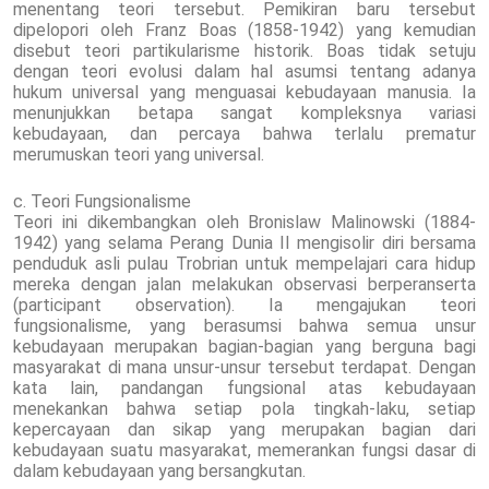
menentang teori tersebut. Pemikiran baru tersebut
dipelopori oleh Franz Boas (1858-1942) yang kemudian
disebut teori partikularisme historik. Boas tidak setuju
dengan teori evolusi dalam hal asumsi tentang adanya
hukum universal yang menguasai kebudayaan manusia. Ia
menunjukkan betapa sangat kompleksnya variasi
kebudayaan, dan percaya bahwa terlalu prematur
merumuskan teori yang universal.
c. Teori Fungsionalisme
Teori ini dikembangkan oleh Bronislaw Malinowski (1884-
1942) yang selama Perang Dunia II mengisolir diri bersama
penduduk asli pulau Trobrian untuk mempelajari cara hidup
mereka dengan jalan melakukan observasi berperanserta
(participant observation). Ia mengajukan teori
fungsionalisme, yang berasumsi bahwa semua unsur
kebudayaan merupakan bagian-bagian yang berguna bagi
masyarakat di mana unsur-unsur tersebut terdapat. Dengan
kata lain, pandangan fungsional atas kebudayaan
menekankan bahwa setiap pola tingkah-laku, setiap
kepercayaan dan sikap yang merupakan bagian dari
kebudayaan suatu masyarakat, memerankan fungsi dasar di
dalam kebudayaan yang bersangkutan.